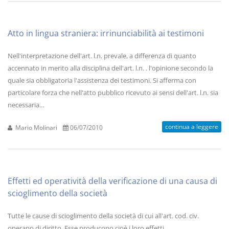
Atto in lingua straniera: irrinunciabilità ai testimoni
Nell'interpretazione dell'art. l.n. prevale, a differenza di quanto
accennato in merito alla disciplina dell'art. l.n. . l'opinione secondo la
quale sia obbligatoria l'assistenza dei testimoni. Si afferma con
particolare forza che nell'atto pubblico ricevuto ai sensi dell'art. l.n. sia
necessaria...
continua a leggere
Mario Molinari
06/07/2010
Effetti ed operatività della verificazione di una causa di
scioglimento della società
Tutte le cause di scioglimento della società di cui all'art. cod. civ.
operano di diritto. Esse producono cioè i loro effetti