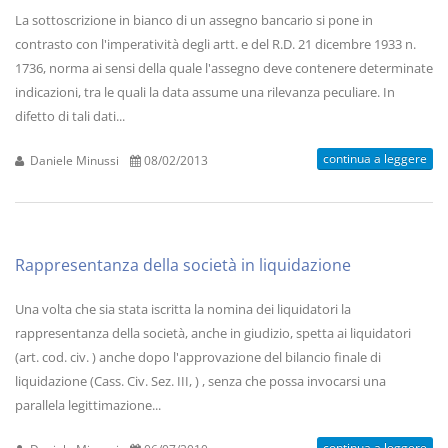
La sottoscrizione in bianco di un assegno bancario si pone in
contrasto con l'imperatività degli artt. e del R.D. 21 dicembre 1933 n.
1736, norma ai sensi della quale l'assegno deve contenere determinate
indicazioni, tra le quali la data assume una rilevanza peculiare. In
difetto di tali dati...
continua a leggere
Daniele Minussi
08/02/2013
Rappresentanza della società in liquidazione
Una volta che sia stata iscritta la nomina dei liquidatori la
rappresentanza della società, anche in giudizio, spetta ai liquidatori
(art. cod. civ. ) anche dopo l'approvazione del bilancio finale di
liquidazione (Cass. Civ. Sez. III, ) , senza che possa invocarsi una
parallela legittimazione...
continua a leggere