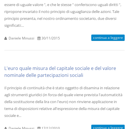
essere di uguale valore ", e che le stesse " conferiscono uguali diritti ",
ripropone invariato il noto principio di uguaglianza delle azioni. Tale
principio presenta, nel nostro ordinamento societario, due diversi
significati:...
continua a leggere
Daniele Minussi
30/11/2015
L'euro quale misura del capitale sociale e del valore
nominale delle partecipazioni sociali
Il principio di continuità che è stato oggetto di disamina in relazione
agli strumenti giuridici (in forza del quale viene prevista l'automaticità
della sostituzione della lira con l'euro) non rinviene applicazione in
tema di disposizioni relative all'espressione della misura del capitale
sociale e...
continua a leggere
Daniele Minussi
17/12/2010