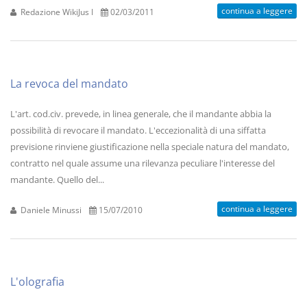
continua a leggere
Redazione WikiJus I
02/03/2011
La revoca del mandato
L'art. cod.civ. prevede, in linea generale, che il mandante abbia la
possibilità di revocare il mandato. L'eccezionalità di una siffatta
previsione rinviene giustificazione nella speciale natura del mandato,
contratto nel quale assume una rilevanza peculiare l'interesse del
mandante. Quello del...
continua a leggere
Daniele Minussi
15/07/2010
L'olografia