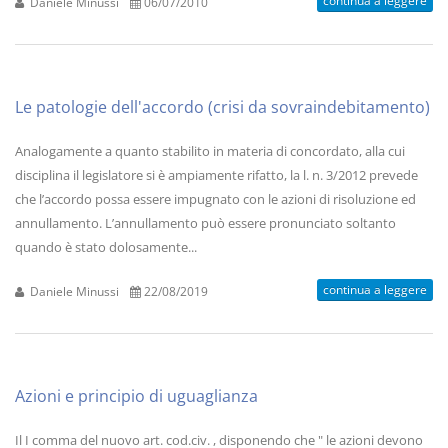
continua a leggere
Daniele Minussi
06/07/2010
Le patologie dell'accordo (crisi da sovraindebitamento)
Analogamente a quanto stabilito in materia di concordato, alla cui
disciplina il legislatore si è ampiamente rifatto, la l. n. 3/2012 prevede
che l’accordo possa essere impugnato con le azioni di risoluzione ed
annullamento. L’annullamento può essere pronunciato soltanto
quando è stato dolosamente...
continua a leggere
Daniele Minussi
22/08/2019
Azioni e principio di uguaglianza
Il I comma del nuovo art. cod.civ. , disponendo che " le azioni devono