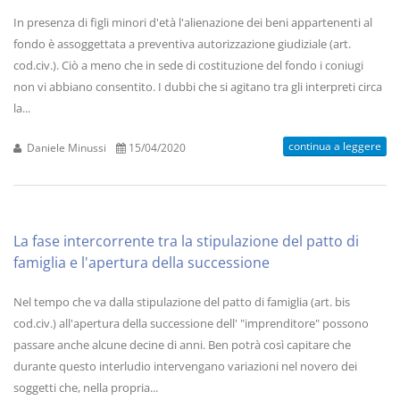
In presenza di figli minori d'età l'alienazione dei beni appartenenti al
fondo è assoggettata a preventiva autorizzazione giudiziale (art.
cod.civ.). Ciò a meno che in sede di costituzione del fondo i coniugi
non vi abbiano consentito. I dubbi che si agitano tra gli interpreti circa
la...
continua a leggere
Daniele Minussi
15/04/2020
La fase intercorrente tra la stipulazione del patto di
famiglia e l'apertura della successione
Nel tempo che va dalla stipulazione del patto di famiglia (art. bis
cod.civ.) all'apertura della successione dell' "imprenditore" possono
passare anche alcune decine di anni. Ben potrà così capitare che
durante questo interludio intervengano variazioni nel novero dei
soggetti che, nella propria...