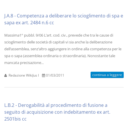
J.A.8 - Competenza a deliberare lo scioglimento di spa e
sapa ex art. 2484 n.6 cc
Massima1° pubbl. 9/06 L’art. cod. civ., prevede che tra le cause di
scioglimento delle società di capitali vi sia anche la deliberazione
dell’assemblea, senz’altro aggiungere in ordine alla competenza per le
spa o sapa (assemblea ordinaria o straordinaria). Nonostante tale
mancata precisazione...
continua a leggere
Redazione WikiJus I
01/03/2011
L.B.2 - Derogabilità al procedimento di fusione a
seguito di acquisizione con indebitamento ex art.
2501bis cc