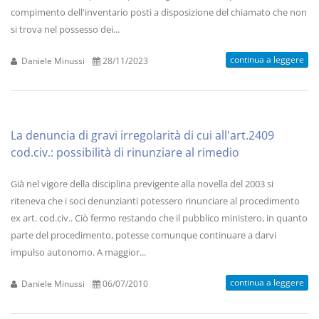
compimento dell'inventario posti a disposizione del chiamato che non
si trova nel possesso dei...
continua a leggere
Daniele Minussi
28/11/2023
La denuncia di gravi irregolarità di cui all'art.2409
cod.civ.: possibilità di rinunziare al rimedio
Già nel vigore della disciplina previgente alla novella del 2003 si
riteneva che i soci denunzianti potessero rinunciare al procedimento
ex art. cod.civ.. Ciò fermo restando che il pubblico ministero, in quanto
parte del procedimento, potesse comunque continuare a darvi
impulso autonomo. A maggior...
continua a leggere
Daniele Minussi
06/07/2010