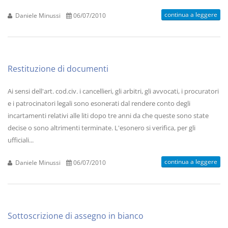
continua a leggere
Daniele Minussi
06/07/2010
Restituzione di documenti
Ai sensi dell'art. cod.civ. i cancellieri, gli arbitri, gli avvocati, i procuratori
e i patrocinatori legali sono esonerati dal rendere conto degli
incartamenti relativi alle liti dopo tre anni da che queste sono state
decise o sono altrimenti terminate. L'esonero si verifica, per gli
ufficiali...
continua a leggere
Daniele Minussi
06/07/2010
Sottoscrizione di assegno in bianco