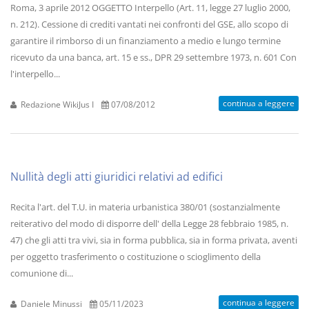
Roma, 3 aprile 2012 OGGETTO Interpello (Art. 11, legge 27 luglio 2000,
n. 212). Cessione di crediti vantati nei confronti del GSE, allo scopo di
garantire il rimborso di un finanziamento a medio e lungo termine
ricevuto da una banca, art. 15 e ss., DPR 29 settembre 1973, n. 601 Con
l'interpello...
continua a leggere
Redazione WikiJus I
07/08/2012
Nullità degli atti giuridici relativi ad edifici
Recita l'art. del T.U. in materia urbanistica 380/01 (sostanzialmente
reiterativo del modo di disporre dell' della Legge 28 febbraio 1985, n.
47) che gli atti tra vivi, sia in forma pubblica, sia in forma privata, aventi
per oggetto trasferimento o costituzione o scioglimento della
comunione di...
continua a leggere
Daniele Minussi
05/11/2023