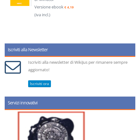
Versione ebook
€ 4,19
(iva incl.)
Iscriviti alla Newsletter
Iscriviti alla newsletter di WikiJus per rimanere sempre
aggiornato!
Iscriviti ora
Servizi innovativi