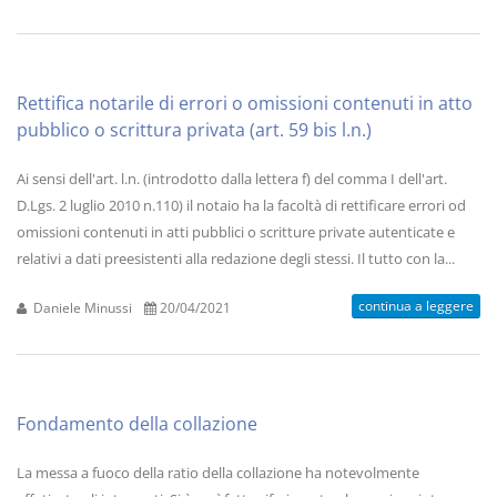
Rettifica notarile di errori o omissioni contenuti in atto
pubblico o scrittura privata (art. 59 bis l.n.)
Ai sensi dell'art. l.n. (introdotto dalla lettera f) del comma I dell'art.
D.Lgs. 2 luglio 2010 n.110) il notaio ha la facoltà di rettificare errori od
omissioni contenuti in atti pubblici o scritture private autenticate e
relativi a dati preesistenti alla redazione degli stessi. Il tutto con la...
continua a leggere
Daniele Minussi
20/04/2021
Fondamento della collazione
La messa a fuoco della ratio della collazione ha notevolmente