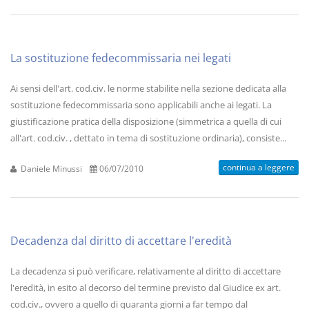
La sostituzione fedecommissaria nei legati
Ai sensi dell'art. cod.civ. le norme stabilite nella sezione dedicata alla
sostituzione fedecommissaria sono applicabili anche ai legati. La
giustificazione pratica della disposizione (simmetrica a quella di cui
all'art. cod.civ. , dettato in tema di sostituzione ordinaria), consiste...
continua a leggere
Daniele Minussi
06/07/2010
Decadenza dal diritto di accettare l'eredità
La decadenza si può verificare, relativamente al diritto di accettare
l'eredità, in esito al decorso del termine previsto dal Giudice ex art.
cod.civ., ovvero a quello di quaranta giorni a far tempo dal