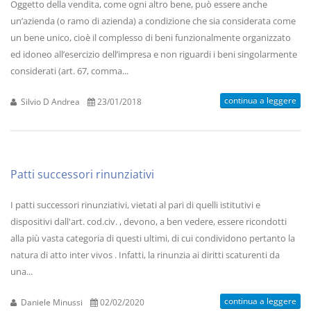
Oggetto della vendita, come ogni altro bene, può essere anche
un’azienda (o ramo di azienda) a condizione che sia considerata come
un bene unico, cioè il complesso di beni funzionalmente organizzato
ed idoneo all’esercizio dell’impresa e non riguardi i beni singolarmente
considerati (art. 67, comma...
continua a leggere
Silvio D Andrea
23/01/2018
Patti successori rinunziativi
I patti successori rinunziativi, vietati al pari di quelli istitutivi e
dispositivi dall'art. cod.civ. , devono, a ben vedere, essere ricondotti
alla più vasta categoria di questi ultimi, di cui condividono pertanto la
natura di atto inter vivos . Infatti, la rinunzia ai diritti scaturenti da
una...
continua a leggere
Daniele Minussi
02/02/2020