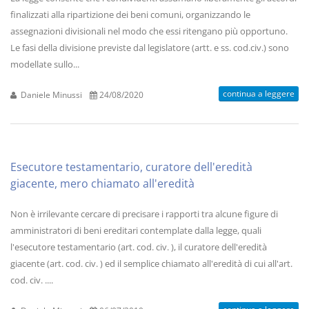
finalizzati alla ripartizione dei beni comuni, organizzando le
assegnazioni divisionali nel modo che essi ritengano più opportuno.
Le fasi della divisione previste dal legislatore (artt. e ss. cod.civ.) sono
modellate sullo...
continua a leggere
Daniele Minussi
24/08/2020
Esecutore testamentario, curatore dell'eredità
giacente, mero chiamato all'eredità
Non è irrilevante cercare di precisare i rapporti tra alcune figure di
amministratori di beni ereditari contemplate dalla legge, quali
l'esecutore testamentario (art. cod. civ. ), il curatore dell'eredità
giacente (art. cod. civ. ) ed il semplice chiamato all'eredità di cui all'art.
cod. civ. ....