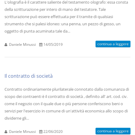
L'olografia è il carattere saliente del testamento olografo: essa consta
della scritturazione per intero di mano del testatore. Tale
scritturazione può essere effettuata per il tramite di qualsiasi
strumento che si palesi idoneo: una penna, un pezzo di gesso, un
oggetto di punta acuminata tale da...
continua a leggere
Daniele Minussi
14/05/2019
Il contratto di società
Contratto ordinariamente plurilaterale connotato dalla comunanza di
scopo dei contraenti è il contratto di società , definito all' art. cod. civ.
come il negozio con il quale due o più persone conferiscono beni o
servizi per l'esercizio in comune di un'attività economica allo scopo di
dividerne gli...
continua a leggere
Daniele Minussi
22/06/2020