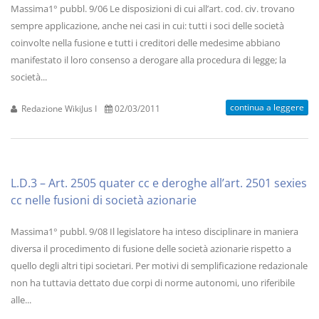
Massima1° pubbl. 9/06 Le disposizioni di cui all’art. cod. civ. trovano
sempre applicazione, anche nei casi in cui: tutti i soci delle società
coinvolte nella fusione e tutti i creditori delle medesime abbiano
manifestato il loro consenso a derogare alla procedura di legge; la
società...
continua a leggere
Redazione WikiJus I
02/03/2011
L.D.3 – Art. 2505 quater cc e deroghe all’art. 2501 sexies
cc nelle fusioni di società azionarie
Massima1° pubbl. 9/08 Il legislatore ha inteso disciplinare in maniera
diversa il procedimento di fusione delle società azionarie rispetto a
quello degli altri tipi societari. Per motivi di semplificazione redazionale
non ha tuttavia dettato due corpi di norme autonomi, uno riferibile
alle...