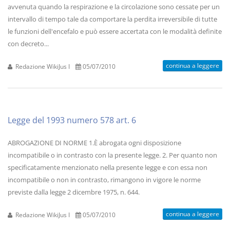
avvenuta quando la respirazione e la circolazione sono cessate per un
intervallo di tempo tale da comportare la perdita irreversibile di tutte
le funzioni dell'encefalo e può essere accertata con le modalità definite
con decreto...
continua a leggere
Redazione WikiJus I
05/07/2010
Legge del 1993 numero 578 art. 6
ABROGAZIONE DI NORME 1.È abrogata ogni disposizione
incompatibile o in contrasto con la presente legge. 2. Per quanto non
specificatamente menzionato nella presente legge e con essa non
incompatibile o non in contrasto, rimangono in vigore le norme
previste dalla legge 2 dicembre 1975, n. 644.
continua a leggere
Redazione WikiJus I
05/07/2010