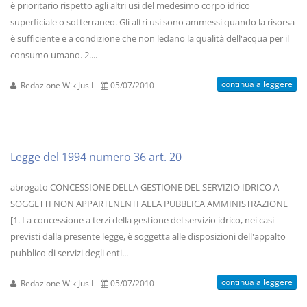
è prioritario rispetto agli altri usi del medesimo corpo idrico
superficiale o sotterraneo. Gli altri usi sono ammessi quando la risorsa
è sufficiente e a condizione che non ledano la qualità dell'acqua per il
consumo umano. 2....
continua a leggere
Redazione WikiJus I
05/07/2010
Legge del 1994 numero 36 art. 20
abrogato CONCESSIONE DELLA GESTIONE DEL SERVIZIO IDRICO A
SOGGETTI NON APPARTENENTI ALLA PUBBLICA AMMINISTRAZIONE
[1. La concessione a terzi della gestione del servizio idrico, nei casi
previsti dalla presente legge, è soggetta alle disposizioni dell'appalto
pubblico di servizi degli enti...
continua a leggere
Redazione WikiJus I
05/07/2010