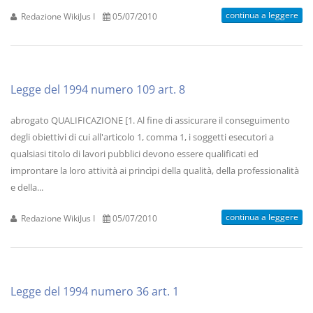
continua a leggere
Redazione WikiJus I
05/07/2010
Legge del 1994 numero 109 art. 8
abrogato QUALIFICAZIONE [1. Al fine di assicurare il conseguimento
degli obiettivi di cui all'articolo 1, comma 1, i soggetti esecutori a
qualsiasi titolo di lavori pubblici devono essere qualificati ed
improntare la loro attività ai princìpi della qualità, della professionalità
e della...
continua a leggere
Redazione WikiJus I
05/07/2010
Legge del 1994 numero 36 art. 1