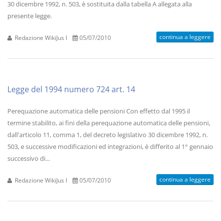
30 dicembre 1992, n. 503, è sostituita dalla tabella A allegata alla
presente legge.
continua a leggere
Redazione WikiJus I
05/07/2010
Legge del 1994 numero 724 art. 14
Perequazione automatica delle pensioni Con effetto dal 1995 il
termine stabilito, ai fini della perequazione automatica delle pensioni,
dall'articolo 11, comma 1, del decreto legislativo 30 dicembre 1992, n.
503, e successive modificazioni ed integrazioni, è differito al 1° gennaio
successivo di...
continua a leggere
Redazione WikiJus I
05/07/2010