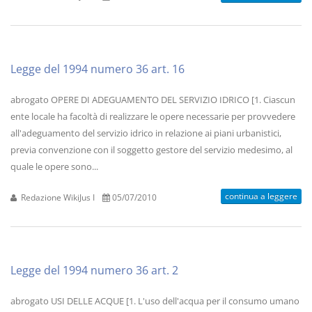
Legge del 1994 numero 36 art. 16
abrogato OPERE DI ADEGUAMENTO DEL SERVIZIO IDRICO [1. Ciascun
ente locale ha facoltà di realizzare le opere necessarie per provvedere
all'adeguamento del servizio idrico in relazione ai piani urbanistici,
previa convenzione con il soggetto gestore del servizio medesimo, al
quale le opere sono...
continua a leggere
Redazione WikiJus I
05/07/2010
Legge del 1994 numero 36 art. 2
abrogato USI DELLE ACQUE [1. L'uso dell'acqua per il consumo umano