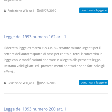
continua a leggere
Redazione WikiJus I
05/07/2010
Legge del 1993 numero 162 art. 1
Il decreto-legge 29 marzo 1993, n. 82, recante misure urgenti per il
settore dell'autotrasporto di cose per conto di terzi, è convertito in
legge con le modificazioni riportate in allegato alla presente legge.
Restano validi gli atti ed i provvedimenti adottati e sono fatti salvi gli
effetti...
continua a leggere
Redazione WikiJus I
05/07/2010
Legge del 1993 numero 260 art. 1