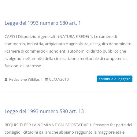
Legge del 1993 numero 580 art. 1
CAPO I Disposizioni generali - (NATURA E SEDE) 1. Le camere di
commercio, industria, artigianato e agricoltura, di seguito denominate
«camere di commercio», sono enti autonomi di diritto pubblico che
svolgono, nell'ambito della circoscrizione territoriale di competenza,
funzioni di interesse...
continua a leggere
Redazione WikiJus I
05/07/2010
Legge del 1993 numero 580 art. 13
REQUISITI PER LA NOMINA E CAUSE OSTATIVE 1. Possono far parte del
consiglio i cittadini italiani che abbiano raggiunto la maggiore età e