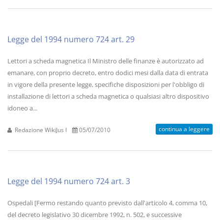
Legge del 1994 numero 724 art. 29
Lettori a scheda magnetica Il Ministro delle finanze è autorizzato ad
emanare, con proprio decreto, entro dodici mesi dalla data di entrata
in vigore della presente legge, specifiche disposizioni per l'obbligo di
installazione di lettori a scheda magnetica o qualsiasi altro dispositivo
idoneo a...
continua a leggere
Redazione WikiJus I
05/07/2010
Legge del 1994 numero 724 art. 3
Ospedali [Fermo restando quanto previsto dall'articolo 4, comma 10,
del decreto legislativo 30 dicembre 1992, n. 502, e successive