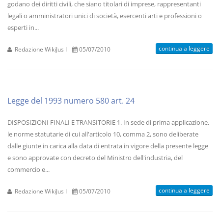
godano dei diritti civili, che siano titolari di imprese, rappresentanti
legali o amministratori unici di società, esercenti arti e professioni o
esperti in...
continua a leggere
Redazione WikiJus I
05/07/2010
Legge del 1993 numero 580 art. 24
DISPOSIZIONI FINALI E TRANSITORIE 1. In sede di prima applicazione,
le norme statutarie di cui all'articolo 10, comma 2, sono deliberate
dalle giunte in carica alla data di entrata in vigore della presente legge
e sono approvate con decreto del Ministro dell'industria, del
commercio e...
continua a leggere
Redazione WikiJus I
05/07/2010