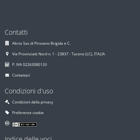
Contatti
Akros Sas di Pirovano Brigida e C.
Via Provinciale Nord n. 1 - 23837 - Taceno (LC), ITALIA
P. IVA 02263080133
Contattaci
Condizioni d'uso
Condizioni della privacy
Preferenze cookie
Indice delle voci