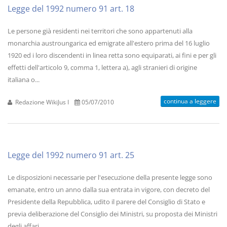
Legge del 1992 numero 91 art. 18
Le persone già residenti nei territori che sono appartenuti alla
monarchia austroungarica ed emigrate all'estero prima del 16 luglio
1920 ed i loro discendenti in linea retta sono equiparati, ai fini e per gli
effetti dell'articolo 9, comma 1, lettera a), agli stranieri di origine
italiana o...
continua a leggere
Redazione WikiJus I
05/07/2010
Legge del 1992 numero 91 art. 25
Le disposizioni necessarie per l'esecuzione della presente legge sono
emanate, entro un anno dalla sua entrata in vigore, con decreto del
Presidente della Repubblica, udito il parere del Consiglio di Stato e
previa deliberazione del Consiglio dei Ministri, su proposta dei Ministri
degli affari...