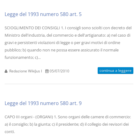
Legge del 1993 numero 580 art. 5
SCIOGLIMENTO DEI CONSIGLI 1. I consigli sono sciolti con decreto del
Ministro dell'industria, del commercio e dell'artigianato: a) nel caso di
gravi e persistenti violazioni di legge o per gravi motivi di ordine
pubblico; b) quando non ne possa essere assicurato il normale
funzionamento; c)...
continua a leggere
Redazione WikiJus I
05/07/2010
Legge del 1993 numero 580 art. 9
CAPO III organi - (ORGANI) 1. Sono organi delle camere di commercio:
a) il consiglio; b) la giunta; c) il presidente; d) il collegio dei revisori dei
conti.