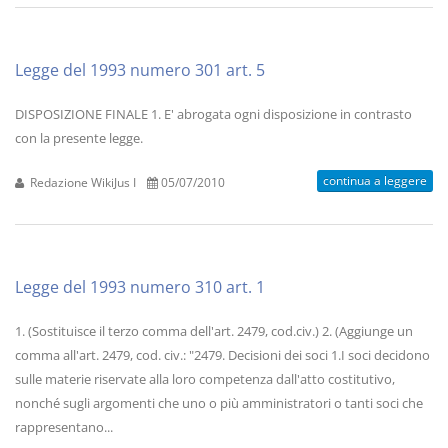
Legge del 1993 numero 301 art. 5
DISPOSIZIONE FINALE 1. E' abrogata ogni disposizione in contrasto
con la presente legge.
continua a leggere
Redazione WikiJus I
05/07/2010
Legge del 1993 numero 310 art. 1
1. (Sostituisce il terzo comma dell'art. 2479, cod.civ.) 2. (Aggiunge un
comma all'art. 2479, cod. civ.: "2479. Decisioni dei soci 1.I soci decidono
sulle materie riservate alla loro competenza dall'atto costitutivo,
nonché sugli argomenti che uno o più amministratori o tanti soci che
rappresentano...