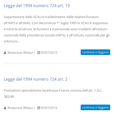
Legge del 1994 numero 724 art. 19
Soppressione dello SCAU e trasferimento delle relative funzioni
all'INPS e all'INAIL Con decorrenza 1° luglio 1995 lo SCAU è soppresso
e tutte le strutture, le funzioni e il personale sono trasferiti all'Istituto
nazionale della previdenza sociale (INPS), e all'Istituto nazionale per gli
infortuni...
continua a leggere
Redazione WikiJus I
05/07/2010
Legge del 1994 numero 724 art. 2
Prestazioni specialistiche Sostituisce il terzo comma dell'art. 1 D.L.
382/89
continua a leggere
Redazione WikiJus I
05/07/2010