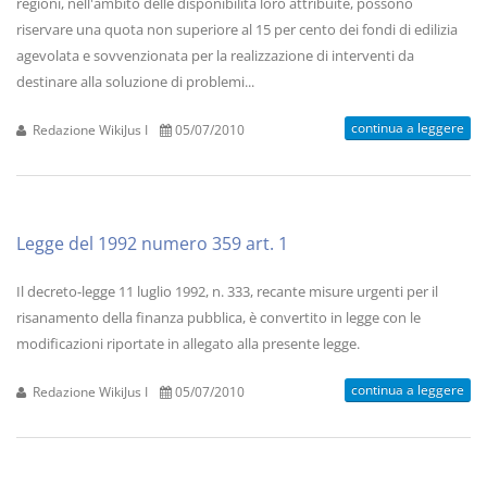
regioni, nell'ambito delle disponibilità loro attribuite, possono
riservare una quota non superiore al 15 per cento dei fondi di edilizia
agevolata e sovvenzionata per la realizzazione di interventi da
destinare alla soluzione di problemi...
continua a leggere
Redazione WikiJus I
05/07/2010
Legge del 1992 numero 359 art. 1
Il decreto-legge 11 luglio 1992, n. 333, recante misure urgenti per il
risanamento della finanza pubblica, è convertito in legge con le
modificazioni riportate in allegato alla presente legge.
continua a leggere
Redazione WikiJus I
05/07/2010