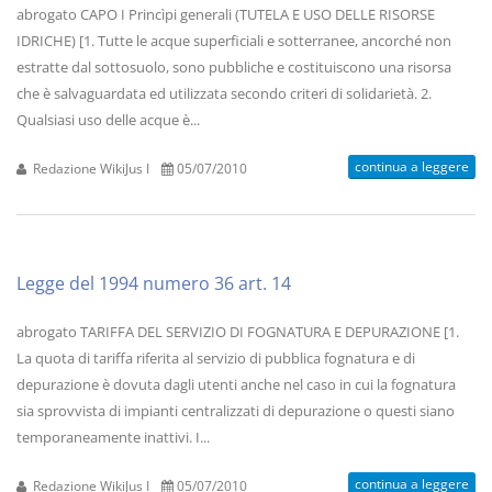
abrogato CAPO I Princìpi generali (TUTELA E USO DELLE RISORSE
IDRICHE) [1. Tutte le acque superficiali e sotterranee, ancorché non
estratte dal sottosuolo, sono pubbliche e costituiscono una risorsa
che è salvaguardata ed utilizzata secondo criteri di solidarietà. 2.
Qualsiasi uso delle acque è...
continua a leggere
Redazione WikiJus I
05/07/2010
Legge del 1994 numero 36 art. 14
abrogato TARIFFA DEL SERVIZIO DI FOGNATURA E DEPURAZIONE [1.
La quota di tariffa riferita al servizio di pubblica fognatura e di
depurazione è dovuta dagli utenti anche nel caso in cui la fognatura
sia sprovvista di impianti centralizzati di depurazione o questi siano
temporaneamente inattivi. I...
continua a leggere
Redazione WikiJus I
05/07/2010