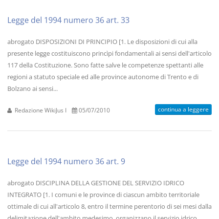
Legge del 1994 numero 36 art. 33
abrogato DISPOSIZIONI DI PRINCIPIO [1. Le disposizioni di cui alla
presente legge costituiscono princìpi fondamentali ai sensi dell'articolo
117 della Costituzione. Sono fatte salve le competenze spettanti alle
regioni a statuto speciale ed alle province autonome di Trento e di
Bolzano ai sensi...
continua a leggere
Redazione WikiJus I
05/07/2010
Legge del 1994 numero 36 art. 9
abrogato DISCIPLINA DELLA GESTIONE DEL SERVIZIO IDRICO
INTEGRATO [1. I comuni e le province di ciascun ambito territoriale
ottimale di cui all'articolo 8, entro il termine perentorio di sei mesi dalla
delimitazione dell'ambito medesimo, organizzano il servizio idrico