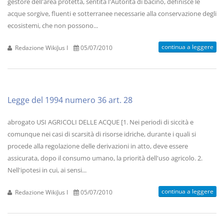
gestore dell'area protetta, sentita l'Autorità di bacino, definisce le
acque sorgive, fluenti e sotterranee necessarie alla conservazione degli
ecosistemi, che non possono...
continua a leggere
Redazione WikiJus I
05/07/2010
Legge del 1994 numero 36 art. 28
abrogato USI AGRICOLI DELLE ACQUE [1. Nei periodi di siccità e
comunque nei casi di scarsità di risorse idriche, durante i quali si
procede alla regolazione delle derivazioni in atto, deve essere
assicurata, dopo il consumo umano, la priorità dell'uso agricolo. 2.
Nell'ipotesi in cui, ai sensi...
continua a leggere
Redazione WikiJus I
05/07/2010