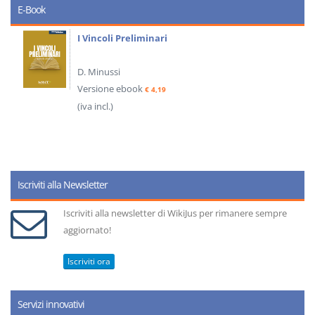
E-Book
I Vincoli Preliminari
D. Minussi
Versione ebook
€ 4,19
(iva incl.)
Iscriviti alla Newsletter
Iscriviti alla newsletter di WikiJus per rimanere sempre
aggiornato!
Iscriviti ora
Servizi innovativi