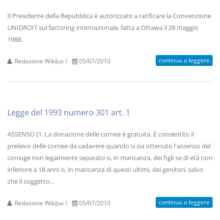
Il Presidente della Repubblica è autorizzato a ratificare la Convenzione
UNIDROIT sul factoring internazionale, fatta a Ottawa il 28 maggio
1988.
continua a leggere
Redazione WikiJus I
05/07/2010
Legge del 1993 numero 301 art. 1
ASSENSO [1. La donazione delle cornee è gratuita. È consentito il
prelievo delle cornee da cadavere quando si sia ottenuto l'assenso del
coniuge non legalmente separato o, in mancanza, dei figli se di età non
inferiore a 18 anni o, in mancanza di questi ultimi, dei genitori, salvo
che il soggetto...
continua a leggere
Redazione WikiJus I
05/07/2010