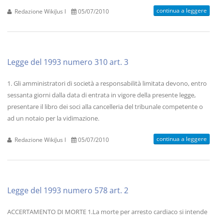
continua a leggere
Redazione WikiJus I
05/07/2010
Legge del 1993 numero 310 art. 3
1. Gli amministratori di società a responsabilità limitata devono, entro
sessanta giorni dalla data di entrata in vigore della presente legge,
presentare il libro dei soci alla cancelleria del tribunale competente o
ad un notaio per la vidimazione.
continua a leggere
Redazione WikiJus I
05/07/2010
Legge del 1993 numero 578 art. 2
ACCERTAMENTO DI MORTE 1.La morte per arresto cardiaco si intende