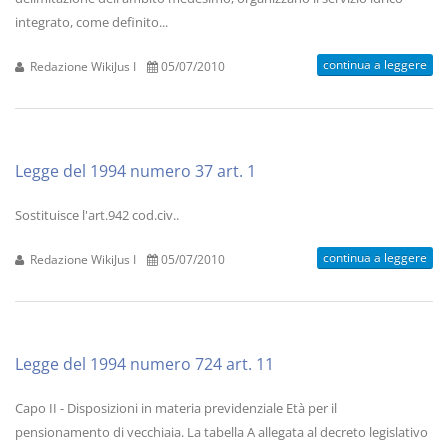
integrato, come definito...
continua a leggere
Redazione WikiJus I
05/07/2010
Legge del 1994 numero 37 art. 1
Sostituisce l'art.942 cod.civ..
continua a leggere
Redazione WikiJus I
05/07/2010
Legge del 1994 numero 724 art. 11
Capo II - Disposizioni in materia previdenziale Età per il
pensionamento di vecchiaia. La tabella A allegata al decreto legislativo