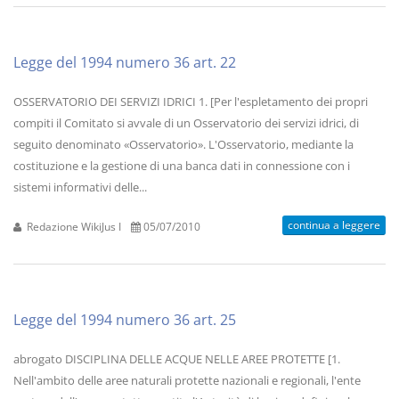
Legge del 1994 numero 36 art. 22
OSSERVATORIO DEI SERVIZI IDRICI 1. [Per l'espletamento dei propri
compiti il Comitato si avvale di un Osservatorio dei servizi idrici, di
seguito denominato «Osservatorio». L'Osservatorio, mediante la
costituzione e la gestione di una banca dati in connessione con i
sistemi informativi delle...
continua a leggere
Redazione WikiJus I
05/07/2010
Legge del 1994 numero 36 art. 25
abrogato DISCIPLINA DELLE ACQUE NELLE AREE PROTETTE [1.
Nell'ambito delle aree naturali protette nazionali e regionali, l'ente