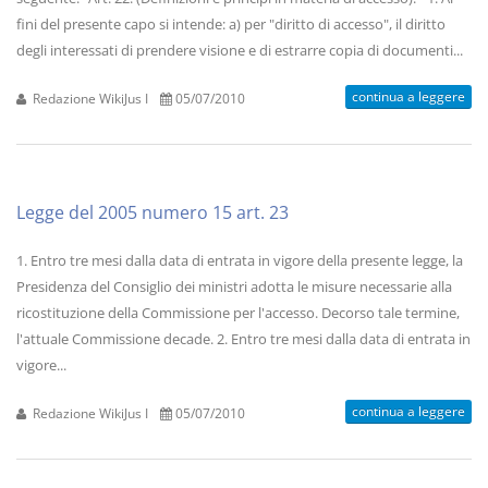
fini del presente capo si intende: a) per "diritto di accesso", il diritto
degli interessati di prendere visione e di estrarre copia di documenti...
continua a leggere
Redazione WikiJus I
05/07/2010
Legge del 2005 numero 15 art. 23
1. Entro tre mesi dalla data di entrata in vigore della presente legge, la
Presidenza del Consiglio dei ministri adotta le misure necessarie alla
ricostituzione della Commissione per l'accesso. Decorso tale termine,
l'attuale Commissione decade. 2. Entro tre mesi dalla data di entrata in
vigore...
continua a leggere
Redazione WikiJus I
05/07/2010