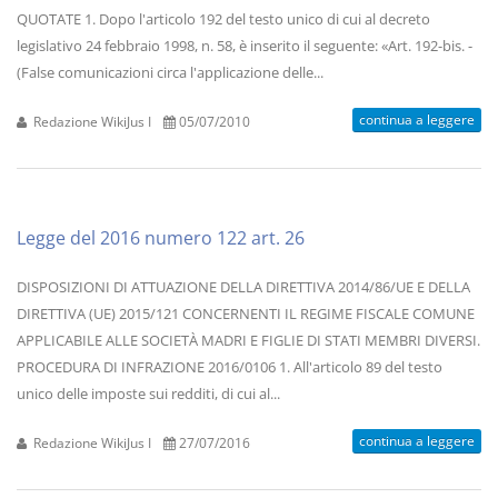
QUOTATE 1. Dopo l'articolo 192 del testo unico di cui al decreto
legislativo 24 febbraio 1998, n. 58, è inserito il seguente: «Art. 192-bis. -
(False comunicazioni circa l'applicazione delle...
continua a leggere
Redazione WikiJus I
05/07/2010
Legge del 2016 numero 122 art. 26
DISPOSIZIONI DI ATTUAZIONE DELLA DIRETTIVA 2014/86/UE E DELLA
DIRETTIVA (UE) 2015/121 CONCERNENTI IL REGIME FISCALE COMUNE
APPLICABILE ALLE SOCIETÀ MADRI E FIGLIE DI STATI MEMBRI DIVERSI.
PROCEDURA DI INFRAZIONE 2016/0106 1. All'articolo 89 del testo
unico delle imposte sui redditi, di cui al...
continua a leggere
Redazione WikiJus I
27/07/2016