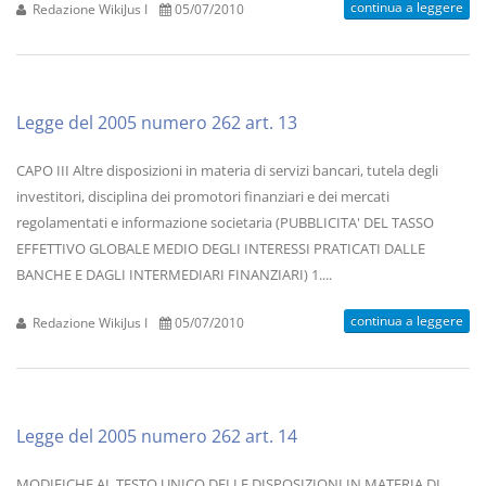
continua a leggere
Redazione WikiJus I
05/07/2010
Legge del 2005 numero 262 art. 13
CAPO III Altre disposizioni in materia di servizi bancari, tutela degli
investitori, disciplina dei promotori finanziari e dei mercati
regolamentati e informazione societaria (PUBBLICITA' DEL TASSO
EFFETTIVO GLOBALE MEDIO DEGLI INTERESSI PRATICATI DALLE
BANCHE E DAGLI INTERMEDIARI FINANZIARI) 1....
continua a leggere
Redazione WikiJus I
05/07/2010
Legge del 2005 numero 262 art. 14
MODIFICHE AL TESTO UNICO DELLE DISPOSIZIONI IN MATERIA DI