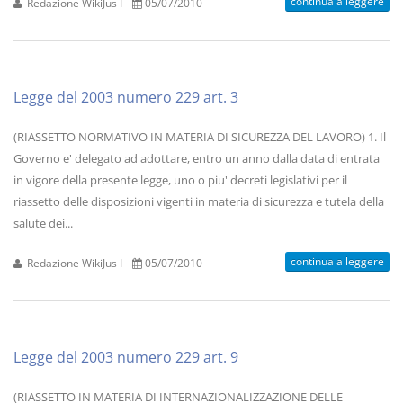
continua a leggere
Redazione WikiJus I
05/07/2010
Legge del 2003 numero 229 art. 3
(RIASSETTO NORMATIVO IN MATERIA DI SICUREZZA DEL LAVORO) 1. Il
Governo e' delegato ad adottare, entro un anno dalla data di entrata
in vigore della presente legge, uno o piu' decreti legislativi per il
riassetto delle disposizioni vigenti in materia di sicurezza e tutela della
salute dei...
continua a leggere
Redazione WikiJus I
05/07/2010
Legge del 2003 numero 229 art. 9
(RIASSETTO IN MATERIA DI INTERNAZIONALIZZAZIONE DELLE