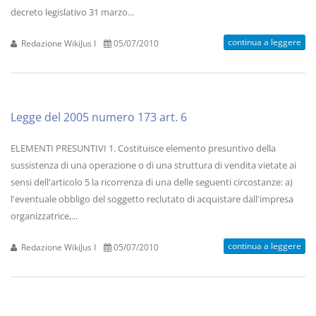
decreto legislativo 31 marzo...
continua a leggere
Redazione WikiJus I
05/07/2010
Legge del 2005 numero 173 art. 6
ELEMENTI PRESUNTIVI 1. Costituisce elemento presuntivo della
sussistenza di una operazione o di una struttura di vendita vietate ai
sensi dell'articolo 5 la ricorrenza di una delle seguenti circostanze: a)
l'eventuale obbligo del soggetto reclutato di acquistare dall'impresa
organizzatrice,...
continua a leggere
Redazione WikiJus I
05/07/2010