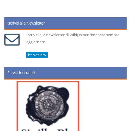
Iscriviti alla Newsletter
Iscriviti alla newsletter di WikiJus per rimanere sempre
aggiornato!
Iscriviti ora
Servizi innovativi