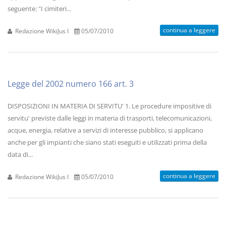
seguente: "I cimiteri...
continua a leggere
Redazione WikiJus I
05/07/2010
Legge del 2002 numero 166 art. 3
DISPOSIZIONI IN MATERIA DI SERVITU' 1. Le procedure impositive di
servitu' previste dalle leggi in materia di trasporti, telecomunicazioni,
acque, energia, relative a servizi di interesse pubblico, si applicano
anche per gli impianti che siano stati eseguiti e utilizzati prima della
data di...
continua a leggere
Redazione WikiJus I
05/07/2010