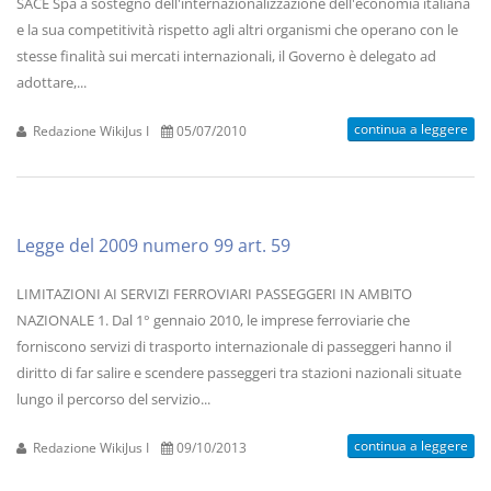
SACE Spa a sostegno dell'internazionalizzazione dell'economia italiana
e la sua competitività rispetto agli altri organismi che operano con le
stesse finalità sui mercati internazionali, il Governo è delegato ad
adottare,...
continua a leggere
Redazione WikiJus I
05/07/2010
Legge del 2009 numero 99 art. 59
LIMITAZIONI AI SERVIZI FERROVIARI PASSEGGERI IN AMBITO
NAZIONALE 1. Dal 1° gennaio 2010, le imprese ferroviarie che
forniscono servizi di trasporto internazionale di passeggeri hanno il
diritto di far salire e scendere passeggeri tra stazioni nazionali situate
lungo il percorso del servizio...
continua a leggere
Redazione WikiJus I
09/10/2013