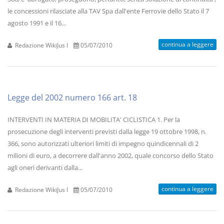
le concessioni rilasciate alla TAV Spa dall'ente Ferrovie dello Stato il 7
agosto 1991 e il 16...
continua a leggere
Redazione WikiJus I
05/07/2010
Legge del 2002 numero 166 art. 18
INTERVENTI IN MATERIA DI MOBILITA' CICLISTICA 1. Per la
prosecuzione degli interventi previsti dalla legge 19 ottobre 1998, n.
366, sono autorizzati ulteriori limiti di impegno quindicennali di 2
milioni di euro, a decorrere dall'anno 2002, quale concorso dello Stato
agli oneri derivanti dalla...
continua a leggere
Redazione WikiJus I
05/07/2010