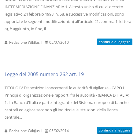
INTERMEDIAZIONE FINANZIARIA 1. Al testo unico di cui al decreto
legislativo 24 febbraio 1998, n. 58, e successive modificazioni, sono
apportate le seguenti modificazioni: a) all'articolo 21, comma 1, lettera
a), è aggiunto, in fine, il...
continua a leggere
Redazione WikiJus I
05/07/2010
Legge del 2005 numero 262 art. 19
TITOLO IV Disposizioni concernenti le autorità di vigilanza - CAPO I
Principi di organizzazione e rapporti fra le autorità - (BANCA D'ITALIA)
1. La Banca d'Italia è parte integrante del Sistema europeo di banche
centrali ed agisce secondo gli indirizzi e le istruzioni della Banca
centrale...
continua a leggere
Redazione WikiJus I
05/02/2014