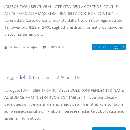
(DISPOSIZIONI RELATIVE ALL'ATTIVITA' DELLA CORTE DEI CONTI E
ALL'ACCESSO ALLA MAGISTRATURA DELLA CORTE DEI CONTI). 1. Il
parere della Corte dei conti, previsto dall'articolo 88 del regio decreto
18 novembre 1923, n. 2440, sugli schemi di atti normativi del Governo,
e' reso nel termine di...
continua a leggere
Redazione WikiJus I
05/07/2010
Legge del 2003 numero 229 art. 19
abrogato [DATI IDENTIFICATIVI DELLE QUESTIONI PENDENTI DINANZI
AL GIUDICE AMMINISTRATIVO E CONTABILE] [1. I dati identificativi
delle questioni pendenti dinanzi al giudice amministrativo e contabile
sono resi accessibili a chi vi abbia interesse mediante pubblicazione sul
sistema informativo...