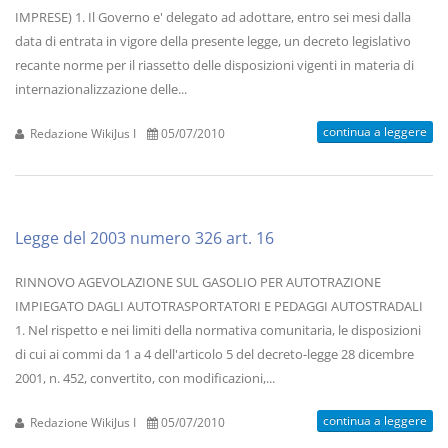
IMPRESE) 1. Il Governo e' delegato ad adottare, entro sei mesi dalla
data di entrata in vigore della presente legge, un decreto legislativo
recante norme per il riassetto delle disposizioni vigenti in materia di
internazionalizzazione delle...
continua a leggere
Redazione WikiJus I
05/07/2010
Legge del 2003 numero 326 art. 16
RINNOVO AGEVOLAZIONE SUL GASOLIO PER AUTOTRAZIONE
IMPIEGATO DAGLI AUTOTRASPORTATORI E PEDAGGI AUTOSTRADALI
1. Nel rispetto e nei limiti della normativa comunitaria, le disposizioni
di cui ai commi da 1 a 4 dell'articolo 5 del decreto-legge 28 dicembre
2001, n. 452, convertito, con modificazioni,...
continua a leggere
Redazione WikiJus I
05/07/2010