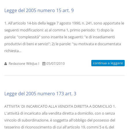
Legge del 2005 numero 15 art. 9
1. All'articolo 14-bis della legge 7 agosto 1990, n. 241, sono apportate le
seguenti modificazioni: a) al comma 1, primo periodo: 1) dopo la
parola: "complessità" sono inserite le seguenti: "e di insediamenti
produttivi di beni e servizi"; 2) le parole: "su motivata e documentata
richiesta...
continua a leggere
Redazione WikiJus I
05/07/2010
Legge del 2005 numero 173 art. 3
ATTIVITA' DI INCARICATO ALLA VENDITA DIRETTA A DOMICILIO 1.
L'attività di incaricato alla vendita diretta a domicilio, con o senza
vincolo di subordinazione, è soggetta all'obbligo del possesso del
tesserino di riconoscimento di cui all'articolo 19, commi 5 e 6, del