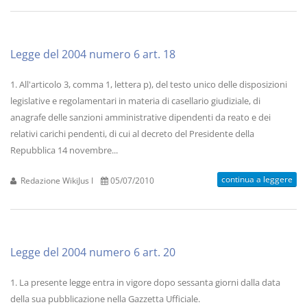
Legge del 2004 numero 6 art. 18
1. All'articolo 3, comma 1, lettera p), del testo unico delle disposizioni
legislative e regolamentari in materia di casellario giudiziale, di
anagrafe delle sanzioni amministrative dipendenti da reato e dei
relativi carichi pendenti, di cui al decreto del Presidente della
Repubblica 14 novembre...
continua a leggere
Redazione WikiJus I
05/07/2010
Legge del 2004 numero 6 art. 20
1. La presente legge entra in vigore dopo sessanta giorni dalla data
della sua pubblicazione nella Gazzetta Ufficiale.