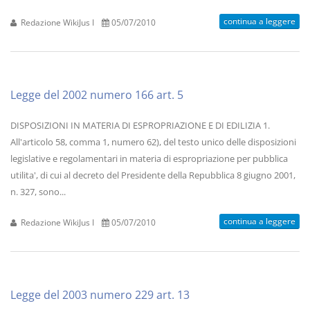
continua a leggere
Redazione WikiJus I
05/07/2010
Legge del 2002 numero 166 art. 5
DISPOSIZIONI IN MATERIA DI ESPROPRIAZIONE E DI EDILIZIA 1.
All'articolo 58, comma 1, numero 62), del testo unico delle disposizioni
legislative e regolamentari in materia di espropriazione per pubblica
utilita', di cui al decreto del Presidente della Repubblica 8 giugno 2001,
n. 327, sono...
continua a leggere
Redazione WikiJus I
05/07/2010
Legge del 2003 numero 229 art. 13