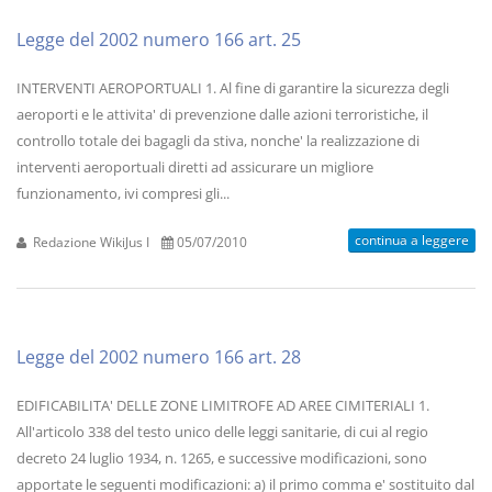
Legge del 2002 numero 166 art. 25
INTERVENTI AEROPORTUALI 1. Al fine di garantire la sicurezza degli
aeroporti e le attivita' di prevenzione dalle azioni terroristiche, il
controllo totale dei bagagli da stiva, nonche' la realizzazione di
interventi aeroportuali diretti ad assicurare un migliore
funzionamento, ivi compresi gli...
continua a leggere
Redazione WikiJus I
05/07/2010
Legge del 2002 numero 166 art. 28
EDIFICABILITA' DELLE ZONE LIMITROFE AD AREE CIMITERIALI 1.
All'articolo 338 del testo unico delle leggi sanitarie, di cui al regio
decreto 24 luglio 1934, n. 1265, e successive modificazioni, sono
apportate le seguenti modificazioni: a) il primo comma e' sostituito dal