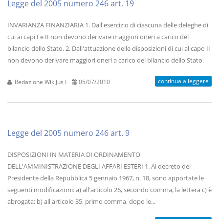
Legge del 2005 numero 246 art. 19
INVARIANZA FINANZIARIA 1. Dall'esercizio di ciascuna delle deleghe di
cui ai capi I e II non devono derivare maggiori oneri a carico del
bilancio dello Stato. 2. Dall'attuazione delle disposizioni di cui al capo II
non devono derivare maggiori oneri a carico del bilancio dello Stato.
continua a leggere
Redazione WikiJus I
05/07/2010
Legge del 2005 numero 246 art. 9
DISPOSIZIONI IN MATERIA DI ORDINAMENTO
DELL'AMMINISTRAZIONE DEGLI AFFARI ESTERI 1. Al decreto del
Presidente della Repubblica 5 gennaio 1967, n. 18, sono apportate le
seguenti modificazioni: a) all'articolo 26, secondo comma, la lettera c) è
abrogata; b) all'articolo 35, primo comma, dopo le...