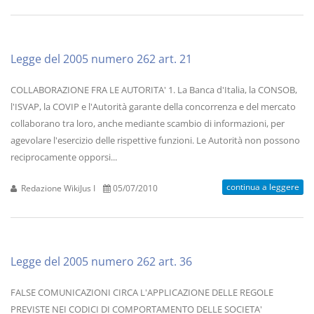
Legge del 2005 numero 262 art. 21
COLLABORAZIONE FRA LE AUTORITA' 1. La Banca d'Italia, la CONSOB,
l'ISVAP, la COVIP e l'Autorità garante della concorrenza e del mercato
collaborano tra loro, anche mediante scambio di informazioni, per
agevolare l'esercizio delle rispettive funzioni. Le Autorità non possono
reciprocamente opporsi...
continua a leggere
Redazione WikiJus I
05/07/2010
Legge del 2005 numero 262 art. 36
FALSE COMUNICAZIONI CIRCA L'APPLICAZIONE DELLE REGOLE
PREVISTE NEI CODICI DI COMPORTAMENTO DELLE SOCIETA'