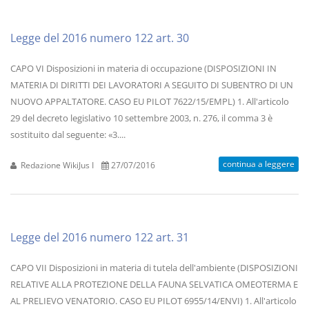
Legge del 2016 numero 122 art. 30
CAPO VI Disposizioni in materia di occupazione (DISPOSIZIONI IN
MATERIA DI DIRITTI DEI LAVORATORI A SEGUITO DI SUBENTRO DI UN
NUOVO APPALTATORE. CASO EU PILOT 7622/15/EMPL) 1. All'articolo
29 del decreto legislativo 10 settembre 2003, n. 276, il comma 3 è
sostituito dal seguente: «3....
continua a leggere
Redazione WikiJus I
27/07/2016
Legge del 2016 numero 122 art. 31
CAPO VII Disposizioni in materia di tutela dell'ambiente (DISPOSIZIONI
RELATIVE ALLA PROTEZIONE DELLA FAUNA SELVATICA OMEOTERMA E
AL PRELIEVO VENATORIO. CASO EU PILOT 6955/14/ENVI) 1. All'articolo