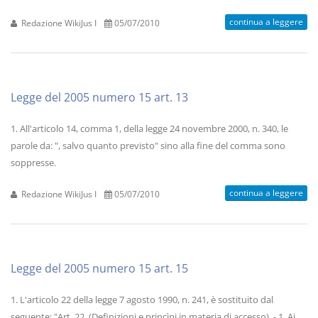
continua a leggere
Redazione WikiJus I
05/07/2010
Legge del 2005 numero 15 art. 13
1. All'articolo 14, comma 1, della legge 24 novembre 2000, n. 340, le
parole da: ", salvo quanto previsto" sino alla fine del comma sono
soppresse.
continua a leggere
Redazione WikiJus I
05/07/2010
Legge del 2005 numero 15 art. 15
1. L'articolo 22 della legge 7 agosto 1990, n. 241, è sostituito dal
seguente: "Art. 22. (Definizioni e princìpi in materia di accesso). - 1. Ai