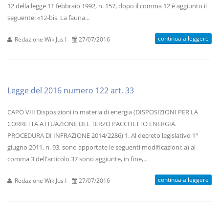
12 della legge 11 febbraio 1992, n. 157, dopo il comma 12 è aggiunto il
seguente: «12-bis. La fauna...
continua a leggere
Redazione WikiJus I
27/07/2016
Legge del 2016 numero 122 art. 33
CAPO VIII Disposizioni in materia di energia (DISPOSIZIONI PER LA
CORRETTA ATTUAZIONE DEL TERZO PACCHETTO ENERGIA.
PROCEDURA DI INFRAZIONE 2014/2286) 1. Al decreto legislativo 1°
giugno 2011, n. 93, sono apportate le seguenti modificazioni: a) al
comma 3 dell'articolo 37 sono aggiunte, in fine,...
continua a leggere
Redazione WikiJus I
27/07/2016