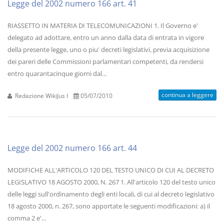
Legge del 2002 numero 166 art. 41
RIASSETTO IN MATERIA DI TELECOMUNICAZIONI 1. Il Governo e'
delegato ad adottare, entro un anno dalla data di entrata in vigore
della presente legge, uno o piu' decreti legislativi, previa acquisizione
dei pareri delle Commissioni parlamentari competenti, da rendersi
entro quarantacinque giorni dal...
continua a leggere
Redazione WikiJus I
05/07/2010
Legge del 2002 numero 166 art. 44
MODIFICHE ALL'ARTICOLO 120 DEL TESTO UNICO DI CUI AL DECRETO
LEGISLATIVO 18 AGOSTO 2000, N. 267 1. All'articolo 120 del testo unico
delle leggi sull'ordinamento degli enti locali, di cui al decreto legislativo
18 agosto 2000, n. 267, sono apportate le seguenti modificazioni: a) il
comma 2 e'...