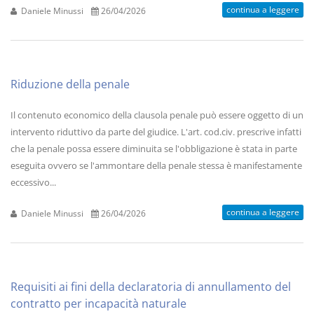
continua a leggere
Daniele Minussi
26/04/2026
Riduzione della penale
Il contenuto economico della clausola penale può essere oggetto di un
intervento riduttivo da parte del giudice. L'art. cod.civ. prescrive infatti
che la penale possa essere diminuita se l'obbligazione è stata in parte
eseguita ovvero se l'ammontare della penale stessa è manifestamente
eccessivo...
continua a leggere
Daniele Minussi
26/04/2026
Requisiti ai fini della declaratoria di annullamento del
contratto per incapacità naturale