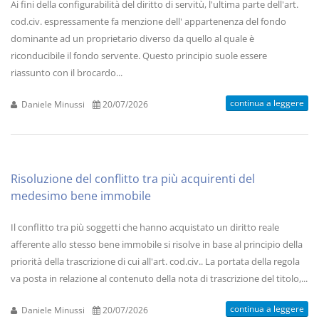
Ai fini della configurabilità del diritto di servitù, l'ultima parte dell'art.
cod.civ. espressamente fa menzione dell' appartenenza del fondo
dominante ad un proprietario diverso da quello al quale è
riconducibile il fondo servente. Questo principio suole essere
riassunto con il brocardo...
continua a leggere
Daniele Minussi
20/07/2026
Risoluzione del conflitto tra più acquirenti del
medesimo bene immobile
Il conflitto tra più soggetti che hanno acquistato un diritto reale
afferente allo stesso bene immobile si risolve in base al principio della
priorità della trascrizione di cui all'art. cod.civ.. La portata della regola
va posta in relazione al contenuto della nota di trascrizione del titolo,...
continua a leggere
Daniele Minussi
20/07/2026