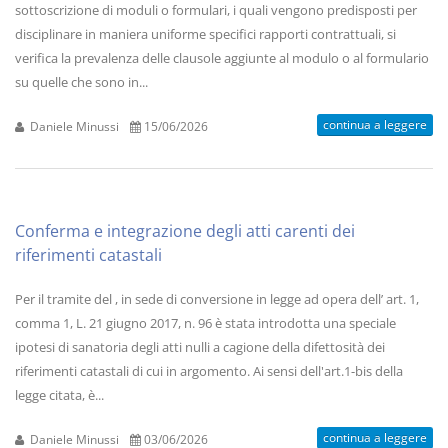
sottoscrizione di moduli o formulari, i quali vengono predisposti per
disciplinare in maniera uniforme specifici rapporti contrattuali, si
verifica la prevalenza delle clausole aggiunte al modulo o al formulario
su quelle che sono in...
continua a leggere
Daniele Minussi
15/06/2026
Conferma e integrazione degli atti carenti dei
riferimenti catastali
Per il tramite del , in sede di conversione in legge ad opera dell’ art. 1,
comma 1, L. 21 giugno 2017, n. 96 è stata introdotta una speciale
ipotesi di sanatoria degli atti nulli a cagione della difettosità dei
riferimenti catastali di cui in argomento. Ai sensi dell'art.1-bis della
legge citata, è...
continua a leggere
Daniele Minussi
03/06/2026