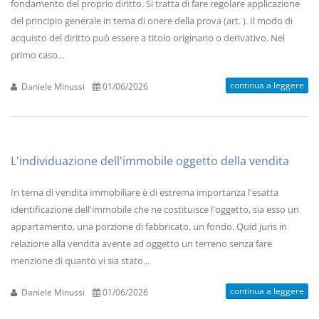
fondamento del proprio diritto. Si tratta di fare regolare applicazione
del principio generale in tema di onere della prova (art. ). Il modo di
acquisto del diritto può essere a titolo originario o derivativo. Nel
primo caso...
continua a leggere
Daniele Minussi
01/06/2026
L'individuazione dell'immobile oggetto della vendita
In tema di vendita immobiliare è di estrema importanza l'esatta
identificazione dell'immobile che ne costituisce l'oggetto, sia esso un
appartamento, una porzione di fabbricato, un fondo. Quid juris in
relazione alla vendita avente ad oggetto un terreno senza fare
menzione di quanto vi sia stato...
continua a leggere
Daniele Minussi
01/06/2026