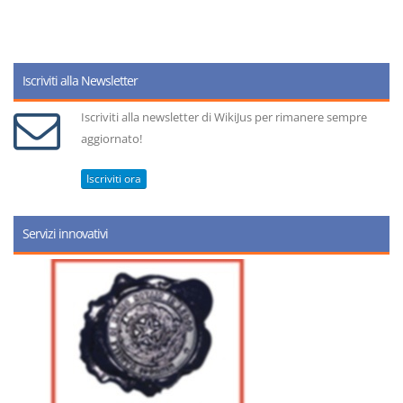
Iscriviti alla Newsletter
Iscriviti alla newsletter di WikiJus per rimanere sempre
aggiornato!
Iscriviti ora
Servizi innovativi