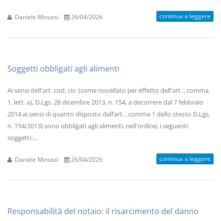
continua a leggere
Daniele Minussi
26/04/2026
Soggetti obbligati agli alimenti
Ai sensi dell'art. cod. civ. (come novellato per effetto dell'art. , comma
1, lett. a), D.Lgs. 28 dicembre 2013, n. 154, a decorrere dal 7 febbraio
2014 ai sensi di quanto disposto dall’art. , comma 1 dello stesso D.Lgs.
n. 154/2013) sono obbligati agli alimenti, nell'ordine, i seguenti
soggetti:...
continua a leggere
Daniele Minussi
26/04/2026
Responsabilità del notaio: il risarcimento del danno