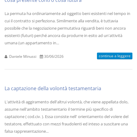
cosa presente contro cosa futura
La permuta ha ordinariamente ad oggetto beni esistenti nel tempo in
cui il contratto si perfeziona. Similmente alla vendita, è tuttavia
possibile che la negoziazione permutativa riguardi beni non ancora
esistenti (futuri) perché ancora da produrre in esito ad un'attività
umana (un appartamento in...
continua a leggere
Daniele Minussi
30/06/2026
La captazione della volontà testamentaria
L'attività di aggiramento dell'altrui volontà, che viene appellata dolo,
assume nell'ambito testamentario il termine più specifico di
captazione ( cod.civ. ). Essa consiste nell' orientamento del volere del
testatore, effettuato con mezzi fraudolenti ed inteso a suscitare una
falsa rappresentazione...