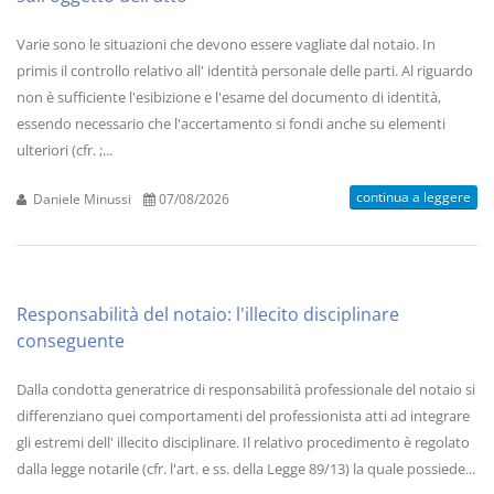
Varie sono le situazioni che devono essere vagliate dal notaio. In
primis il controllo relativo all' identità personale delle parti. Al riguardo
non è sufficiente l'esibizione e l'esame del documento di identità,
essendo necessario che l'accertamento si fondi anche su elementi
ulteriori (cfr. ;...
continua a leggere
Daniele Minussi
07/08/2026
Responsabilità del notaio: l'illecito disciplinare
conseguente
Dalla condotta generatrice di responsabilità professionale del notaio si
differenziano quei comportamenti del professionista atti ad integrare
gli estremi dell' illecito disciplinare. Il relativo procedimento è regolato
dalla legge notarile (cfr. l'art. e ss. della Legge 89/13) la quale possiede...