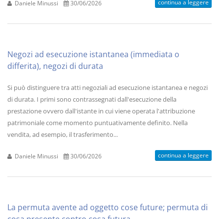
continua a leggere
Daniele Minussi
30/06/2026
Negozi ad esecuzione istantanea (immediata o
differita), negozi di durata
Si può distinguere tra atti negoziali ad esecuzione istantanea e negozi
di durata. I primi sono contrassegnati dall'esecuzione della
prestazione ovvero dall'istante in cui viene operata l'attribuzione
patrimoniale come momento puntuativamente definito. Nella
vendita, ad esempio, il trasferimento...
continua a leggere
Daniele Minussi
30/06/2026
La permuta avente ad oggetto cose future; permuta di