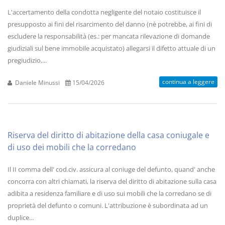
L'accertamento della condotta negligente del notaio costituisce il
presupposto ai fini del risarcimento del danno (nè potrebbe, ai fini di
escludere la responsabilità (es.: per mancata rilevazione di domande
giudiziali sul bene immobile acquistato) allegarsi il difetto attuale di un
pregiudizio,...
continua a leggere
Daniele Minussi
15/04/2026
Riserva del diritto di abitazione della casa coniugale e
di uso dei mobili che la corredano
Il II comma dell' cod.civ. assicura al coniuge del defunto, quand' anche
concorra con altri chiamati, la riserva del diritto di abitazione sulla casa
adibita a residenza familiare e di uso sui mobili che la corredano se di
proprietà del defunto o comuni. L'attribuzione è subordinata ad un
duplice...