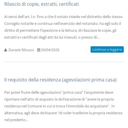
Rilascio di copie, estratti, certificati
Ai sensi dell'art. l.n. fino a che il notaio risiede nel distretto dello stesso
Consiglio notarile e continua nell'esercizio del notariato, ha egli solo il
diritto di permettere l'ispezione e la lettura, di rilasciare le copie, gli
estratti e i certificati degli atti da lui ricevuti, o presso di...
continua a leggere
Daniele Minussi
26/04/2026
Il requisito della residenza (agevolazioni prima casa)
Per poter fruire delle agevolazioni "prima casa" l'acquirente deve
riportare nell'atto di acquisto la dichiarazione di "avere la propria
residenza nel Comune in cui si trova l'immobile da acquistare" . In
alternativa, egli deve dichiarare "di voler trasferire la propria residenza
nel predetto...