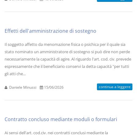
Effetti dell'amministrazione di sostegno
Il soggetto affetto da menomazione fisica o psichica per il quale sia
stato nominato un amministratore di sostegno si può dire non perde
necessariamente la capacità di agire. Al riguardo l'art. cod. civ. prevede
espressamente che il beneficiario conservi la detta capacità "per tutti
gli atti che...
continua a leggere
Daniele Minussi
15/06/2026
Contratto concluso mediante moduli o formulari
Ai sensi dell'art. cod.civ. nei contratti conclusi mediante la