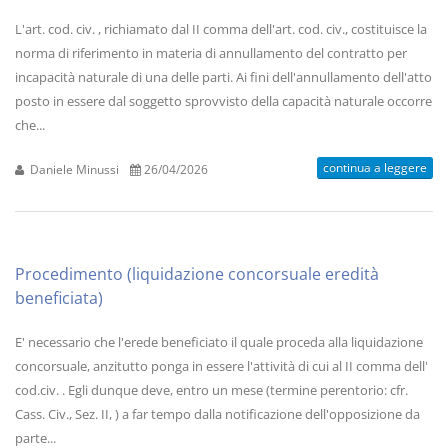
L'art. cod. civ. , richiamato dal II comma dell'art. cod. civ., costituisce la
norma di riferimento in materia di annullamento del contratto per
incapacità naturale di una delle parti. Ai fini dell'annullamento dell'atto
posto in essere dal soggetto sprovvisto della capacità naturale occorre
che...
continua a leggere
Daniele Minussi
26/04/2026
Procedimento (liquidazione concorsuale eredità
beneficiata)
E' necessario che l'erede beneficiato il quale proceda alla liquidazione
concorsuale, anzitutto ponga in essere l'attività di cui al II comma dell'
cod.civ. . Egli dunque deve, entro un mese (termine perentorio: cfr.
Cass. Civ., Sez. II, ) a far tempo dalla notificazione dell'opposizione da
parte...