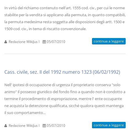
In virtù del richiamo contenuto nell'art. 1555 cod. civ., per cui le norme
stabilite per la vendita si applicano alla permuta, in quanto compatibili,
la permuta medesima resta soggetta alle disposizioni degli artt. 1500 e
1509 cod. civ., in tema di riscatto convenzionale.
continua a leggere
Redazione WikiJus I
05/07/2010
Cass. civile, sez. II del 1992 numero 1323 (06/02/1992)
Nell' ipotesi di occupazione di urgenza il proprietario conserva "solo
animo" il possesso giuridico del fondo fino a quando non è condotto a
termine il procedimento di espropriazione, mentre l' ente occupante
ne acquista la detenzione qualificata, sicché qualora questi mantenga
il suo comportamento...
continua a leggere
Redazione WikiJus I
05/07/2010