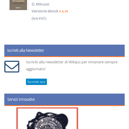
D. Minussi
Versione ebook
€ 4,19
(iva incl.)
Iscriviti alla Newsletter
Iscriviti alla newsletter di WikiJus per rimanere sempre
aggiornato!
Iscriviti ora
Servizi innovativi