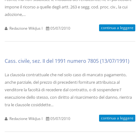
impone il ricorso a quelle degli artt. 263 e segg. cod. proc. civ., la cui
adozione,...
continua a leggere
Redazione WikiJus I
05/07/2010
Cass. civile, sez. II del 1991 numero 7805 (13/07/1991)
La clausola contrattuale che nel solo caso di mancato pagamento,
anche parziale, del prezzo di precedenti forniture attribuisca al
venditore la facoltà di recedere dal contratto, o di sospendere l'
esecuzione dello stesso, con diritto al risarcimento del danno, rientra
tra le clausole cosiddette...
continua a leggere
Redazione WikiJus I
05/07/2010