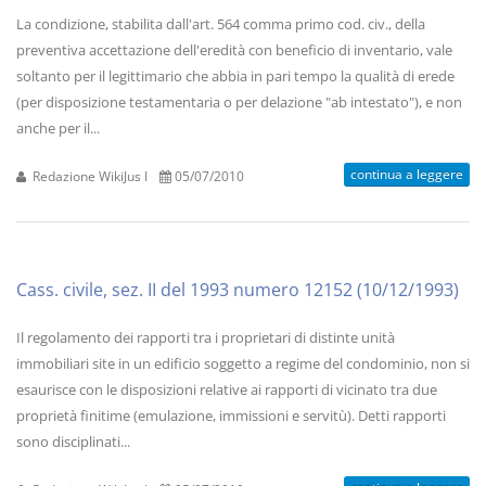
La condizione, stabilita dall'art. 564 comma primo cod. civ., della
preventiva accettazione dell'eredità con beneficio di inventario, vale
soltanto per il legittimario che abbia in pari tempo la qualità di erede
(per disposizione testamentaria o per delazione "ab intestato"), e non
anche per il...
continua a leggere
Redazione WikiJus I
05/07/2010
Cass. civile, sez. II del 1993 numero 12152 (10/12/1993)
Il regolamento dei rapporti tra i proprietari di distinte unità
immobiliari site in un edificio soggetto a regime del condominio, non si
esaurisce con le disposizioni relative ai rapporti di vicinato tra due
proprietà finitime (emulazione, immissioni e servitù). Detti rapporti
sono disciplinati...