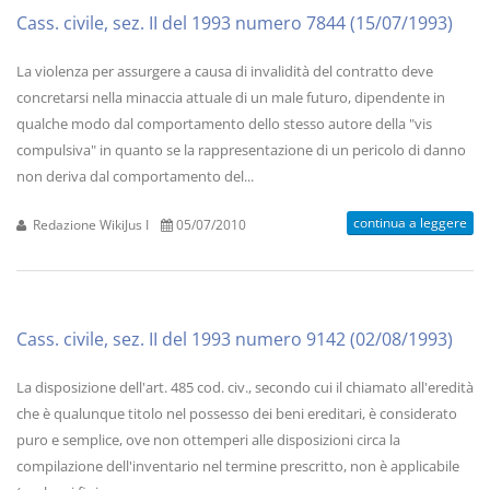
Cass. civile, sez. II del 1993 numero 7844 (15/07/1993)
La violenza per assurgere a causa di invalidità del contratto deve
concretarsi nella minaccia attuale di un male futuro, dipendente in
qualche modo dal comportamento dello stesso autore della "vis
compulsiva" in quanto se la rappresentazione di un pericolo di danno
non deriva dal comportamento del...
continua a leggere
Redazione WikiJus I
05/07/2010
Cass. civile, sez. II del 1993 numero 9142 (02/08/1993)
La disposizione dell'art. 485 cod. civ., secondo cui il chiamato all'eredità
che è qualunque titolo nel possesso dei beni ereditari, è considerato
puro e semplice, ove non ottemperi alle disposizioni circa la
compilazione dell'inventario nel termine prescritto, non è applicabile