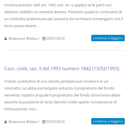
nomina previsto dall' art. 1402 cod. civ. si applica se le parti non
abbiano stabilito un termine diverso. Pertanto qualora i contraenti di
un contratto preliminare per persona da nominare convengano che il
terzo possa essere...
continua a leggere
Redazione WikiJus I
05/07/2010
Cass. civile, sez. II del 1993 numero 1842 (13/02/1993)
Il titolo costitutivo di una servitù prediale può rinvenirsi in un
contratto cui abbia partecipato soltanto il proprietario del fondo
servente, rispetto al quale il proprietario del fondo dominante abbia
assunto la posizione di terzo favorito (nella specie: convenzione di
lottizzazione), non...
continua a leggere
Redazione WikiJus I
05/07/2010