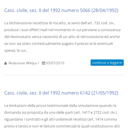
Cass. civile, sez. II del 1992 numero 5066 (28/04/1992)
La dichiarazione recettizia di riscatto, ai sensi dell'art. 732 cod. civ.,
produce i suoi effetti reali nel momento in cui perviene a conoscenza
del destinatario senza necessità di un atto di retrocessione ed anche
se non sia stato contestualmente pagato il prezzo (e le eventuali
spese), la cui...
continua a leggere
Redazione WikiJus I
05/07/2010
Cass. civile, sez. II del 1992 numero 6142 (21/05/1992)
Le limitazioni della prova testimoniale della simulazione quando la
domanda sia proposta da una delle parti (art. 1417 e 2722 cod. civ.)
riguardano i contratti e gli atti unilaterali recettizi (art. 1414 comma
primo e terzo) e non le fatture commerciali le quali costituiscono atti