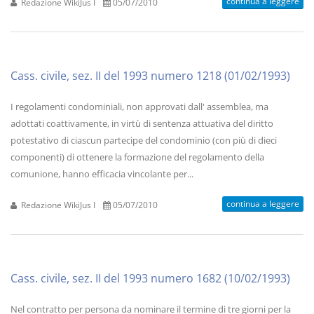
continua a leggere
Redazione WikiJus I
05/07/2010
Cass. civile, sez. II del 1993 numero 1218 (01/02/1993)
I regolamenti condominiali, non approvati dall' assemblea, ma
adottati coattivamente, in virtù di sentenza attuativa del diritto
potestativo di ciascun partecipe del condominio (con più di dieci
componenti) di ottenere la formazione del regolamento della
comunione, hanno efficacia vincolante per...
continua a leggere
Redazione WikiJus I
05/07/2010
Cass. civile, sez. II del 1993 numero 1682 (10/02/1993)
Nel contratto per persona da nominare il termine di tre giorni per la