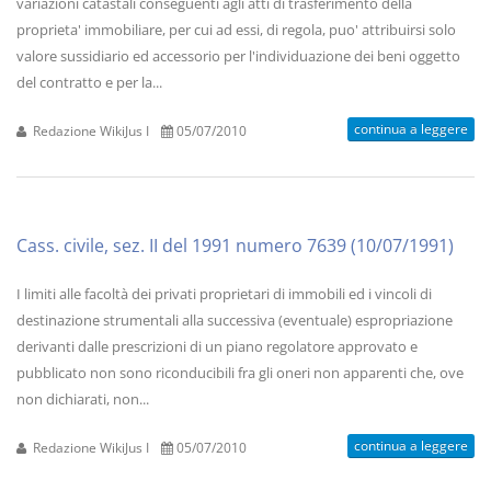
variazioni catastali conseguenti agli atti di trasferimento della
proprieta' immobiliare, per cui ad essi, di regola, puo' attribuirsi solo
valore sussidiario ed accessorio per l'individuazione dei beni oggetto
del contratto e per la...
continua a leggere
Redazione WikiJus I
05/07/2010
Cass. civile, sez. II del 1991 numero 7639 (10/07/1991)
I limiti alle facoltà dei privati proprietari di immobili ed i vincoli di
destinazione strumentali alla successiva (eventuale) espropriazione
derivanti dalle prescrizioni di un piano regolatore approvato e
pubblicato non sono riconducibili fra gli oneri non apparenti che, ove
non dichiarati, non...
continua a leggere
Redazione WikiJus I
05/07/2010