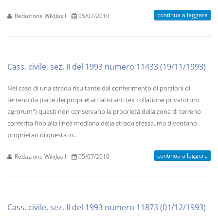
continua a leggere
Redazione WikiJus I
05/07/2010
Cass. civile, sez. II del 1993 numero 11433 (19/11/1993)
Nel caso di una strada risultante dal conferimento di porzioni di
terreno da parte dei proprietari latistanti (ex collatione privatorum
agrorum") questi non conservano la proprietà della zona di terreno
conferita fino alla linea mediana della strada stessa, ma diventano
proprietari di questa in...
continua a leggere
Redazione WikiJus I
05/07/2010
Cass. civile, sez. II del 1993 numero 11873 (01/12/1993)