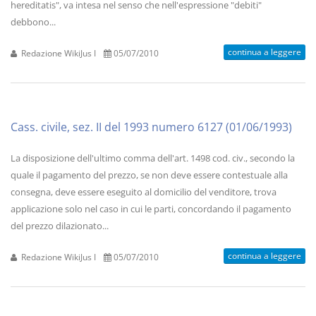
hereditatis", va intesa nel senso che nell'espressione "debiti"
debbono...
continua a leggere
Redazione WikiJus I
05/07/2010
Cass. civile, sez. II del 1993 numero 6127 (01/06/1993)
La disposizione dell'ultimo comma dell'art. 1498 cod. civ., secondo la
quale il pagamento del prezzo, se non deve essere contestuale alla
consegna, deve essere eseguito al domicilio del venditore, trova
applicazione solo nel caso in cui le parti, concordando il pagamento
del prezzo dilazionato...
continua a leggere
Redazione WikiJus I
05/07/2010