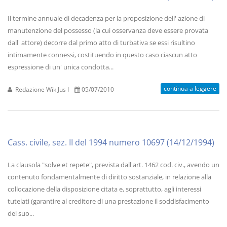
Il termine annuale di decadenza per la proposizione dell' azione di
manutenzione del possesso (la cui osservanza deve essere provata
dall' attore) decorre dal primo atto di turbativa se essi risultino
intimamente connessi, costituendo in questo caso ciascun atto
espressione di un' unica condotta...
continua a leggere
Redazione WikiJus I
05/07/2010
Cass. civile, sez. II del 1994 numero 10697 (14/12/1994)
La clausola "solve et repete", prevista dall'art. 1462 cod. civ., avendo un
contenuto fondamentalmente di diritto sostanziale, in relazione alla
collocazione della disposizione citata e, soprattutto, agli interessi
tutelati (garantire al creditore di una prestazione il soddisfacimento
del suo...