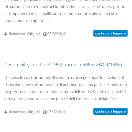
situazione determinatasi nel fondo vicino a causa di un' opera portata
a compimento deve qualificarsi di danno temuto, piuttosto che di
nuova opera, in quanto il...
continua a leggere
Redazione WikiJus I
05/07/2010
Cass. civile, sez. II del 1992 numero 5065 (28/04/1992)
Nel caso in cui, trattandosi di vendita a consegne ripartite, l'azione di
risoluzione per vizi, nonostante il perimento di una parte dei beni, non
sia preclusa, ai sensi dell'ultimo comma dell'art. 1492 cod. civ., perché i
vizi riguardavano solo alcune partite della merce, all'obbligo della...
continua a leggere
Redazione WikiJus I
05/07/2010