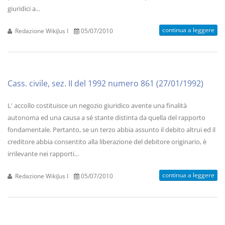
giuridici a...
continua a leggere
Redazione WikiJus I
05/07/2010
Cass. civile, sez. II del 1992 numero 861 (27/01/1992)
L' accollo costituisce un negozio giuridico avente una finalità
autonoma ed una causa a sé stante distinta da quella del rapporto
fondamentale. Pertanto, se un terzo abbia assunto il debito altrui ed il
creditore abbia consentito alla liberazione del debitore originario, è
irrilevante nei rapporti...
continua a leggere
Redazione WikiJus I
05/07/2010