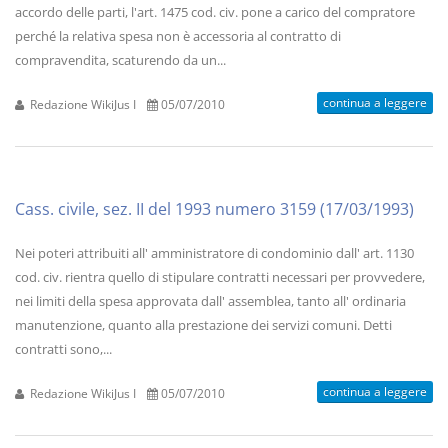
accordo delle parti, l'art. 1475 cod. civ. pone a carico del compratore
perché la relativa spesa non è accessoria al contratto di
compravendita, scaturendo da un...
continua a leggere
Redazione WikiJus I
05/07/2010
Cass. civile, sez. II del 1993 numero 3159 (17/03/1993)
Nei poteri attribuiti all' amministratore di condominio dall' art. 1130
cod. civ. rientra quello di stipulare contratti necessari per provvedere,
nei limiti della spesa approvata dall' assemblea, tanto all' ordinaria
manutenzione, quanto alla prestazione dei servizi comuni. Detti
contratti sono,...
continua a leggere
Redazione WikiJus I
05/07/2010