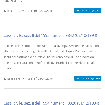
(anche ai fini...
continua a leggere
Redazione WikiJus I
05/07/2010
Cass. civile, sez. II del 1993 numero 9842 (05/10/1993)
Poiché l'erede subentra nei rapporti attivi e passivi del "de cuius" con
gli stessi poteri e con gli stessi limiti o vincoli di quest'ultimo, nel caso
in cui nel patrimonio del "de cuius" vi siano beni di una eredità da
questo accettata con beneficio di inventario, il regime giuridico al
quale...
continua a leggere
Redazione WikiJus I
05/07/2010
Cass. civile, sez. II del 1994 numero 10320 (01/12/1994)