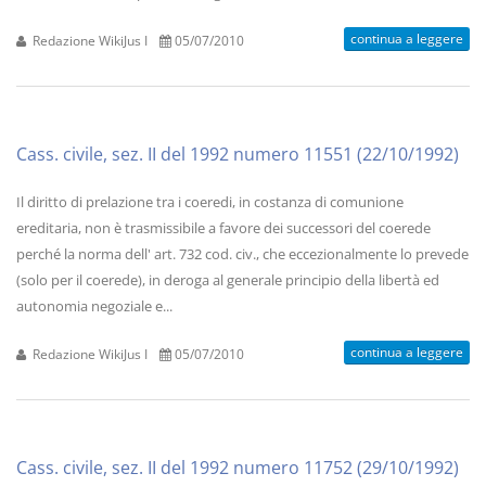
continua a leggere
Redazione WikiJus I
05/07/2010
Cass. civile, sez. II del 1992 numero 11551 (22/10/1992)
Il diritto di prelazione tra i coeredi, in costanza di comunione
ereditaria, non è trasmissibile a favore dei successori del coerede
perché la norma dell' art. 732 cod. civ., che eccezionalmente lo prevede
(solo per il coerede), in deroga al generale principio della libertà ed
autonomia negoziale e...
continua a leggere
Redazione WikiJus I
05/07/2010
Cass. civile, sez. II del 1992 numero 11752 (29/10/1992)