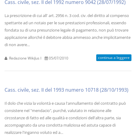
Cass. civile, sez. II del 1992 numero 9042 (28/07/1992)
La prescrizione di cui all' art. 2956 n. 3 cod. civ. del diritto al compenso
spettante ad un notaio per le sue prestazioni professionali, essendo
fondata su di una presunzione legale di pagamento, non può trovare
applicazione allorché il debitore abbia ammesso anche implicitamente
di non avere...
continua a leggere
Redazione WikiJus I
05/07/2010
Cass. civile, sez. II del 1993 numero 10718 (28/10/1993)
Il dolo che vizia la volontà e causa l'annullamento del contratto può
consistere nel "mendacio", purché, valutato in relazione alle
circostanze di fatto ed alle qualità e condizioni dell'altra parte, sia
accompagnato da una condotta maliziosa ed astuta capace di
realizzare l'inganno voluto ed a...