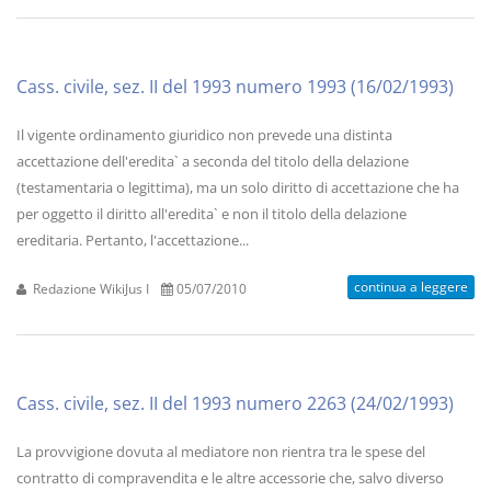
Cass. civile, sez. II del 1993 numero 1993 (16/02/1993)
Il vigente ordinamento giuridico non prevede una distinta
accettazione dell'eredita` a seconda del titolo della delazione
(testamentaria o legittima), ma un solo diritto di accettazione che ha
per oggetto il diritto all'eredita` e non il titolo della delazione
ereditaria. Pertanto, l'accettazione...
continua a leggere
Redazione WikiJus I
05/07/2010
Cass. civile, sez. II del 1993 numero 2263 (24/02/1993)
La provvigione dovuta al mediatore non rientra tra le spese del
contratto di compravendita e le altre accessorie che, salvo diverso