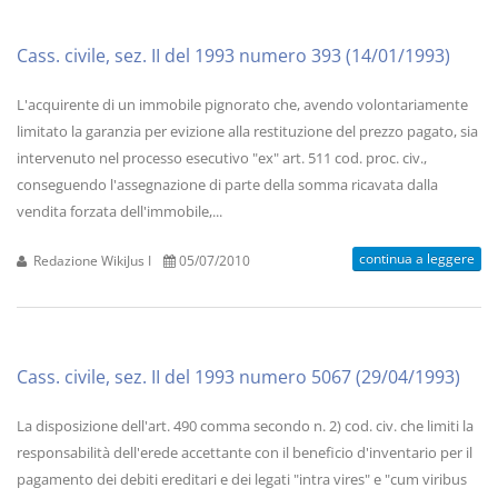
Cass. civile, sez. II del 1993 numero 393 (14/01/1993)
L'acquirente di un immobile pignorato che, avendo volontariamente
limitato la garanzia per evizione alla restituzione del prezzo pagato, sia
intervenuto nel processo esecutivo "ex" art. 511 cod. proc. civ.,
conseguendo l'assegnazione di parte della somma ricavata dalla
vendita forzata dell'immobile,...
continua a leggere
Redazione WikiJus I
05/07/2010
Cass. civile, sez. II del 1993 numero 5067 (29/04/1993)
La disposizione dell'art. 490 comma secondo n. 2) cod. civ. che limiti la
responsabilità dell'erede accettante con il beneficio d'inventario per il
pagamento dei debiti ereditari e dei legati "intra vires" e "cum viribus