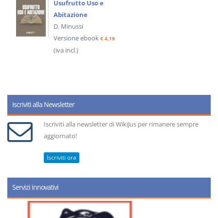
Usufrutto Uso e
Abitazione
D. Minussi
Versione ebook
€ 4,19
(iva incl.)
Iscriviti alla Newsletter
Iscriviti alla newsletter di WikiJus per rimanere sempre
aggiornato!
Iscriviti ora
Servizi innovativi