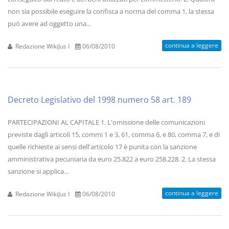
non sia possibile eseguire la confisca a norma del comma 1, la stessa
può avere ad oggetto una...
continua a leggere
Redazione WikiJus I
06/08/2010
Decreto Legislativo del 1998 numero 58 art. 189
PARTECIPAZIONI AL CAPITALE 1. L'omissione delle comunicazioni
previste dagli articoli 15, commi 1 e 3, 61, comma 6, e 80, comma 7, e di
quelle richieste ai sensi dell'articolo 17 è punita con la sanzione
amministrativa pecuniaria da euro 25.822 a euro 258.228. 2. La stessa
sanzione si applica...
continua a leggere
Redazione WikiJus I
06/08/2010