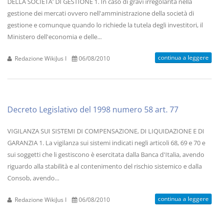
DELLA SOCIETA' DI GESTIONE 1. In caso di gravi irregolarità nella
gestione dei mercati ovvero nell'amministrazione della società di
gestione e comunque quando lo richiede la tutela degli investitori, il
Ministero dell'economia e delle...
continua a leggere
Redazione WikiJus I
06/08/2010
Decreto Legislativo del 1998 numero 58 art. 77
VIGILANZA SUI SISTEMI DI COMPENSAZIONE, DI LIQUIDAZIONE E DI
GARANZIA 1. La vigilanza sui sistemi indicati negli articoli 68, 69 e 70 e
sui soggetti che li gestiscono è esercitata dalla Banca d'Italia, avendo
riguardo alla stabilità e al contenimento del rischio sistemico e dalla
Consob, avendo...
continua a leggere
Redazione WikiJus I
06/08/2010