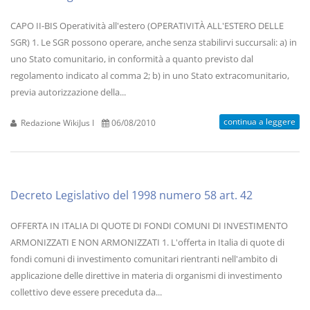
CAPO II-BIS Operatività all'estero (OPERATIVITÀ ALL'ESTERO DELLE
SGR) 1. Le SGR possono operare, anche senza stabilirvi succursali: a) in
uno Stato comunitario, in conformità a quanto previsto dal
regolamento indicato al comma 2; b) in uno Stato extracomunitario,
previa autorizzazione della...
continua a leggere
Redazione WikiJus I
06/08/2010
Decreto Legislativo del 1998 numero 58 art. 42
OFFERTA IN ITALIA DI QUOTE DI FONDI COMUNI DI INVESTIMENTO
ARMONIZZATI E NON ARMONIZZATI 1. L'offerta in Italia di quote di
fondi comuni di investimento comunitari rientranti nell'ambito di
applicazione delle direttive in materia di organismi di investimento
collettivo deve essere preceduta da...