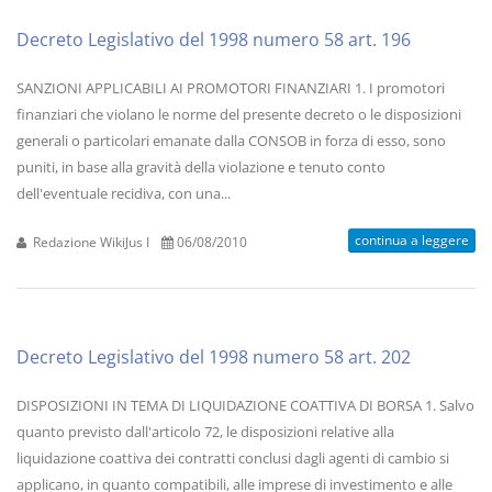
Decreto Legislativo del 1998 numero 58 art. 196
SANZIONI APPLICABILI AI PROMOTORI FINANZIARI 1. I promotori
finanziari che violano le norme del presente decreto o le disposizioni
generali o particolari emanate dalla CONSOB in forza di esso, sono
puniti, in base alla gravità della violazione e tenuto conto
dell'eventuale recidiva, con una...
continua a leggere
Redazione WikiJus I
06/08/2010
Decreto Legislativo del 1998 numero 58 art. 202
DISPOSIZIONI IN TEMA DI LIQUIDAZIONE COATTIVA DI BORSA 1. Salvo
quanto previsto dall'articolo 72, le disposizioni relative alla
liquidazione coattiva dei contratti conclusi dagli agenti di cambio si
applicano, in quanto compatibili, alle imprese di investimento e alle