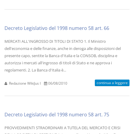
Decreto Legislativo del 1998 numero 58 art. 66
MERCATI ALL'INGROSSO DI TITOLI DI STATO 1. Il Ministro
dell'economia e delle finanze, anche in deroga alle disposizioni del
presente capo, sentite la Banca d'Italia e la CONSOB, disciplina e
autorizza i mercati all'ingrosso di titoli di Stato e ne approva i
regolamenti. 2. La Banca d'Italia è...
continua a leggere
Redazione WikiJus I
06/08/2010
Decreto Legislativo del 1998 numero 58 art. 75
PROVVEDIMENTI STRAORDINARI A TUTELA DEL MERCATO E CRISI