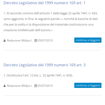
Decreto Legislativo del 1999 numero 169 art. 1
1. Al secondo comma dell'articolo 1 della legge 22 aprile 1941, n. 633,
sono aggiunte, in fine, le seguenti parole: «, nonché le banche di dati
che per la scelta o la disposizione del materiale costituiscono una
creazione intellettuale dell'autore.».
continua a leggere
Redazione WikiJus I
05/07/2010
Decreto Legislativo del 1999 numero 169 art. 3
1. (Sostituisce l'art. 12-bis, L. 22 aprile 1941, n. 633).
continua a leggere
Redazione WikiJus I
05/07/2010