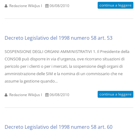
continua a leggere
Redazione WikiJus I
06/08/2010
Decreto Legislativo del 1998 numero 58 art. 53
SOSPENSIONE DEGLI ORGANI AMMINISTRATIVI 1. Il Presidente della
CONSOB può disporre in via d'urgenza, ove ricorrano situazioni di
pericolo per i clienti o per i mercati, la sospensione degli organi di
amministrazione delle SIM e la nomina di un commissario che ne
assume la gestione quando...
continua a leggere
Redazione WikiJus I
06/08/2010
Decreto Legislativo del 1998 numero 58 art. 60