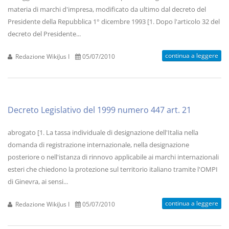
materia di marchi d'impresa, modificato da ultimo dal decreto del
Presidente della Repubblica 1° dicembre 1993 [1. Dopo l'articolo 32 del
decreto del Presidente...
continua a leggere
Redazione WikiJus I
05/07/2010
Decreto Legislativo del 1999 numero 447 art. 21
abrogato [1. La tassa individuale di designazione dell'Italia nella
domanda di registrazione internazionale, nella designazione
posteriore o nell'istanza di rinnovo applicabile ai marchi internazionali
esteri che chiedono la protezione sul territorio italiano tramite l'OMPI
di Ginevra, ai sensi...
continua a leggere
Redazione WikiJus I
05/07/2010