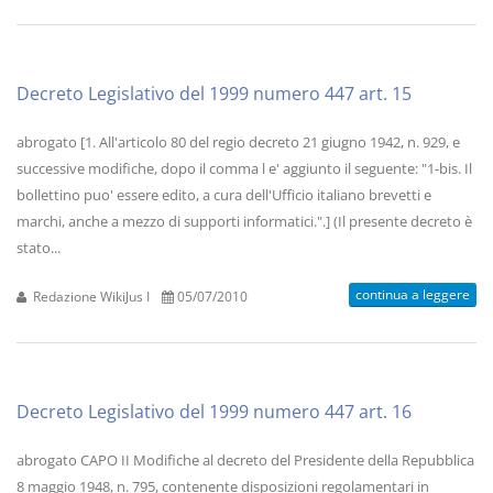
Decreto Legislativo del 1999 numero 447 art. 15
abrogato [1. All'articolo 80 del regio decreto 21 giugno 1942, n. 929, e
successive modifiche, dopo il comma l e' aggiunto il seguente: "1-bis. Il
bollettino puo' essere edito, a cura dell'Ufficio italiano brevetti e
marchi, anche a mezzo di supporti informatici.".] (Il presente decreto è
stato...
continua a leggere
Redazione WikiJus I
05/07/2010
Decreto Legislativo del 1999 numero 447 art. 16
abrogato CAPO II Modifiche al decreto del Presidente della Repubblica
8 maggio 1948, n. 795, contenente disposizioni regolamentari in