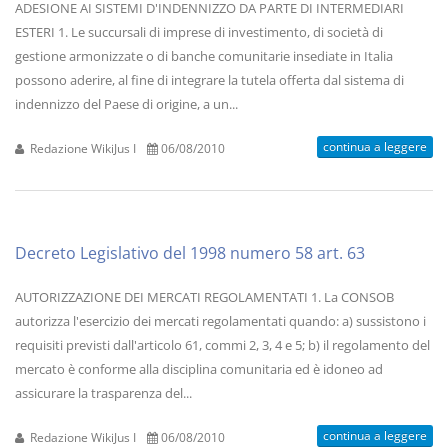
ADESIONE AI SISTEMI D'INDENNIZZO DA PARTE DI INTERMEDIARI
ESTERI 1. Le succursali di imprese di investimento, di società di
gestione armonizzate o di banche comunitarie insediate in Italia
possono aderire, al fine di integrare la tutela offerta dal sistema di
indennizzo del Paese di origine, a un...
continua a leggere
Redazione WikiJus I
06/08/2010
Decreto Legislativo del 1998 numero 58 art. 63
AUTORIZZAZIONE DEI MERCATI REGOLAMENTATI 1. La CONSOB
autorizza l'esercizio dei mercati regolamentati quando: a) sussistono i
requisiti previsti dall'articolo 61, commi 2, 3, 4 e 5; b) il regolamento del
mercato è conforme alla disciplina comunitaria ed è idoneo ad
assicurare la trasparenza del...
continua a leggere
Redazione WikiJus I
06/08/2010