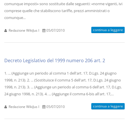
comunque imposti» sono sostituite dalle seguenti: «norme vigenti, ivi
comprese quelle che stabiliscono tariffe, prezzi amministrati o
comunque...
continua a leggere
Redazione WikiJus I
05/07/2010
Decreto Legislativo del 1999 numero 206 art. 2
1. ... (Aggiunge un periodo al comma 1 dell'art. 17, D.Lgs. 24 giugno
1998, n. 213). 2. ... (Sostituisce il comma 5 dell'art. 17, D.Lgs. 24 giugno
1998, n. 213). 3. ... (Aggiunge un periodo al comma 6 dell'art. 17, D.Lgs.
24 giugno 1998, n. 213). 4. ... (Aggiunge il comma 6-bis all'art. 17,...
continua a leggere
Redazione WikiJus I
05/07/2010