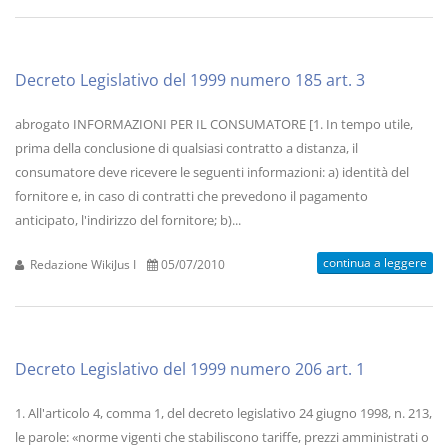
Decreto Legislativo del 1999 numero 185 art. 3
abrogato INFORMAZIONI PER IL CONSUMATORE [1. In tempo utile,
prima della conclusione di qualsiasi contratto a distanza, il
consumatore deve ricevere le seguenti informazioni: a) identità del
fornitore e, in caso di contratti che prevedono il pagamento
anticipato, l'indirizzo del fornitore; b)...
continua a leggere
Redazione WikiJus I
05/07/2010
Decreto Legislativo del 1999 numero 206 art. 1
1. All'articolo 4, comma 1, del decreto legislativo 24 giugno 1998, n. 213,
le parole: «norme vigenti che stabiliscono tariffe, prezzi amministrati o