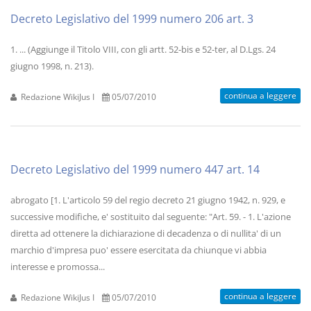
Decreto Legislativo del 1999 numero 206 art. 3
1. ... (Aggiunge il Titolo VIII, con gli artt. 52-bis e 52-ter, al D.Lgs. 24
giugno 1998, n. 213).
continua a leggere
Redazione WikiJus I
05/07/2010
Decreto Legislativo del 1999 numero 447 art. 14
abrogato [1. L'articolo 59 del regio decreto 21 giugno 1942, n. 929, e
successive modifiche, e' sostituito dal seguente: "Art. 59. - 1. L'azione
diretta ad ottenere la dichiarazione di decadenza o di nullita' di un
marchio d'impresa puo' essere esercitata da chiunque vi abbia
interesse e promossa...
continua a leggere
Redazione WikiJus I
05/07/2010