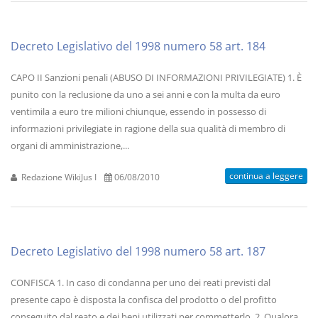
Decreto Legislativo del 1998 numero 58 art. 184
CAPO II Sanzioni penali (ABUSO DI INFORMAZIONI PRIVILEGIATE) 1. È
punito con la reclusione da uno a sei anni e con la multa da euro
ventimila a euro tre milioni chiunque, essendo in possesso di
informazioni privilegiate in ragione della sua qualità di membro di
organi di amministrazione,...
continua a leggere
Redazione WikiJus I
06/08/2010
Decreto Legislativo del 1998 numero 58 art. 187
CONFISCA 1. In caso di condanna per uno dei reati previsti dal
presente capo è disposta la confisca del prodotto o del profitto
conseguito dal reato e dei beni utilizzati per commetterlo. 2. Qualora