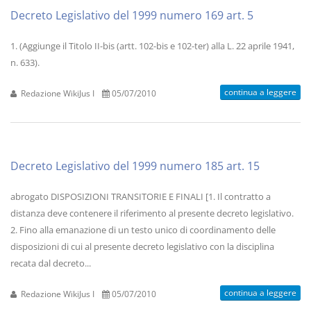
Decreto Legislativo del 1999 numero 169 art. 5
1. (Aggiunge il Titolo II-bis (artt. 102-bis e 102-ter) alla L. 22 aprile 1941,
n. 633).
continua a leggere
Redazione WikiJus I
05/07/2010
Decreto Legislativo del 1999 numero 185 art. 15
abrogato DISPOSIZIONI TRANSITORIE E FINALI [1. Il contratto a
distanza deve contenere il riferimento al presente decreto legislativo.
2. Fino alla emanazione di un testo unico di coordinamento delle
disposizioni di cui al presente decreto legislativo con la disciplina
recata dal decreto...
continua a leggere
Redazione WikiJus I
05/07/2010