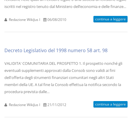
iscritti nel registro tenuto dal Ministero dell’economia e delle finanze...
continua a leggere
Redazione WikiJus I
06/08/2010
Decreto Legislativo del 1998 numero 58 art. 98
VALIDITA' COMUNITARIA DEL PROSPETTO 1. Il prospetto nonché gli
eventuali supplementi approvati dalla Consob sono validi ai fini
dell'offerta degli strumenti finanziari comunitari negli altri Stati
membri della UE. A tal fine la Consob effettua la notifica secondo la
procedura prevista dalle...
continua a leggere
Redazione WikiJus I
21/11/2012