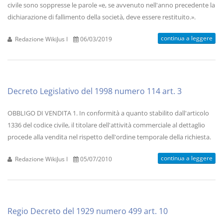
civile sono soppresse le parole «e, se avvenuto nell'anno precedente la
dichiarazione di fallimento della società, deve essere restituito.».
continua a leggere
Redazione WikiJus I
06/03/2019
Decreto Legislativo del 1998 numero 114 art. 3
OBBLIGO DI VENDITA 1. In conformità a quanto stabilito dall'articolo
1336 del codice civile, il titolare dell'attività commerciale al dettaglio
procede alla vendita nel rispetto dell'ordine temporale della richiesta.
continua a leggere
Redazione WikiJus I
05/07/2010
Regio Decreto del 1929 numero 499 art. 10