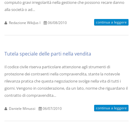
compiuto gravi irregolarità nella gestione che possono recare danno
alla società o ad...
continua a leggere
Redazione WikiJus I
06/08/2010
Tutela speciale delle parti nella vendita
Il codice civile riserva particolare attenzione agli strumenti di
protezione dei contraenti nella compravendita, stante la notevole
rilevanza pratica che questa negoziazione svolge nella vita di tutti i
giorni. Vengono in considerazione, da un lato, norme che riguardano il
contratto di compravendita...
continua a leggere
Daniele Minussi
06/07/2010