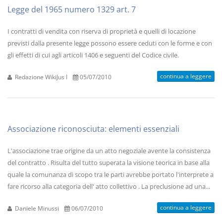
Legge del 1965 numero 1329 art. 7
I contratti di vendita con riserva di proprietà e quelli di locazione
previsti dalla presente legge possono essere ceduti con le forme e con
gli effetti di cui agli articoli 1406 e seguenti del Codice civile.
continua a leggere
Redazione WikiJus I
05/07/2010
Associazione riconosciuta: elementi essenziali
L'associazione trae origine da un atto negoziale avente la consistenza
del contratto . Risulta del tutto superata la visione teorica in base alla
quale la comunanza di scopo tra le parti avrebbe portato l'interprete a
fare ricorso alla categoria dell' atto collettivo . La preclusione ad una...
continua a leggere
Daniele Minussi
06/07/2010