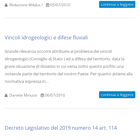
continua a leggere
Redazione WikiJus I
05/07/2010
Vincoli idrogeologici e difese fluviali
Grande rilevanza occorre attribuire al problema dei vincoli
idrogeologici (Consiglio di Stato ) ed a difesa del territorio, data la
grave situazione di dissesto in cui versa sotto questo profilo una
notevole parte del territorio del nostro Paese. Per quanto attiene alla
normativa espressa in...
continua a leggere
Daniele Minussi
06/07/2010
Decreto Legislativo del 2019 numero 14 art. 114