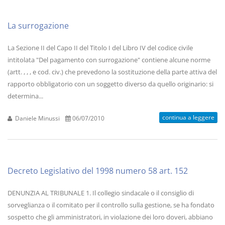
La surrogazione
La Sezione II del Capo II del Titolo I del Libro IV del codice civile
intitolata "Del pagamento con surrogazione" contiene alcune norme
(artt. , , , e cod. civ.) che prevedono la sostituzione della parte attiva del
rapporto obbligatorio con un soggetto diverso da quello originario: si
determina...
continua a leggere
Daniele Minussi
06/07/2010
Decreto Legislativo del 1998 numero 58 art. 152
DENUNZIA AL TRIBUNALE 1. Il collegio sindacale o il consiglio di
sorveglianza o il comitato per il controllo sulla gestione, se ha fondato
sospetto che gli amministratori, in violazione dei loro doveri, abbiano