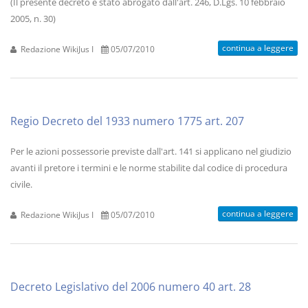
(Il presente decreto è stato abrogato dall'art. 246, D.Lgs. 10 febbraio
2005, n. 30)
continua a leggere
Redazione WikiJus I
05/07/2010
Regio Decreto del 1933 numero 1775 art. 207
Per le azioni possessorie previste dall'art. 141 si applicano nel giudizio
avanti il pretore i termini e le norme stabilite dal codice di procedura
civile.
continua a leggere
Redazione WikiJus I
05/07/2010
Decreto Legislativo del 2006 numero 40 art. 28