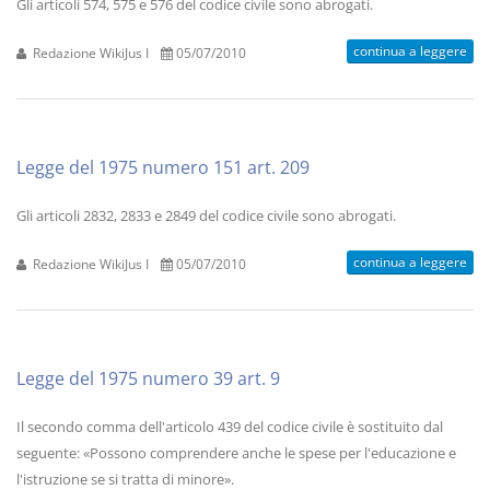
Gli articoli 574, 575 e 576 del codice civile sono abrogati.
continua a leggere
Redazione WikiJus I
05/07/2010
Legge del 1975 numero 151 art. 209
Gli articoli 2832, 2833 e 2849 del codice civile sono abrogati.
continua a leggere
Redazione WikiJus I
05/07/2010
Legge del 1975 numero 39 art. 9
Il secondo comma dell'articolo 439 del codice civile è sostituito dal
seguente: «Possono comprendere anche le spese per l'educazione e
l'istruzione se si tratta di minore».