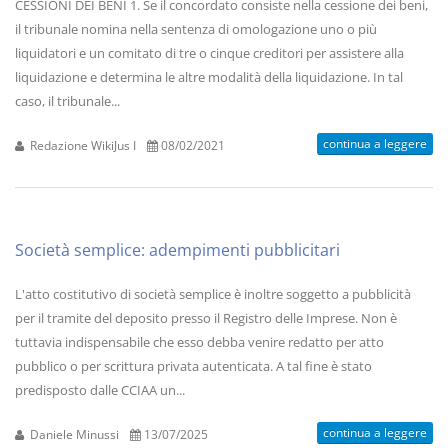
CESSIONI DEI BENI 1. Se il concordato consiste nella cessione dei beni,
il tribunale nomina nella sentenza di omologazione uno o più
liquidatori e un comitato di tre o cinque creditori per assistere alla
liquidazione e determina le altre modalità della liquidazione. In tal
caso, il tribunale...
continua a leggere
Redazione WikiJus I
08/02/2021
Società semplice: adempimenti pubblicitari
L'atto costitutivo di società semplice è inoltre soggetto a pubblicità
per il tramite del deposito presso il Registro delle Imprese. Non è
tuttavia indispensabile che esso debba venire redatto per atto
pubblico o per scrittura privata autenticata. A tal fine è stato
predisposto dalle CCIAA un...
continua a leggere
Daniele Minussi
13/07/2025