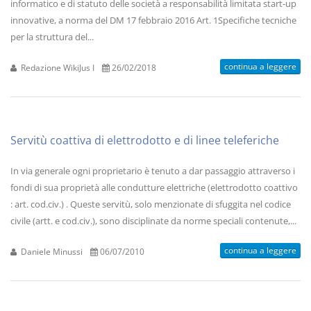
informatico e di statuto delle società a responsabilità limitata start-up
innovative, a norma del DM 17 febbraio 2016 Art. 1Specifiche tecniche
per la struttura del...
continua a leggere
Redazione WikiJus I
26/02/2018
Servitù coattiva di elettrodotto e di linee teleferiche
In via generale ogni proprietario è tenuto a dar passaggio attraverso i
fondi di sua proprietà alle condutture elettriche (elettrodotto coattivo
: art. cod.civ.) . Queste servitù, solo menzionate di sfuggita nel codice
civile (artt. e cod.civ.), sono disciplinate da norme speciali contenute,...
continua a leggere
Daniele Minussi
06/07/2010