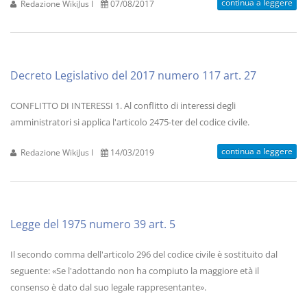
continua a leggere
Redazione WikiJus I
07/08/2017
Decreto Legislativo del 2017 numero 117 art. 27
CONFLITTO DI INTERESSI 1. Al conflitto di interessi degli
amministratori si applica l'articolo 2475-ter del codice civile.
continua a leggere
Redazione WikiJus I
14/03/2019
Legge del 1975 numero 39 art. 5
Il secondo comma dell'articolo 296 del codice civile è sostituito dal
seguente: «Se l'adottando non ha compiuto la maggiore età il
consenso è dato dal suo legale rappresentante».