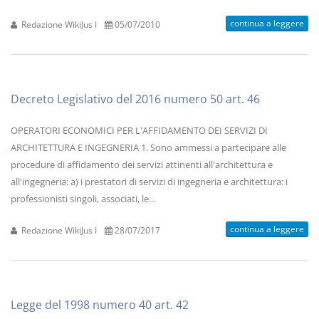
continua a leggere
Redazione WikiJus I
05/07/2010
Decreto Legislativo del 2016 numero 50 art. 46
OPERATORI ECONOMICI PER L'AFFIDAMENTO DEI SERVIZI DI
ARCHITETTURA E INGEGNERIA 1. Sono ammessi a partecipare alle
procedure di affidamento dei servizi attinenti all'architettura e
all'ingegneria: a) i prestatori di servizi di ingegneria e architettura: i
professionisti singoli, associati, le...
continua a leggere
Redazione WikiJus I
28/07/2017
Legge del 1998 numero 40 art. 42