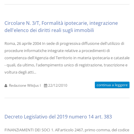
Circolare N. 3/T, Formalità ipotecarie, integrazione
dell'elenco dei diritti reali sugli immobili
Roma, 26 aprile 2004 In sede di progressiva diffusione dell'utilizzo di
procedure informatiche integrate relative a procedimenti di
competenza dell'Agenzia del Territorio in materia ipotecaria e catastale
- quali, da ultimo, l'adempimento unico di registrazione, trascrizione e
voltura degli atti...
continua a leggere
Redazione WikiJus I
22/12/2010
Decreto Legislativo del 2019 numero 14 art. 383
FINANZIAMENTI DEI SOCI 1. All'articolo 2467, primo comma, del codice