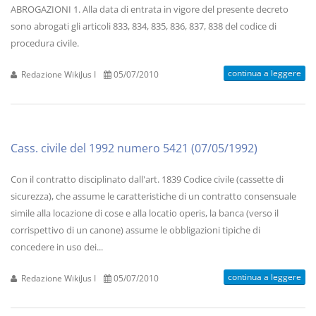
ABROGAZIONI 1. Alla data di entrata in vigore del presente decreto
sono abrogati gli articoli 833, 834, 835, 836, 837, 838 del codice di
procedura civile.
continua a leggere
Redazione WikiJus I
05/07/2010
Cass. civile del 1992 numero 5421 (07/05/1992)
Con il contratto disciplinato dall'art. 1839 Codice civile (cassette di
sicurezza), che assume le caratteristiche di un contratto consensuale
simile alla locazione di cose e alla locatio operis, la banca (verso il
corrispettivo di un canone) assume le obbligazioni tipiche di
concedere in uso dei...
continua a leggere
Redazione WikiJus I
05/07/2010