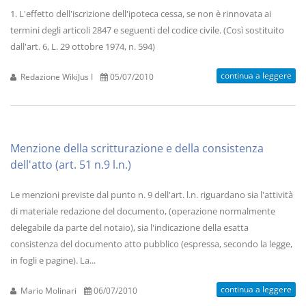
1. L'effetto dell'iscrizione dell'ipoteca cessa, se non è rinnovata ai
termini degli articoli 2847 e seguenti del codice civile. (Così sostituito
dall'art. 6, L. 29 ottobre 1974, n. 594)
continua a leggere
Redazione WikiJus I
05/07/2010
Menzione della scritturazione e della consistenza
dell'atto (art. 51 n.9 l.n.)
Le menzioni previste dal punto n. 9 dell'art. l.n. riguardano sia l'attività
di materiale redazione del documento, (operazione normalmente
delegabile da parte del notaio), sia l'indicazione della esatta
consistenza del documento atto pubblico (espressa, secondo la legge,
in fogli e pagine). La...
continua a leggere
Mario Molinari
06/07/2010