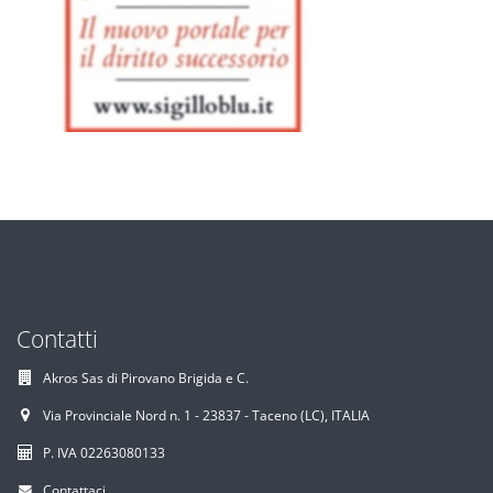
Contatti
Akros Sas di Pirovano Brigida e C.
Via Provinciale Nord n. 1 - 23837 - Taceno (LC), ITALIA
P. IVA 02263080133
Contattaci