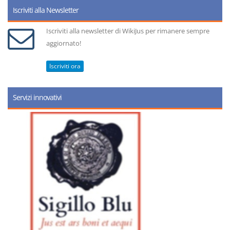
Iscriviti alla Newsletter
Iscriviti alla newsletter di WikiJus per rimanere sempre
aggiornato!
Iscriviti ora
Servizi innovativi