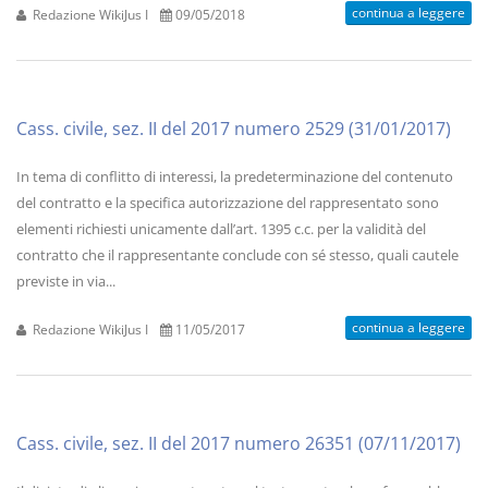
continua a leggere
Redazione WikiJus I
09/05/2018
Cass. civile, sez. II del 2017 numero 2529 (31/01/2017)
In tema di conflitto di interessi, la predeterminazione del contenuto
del contratto e la specifica autorizzazione del rappresentato sono
elementi richiesti unicamente dall’art. 1395 c.c. per la validità del
contratto che il rappresentante conclude con sé stesso, quali cautele
previste in via...
continua a leggere
Redazione WikiJus I
11/05/2017
Cass. civile, sez. II del 2017 numero 26351 (07/11/2017)