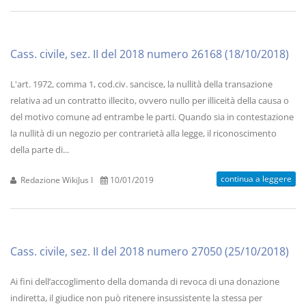
Cass. civile, sez. II del 2018 numero 26168 (18/10/2018)
L'art. 1972, comma 1, cod.civ. sancisce, la nullità della transazione
relativa ad un contratto illecito, ovvero nullo per illiceità della causa o
del motivo comune ad entrambe le parti. Quando sia in contestazione
la nullità di un negozio per contrarietà alla legge, il riconoscimento
della parte di...
continua a leggere
Redazione WikiJus I
10/01/2019
Cass. civile, sez. II del 2018 numero 27050 (25/10/2018)
Ai fini dell’accoglimento della domanda di revoca di una donazione
indiretta, il giudice non può ritenere insussistente la stessa per