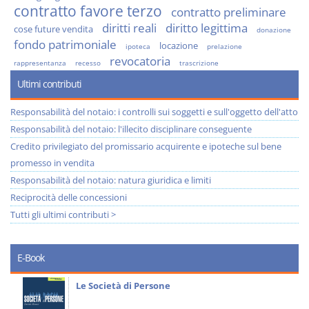
contratto favore terzo
contratto preliminare
diritti reali
diritto legittima
cose future vendita
donazione
fondo patrimoniale
locazione
ipoteca
prelazione
revocatoria
rappresentanza
recesso
trascrizione
Ultimi contributi
Responsabilità del notaio: i controlli sui soggetti e sull'oggetto dell'atto
Responsabilità del notaio: l'illecito disciplinare conseguente
Credito privilegiato del promissario acquirente e ipoteche sul bene
promesso in vendita
Responsabilità del notaio: natura giuridica e limiti
Reciprocità delle concessioni
Tutti gli ultimi contributi >
E-Book
Le Società di Persone