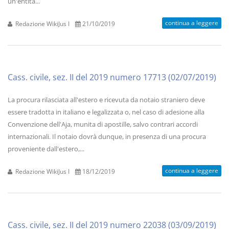
un'entità...
continua a leggere
Redazione WikiJus I
21/10/2019
Cass. civile, sez. II del 2019 numero 17713 (02/07/2019)
La procura rilasciata all'estero e ricevuta da notaio straniero deve
essere tradotta in italiano e legalizzata o, nel caso di adesione alla
Convenzione dell'Aja, munita di apostille, salvo contrari accordi
internazionali. Il notaio dovrà dunque, in presenza di una procura
proveniente dall'estero,...
continua a leggere
Redazione WikiJus I
18/12/2019
Cass. civile, sez. II del 2019 numero 22038 (03/09/2019)