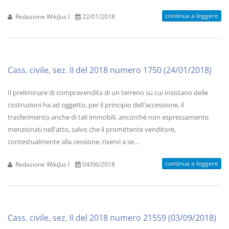
continua a leggere
Redazione WikiJus I
22/01/2018
Cass. civile, sez. II del 2018 numero 1750 (24/01/2018)
Il preliminare di compravendita di un terreno su cui insistano delle
costruzioni ha ad oggetto, per il principio dell'accessione, il
trasferimento anche di tali immobili, ancorché non espressamente
menzionati nell'atto, salvo che il promittente venditore,
contestualmente alla cessione, riservi a se...
continua a leggere
Redazione WikiJus I
04/06/2018
Cass. civile, sez. II del 2018 numero 21559 (03/09/2018)