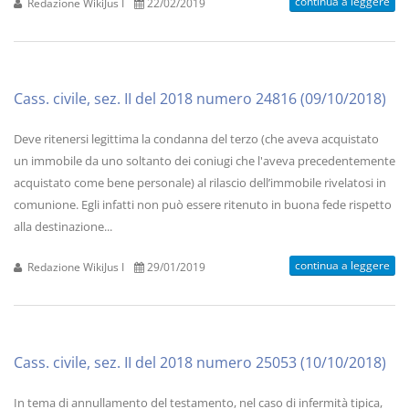
continua a leggere
Redazione WikiJus I
22/02/2019
Cass. civile, sez. II del 2018 numero 24816 (09/10/2018)
Deve ritenersi legittima la condanna del terzo (che aveva acquistato
un immobile da uno soltanto dei coniugi che l'aveva precedentemente
acquistato come bene personale) al rilascio dell’immobile rivelatosi in
comunione. Egli infatti non può essere ritenuto in buona fede rispetto
alla destinazione...
continua a leggere
Redazione WikiJus I
29/01/2019
Cass. civile, sez. II del 2018 numero 25053 (10/10/2018)
In tema di annullamento del testamento, nel caso di infermità tipica,