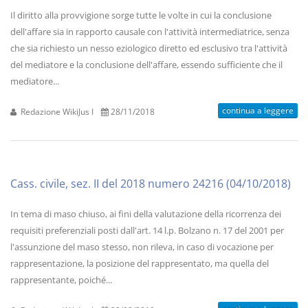
Il diritto alla provvigione sorge tutte le volte in cui la conclusione
dell'affare sia in rapporto causale con l'attività intermediatrice, senza
che sia richiesto un nesso eziologico diretto ed esclusivo tra l'attività
del mediatore e la conclusione dell'affare, essendo sufficiente che il
mediatore...
continua a leggere
Redazione WikiJus I
28/11/2018
Cass. civile, sez. II del 2018 numero 24216 (04/10/2018)
In tema di maso chiuso, ai fini della valutazione della ricorrenza dei
requisiti preferenziali posti dall'art. 14 l.p. Bolzano n. 17 del 2001 per
l'assunzione del maso stesso, non rileva, in caso di vocazione per
rappresentazione, la posizione del rappresentato, ma quella del
rappresentante, poiché...