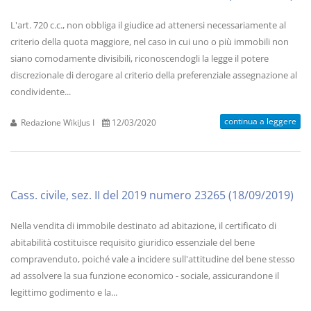
L'art. 720 c.c., non obbliga il giudice ad attenersi necessariamente al
criterio della quota maggiore, nel caso in cui uno o più immobili non
siano comodamente divisibili, riconoscendogli la legge il potere
discrezionale di derogare al criterio della preferenziale assegnazione al
condividente...
continua a leggere
Redazione WikiJus I
12/03/2020
Cass. civile, sez. II del 2019 numero 23265 (18/09/2019)
Nella vendita di immobile destinato ad abitazione, il certificato di
abitabilità costituisce requisito giuridico essenziale del bene
compravenduto, poiché vale a incidere sull'attitudine del bene stesso
ad assolvere la sua funzione economico - sociale, assicurandone il
legittimo godimento e la...