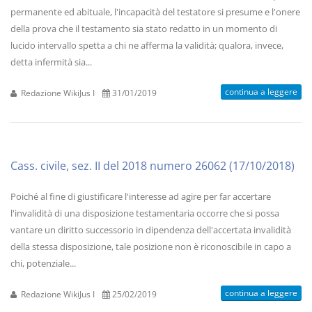
permanente ed abituale, l'incapacità del testatore si presume e l'onere
della prova che il testamento sia stato redatto in un momento di
lucido intervallo spetta a chi ne afferma la validità; qualora, invece,
detta infermità sia...
continua a leggere
Redazione WikiJus I
31/01/2019
Cass. civile, sez. II del 2018 numero 26062 (17/10/2018)
Poiché al fine di giustificare l'interesse ad agire per far accertare
l'invalidità di una disposizione testamentaria occorre che si possa
vantare un diritto successorio in dipendenza dell'accertata invalidità
della stessa disposizione, tale posizione non è riconoscibile in capo a
chi, potenziale...
continua a leggere
Redazione WikiJus I
25/02/2019