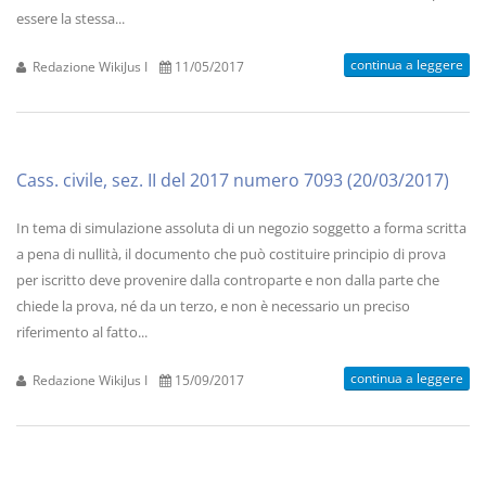
essere la stessa...
continua a leggere
Redazione WikiJus I
11/05/2017
Cass. civile, sez. II del 2017 numero 7093 (20/03/2017)
In tema di simulazione assoluta di un negozio soggetto a forma scritta
a pena di nullità, il documento che può costituire principio di prova
per iscritto deve provenire dalla controparte e non dalla parte che
chiede la prova, né da un terzo, e non è necessario un preciso
riferimento al fatto...
continua a leggere
Redazione WikiJus I
15/09/2017