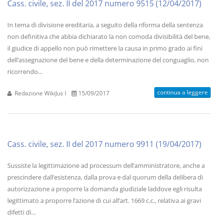
Cass. civile, sez. II del 2017 numero 9515 (12/04/2017)
In tema di divisione ereditaria, a seguito della riforma della sentenza
non definitiva che abbia dichiarato la non comoda divisibilità del bene,
il giudice di appello non può rimettere la causa in primo grado ai fini
dell’assegnazione del bene e della determinazione del conguaglio, non
ricorrendo...
continua a leggere
Redazione WikiJus I
15/09/2017
Cass. civile, sez. II del 2017 numero 9911 (19/04/2017)
Sussiste la legittimazione ad processum dell’amministratore, anche a
prescindere dall’esistenza, dalla prova e dal quorum della delibera di
autorizzazione a proporre la domanda giudiziale laddove egli risulta
legittimato a proporre l’azione di cui all’art. 1669 c.c., relativa ai gravi
difetti di...