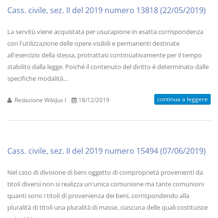
Cass. civile, sez. II del 2019 numero 13818 (22/05/2019)
La servitù viene acquistata per usucapione in esatta corrispondenza
con l'utilizzazione delle opere visibili e permanenti destinate
all'esercizio della stessa, protrattasi continuativamente per il tempo
stabilito dalla legge. Poiché il contenuto del diritto è determinato dalle
specifiche modalità...
continua a leggere
Redazione WikiJus I
18/12/2019
Cass. civile, sez. II del 2019 numero 15494 (07/06/2019)
Nel caso di divisione di beni oggetto di comproprietà provenienti da
titoli diversi non si realizza un'unica comunione ma tante comunioni
quanti sono i titoli di provenienza dei beni, corrispondendo alla
pluralità di titoli una pluralità di masse, ciascuna delle quali costituisce