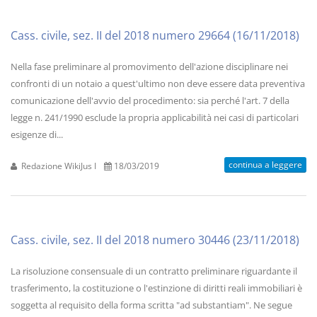
Cass. civile, sez. II del 2018 numero 29664 (16/11/2018)
Nella fase preliminare al promovimento dell'azione disciplinare nei
confronti di un notaio a quest'ultimo non deve essere data preventiva
comunicazione dell'avvio del procedimento: sia perché l'art. 7 della
legge n. 241/1990 esclude la propria applicabilità nei casi di particolari
esigenze di...
continua a leggere
Redazione WikiJus I
18/03/2019
Cass. civile, sez. II del 2018 numero 30446 (23/11/2018)
La risoluzione consensuale di un contratto preliminare riguardante il
trasferimento, la costituzione o l'estinzione di diritti reali immobiliari è
soggetta al requisito della forma scritta "ad substantiam". Ne segue