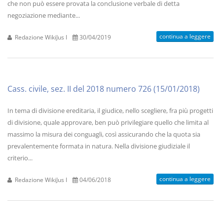
che non può essere provata la conclusione verbale di detta
negoziazione mediante...
continua a leggere
Redazione WikiJus I
30/04/2019
Cass. civile, sez. II del 2018 numero 726 (15/01/2018)
In tema di divisione ereditaria, il giudice, nello scegliere, fra più progetti
di divisione, quale approvare, ben può privilegiare quello che limita al
massimo la misura dei conguagli, così assicurando che la quota sia
prevalentemente formata in natura. Nella divisione giudiziale il
criterio...
continua a leggere
Redazione WikiJus I
04/06/2018