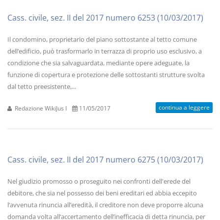
Cass. civile, sez. II del 2017 numero 6253 (10/03/2017)
Il condomino, proprietario del piano sottostante al tetto comune
dell’edificio, può trasformarlo in terrazza di proprio uso esclusivo, a
condizione che sia salvaguardata, mediante opere adeguate, la
funzione di copertura e protezione delle sottostanti strutture svolta
dal tetto preesistente,...
continua a leggere
Redazione WikiJus I
11/05/2017
Cass. civile, sez. II del 2017 numero 6275 (10/03/2017)
Nel giudizio promosso o proseguito nei confronti dell'erede del
debitore, che sia nel possesso dei beni ereditari ed abbia eccepito
l’avvenuta rinuncia all’eredità, il creditore non deve proporre alcuna
domanda volta all’accertamento dell’inefficacia di detta rinuncia, per