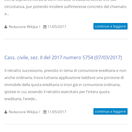
circostanza, pur potendo incidere sull’interesse concreto del chiamato
a...
continua a leggere
Redazione WikiJus I
11/05/2017
Cass. civile, sez. II del 2017 numero 5754 (07/03/2017)
Il retratto successorio, previsto in tema di comunione ereditaria e non
anche ordinaria, trova tuttavia applicazione laddove una porzione di
immobile della quota ereditaria si trovi già in comunione ordinaria,
ipotesi in cui, essendo il retratto esercitato per l'intera quota
ereditaria, l'erede...
continua a leggere
Redazione WikiJus I
11/05/2017