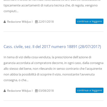
tipicamente accertamenti di natura tecnica che, di regola, vengono
compiuti...
continua a leggere
Redazione WikiJus I
22/01/2018
Cass. civile, sez. II del 2017 numero 18891 (28/07/2017)
In tema di vizi della cosa venduta, la prescrizione dell'azione di
garanzia accordata al compratore decorre, in ogni caso, dalla consegna
allo stesso del bene, non rilevando in senso contrario che l'acquirente
non abbia la possibilità di scoprire il vizio, nonostante l'avvenuta
consegna, o che...
continua a leggere
Redazione WikiJus I
03/08/2018