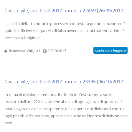
Cass. civile, sez. II del 2017 numero 22469 (26/09/2017)
La falsità dell’atto notarile può essere contestata per presunzioni ed è
quindi sufficiente la querela di falso avverso la copia autentica. Non è
necessario l’originale.
continua a leggere
Redazione WikiJus I
30/10/2017
Cass. civile, sez. II del 2017 numero 23395 (06/10/2017)
In tema di divisione ereditaria, il criterio dell'estrazione a sorte,
previsto dall'art. 729 c.c., attiene al caso di uguaglianza di quote ed è
posto a garanzia della trasparenza delle operazioni divisionali contro
ogni possibile favoritismo, applicabile anche nell'ipotesi di divisione dei
beni...