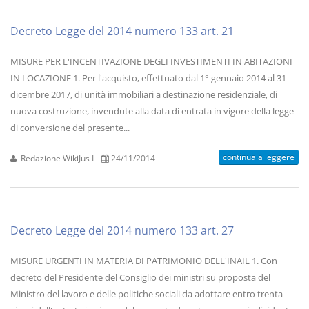
Decreto Legge del 2014 numero 133 art. 21
MISURE PER L'INCENTIVAZIONE DEGLI INVESTIMENTI IN ABITAZIONI
IN LOCAZIONE 1. Per l'acquisto, effettuato dal 1° gennaio 2014 al 31
dicembre 2017, di unità immobiliari a destinazione residenziale, di
nuova costruzione, invendute alla data di entrata in vigore della legge
di conversione del presente...
continua a leggere
Redazione WikiJus I
24/11/2014
Decreto Legge del 2014 numero 133 art. 27
MISURE URGENTI IN MATERIA DI PATRIMONIO DELL'INAIL 1. Con
decreto del Presidente del Consiglio dei ministri su proposta del
Ministro del lavoro e delle politiche sociali da adottare entro trenta