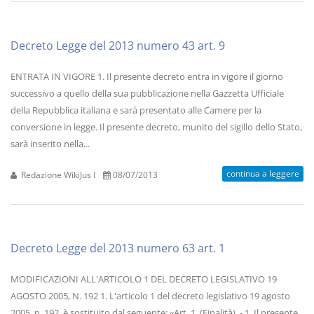
Decreto Legge del 2013 numero 43 art. 9
ENTRATA IN VIGORE 1. Il presente decreto entra in vigore il giorno
successivo a quello della sua pubblicazione nella Gazzetta Ufficiale
della Repubblica italiana e sarà presentato alle Camere per la
conversione in legge. Il presente decreto, munito del sigillo dello Stato,
sarà inserito nella...
continua a leggere
Redazione WikiJus I
08/07/2013
Decreto Legge del 2013 numero 63 art. 1
MODIFICAZIONI ALL'ARTICOLO 1 DEL DECRETO LEGISLATIVO 19
AGOSTO 2005, N. 192 1. L'articolo 1 del decreto legislativo 19 agosto
2005, n. 192, è sostituito dal seguente: «Art. 1. (Finalità). - 1. Il presente