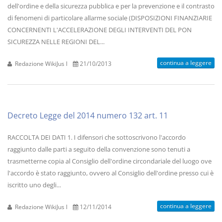
dell'ordine e della sicurezza pubblica e per la prevenzione e il contrasto
di fenomeni di particolare allarme sociale (DISPOSIZIONI FINANZIARIE
CONCERNENTI L'ACCELERAZIONE DEGLI INTERVENTI DEL PON
SICUREZZA NELLE REGIONI DEL...
continua a leggere
Redazione WikiJus I
21/10/2013
Decreto Legge del 2014 numero 132 art. 11
RACCOLTA DEI DATI 1. I difensori che sottoscrivono l'accordo
raggiunto dalle parti a seguito della convenzione sono tenuti a
trasmetterne copia al Consiglio dell'ordine circondariale del luogo ove
l'accordo è stato raggiunto, ovvero al Consiglio dell'ordine presso cui è
iscritto uno degli...
continua a leggere
Redazione WikiJus I
12/11/2014