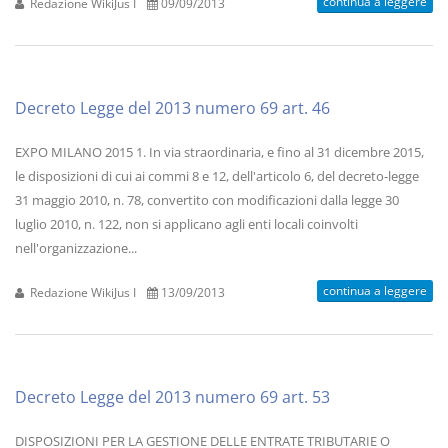
continua a leggere
Redazione WikiJus I
09/09/2013
Decreto Legge del 2013 numero 69 art. 46
EXPO MILANO 2015 1. In via straordinaria, e fino al 31 dicembre 2015,
le disposizioni di cui ai commi 8 e 12, dell'articolo 6, del decreto-legge
31 maggio 2010, n. 78, convertito con modificazioni dalla legge 30
luglio 2010, n. 122, non si applicano agli enti locali coinvolti
nell'organizzazione...
continua a leggere
Redazione WikiJus I
13/09/2013
Decreto Legge del 2013 numero 69 art. 53
DISPOSIZIONI PER LA GESTIONE DELLE ENTRATE TRIBUTARIE O