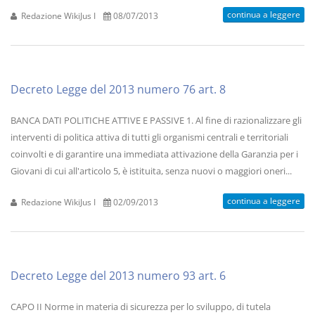
continua a leggere
Redazione WikiJus I
08/07/2013
Decreto Legge del 2013 numero 76 art. 8
BANCA DATI POLITICHE ATTIVE E PASSIVE 1. Al fine di razionalizzare gli
interventi di politica attiva di tutti gli organismi centrali e territoriali
coinvolti e di garantire una immediata attivazione della Garanzia per i
Giovani di cui all'articolo 5, è istituita, senza nuovi o maggiori oneri...
continua a leggere
Redazione WikiJus I
02/09/2013
Decreto Legge del 2013 numero 93 art. 6
CAPO II Norme in materia di sicurezza per lo sviluppo, di tutela