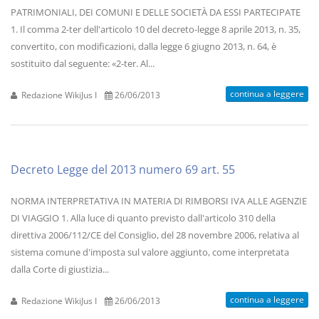
PATRIMONIALI, DEI COMUNI E DELLE SOCIETÀ DA ESSI PARTECIPATE
1. Il comma 2-ter dell'articolo 10 del decreto-legge 8 aprile 2013, n. 35,
convertito, con modificazioni, dalla legge 6 giugno 2013, n. 64, è
sostituito dal seguente: «2-ter. Al...
continua a leggere
Redazione WikiJus I
26/06/2013
Decreto Legge del 2013 numero 69 art. 55
NORMA INTERPRETATIVA IN MATERIA DI RIMBORSI IVA ALLE AGENZIE
DI VIAGGIO 1. Alla luce di quanto previsto dall'articolo 310 della
direttiva 2006/112/CE del Consiglio, del 28 novembre 2006, relativa al
sistema comune d'imposta sul valore aggiunto, come interpretata
dalla Corte di giustizia...
continua a leggere
Redazione WikiJus I
26/06/2013