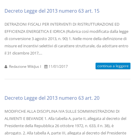
Decreto Legge del 2013 numero 63 art. 15
DETRAZIONI FISCALI PER INTERVENTI DI RISTRUTTURAZIONE ED
EFFICIENZA ENERGETICA E IDRICA (Rubrica così modificata dalla legge
di conversione 3 agosto 2013, n. 90) 1. Nelle more della definizione di
misure ed incentivi selettivi di carattere strutturale, da adottare entro
il 31 dicembre 2017,...
continua a leggere
Redazione WikiJus I
11/01/2017
Decreto Legge del 2013 numero 63 art. 20
MODIFICHE ALLA DISCIPLINA IVA SULLE SOMMINISTRAZIONI DI
ALIMENTI E BEVANDE 1. Alla tabella A, parte II, allegata al decreto del
Presidente della Repubblica 26 ottobre 1972, n. 633, il n. 38), è
abrogato. 2. Alla tabella A, parte III, allegata al decreto del Presidente