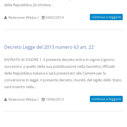
della Repubblica 26 ottobre...
continua a leggere
Redazione WikiJus I
04/02/2014
Decreto Legge del 2013 numero 63 art. 22
ENTRATA IN VIGORE 1. Il presente decreto entra in vigore il giorno
successivo a quello della sua pubblicazione nella Gazzetta Ufficiale
della Repubblica italiana e sarà presentato alle Camere per la
conversione in legge. Il presente decreto, munito del sigillo dello Stato,
sarà inserito nella...
continua a leggere
Redazione WikiJus I
10/06/2013