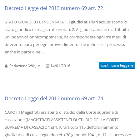
Decreto Legge del 2013 numero 69 art. 72
STATO GIURIDICO E INDENNITÀ 1. I giudici ausiliari acquisiscono lo
stato giuridico di magistrati onorari. 2. Ai giudici ausiliari è attribuita
un'indennità onnicomprensiva, da corrispondere ogni tre mesi, di
duecento euro per ogni provvedimento che definisce il processo,
anche in parte o nei...
continua a leggere
Redazione WikiJus I
14/01/2016
Decreto Legge del 2013 numero 69 art. 74
CAPO III Magistrati assistenti di studio della Corte suprema di
cassazione (MAGISTRATI ASSISTENTI DI STUDIO DELLA CORTE
SUPREMA DI CASSAZIONE) 1. All’articolo 115 dell’ordinamento
giudiziario, di cui al regio decreto 30 gennaio 1941, n. 12, e successive