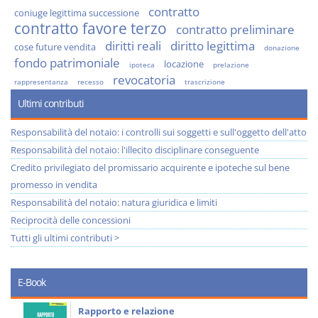
contratto
coniuge legittima successione
contratto favore terzo
contratto preliminare
diritti reali
diritto legittima
cose future vendita
donazione
fondo patrimoniale
locazione
ipoteca
prelazione
revocatoria
rappresentanza
recesso
trascrizione
Ultimi contributi
Responsabilità del notaio: i controlli sui soggetti e sull'oggetto dell'atto
Responsabilità del notaio: l'illecito disciplinare conseguente
Credito privilegiato del promissario acquirente e ipoteche sul bene
promesso in vendita
Responsabilità del notaio: natura giuridica e limiti
Reciprocità delle concessioni
Tutti gli ultimi contributi >
E-Book
Rapporto e relazione