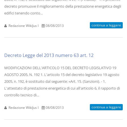
decreto promuove il miglioramento della prestazione energetica degli
edifici tenendo conto...
continua a leggere
Redazione WikiJus I
08/08/2013
Decreto Legge del 2013 numero 63 art. 12
MODIFICAZIONI DELL'ARTICOLO 15 DEL DECRETO LEGISLATIVO 19
AGOSTO 2005, N. 192 1. L'articolo 15 del decreto legislativo 19 agosto
2005, n. 192, è sostituito dal seguente: «Art. 15. (Sanzioni). - 1.
L'attestato di prestazione energetica di cui all'articolo 6, il rapporto di
controllo tecnico di...
continua a leggere
Redazione WikiJus I
08/08/2013