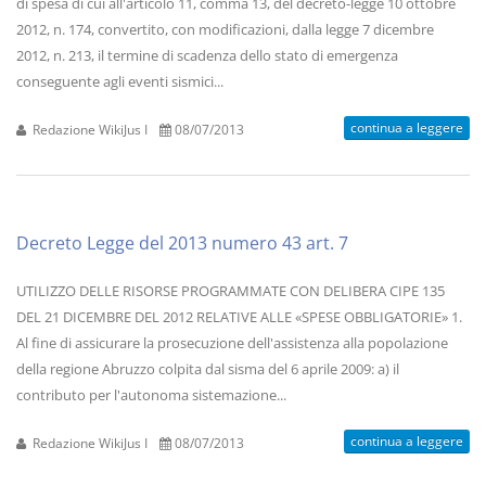
di spesa di cui all'articolo 11, comma 13, del decreto-legge 10 ottobre
2012, n. 174, convertito, con modificazioni, dalla legge 7 dicembre
2012, n. 213, il termine di scadenza dello stato di emergenza
conseguente agli eventi sismici...
continua a leggere
Redazione WikiJus I
08/07/2013
Decreto Legge del 2013 numero 43 art. 7
UTILIZZO DELLE RISORSE PROGRAMMATE CON DELIBERA CIPE 135
DEL 21 DICEMBRE DEL 2012 RELATIVE ALLE «SPESE OBBLIGATORIE» 1.
Al fine di assicurare la prosecuzione dell'assistenza alla popolazione
della regione Abruzzo colpita dal sisma del 6 aprile 2009: a) il
contributo per l'autonoma sistemazione...
continua a leggere
Redazione WikiJus I
08/07/2013