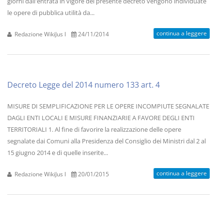
giorni dall'entrata in vigore del presente decreto vengono individuate
le opere di pubblica utilità da...
continua a leggere
Redazione WikiJus I
24/11/2014
Decreto Legge del 2014 numero 133 art. 4
MISURE DI SEMPLIFICAZIONE PER LE OPERE INCOMPIUTE SEGNALATE
DAGLI ENTI LOCALI E MISURE FINANZIARIE A FAVORE DEGLI ENTI
TERRITORIALI 1. Al fine di favorire la realizzazione delle opere
segnalate dai Comuni alla Presidenza del Consiglio dei Ministri dal 2 al
15 giugno 2014 e di quelle inserite...
continua a leggere
Redazione WikiJus I
20/01/2015