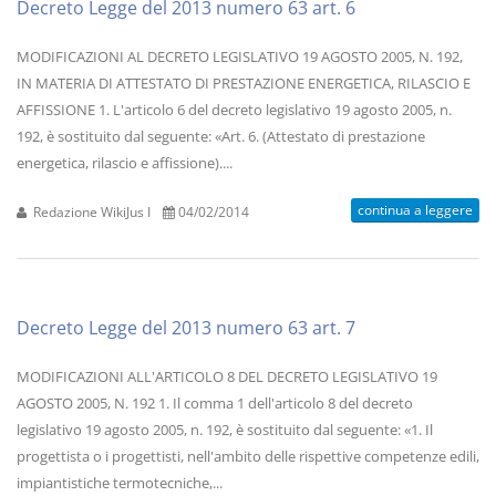
Decreto Legge del 2013 numero 63 art. 6
MODIFICAZIONI AL DECRETO LEGISLATIVO 19 AGOSTO 2005, N. 192,
IN MATERIA DI ATTESTATO DI PRESTAZIONE ENERGETICA, RILASCIO E
AFFISSIONE 1. L'articolo 6 del decreto legislativo 19 agosto 2005, n.
192, è sostituito dal seguente: «Art. 6. (Attestato di prestazione
energetica, rilascio e affissione)....
continua a leggere
Redazione WikiJus I
04/02/2014
Decreto Legge del 2013 numero 63 art. 7
MODIFICAZIONI ALL'ARTICOLO 8 DEL DECRETO LEGISLATIVO 19
AGOSTO 2005, N. 192 1. Il comma 1 dell'articolo 8 del decreto
legislativo 19 agosto 2005, n. 192, è sostituito dal seguente: «1. Il
progettista o i progettisti, nell'ambito delle rispettive competenze edili,
impiantistiche termotecniche,...