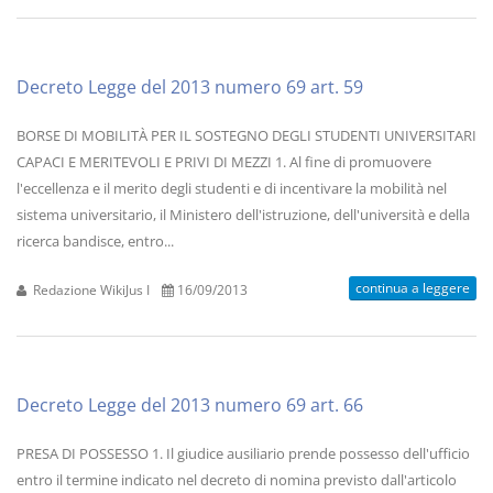
Decreto Legge del 2013 numero 69 art. 59
BORSE DI MOBILITÀ PER IL SOSTEGNO DEGLI STUDENTI UNIVERSITARI
CAPACI E MERITEVOLI E PRIVI DI MEZZI 1. Al fine di promuovere
l'eccellenza e il merito degli studenti e di incentivare la mobilità nel
sistema universitario, il Ministero dell'istruzione, dell'università e della
ricerca bandisce, entro...
continua a leggere
Redazione WikiJus I
16/09/2013
Decreto Legge del 2013 numero 69 art. 66
PRESA DI POSSESSO 1. Il giudice ausiliario prende possesso dell'ufficio
entro il termine indicato nel decreto di nomina previsto dall'articolo