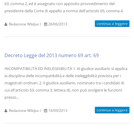
63, comma 2, ed è assegnato con apposito provvedimento del
presidente della Corte di appello a norma dell'articolo 65, comma 4.
continua a leggere
Redazione WikiJus I
26/06/2013
Decreto Legge del 2013 numero 69 art. 69
INCOMPATIBILITÀ ED INELEGGIBILITÀ 1. Al giudice ausiliario si applica
la disciplina delle incompatibilità e delle ineleggibilità prevista per i
magistrati ordinari. 2. Il giudice ausiliario, nominato tra i candidati di
cui all'articolo 63, comma 3, lettera d), non può svolgere le funzioni
presso...
continua a leggere
Redazione WikiJus I
16/09/2013