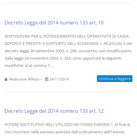
Decreto Legge del 2014 numero 133 art. 10
DISPOSIZIONI PER IL POTENZIAMENTO DELL'OPERATIVITÀ DI CASSA
DEPOSITI E PRESTITI A SUPPORTO DELL'ECONOMIA 1. All'articolo 5 del
decreto-legge 30 settembre 2003, n. 269, convertito, con modificazioni,
dalla legge 24 novembre 2003, n. 326, sono apportate le seguenti
modifiche: a) al comma 7,...
continua a leggere
Redazione WikiJus I
24/11/2014
Decreto Legge del 2014 numero 133 art. 12
POTERE SOSTITUTIVO NELL'UTILIZZO DEI FONDI EUROPEI 1. Al fine di
non incorrere nelle sanzioni previste dall'ordinamento dell'Unione