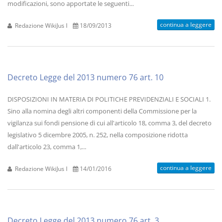
modificazioni, sono apportate le seguenti...
continua a leggere
Redazione WikiJus I
18/09/2013
Decreto Legge del 2013 numero 76 art. 10
DISPOSIZIONI IN MATERIA DI POLITICHE PREVIDENZIALI E SOCIALI 1.
Sino alla nomina degli altri componenti della Commissione per la
vigilanza sui fondi pensione di cui all'articolo 18, comma 3, del decreto
legislativo 5 dicembre 2005, n. 252, nella composizione ridotta
dall'articolo 23, comma 1,...
continua a leggere
Redazione WikiJus I
14/01/2016
Decreto Legge del 2013 numero 76 art. 3