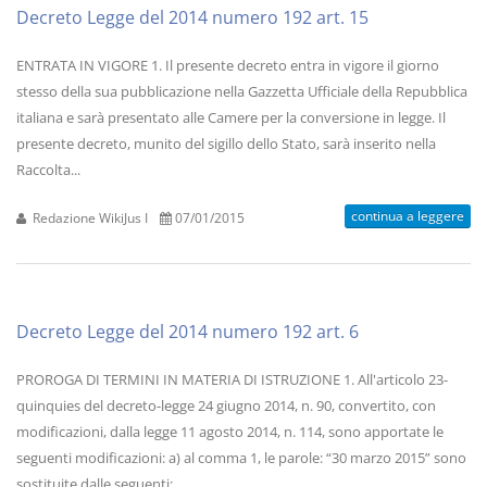
Decreto Legge del 2014 numero 192 art. 15
ENTRATA IN VIGORE 1. Il presente decreto entra in vigore il giorno
stesso della sua pubblicazione nella Gazzetta Ufficiale della Repubblica
italiana e sarà presentato alle Camere per la conversione in legge. Il
presente decreto, munito del sigillo dello Stato, sarà inserito nella
Raccolta...
continua a leggere
Redazione WikiJus I
07/01/2015
Decreto Legge del 2014 numero 192 art. 6
PROROGA DI TERMINI IN MATERIA DI ISTRUZIONE 1. All'articolo 23-
quinquies del decreto-legge 24 giugno 2014, n. 90, convertito, con
modificazioni, dalla legge 11 agosto 2014, n. 114, sono apportate le
seguenti modificazioni: a) al comma 1, le parole: “30 marzo 2015” sono
sostituite dalle seguenti:...