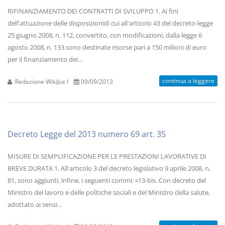
RIFINANZIAMENTO DEI CONTRATTI DI SVILUPPO 1. Ai fini
dell'attuazione delle disposizionidi cui all'articolo 43 del decreto-legge
25 giugno 2008, n. 112, convertito, con modificazioni, dalla legge 6
agosto 2008, n. 133 sono destinate risorse pari a 150 milioni di euro
per il finanziamento dei...
continua a leggere
Redazione WikiJus I
09/09/2013
Decreto Legge del 2013 numero 69 art. 35
MISURE DI SEMPLIFICAZIONE PER LE PRESTAZIONI LAVORATIVE DI
BREVE DURATA 1. All'articolo 3 del decreto legislativo 9 aprile 2008, n.
81, sono aggiunti, infine, i seguenti commi: «13-bis. Con decreto del
Ministro del lavoro e delle politiche sociali e del Ministro della salute,
adottato ai sensi...