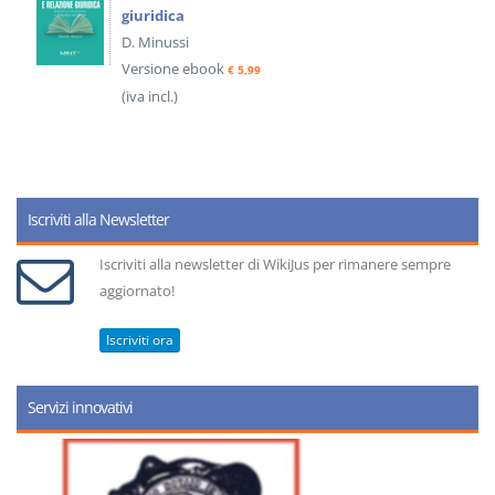
giuridica
D. Minussi
Versione ebook
€ 5,99
(iva incl.)
Iscriviti alla Newsletter
Iscriviti alla newsletter di WikiJus per rimanere sempre
aggiornato!
Iscriviti ora
Servizi innovativi