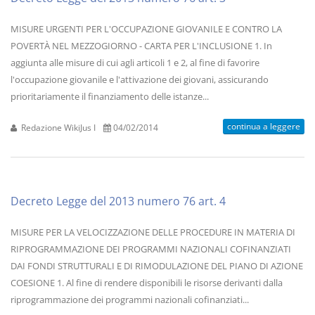
MISURE URGENTI PER L'OCCUPAZIONE GIOVANILE E CONTRO LA
POVERTÀ NEL MEZZOGIORNO - CARTA PER L'INCLUSIONE 1. In
aggiunta alle misure di cui agli articoli 1 e 2, al fine di favorire
l'occupazione giovanile e l'attivazione dei giovani, assicurando
prioritariamente il finanziamento delle istanze...
continua a leggere
Redazione WikiJus I
04/02/2014
Decreto Legge del 2013 numero 76 art. 4
MISURE PER LA VELOCIZZAZIONE DELLE PROCEDURE IN MATERIA DI
RIPROGRAMMAZIONE DEI PROGRAMMI NAZIONALI COFINANZIATI
DAI FONDI STRUTTURALI E DI RIMODULAZIONE DEL PIANO DI AZIONE
COESIONE 1. Al fine di rendere disponibili le risorse derivanti dalla
riprogrammazione dei programmi nazionali cofinanziati...