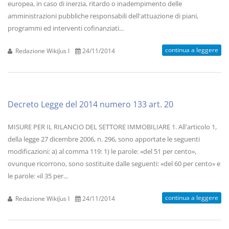
europea, in caso di inerzia, ritardo o inadempimento delle
amministrazioni pubbliche responsabili dell'attuazione di piani,
programmi ed interventi cofinanziati...
continua a leggere
Redazione WikiJus I
24/11/2014
Decreto Legge del 2014 numero 133 art. 20
MISURE PER IL RILANCIO DEL SETTORE IMMOBILIARE 1. All'articolo 1,
della legge 27 dicembre 2006, n. 296, sono apportate le seguenti
modificazioni: a) al comma 119: 1) le parole: «del 51 per cento»,
ovunque ricorrono, sono sostituite dalle seguenti: «del 60 per cento» e
le parole: «il 35 per...
continua a leggere
Redazione WikiJus I
24/11/2014