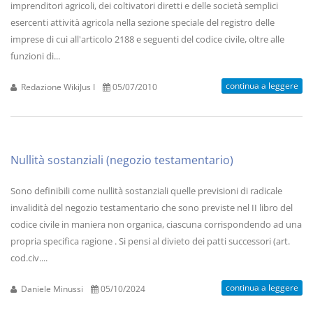
imprenditori agricoli, dei coltivatori diretti e delle società semplici
esercenti attività agricola nella sezione speciale del registro delle
imprese di cui all'articolo 2188 e seguenti del codice civile, oltre alle
funzioni di...
continua a leggere
Redazione WikiJus I
05/07/2010
Nullità sostanziali (negozio testamentario)
Sono definibili come nullità sostanziali quelle previsioni di radicale
invalidità del negozio testamentario che sono previste nel II libro del
codice civile in maniera non organica, ciascuna corrispondendo ad una
propria specifica ragione . Si pensi al divieto dei patti successori (art.
cod.civ....
continua a leggere
Daniele Minussi
05/10/2024