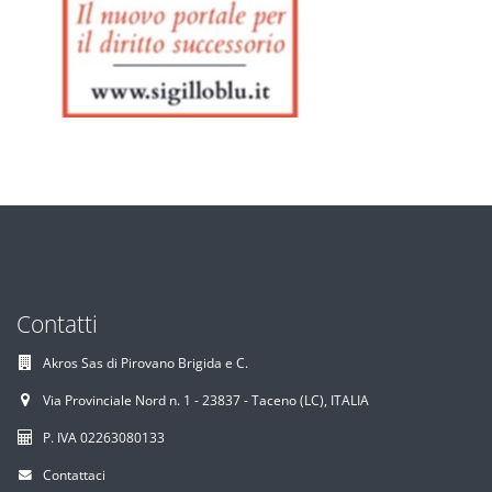
Contatti
Akros Sas di Pirovano Brigida e C.
Via Provinciale Nord n. 1 - 23837 - Taceno (LC), ITALIA
P. IVA 02263080133
Contattaci