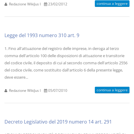
continua a leggere
Redazione WikiJus I
23/02/2012
Legge del 1993 numero 310 art. 9
1. Fino all'attuazione del registro delle imprese, in deroga al terzo
comma dell'articolo 100 delle disposizioni di attuazione e transitorie
del codice civile, il deposito di cui al secondo comma dell'articolo 2556
del codice civile, come sostituito dall'articolo 6 della presente legge,
deve essere...
continua a leggere
Redazione WikiJus I
05/07/2010
Decreto Legislativo del 2019 numero 14 art. 291