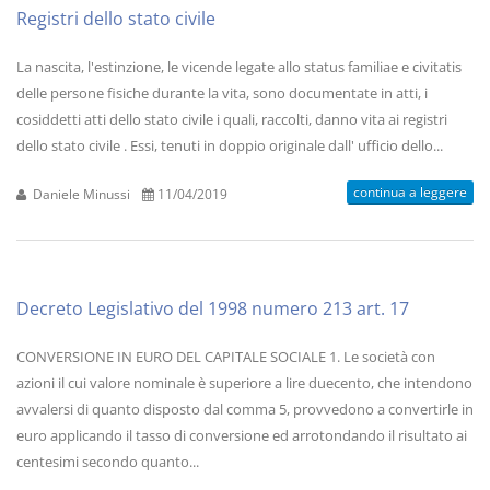
Registri dello stato civile
La nascita, l'estinzione, le vicende legate allo status familiae e civitatis
delle persone fisiche durante la vita, sono documentate in atti, i
cosiddetti atti dello stato civile i quali, raccolti, danno vita ai registri
dello stato civile . Essi, tenuti in doppio originale dall' ufficio dello...
continua a leggere
Daniele Minussi
11/04/2019
Decreto Legislativo del 1998 numero 213 art. 17
CONVERSIONE IN EURO DEL CAPITALE SOCIALE 1. Le società con
azioni il cui valore nominale è superiore a lire duecento, che intendono
avvalersi di quanto disposto dal comma 5, provvedono a convertirle in
euro applicando il tasso di conversione ed arrotondando il risultato ai
centesimi secondo quanto...