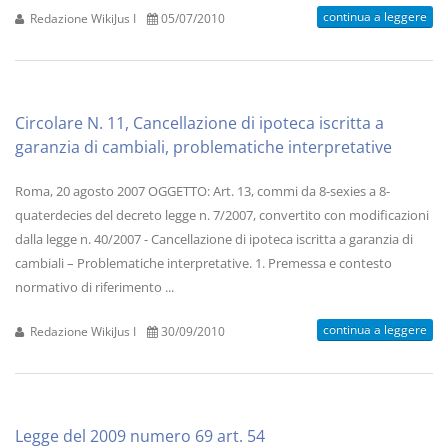
continua a leggere
Redazione WikiJus I
05/07/2010
Circolare N. 11, Cancellazione di ipoteca iscritta a
garanzia di cambiali, problematiche interpretative
Roma, 20 agosto 2007 OGGETTO: Art. 13, commi da 8-sexies a 8-
quaterdecies del decreto legge n. 7/2007, convertito con modificazioni
dalla legge n. 40/2007 - Cancellazione di ipoteca iscritta a garanzia di
cambiali – Problematiche interpretative. 1. Premessa e contesto
normativo di riferimento ...
continua a leggere
Redazione WikiJus I
30/09/2010
Legge del 2009 numero 69 art. 54