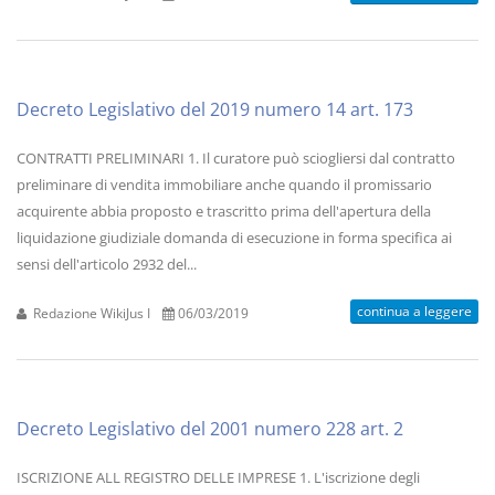
Decreto Legislativo del 2019 numero 14 art. 173
CONTRATTI PRELIMINARI 1. Il curatore può sciogliersi dal contratto
preliminare di vendita immobiliare anche quando il promissario
acquirente abbia proposto e trascritto prima dell'apertura della
liquidazione giudiziale domanda di esecuzione in forma specifica ai
sensi dell'articolo 2932 del...
continua a leggere
Redazione WikiJus I
06/03/2019
Decreto Legislativo del 2001 numero 228 art. 2
ISCRIZIONE ALL REGISTRO DELLE IMPRESE 1. L'iscrizione degli