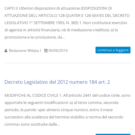
CAPO II Ulteriori disposizioni di attuazione (DISPOSIZIONI DI
ATTUAZIONE DELL'ARTICOLO 128-QUATER E 128-SEXIES DEL DECRETO
LEGISLATIVO 1° SETTEMBRE 1993, N. 385) 1. Non costituisce esercizio
di agenzia in attività finanziaria, nè di mediazione creditizia: a) la
promozione e la conclusione, da...
continua a leggere
Redazione WikiJus I
06/06/2016
Decreto Legislativo del 2012 numero 184 art. 2
MODIFICHE AL CODICE CIVILE 1. All'articolo 2441 del codice civile, sono
apportate le seguenti modificazioni: a) al terzo comma, secondo
periodo, le parole: «per almeno cinque riunioni, entro il mese
successivo alla scadenza del termine stabilito a norma del secondo
comma» sono sostituite dalle...