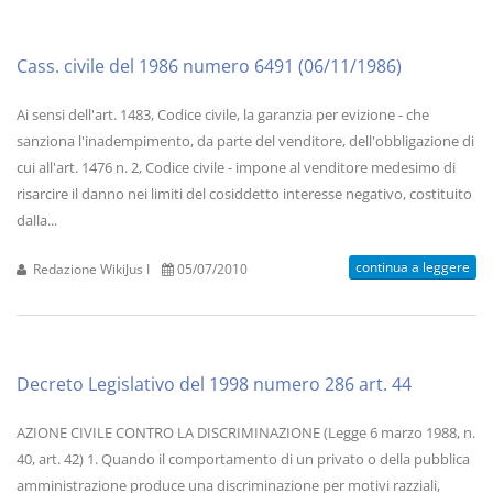
Cass. civile del 1986 numero 6491 (06/11/1986)
Ai sensi dell'art. 1483, Codice civile, la garanzia per evizione - che
sanziona l'inadempimento, da parte del venditore, dell'obbligazione di
cui all'art. 1476 n. 2, Codice civile - impone al venditore medesimo di
risarcire il danno nei limiti del cosiddetto interesse negativo, costituito
dalla...
continua a leggere
Redazione WikiJus I
05/07/2010
Decreto Legislativo del 1998 numero 286 art. 44
AZIONE CIVILE CONTRO LA DISCRIMINAZIONE (Legge 6 marzo 1988, n.
40, art. 42) 1. Quando il comportamento di un privato o della pubblica
amministrazione produce una discriminazione per motivi razziali,