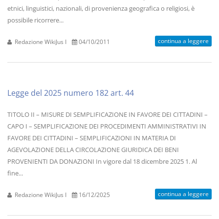
etnici, linguistici, nazionali, di provenienza geografica o religiosi, è
possibile ricorrere...
continua a leggere
Redazione WikiJus I
04/10/2011
Legge del 2025 numero 182 art. 44
TITOLO II – MISURE DI SEMPLIFICAZIONE IN FAVORE DEI CITTADINI –
CAPO I – SEMPLIFICAZIONE DEI PROCEDIMENTI AMMINISTRATIVI IN
FAVORE DEI CITTADINI – SEMPLIFICAZIONI IN MATERIA DI
AGEVOLAZIONE DELLA CIRCOLAZIONE GIURIDICA DEI BENI
PROVENIENTI DA DONAZIONI In vigore dal 18 dicembre 2025 1. Al
fine...
continua a leggere
Redazione WikiJus I
16/12/2025