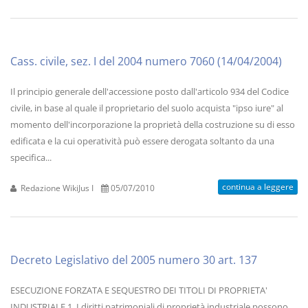
Cass. civile, sez. I del 2004 numero 7060 (14/04/2004)
Il principio generale dell'accessione posto dall'articolo 934 del Codice
civile, in base al quale il proprietario del suolo acquista "ipso iure" al
momento dell'incorporazione la proprietà della costruzione su di esso
edificata e la cui operatività può essere derogata soltanto da una
specifica...
continua a leggere
Redazione WikiJus I
05/07/2010
Decreto Legislativo del 2005 numero 30 art. 137
ESECUZIONE FORZATA E SEQUESTRO DEI TITOLI DI PROPRIETA'
INDUSTRIALE 1. I diritti patrimoniali di proprietà industriale possono