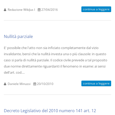
continua a leggere
Redazione WikiJus I
27/04/2016
Nullità parziale
E' possibile che l'atto non sia inficiato completamente dal vizio
invalidante, bensì che la nullità investa una o più clausole: in questo
caso si parla di nullità parziale. Il codice civile prevede a tal proposito
due norme direttamente riguardanti il fenomeno in esame: ai sensi
dell'art. cod....
continua a leggere
Daniele Minussi
20/10/2010
Decreto Legislativo del 2010 numero 141 art. 12