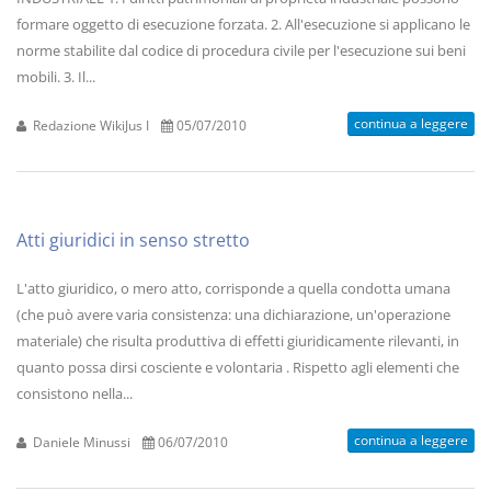
formare oggetto di esecuzione forzata. 2. All'esecuzione si applicano le
norme stabilite dal codice di procedura civile per l'esecuzione sui beni
mobili. 3. Il...
continua a leggere
Redazione WikiJus I
05/07/2010
Atti giuridici in senso stretto
L'atto giuridico, o mero atto, corrisponde a quella condotta umana
(che può avere varia consistenza: una dichiarazione, un'operazione
materiale) che risulta produttiva di effetti giuridicamente rilevanti, in
quanto possa dirsi cosciente e volontaria . Rispetto agli elementi che
consistono nella...
continua a leggere
Daniele Minussi
06/07/2010