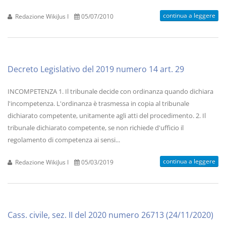
continua a leggere
Redazione WikiJus I
05/07/2010
Decreto Legislativo del 2019 numero 14 art. 29
INCOMPETENZA 1. Il tribunale decide con ordinanza quando dichiara
l'incompetenza. L'ordinanza è trasmessa in copia al tribunale
dichiarato competente, unitamente agli atti del procedimento. 2. Il
tribunale dichiarato competente, se non richiede d'ufficio il
regolamento di competenza ai sensi...
continua a leggere
Redazione WikiJus I
05/03/2019
Cass. civile, sez. II del 2020 numero 26713 (24/11/2020)