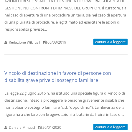
AZIONI DI RESPONSABILITÀ E DENUNCIA DI GRAVI IRREGOLARITÀ DI
GESTIONE NEI CONFRONTI DI IMPRESE DEL GRUPPO 1. Il curatore, sia
nel caso di apertura di una procedura unitaria, sia nel caso di apertura
di una pluralità di procedure, è legittimato ad esercitare le azioni di
responsabilità previste...
continua a leggere
Redazione WikiJus I
06/03/2019
Vincolo di destinazione in favore di persone con
disabilità grave prive di sostegno familiare
La legge 22 giugno 2016 n. ha istituito una speciale figura di vincolo di
destinazione, inteso a proteggere le persone gravemente disabili che
non abbiano sostegno familiare (c.d. "dopo di noi"). La rilevanza della
figura ha a che fare con le agevolazioni tributarie da fruirsi in fase di...
continua a leggere
Daniele Minussi
20/01/2020