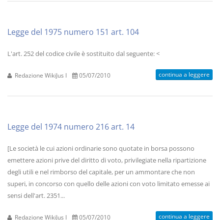
Legge del 1975 numero 151 art. 104
L'art. 252 del codice civile è sostituito dal seguente: <
continua a leggere
Redazione WikiJus I
05/07/2010
Legge del 1974 numero 216 art. 14
[Le società le cui azioni ordinarie sono quotate in borsa possono
emettere azioni prive del diritto di voto, privilegiate nella ripartizione
degli utili e nel rimborso del capitale, per un ammontare che non
superi, in concorso con quello delle azioni con voto limitato emesse ai
sensi dell'art. 2351...
continua a leggere
Redazione WikiJus I
05/07/2010