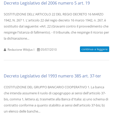
Decreto Legislativo del 2006 numero 5 art. 19
SOSTITUZIONE DELL'ARTICOLO 22 DEL REGIO DECRETO 16 MARZO
1942, N. 267 1. L'articolo 22 del regio decreto 16 marzo 1942, n. 267, è
sostituito dal seguente: «Art. 22 (Gravami contro il provvedimento che
respinge l'istanza di fallimento). - Il tribunale, che respinge il ricorso per
la dichiarazione...
continua a leggere
Redazione WikiJus I
05/07/2010
Decreto Legislativo del 1993 numero 385 art. 37-ter
COSTITUZIONE DEL GRUPPO BANCARIO COOPERATIVO 1. La banca
che intenda assumere il ruolo di capogruppo ai sensi dell'articolo 37-
bis, comma 1, lettera a), trasmette alla Banca d'Italia: a) uno schema di
contratto conforme a quanto stabilito ai sensi dell'articolo 37-bis; b)
un elenco delle banche...