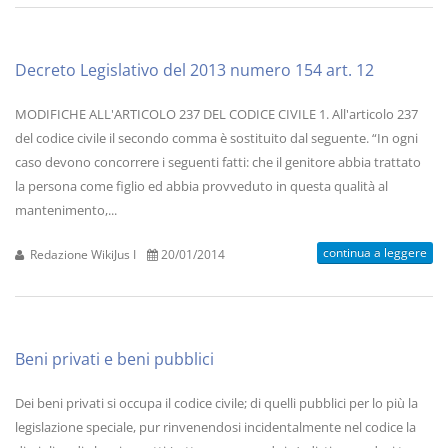
Decreto Legislativo del 2013 numero 154 art. 12
MODIFICHE ALL'ARTICOLO 237 DEL CODICE CIVILE 1. All'articolo 237
del codice civile il secondo comma è sostituito dal seguente. “In ogni
caso devono concorrere i seguenti fatti: che il genitore abbia trattato
la persona come figlio ed abbia provveduto in questa qualità al
mantenimento,...
continua a leggere
Redazione WikiJus I
20/01/2014
Beni privati e beni pubblici
Dei beni privati si occupa il codice civile; di quelli pubblici per lo più la
legislazione speciale, pur rinvenendosi incidentalmente nel codice la