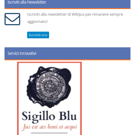
Iscriviti alla Newsletter
Iscriviti alla newsletter di WikiJus per rimanere sempre
aggiornato!
Iscriviti ora
Servizi innovativi