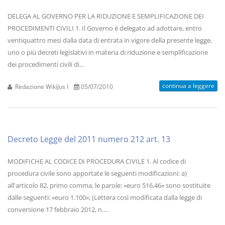
DELEGA AL GOVERNO PER LA RIDUZIONE E SEMPLIFICAZIONE DEI
PROCEDIMENTI CIVILI 1. Il Governo è delegato ad adottare, entro
ventiquattro mesi dalla data di entrata in vigore della presente legge,
uno o più decreti legislativi in materia di riduzione e semplificazione
dei procedimenti civili di...
continua a leggere
Redazione WikiJus I
05/07/2010
Decreto Legge del 2011 numero 212 art. 13
MODIFICHE AL CODICE DI PROCEDURA CIVILE 1. Al codice di
procedura civile sono apportate le seguenti modificazioni: a)
all'articolo 82, primo comma, le parole: «euro 516,46» sono sostituite
dalle seguenti: «euro 1.100»; (Lettera così modificata dalla legge di
conversione 17 febbraio 2012, n....