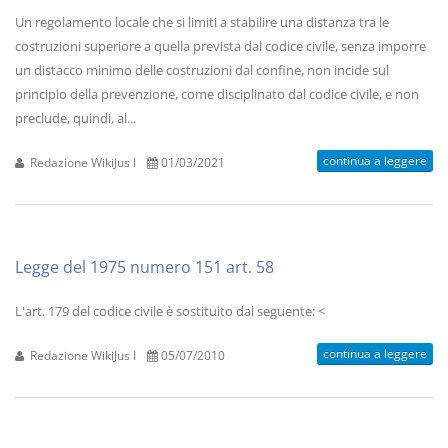
Un regolamento locale che si limiti a stabilire una distanza tra le
costruzioni superiore a quella prevista dal codice civile, senza imporre
un distacco minimo delle costruzioni dal confine, non incide sul
principio della prevenzione, come disciplinato dal codice civile, e non
preclude, quindi, al...
continua a leggere
Redazione WikiJus I
01/03/2021
Legge del 1975 numero 151 art. 58
L'art. 179 del codice civile è sostituito dal seguente: <
continua a leggere
Redazione WikiJus I
05/07/2010