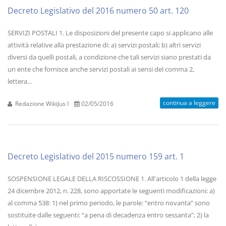
Decreto Legislativo del 2016 numero 50 art. 120
SERVIZI POSTALI 1. Le disposizioni del presente capo si applicano alle
attività relative alla prestazione di: a) servizi postali; b) altri servizi
diversi da quelli postali, a condizione che tali servizi siano prestati da
un ente che fornisce anche servizi postali ai sensi del comma 2,
lettera...
continua a leggere
Redazione WikiJus I
02/05/2016
Decreto Legislativo del 2015 numero 159 art. 1
SOSPENSIONE LEGALE DELLA RISCOSSIONE 1. All'articolo 1 della legge
24 dicembre 2012, n. 228, sono apportate le seguenti modificazioni: a)
al comma 538: 1) nel primo periodo, le parole: “entro novanta” sono
sostituite dalle seguenti: “a pena di decadenza entro sessanta”; 2) la