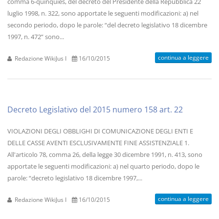
comma 6-quinquies, del decreto del Presidente della Repubblica 22
luglio 1998, n. 322, sono apportate le seguenti modificazioni: a) nel
secondo periodo, dopo le parole: “del decreto legislativo 18 dicembre
1997, n. 472” sono...
continua a leggere
Redazione WikiJus I
16/10/2015
Decreto Legislativo del 2015 numero 158 art. 22
VIOLAZIONI DEGLI OBBLIGHI DI COMUNICAZIONE DEGLI ENTI E
DELLE CASSE AVENTI ESCLUSIVAMENTE FINE ASSISTENZIALE 1.
All'articolo 78, comma 26, della legge 30 dicembre 1991, n. 413, sono
apportate le seguenti modificazioni: a) nel quarto periodo, dopo le
parole: “decreto legislativo 18 dicembre 1997,...
continua a leggere
Redazione WikiJus I
16/10/2015