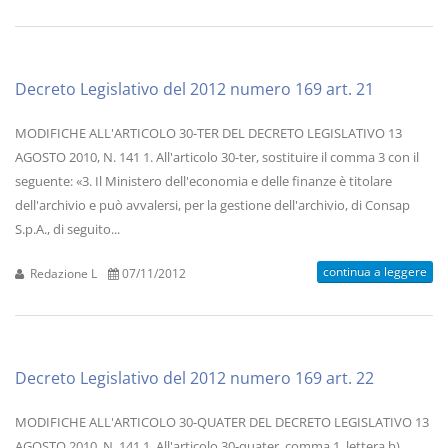
Decreto Legislativo del 2012 numero 169 art. 21
MODIFICHE ALL'ARTICOLO 30-TER DEL DECRETO LEGISLATIVO 13
AGOSTO 2010, N. 141 1. All'articolo 30-ter, sostituire il comma 3 con il
seguente: «3. Il Ministero dell'economia e delle finanze è titolare
dell'archivio e può avvalersi, per la gestione dell'archivio, di Consap
S.p.A., di seguito...
continua a leggere
Redazione L
07/11/2012
Decreto Legislativo del 2012 numero 169 art. 22
MODIFICHE ALL'ARTICOLO 30-QUATER DEL DECRETO LEGISLATIVO 13
AGOSTO 2010, N. 141 1. All'articolo 30-quater, comma 1, lettera b),