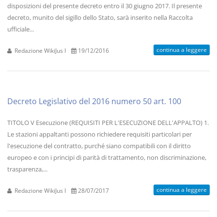
disposizioni del presente decreto entro il 30 giugno 2017. Il presente
decreto, munito del sigillo dello Stato, sarà inserito nella Raccolta
ufficiale...
continua a leggere
Redazione WikiJus I
19/12/2016
Decreto Legislativo del 2016 numero 50 art. 100
TITOLO V Esecuzione (REQUISITI PER L'ESECUZIONE DELL'APPALTO) 1.
Le stazioni appaltanti possono richiedere requisiti particolari per
l'esecuzione del contratto, purché siano compatibili con il diritto
europeo e con i principi di parità di trattamento, non discriminazione,
trasparenza,...
continua a leggere
Redazione WikiJus I
28/07/2017