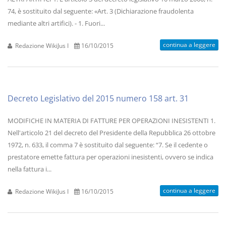
74, è sostituito dal seguente: «Art. 3 (Dichiarazione fraudolenta
mediante altri artifici). - 1. Fuori...
continua a leggere
Redazione WikiJus I
16/10/2015
Decreto Legislativo del 2015 numero 158 art. 31
MODIFICHE IN MATERIA DI FATTURE PER OPERAZIONI INESISTENTI 1.
Nell'articolo 21 del decreto del Presidente della Repubblica 26 ottobre
1972, n. 633, il comma 7 è sostituito dal seguente: “7. Se il cedente o
prestatore emette fattura per operazioni inesistenti, ovvero se indica
nella fattura i...
continua a leggere
Redazione WikiJus I
16/10/2015