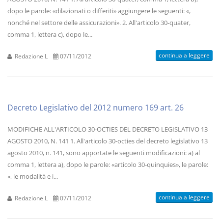
dopo le parole: «dilazionati o differiti» aggiungere le seguenti: «,
nonché nel settore delle assicurazioni». 2. All'articolo 30-quater,
comma 1, lettera c), dopo le...
continua a leggere
Redazione L
07/11/2012
Decreto Legislativo del 2012 numero 169 art. 26
MODIFICHE ALL'ARTICOLO 30-OCTIES DEL DECRETO LEGISLATIVO 13
AGOSTO 2010, N. 141 1. All'articolo 30-octies del decreto legislativo 13
agosto 2010, n. 141, sono apportate le seguenti modificazioni: a) al
comma 1, lettera a), dopo le parole: «articolo 30-quinquies», le parole:
«, le modalità e i...
continua a leggere
Redazione L
07/11/2012