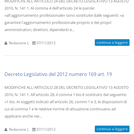
MODIFICHE ALL'ARTICOLO 24 DEL DECRETO LEGISLATIVO 13 AGOSTO
2010, N. 141 1. Al comma 4 dell'articolo 24 le parole:
«all'aggiornamento professionale» sono sostituite dalle seguenti: «a
garantire l'aggiornamento professionale proprio e dei propri
amministratori, direttori, dipendenti e...
continua a leggere
Redazione L
07/11/2012
Decreto Legislativo del 2012 numero 169 art. 19
MODIFICHE ALL'ARTICOLO 28 DEL DECRETO LEGISLATIVO 13 AGOSTO
2010, N. 141 1. All'articolo 28, il comma 1-bis è sostituito dal seguente:
«1-bis. Ai soggetti indicati all'articolo 26, commi 1 e 3, le disposizioni di
cui al comma 1 e le relative norme di attuazione continuano ad
applicarsi anche nei...
continua a leggere
Redazione L
07/11/2012