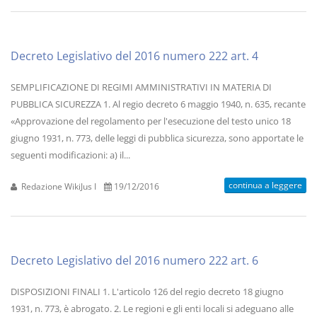
Decreto Legislativo del 2016 numero 222 art. 4
SEMPLIFICAZIONE DI REGIMI AMMINISTRATIVI IN MATERIA DI
PUBBLICA SICUREZZA 1. Al regio decreto 6 maggio 1940, n. 635, recante
«Approvazione del regolamento per l'esecuzione del testo unico 18
giugno 1931, n. 773, delle leggi di pubblica sicurezza, sono apportate le
seguenti modificazioni: a) il...
continua a leggere
Redazione WikiJus I
19/12/2016
Decreto Legislativo del 2016 numero 222 art. 6
DISPOSIZIONI FINALI 1. L'articolo 126 del regio decreto 18 giugno
1931, n. 773, è abrogato. 2. Le regioni e gli enti locali si adeguano alle