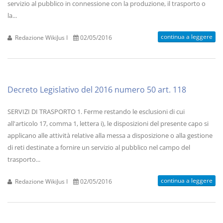
servizio al pubblico in connessione con la produzione, il trasporto o
la...
continua a leggere
Redazione WikiJus I
02/05/2016
Decreto Legislativo del 2016 numero 50 art. 118
SERVIZI DI TRASPORTO 1. Ferme restando le esclusioni di cui
all'articolo 17, comma 1, lettera i), le disposizioni del presente capo si
applicano alle attività relative alla messa a disposizione o alla gestione
di reti destinate a fornire un servizio al pubblico nel campo del
trasporto...
continua a leggere
Redazione WikiJus I
02/05/2016