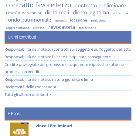
contratto favore terzo
contratto preliminare
diritti reali
diritto legittima
cose future vendita
donazione
fondo patrimoniale
locazione
ipoteca
prelazione
revocatoria
rappresentanza
recesso
trascrizione
Ultimi contributi
Responsabilità del notaio: i controlli sui soggetti e sull'oggetto dell'atto
Responsabilità del notaio: l'illecito disciplinare conseguente
Credito privilegiato del promissario acquirente e ipoteche sul bene
promesso in vendita
Responsabilità del notaio: natura giuridica e limiti
Reciprocità delle concessioni
Tutti gli ultimi contributi >
E-Book
I Vincoli Preliminari