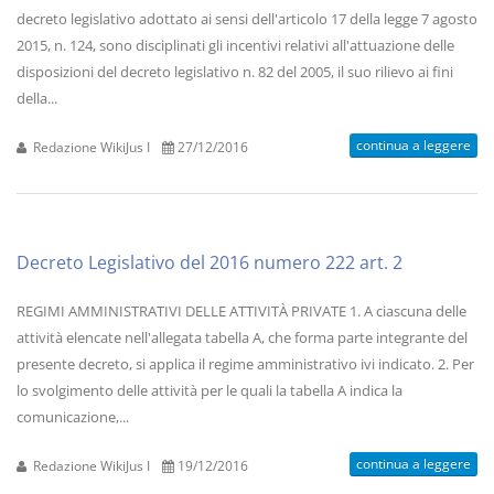
decreto legislativo adottato ai sensi dell'articolo 17 della legge 7 agosto
2015, n. 124, sono disciplinati gli incentivi relativi all'attuazione delle
disposizioni del decreto legislativo n. 82 del 2005, il suo rilievo ai fini
della...
continua a leggere
Redazione WikiJus I
27/12/2016
Decreto Legislativo del 2016 numero 222 art. 2
REGIMI AMMINISTRATIVI DELLE ATTIVITÀ PRIVATE 1. A ciascuna delle
attività elencate nell'allegata tabella A, che forma parte integrante del
presente decreto, si applica il regime amministrativo ivi indicato. 2. Per
lo svolgimento delle attività per le quali la tabella A indica la
comunicazione,...
continua a leggere
Redazione WikiJus I
19/12/2016