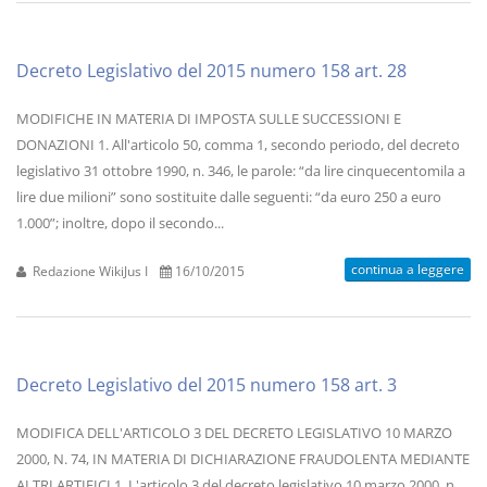
Decreto Legislativo del 2015 numero 158 art. 28
MODIFICHE IN MATERIA DI IMPOSTA SULLE SUCCESSIONI E
DONAZIONI 1. All'articolo 50, comma 1, secondo periodo, del decreto
legislativo 31 ottobre 1990, n. 346, le parole: “da lire cinquecentomila a
lire due milioni” sono sostituite dalle seguenti: “da euro 250 a euro
1.000”; inoltre, dopo il secondo...
continua a leggere
Redazione WikiJus I
16/10/2015
Decreto Legislativo del 2015 numero 158 art. 3
MODIFICA DELL'ARTICOLO 3 DEL DECRETO LEGISLATIVO 10 MARZO
2000, N. 74, IN MATERIA DI DICHIARAZIONE FRAUDOLENTA MEDIANTE
ALTRI ARTIFICI 1. L'articolo 3 del decreto legislativo 10 marzo 2000, n.