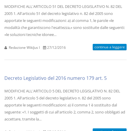
MODIFICHE ALL'ARTICOLO 51 DEL DECRETO LEGISLATIVO N. 82 DEL
2005 1. All'articolo 51 del decreto legislativo n. 82 del 2005 sono
apportate le seguenti modificazioni: a) al comma 1, le parole «le
modalità che garantiscono l'esattezza,» sono sostituite dalle seguenti:
«le soluzioni tecniche idonee...
continua a leggere
Redazione WikiJus I
27/12/2016
Decreto Legislativo del 2016 numero 179 art. 5
MODIFICHE ALL'ARTICOLO 5 DEL DECRETO LEGISLATIVO N. 82 DEL
2005 1. All'articolo 5 del decreto legislativo n. 82 del 2005 sono
apportate le seguenti modificazioni: a) il comma 1 è sostituito dal
seguente: «1. I soggetti di cui all'articolo 2, comma 2, sono obbligati ad
accettare, tramite la...