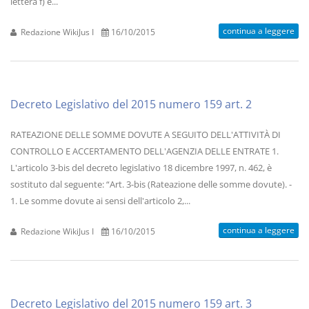
lettera f) è...
continua a leggere
Redazione WikiJus I
16/10/2015
Decreto Legislativo del 2015 numero 159 art. 2
RATEAZIONE DELLE SOMME DOVUTE A SEGUITO DELL'ATTIVITÀ DI
CONTROLLO E ACCERTAMENTO DELL'AGENZIA DELLE ENTRATE 1.
L'articolo 3-bis del decreto legislativo 18 dicembre 1997, n. 462, è
sostituto dal seguente: “Art. 3-bis (Rateazione delle somme dovute). -
1. Le somme dovute ai sensi dell'articolo 2,...
continua a leggere
Redazione WikiJus I
16/10/2015
Decreto Legislativo del 2015 numero 159 art. 3