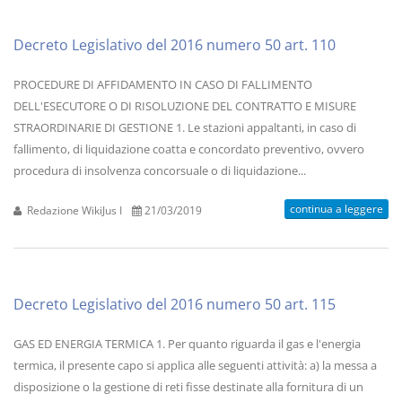
Decreto Legislativo del 2016 numero 50 art. 110
PROCEDURE DI AFFIDAMENTO IN CASO DI FALLIMENTO
DELL'ESECUTORE O DI RISOLUZIONE DEL CONTRATTO E MISURE
STRAORDINARIE DI GESTIONE 1. Le stazioni appaltanti, in caso di
fallimento, di liquidazione coatta e concordato preventivo, ovvero
procedura di insolvenza concorsuale o di liquidazione...
continua a leggere
Redazione WikiJus I
21/03/2019
Decreto Legislativo del 2016 numero 50 art. 115
GAS ED ENERGIA TERMICA 1. Per quanto riguarda il gas e l'energia
termica, il presente capo si applica alle seguenti attività: a) la messa a
disposizione o la gestione di reti fisse destinate alla fornitura di un