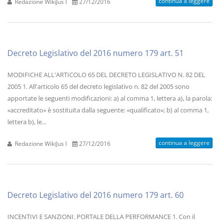
continua a leggere
Redazione WikiJus I
27/12/2016
Decreto Legislativo del 2016 numero 179 art. 51
MODIFICHE ALL'ARTICOLO 65 DEL DECRETO LEGISLATIVO N. 82 DEL
2005 1. All'articolo 65 del decreto legislativo n. 82 del 2005 sono
apportate le seguenti modificazioni: a) al comma 1, lettera a), la parola:
«accreditato» è sostituita dalla seguente: «qualificato»; b) al comma 1,
lettera b), le...
continua a leggere
Redazione WikiJus I
27/12/2016
Decreto Legislativo del 2016 numero 179 art. 60
INCENTIVI E SANZIONI. PORTALE DELLA PERFORMANCE 1. Con il