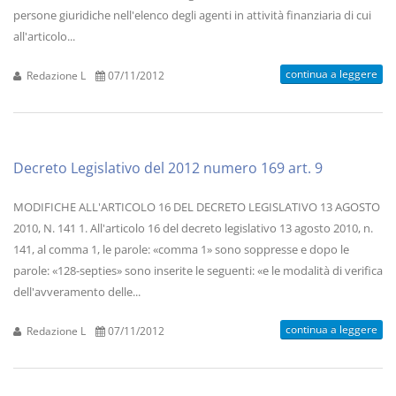
persone giuridiche nell'elenco degli agenti in attività finanziaria di cui
all'articolo...
continua a leggere
Redazione L
07/11/2012
Decreto Legislativo del 2012 numero 169 art. 9
MODIFICHE ALL'ARTICOLO 16 DEL DECRETO LEGISLATIVO 13 AGOSTO
2010, N. 141 1. All'articolo 16 del decreto legislativo 13 agosto 2010, n.
141, al comma 1, le parole: «comma 1» sono soppresse e dopo le
parole: «128-septies» sono inserite le seguenti: «e le modalità di verifica
dell'avveramento delle...
continua a leggere
Redazione L
07/11/2012