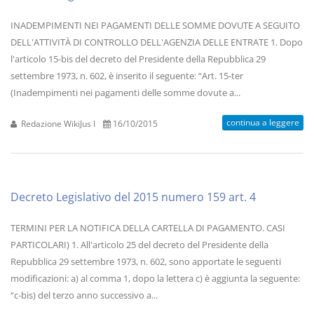
INADEMPIMENTI NEI PAGAMENTI DELLE SOMME DOVUTE A SEGUITO
DELL'ATTIVITÀ DI CONTROLLO DELL'AGENZIA DELLE ENTRATE 1. Dopo
l'articolo 15-bis del decreto del Presidente della Repubblica 29
settembre 1973, n. 602, è inserito il seguente: “Art. 15-ter
(Inadempimenti nei pagamenti delle somme dovute a...
continua a leggere
Redazione WikiJus I
16/10/2015
Decreto Legislativo del 2015 numero 159 art. 4
TERMINI PER LA NOTIFICA DELLA CARTELLA DI PAGAMENTO. CASI
PARTICOLARI) 1. All'articolo 25 del decreto del Presidente della
Repubblica 29 settembre 1973, n. 602, sono apportate le seguenti
modificazioni: a) al comma 1, dopo la lettera c) è aggiunta la seguente:
“c-bis) del terzo anno successivo a...