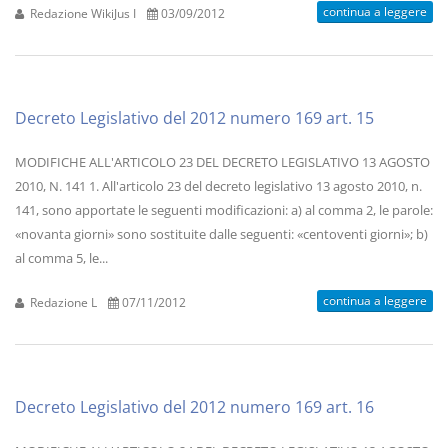
continua a leggere
Redazione WikiJus I
03/09/2012
Decreto Legislativo del 2012 numero 169 art. 15
MODIFICHE ALL'ARTICOLO 23 DEL DECRETO LEGISLATIVO 13 AGOSTO
2010, N. 141 1. All'articolo 23 del decreto legislativo 13 agosto 2010, n.
141, sono apportate le seguenti modificazioni: a) al comma 2, le parole:
«novanta giorni» sono sostituite dalle seguenti: «centoventi giorni»; b)
al comma 5, le...
continua a leggere
Redazione L
07/11/2012
Decreto Legislativo del 2012 numero 169 art. 16