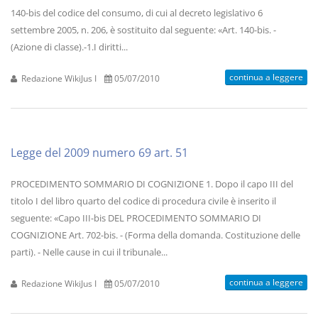
140-bis del codice del consumo, di cui al decreto legislativo 6
settembre 2005, n. 206, è sostituito dal seguente: «Art. 140-bis. -
(Azione di classe).-1.I diritti...
continua a leggere
Redazione WikiJus I
05/07/2010
Legge del 2009 numero 69 art. 51
PROCEDIMENTO SOMMARIO DI COGNIZIONE 1. Dopo il capo III del
titolo I del libro quarto del codice di procedura civile è inserito il
seguente: «Capo III-bis DEL PROCEDIMENTO SOMMARIO DI
COGNIZIONE Art. 702-bis. - (Forma della domanda. Costituzione delle
parti). - Nelle cause in cui il tribunale...
continua a leggere
Redazione WikiJus I
05/07/2010