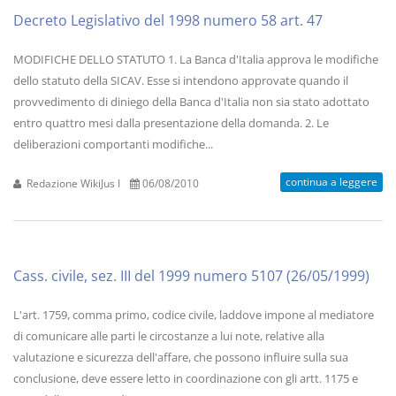
Decreto Legislativo del 1998 numero 58 art. 47
MODIFICHE DELLO STATUTO 1. La Banca d'Italia approva le modifiche
dello statuto della SICAV. Esse si intendono approvate quando il
provvedimento di diniego della Banca d'Italia non sia stato adottato
entro quattro mesi dalla presentazione della domanda. 2. Le
deliberazioni comportanti modifiche...
continua a leggere
Redazione WikiJus I
06/08/2010
Cass. civile, sez. III del 1999 numero 5107 (26/05/1999)
L'art. 1759, comma primo, codice civile, laddove impone al mediatore
di comunicare alle parti le circostanze a lui note, relative alla
valutazione e sicurezza dell'affare, che possono influire sulla sua
conclusione, deve essere letto in coordinazione con gli artt. 1175 e