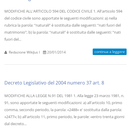
MODIFICHE ALL'ARTICOLO 594 DEL CODICE CIVILE 1. All'articolo 594
del codice civile sono apportate le seguenti modificazioni: a) nella
rubrica la parola: “naturali” è sostituita dalle seguenti: “nati fuori del
matrimonio”; b) la parola: “naturali” è sostituita dalle seguenti: “nati
fuori del...
continua a leggere
Redazione WikiJus I
20/01/2014
Decreto Legislativo del 2004 numero 37 art. 8
MODIFICHE ALLA LEGGE N.91 DEL 1981 1. Alla legge 23 marzo 1981, n.
91, sono apportate le seguenti modificazioni: a) all'articolo 10, primo
comma, secondo periodo, la parola: «2488» e' sostituita dalla parola:
«2477»; b) all'articolo 11, primo periodo, le parole: «entro trenta giorni
dal decreto...