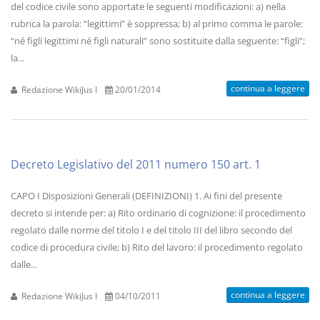
del codice civile sono apportate le seguenti modificazioni: a) nella
rubrica la parola: “legittimi” è soppressa; b) al primo comma le parole:
“né figli legittimi né figli naturali” sono sostituite dalla seguente: “figli”;
la...
continua a leggere
Redazione WikiJus I
20/01/2014
Decreto Legislativo del 2011 numero 150 art. 1
CAPO I Disposizioni Generali (DEFINIZIONI) 1. Ai fini del presente
decreto si intende per: a) Rito ordinario di cognizione: il procedimento
regolato dalle norme del titolo I e del titolo III del libro secondo del
codice di procedura civile; b) Rito del lavoro: il procedimento regolato
dalle...
continua a leggere
Redazione WikiJus I
04/10/2011