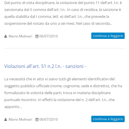
Dal punto di vista disciplinare, la violazione del punto 11 dell'art. l.n. è
sanzionata dal II comma dell'art. l.n.. In caso di recidiva, la sanzione è
quella stabilita dal I comma, lett. e) dell'art. l.n., che prevede la
sospensione del notaio da uno a sei mesi. Nel caso di seconda...
continua a leggere
Mario Molinari
06/07/2010
Violazioni all'art. 51 n.2 l.n. - sanzioni -
La necessità che in atto vi siano tutti gli elementi identificativi del
soggetto pubblico ufficiale (nome, cognome, sede e distretto), che ha
formalizzato le volontà delle parti, trova in materia disciplinare
puntuale riscontro. In effetti la violazione del n. 2 dell'art. l.n., che
appunto...
continua a leggere
Mario Molinari
06/07/2010