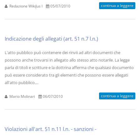
continua a leggere
Redazione WikiJus I
05/07/2010
Indicazione degli allegati (art. 51 n.7 l.n.)
L'atto pubblico può contenere dei rinvii ad altri documenti che
possono anche trovarsi in allegato allo stesso atto notarile. La legge
parla di titoli e scritture e la dottrina afferma che qualsiasi documento
può essere considerato tra gli elementi che possono essere allegati
all'atto pubblico....
continua a leggere
Mario Molinari
06/07/2010
Violazioni all'art. 51 n.11 l.n. - sanzioni -