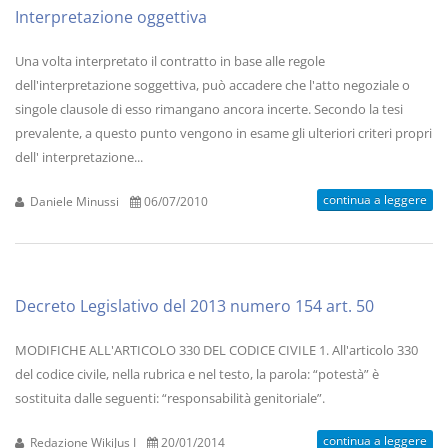
Interpretazione oggettiva
Una volta interpretato il contratto in base alle regole
dell'interpretazione soggettiva, può accadere che l'atto negoziale o
singole clausole di esso rimangano ancora incerte. Secondo la tesi
prevalente, a questo punto vengono in esame gli ulteriori criteri propri
dell' interpretazione...
continua a leggere
Daniele Minussi
06/07/2010
Decreto Legislativo del 2013 numero 154 art. 50
MODIFICHE ALL'ARTICOLO 330 DEL CODICE CIVILE 1. All'articolo 330
del codice civile, nella rubrica e nel testo, la parola: “potestà” è
sostituita dalle seguenti: “responsabilità genitoriale”.
continua a leggere
Redazione WikiJus I
20/01/2014