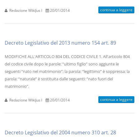
continua a leggere
Redazione WikiJus I
20/01/2014
Decreto Legislativo del 2013 numero 154 art. 89
MODIFICHE ALL'ARTICOLO 804 DEL CODICE CIVILE 1. All'articolo 804
del codice civile dopo le parole: “ultimo figlio” sono aggiunte le
seguenti “nato nel matrimonio”; la parola: “legittimo” è soppressa; la
parola: “naturale” è sostituita dalle seguenti: “nato fuori del
matrimonio”.
continua a leggere
Redazione WikiJus I
20/01/2014
Decreto Legislativo del 2004 numero 310 art. 28