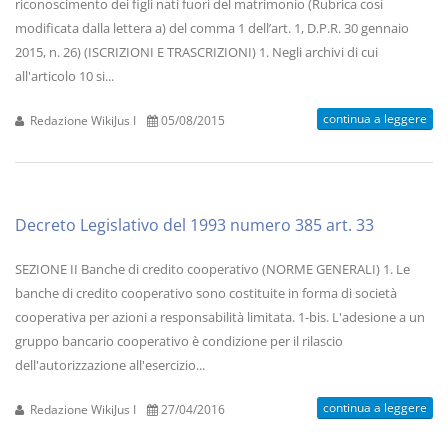
riconoscimento dei figli nati fuori del matrimonio (Rubrica così
modificata dalla lettera a) del comma 1 dell’art. 1, D.P.R. 30 gennaio
2015, n. 26) (ISCRIZIONI E TRASCRIZIONI) 1. Negli archivi di cui
all'articolo 10 si...
continua a leggere
Redazione WikiJus I
05/08/2015
Decreto Legislativo del 1993 numero 385 art. 33
SEZIONE II Banche di credito cooperativo (NORME GENERALI) 1. Le
banche di credito cooperativo sono costituite in forma di società
cooperativa per azioni a responsabilità limitata. 1-bis. L'adesione a un
gruppo bancario cooperativo è condizione per il rilascio
dell'autorizzazione all'esercizio...
continua a leggere
Redazione WikiJus I
27/04/2016