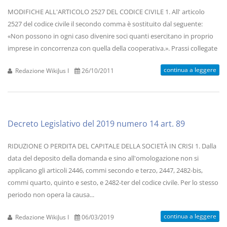
MODIFICHE ALL'ARTICOLO 2527 DEL CODICE CIVILE 1. All' articolo
2527 del codice civile il secondo comma è sostituito dal seguente:
«Non possono in ogni caso divenire soci quanti esercitano in proprio
imprese in concorrenza con quella della cooperativa.». Prassi collegate
continua a leggere
Redazione WikiJus I
26/10/2011
Decreto Legislativo del 2019 numero 14 art. 89
RIDUZIONE O PERDITA DEL CAPITALE DELLA SOCIETÀ IN CRISI 1. Dalla
data del deposito della domanda e sino all'omologazione non si
applicano gli articoli 2446, commi secondo e terzo, 2447, 2482-bis,
commi quarto, quinto e sesto, e 2482-ter del codice civile. Per lo stesso
periodo non opera la causa...
continua a leggere
Redazione WikiJus I
06/03/2019