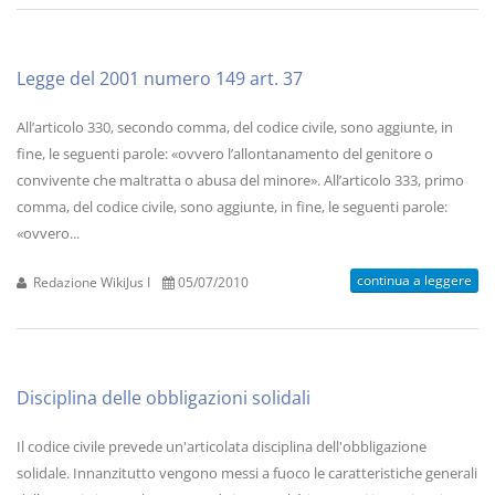
Legge del 2001 numero 149 art. 37
All’articolo 330, secondo comma, del codice civile, sono aggiunte, in
fine, le seguenti parole: «ovvero l’allontanamento del genitore o
convivente che maltratta o abusa del minore». All’articolo 333, primo
comma, del codice civile, sono aggiunte, in fine, le seguenti parole:
«ovvero...
continua a leggere
Redazione WikiJus I
05/07/2010
Disciplina delle obbligazioni solidali
Il codice civile prevede un'articolata disciplina dell'obbligazione
solidale. Innanzitutto vengono messi a fuoco le caratteristiche generali