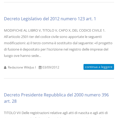
Decreto Legislativo del 2012 numero 123 art. 1
MODIFICHE AL LIBRO V, TITOLO V, CAPO X, DEL CODICE CIVILE 1.
All'articolo 2501-ter del codice civile sono apportate le seguenti
modificazioni: a) il terzo comma è sostituito dal seguente: «Il progetto
di fusione è depositato per l'iscrizione nel registro delle imprese del
luogo ove hanno sede...
continua a leggere
Redazione WikiJus I
03/09/2012
Decreto Presidente Repubblica del 2000 numero 396
art. 28
TITOLO VII Delle registrazioni relative agli atti di nascita e agli atti di