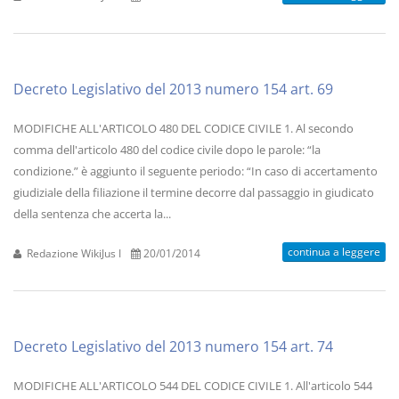
Decreto Legislativo del 2013 numero 154 art. 69
MODIFICHE ALL'ARTICOLO 480 DEL CODICE CIVILE 1. Al secondo
comma dell'articolo 480 del codice civile dopo le parole: “la
condizione.” è aggiunto il seguente periodo: “In caso di accertamento
giudiziale della filiazione il termine decorre dal passaggio in giudicato
della sentenza che accerta la...
continua a leggere
Redazione WikiJus I
20/01/2014
Decreto Legislativo del 2013 numero 154 art. 74
MODIFICHE ALL'ARTICOLO 544 DEL CODICE CIVILE 1. All'articolo 544