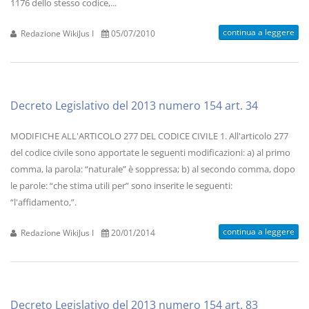
1176 dello stesso codice,...
continua a leggere
Redazione WikiJus I
05/07/2010
Decreto Legislativo del 2013 numero 154 art. 34
MODIFICHE ALL'ARTICOLO 277 DEL CODICE CIVILE 1. All'articolo 277
del codice civile sono apportate le seguenti modificazioni: a) al primo
comma, la parola: “naturale” è soppressa; b) al secondo comma, dopo
le parole: “che stima utili per” sono inserite le seguenti:
“l'affidamento,”.
continua a leggere
Redazione WikiJus I
20/01/2014
Decreto Legislativo del 2013 numero 154 art. 83