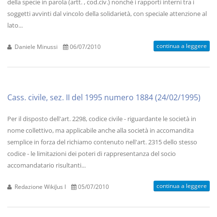
della specie in parola (artt. , cod.civ.) nonchè i rapporti interni tra i
soggetti avvinti dal vincolo della solidarietà, con speciale attenzione al
lato...
continua a leggere
Daniele Minussi
06/07/2010
Cass. civile, sez. II del 1995 numero 1884 (24/02/1995)
Per il disposto dell'art. 2298, codice civile - riguardante le società in
nome collettivo, ma applicabile anche alla società in accomandita
semplice in forza del richiamo contenuto nell'art. 2315 dello stesso
codice - le limitazioni dei poteri di rappresentanza del socio
accomandatario risultanti...
continua a leggere
Redazione WikiJus I
05/07/2010