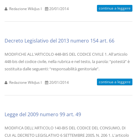
continua a leggere
Redazione WikiJus I
20/01/2014
Decreto Legislativo del 2013 numero 154 art. 66
MODIFICHE ALL'ARTICOLO 448-BIS DEL CODICE CIVILE 1. All'articolo
448-bis del codice civile, nella rubrica e nel testo, la parola: “potestà” è
sostituita dalle seguenti: “responsabilità genitoriale”.
continua a leggere
Redazione WikiJus I
20/01/2014
Legge del 2009 numero 99 art. 49
MODIFICA DELL'ARTICOLO 140-BIS DEL CODICE DEL CONSUMO, DI
CUI AL DECRETO LEGISLATIVO 6 SETTEMBRE 2005, N. 206 1. L'articolo