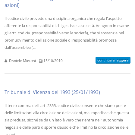
azioni)
Il codice civile prevede una disciplina organica che regola l'aspetto
afferente la responsabilità di chi gestisce la società. Vengono in esame
gli artt. cod.civ. (responsabilità verso la società), che si sostanzia nel
promuovimento dell'azione sociale di responsabilità promossa
dall'assemblea (...
continua a leggere
Daniele Minussi
15/10/2010
Tribunale di Vicenza del 1993 (25/01/1993)
Il terzo comma dell' art. 2355, codice civile, consente che siano poste
delle limitazioni alla circolazione delle azioni, ma impedisce che questa
sia preclusa, sicché se da un lato è vero che rientra nell' autonomia
negoziale delle parti disporre clausole che limitino la circolazione delle
azioni...