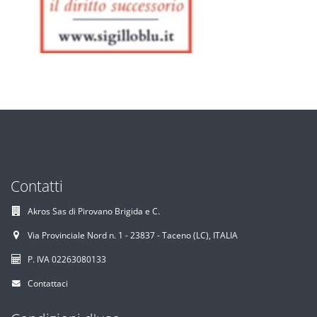
Contatti
Akros Sas di Pirovano Brigida e C.
Via Provinciale Nord n. 1 - 23837 - Taceno (LC), ITALIA
P. IVA 02263080133
Contattaci