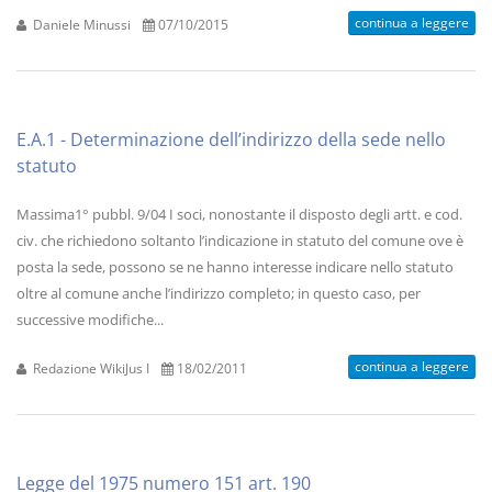
continua a leggere
Daniele Minussi
07/10/2015
E.A.1 - Determinazione dell’indirizzo della sede nello
statuto
Massima1° pubbl. 9/04 I soci, nonostante il disposto degli artt. e cod.
civ. che richiedono soltanto l’indicazione in statuto del comune ove è
posta la sede, possono se ne hanno interesse indicare nello statuto
oltre al comune anche l’indirizzo completo; in questo caso, per
successive modifiche...
continua a leggere
Redazione WikiJus I
18/02/2011
Legge del 1975 numero 151 art. 190