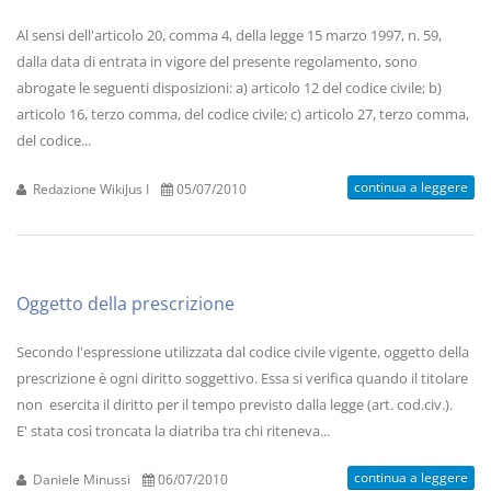
Al sensi dell'articolo 20, comma 4, della legge 15 marzo 1997, n. 59,
dalla data di entrata in vigore del presente regolamento, sono
abrogate le seguenti disposizioni: a) articolo 12 del codice civile; b)
articolo 16, terzo comma, del codice civile; c) articolo 27, terzo comma,
del codice...
continua a leggere
Redazione WikiJus I
05/07/2010
Oggetto della prescrizione
Secondo l'espressione utilizzata dal codice civile vigente, oggetto della
prescrizione è ogni diritto soggettivo. Essa si verifica quando il titolare
non esercita il diritto per il tempo previsto dalla legge (art. cod.civ.).
E' stata così troncata la diatriba tra chi riteneva...
continua a leggere
Daniele Minussi
06/07/2010