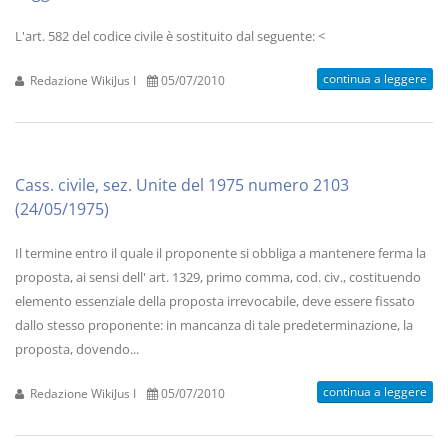
L'art. 582 del codice civile è sostituito dal seguente: <
continua a leggere
Redazione WikiJus I
05/07/2010
Cass. civile, sez. Unite del 1975 numero 2103
(24/05/1975)
Il termine entro il quale il proponente si obbliga a mantenere ferma la
proposta, ai sensi dell' art. 1329, primo comma, cod. civ., costituendo
elemento essenziale della proposta irrevocabile, deve essere fissato
dallo stesso proponente: in mancanza di tale predeterminazione, la
proposta, dovendo...
continua a leggere
Redazione WikiJus I
05/07/2010