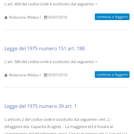
L'art. 409 del codice civile è sostituito dal seguente: <
continua a leggere
Redazione WikiJus I
05/07/2010
Legge del 1975 numero 151 art. 188
L'art. 580 del codice civile è sostituito dal seguente: <
continua a leggere
Redazione WikiJus I
05/07/2010
Legge del 1975 numero 39 art. 1
L'articolo 2 del codice civile è sostituito dal seguente: «Art. 2. -
(Maggiore età. Capacità di agire). - La maggiore età è fissata al
compimento del diciottesimo anno. Con la maggiore età si acquista la