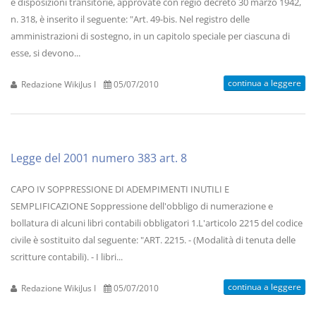
e disposizioni transitorie, approvate con regio decreto 30 marzo 1942,
n. 318, è inserito il seguente: "Art. 49-bis. Nel registro delle
amministrazioni di sostegno, in un capitolo speciale per ciascuna di
esse, si devono...
continua a leggere
Redazione WikiJus I
05/07/2010
Legge del 2001 numero 383 art. 8
CAPO IV SOPPRESSIONE DI ADEMPIMENTI INUTILI E
SEMPLIFICAZIONE Soppressione dell'obbligo di numerazione e
bollatura di alcuni libri contabili obbligatori 1.L'articolo 2215 del codice
civile è sostituito dal seguente: "ART. 2215. - (Modalità di tenuta delle
scritture contabili). - I libri...
continua a leggere
Redazione WikiJus I
05/07/2010