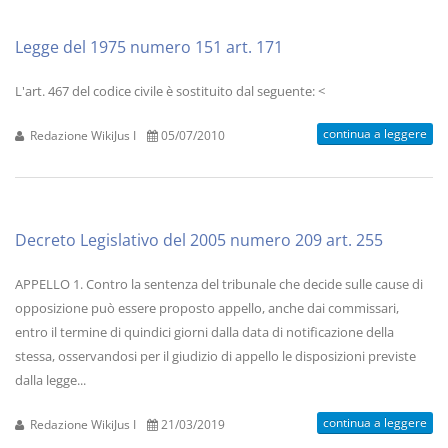
Legge del 1975 numero 151 art. 171
L'art. 467 del codice civile è sostituito dal seguente: <
continua a leggere
Redazione WikiJus I
05/07/2010
Decreto Legislativo del 2005 numero 209 art. 255
APPELLO 1. Contro la sentenza del tribunale che decide sulle cause di
opposizione può essere proposto appello, anche dai commissari,
entro il termine di quindici giorni dalla data di notificazione della
stessa, osservandosi per il giudizio di appello le disposizioni previste
dalla legge...
continua a leggere
Redazione WikiJus I
21/03/2019