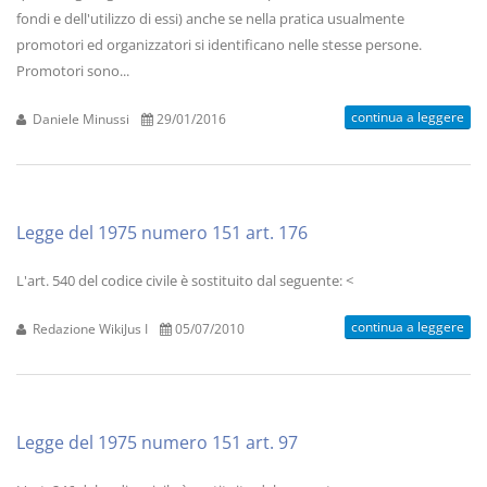
fondi e dell'utilizzo di essi) anche se nella pratica usualmente
promotori ed organizzatori si identificano nelle stesse persone.
Promotori sono...
continua a leggere
Daniele Minussi
29/01/2016
Legge del 1975 numero 151 art. 176
L'art. 540 del codice civile è sostituito dal seguente: <
continua a leggere
Redazione WikiJus I
05/07/2010
Legge del 1975 numero 151 art. 97