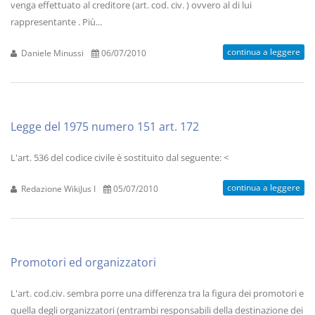
venga effettuato al creditore (art. cod. civ. ) ovvero al di lui
rappresentante . Più...
continua a leggere
Daniele Minussi
06/07/2010
Legge del 1975 numero 151 art. 172
L'art. 536 del codice civile è sostituito dal seguente: <
continua a leggere
Redazione WikiJus I
05/07/2010
Promotori ed organizzatori
L'art. cod.civ. sembra porre una differenza tra la figura dei promotori e
quella degli organizzatori (entrambi responsabili della destinazione dei