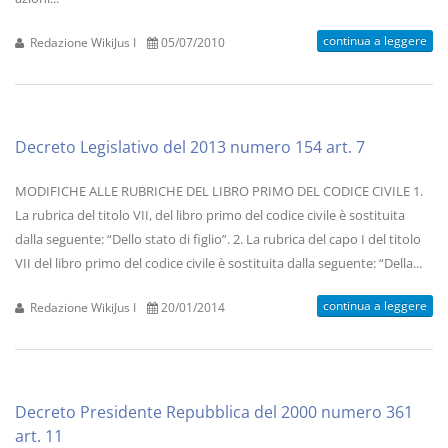
continua a leggere
Redazione WikiJus I
05/07/2010
Decreto Legislativo del 2013 numero 154 art. 7
MODIFICHE ALLE RUBRICHE DEL LIBRO PRIMO DEL CODICE CIVILE 1.
La rubrica del titolo VII, del libro primo del codice civile è sostituita
dalla seguente: “Dello stato di figlio”. 2. La rubrica del capo I del titolo
VII del libro primo del codice civile è sostituita dalla seguente: “Della...
continua a leggere
Redazione WikiJus I
20/01/2014
Decreto Presidente Repubblica del 2000 numero 361
art. 11