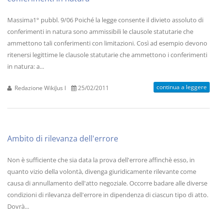
Massima1° pubbl. 9/06 Poiché la legge consente il divieto assoluto di
conferimenti in natura sono ammissibili le clausole statutarie che
ammettono tali conferimenti con limitazioni. Così ad esempio devono
ritenersi legittime le clausole statutarie che ammettono i conferimenti
in natura: a...
continua a leggere
Redazione WikiJus I
25/02/2011
Ambito di rilevanza dell'errore
Non è sufficiente che sia data la prova dell'errore affinchè esso, in
quanto vizio della volontà, divenga giuridicamente rilevante come
causa di annullamento dell'atto negoziale. Occorre badare alle diverse
condizioni di rilevanza dell'errore in dipendenza di ciascun tipo di atto.
Dovrà...