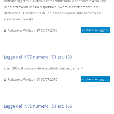
formare oggetto di clausola compromissoria la controversia tra i soci
per diritti aventi natura disponibile. Invero, l' accertamento e la
decisione sull' esclusione di uno dei soci è prevalente rispetto all'
accertamento e alla...
continua a leggere
Redazione WikiJus I
05/07/2010
Legge del 1975 numero 151 art. 130
L'art. 290 del codice civile è sostituito dal seguente: <
continua a leggere
Redazione WikiJus I
05/07/2010
Legge del 1975 numero 151 art. 166