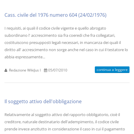
Cass. civile del 1976 numero 604 (24/02/1976)
I requisiti, ai quali il codice civile vigente e quello abrogato
subordinano l' accrescimento sia fra coeredi che fra collegatari,
costituiscono presupposti legali necessari, in mancanza dei quali il
diritto all' accrescimento non sorge anche nel caso in cui il testatore lo
abbia espressamente...
continua a leggere
Redazione WikiJus I
05/07/2010
Il soggetto attivo dell'obbligazione
Relativamente al soggetto attivo del rapporto obbligatorio, cioè il
creditore, naturale destinatario dell'adempimento, il codice civile
prende invece anzitutto in considerazione il caso in cui il pagamento