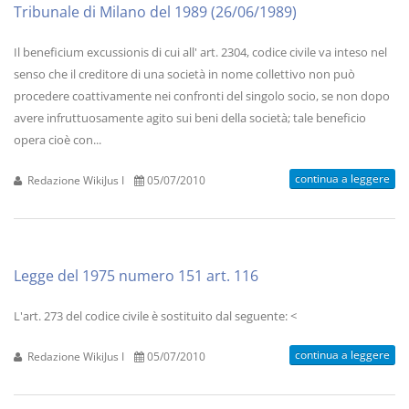
Tribunale di Milano del 1989 (26/06/1989)
Il beneficium excussionis di cui all' art. 2304, codice civile va inteso nel
senso che il creditore di una società in nome collettivo non può
procedere coattivamente nei confronti del singolo socio, se non dopo
avere infruttuosamente agito sui beni della società; tale beneficio
opera cioè con...
continua a leggere
Redazione WikiJus I
05/07/2010
Legge del 1975 numero 151 art. 116
L'art. 273 del codice civile è sostituito dal seguente: <
continua a leggere
Redazione WikiJus I
05/07/2010