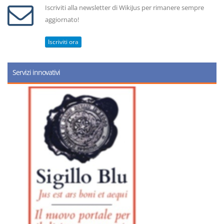
Iscriviti alla newsletter di WikiJus per rimanere sempre
aggiornato!
Iscriviti ora
Servizi innovativi