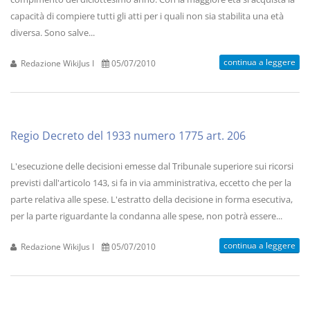
capacità di compiere tutti gli atti per i quali non sia stabilita una età
diversa. Sono salve...
continua a leggere
Redazione WikiJus I
05/07/2010
Regio Decreto del 1933 numero 1775 art. 206
L'esecuzione delle decisioni emesse dal Tribunale superiore sui ricorsi
previsti dall'articolo 143, si fa in via amministrativa, eccetto che per la
parte relativa alle spese. L'estratto della decisione in forma esecutiva,
per la parte riguardante la condanna alle spese, non potrà essere...
continua a leggere
Redazione WikiJus I
05/07/2010