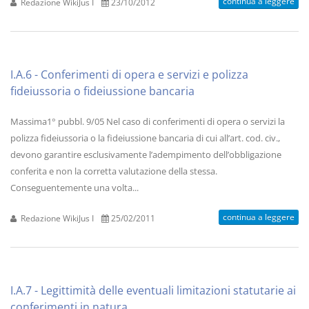
continua a leggere
Redazione WikiJus I
23/10/2012
I.A.6 - Conferimenti di opera e servizi e polizza
fideiussoria o fideiussione bancaria
Massima1° pubbl. 9/05 Nel caso di conferimenti di opera o servizi la
polizza fideiussoria o la fideiussione bancaria di cui all’art. cod. civ.,
devono garantire esclusivamente l’adempimento dell’obbligazione
conferita e non la corretta valutazione della stessa.
Conseguentemente una volta...
continua a leggere
Redazione WikiJus I
25/02/2011
I.A.7 - Legittimità delle eventuali limitazioni statutarie ai
conferimenti in natura