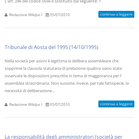
L'art. 246 del codice civile è sostituito dal seguente: <
continua a leggere
Redazione WikiJus I
05/07/2010
Tribunale di Aosta del 1995 (14/10/1995)
Nella società per azioni è legittima la delibera assembleare che
sopprime la clausola statutaria di prelazione qualora siano state
osservate le disposizioni prescritte in tema di maggioranza per l'
assemblea straordinaria. Non sussiste, invece, per tale fattispecie, la
necessità di deliberazione...
continua a leggere
Redazione WikiJus I
05/07/2010
La responsabilità degli amministratori (società per