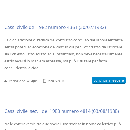
Cass. civile del 1982 numero 4361 (30/07/1982)
La dichiarazione di ratifica del contratto concluso dal rappresentante
senza poteri, ad eccezione del caso in cui per il contratto da ratificare
sia richiesto l'atto scritto ad substantiam, non deve necessariamente
estrinsecarsi in maniera espressa, ma può risultare per facta
concludentia, e cioè...
continua a leggere
Redazione WikiJus I
05/07/2010
Cass. civile, sez. I del 1988 numero 4814 (03/08/1988)
Nelle controversie tra due soci di una società in nome collettivo può