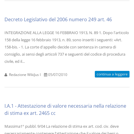
Decreto Legislativo del 2006 numero 249 art. 46
INTEGRAZIONE ALLA LEGGE 16 FEBBRAIO 1913, N. 89 1. Dopo l'articolo
158 della legge 16 febbraio 1913, n. 89, sono inseriti i seguenti: «Art.
158-bis. - 1. La corte d'appello decide con sentenza in camera di
consiglio, ai sensi degli articoli 737 e seguenti del codice di procedura
civile, ed il...
continua a leggere
Redazione WikiJus I
05/07/2010
I.A.1 - Attestazione di valore necessaria nella relazione
di stima ex art. 2465 cc
Massima1° pubbl. 9/04 La relazione di stima ex art. cod. civ. deve
necessariamente contenere l’attestazione che il valore dei beni o