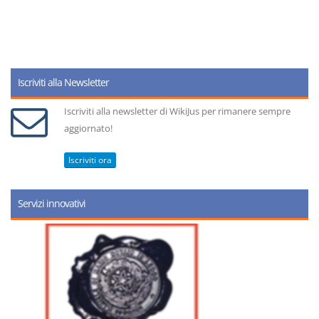
Iscriviti alla Newsletter
Iscriviti alla newsletter di WikiJus per rimanere sempre
aggiornato!
Iscriviti ora
Servizi innovativi