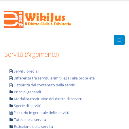
Servitù (Argomento)
Servitù prediali
Differenza tra servitù e limiti legali alla proprietà
L'atipicità del contenuto della servitù
Principi generali
Modalità costitutive del diritto di servitù
Specie di servitù
Esercizio in generale delle servitù
Tutela della servitù
Estinzione della servitù