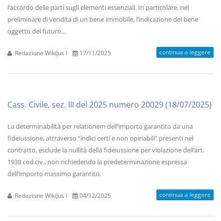
l’accordo delle parti sugli elementi essenziali. In particolare, nel
preliminare di vendita di un bene immobile, l’indicazione del bene
oggetto del futuro...
continua a leggere
Redazione WikiJus I
17/11/2025
Cass. Civile, sez. III del 2025 numero 20029 (18/07/2025)
La determinabilità per relationem dell’importo garantito da una
fideiussione, attraverso “indici certi e non opinabili” presenti nel
contratto, esclude la nullità della fideiussione per violazione dell’art.
1938 cod.civ., non richiedendo la predeterminazione espressa
dell’importo massimo garantito.
continua a leggere
Redazione WikiJus I
04/12/2025