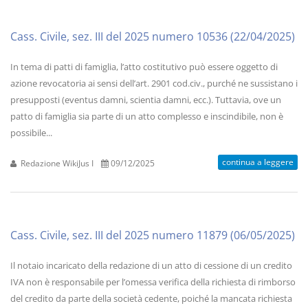
Cass. Civile, sez. III del 2025 numero 10536 (22/04/2025)
In tema di patti di famiglia, l’atto costitutivo può essere oggetto di
azione revocatoria ai sensi dell’art. 2901 cod.civ., purché ne sussistano i
presupposti (eventus damni, scientia damni, ecc.). Tuttavia, ove un
patto di famiglia sia parte di un atto complesso e inscindibile, non è
possibile...
continua a leggere
Redazione WikiJus I
09/12/2025
Cass. Civile, sez. III del 2025 numero 11879 (06/05/2025)
Il notaio incaricato della redazione di un atto di cessione di un credito
IVA non è responsabile per l’omessa verifica della richiesta di rimborso
del credito da parte della società cedente, poiché la mancata richiesta