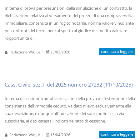
In tema di prova per presunzioni della simulazione di un contratto, la
dichiarazione relativa al versamento del prezzo di una compravendita
immobiliare, contenuta in un rogito notarile, non ha valore vincolante
nei confronti del terzo, per cui spetta al giudice del merito valutare
l’opportunità di...
continua a leggere
Redazione WikiJus I
23/03/2026
Cass. Civile, sez. II del 2025 numero 27232 (11/10/2025)
In tema di cessione immobiliare, ai fini della prova dell’estensione della
consistenza dell’immobile ceduto, va dato rilievo esclusivamente alla
sua descrizione, e dunque all’indicazione dei suoi confini, e, in via
sussidiaria, ai dati catastali indicati nell’atto di cessione.
continua a leggere
Redazione WikiJus I
15/04/2026