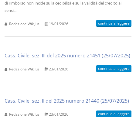
di rimborso non incide sulla cedibilità e sulla validità del credito ai
sensi...
continua a leggere
Redazione WikiJus I
19/01/2026
Cass. Civile, sez. III del 2025 numero 21451 (25/07/2025)
continua a leggere
Redazione WikiJus I
23/01/2026
Cass. Civile, sez. II del 2025 numero 21440 (25/07/2025)
continua a leggere
Redazione WikiJus I
23/01/2026