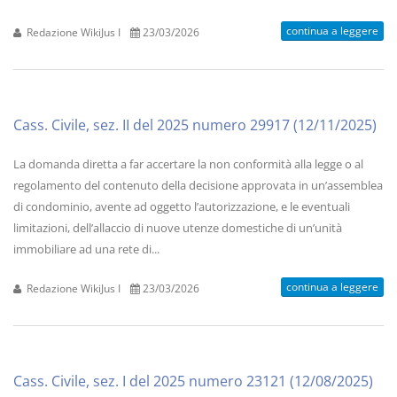
continua a leggere
Redazione WikiJus I
23/03/2026
Cass. Civile, sez. II del 2025 numero 29917 (12/11/2025)
La domanda diretta a far accertare la non conformità alla legge o al
regolamento del contenuto della decisione approvata in un’assemblea
di condominio, avente ad oggetto l’autorizzazione, e le eventuali
limitazioni, dell’allaccio di nuove utenze domestiche di un’unità
immobiliare ad una rete di...
continua a leggere
Redazione WikiJus I
23/03/2026
Cass. Civile, sez. I del 2025 numero 23121 (12/08/2025)