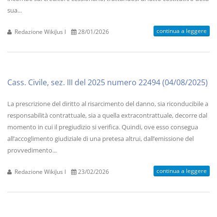
sua...
continua a leggere
Redazione WikiJus I
28/01/2026
Cass. Civile, sez. III del 2025 numero 22494 (04/08/2025)
La prescrizione del diritto al risarcimento del danno, sia riconducibile a
responsabilità contrattuale, sia a quella extracontrattuale, decorre dal
momento in cui il pregiudizio si verifica. Quindi, ove esso consegua
all’accoglimento giudiziale di una pretesa altrui, dall’emissione del
provvedimento...
continua a leggere
Redazione WikiJus I
23/02/2026