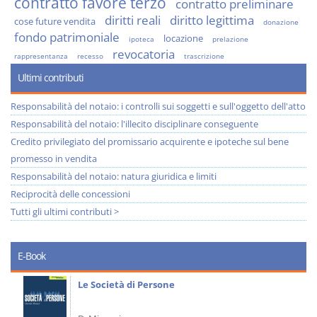
contratto favore terzo
contratto preliminare
diritti reali
diritto legittima
cose future vendita
donazione
fondo patrimoniale
locazione
ipoteca
prelazione
revocatoria
rappresentanza
recesso
trascrizione
Ultimi contributi
Responsabilità del notaio: i controlli sui soggetti e sull'oggetto dell'atto
Responsabilità del notaio: l'illecito disciplinare conseguente
Credito privilegiato del promissario acquirente e ipoteche sul bene
promesso in vendita
Responsabilità del notaio: natura giuridica e limiti
Reciprocità delle concessioni
Tutti gli ultimi contributi >
E-Book
Le Società di Persone