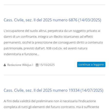
Cass. Civile, sez. II del 2025 numero 6876 (14/03/2025)
L’occupazione del suolo altrui, perpetrata da un soggetto privato ai
danni di un confinante, integra un illecito istantaneo ad effetti
permanenti, sicché la prescrizione dei conseguenti diritti a contenuto
patrimoniale, previsti dall’art. 938 cod.civ. ed aventi natura
indennitaria e funzione...
continua a leggere
Redazione WikiJus I
15/10/2025
Cass. Civile, sez. II del 2025 numero 19334 (14/07/2025)
Ai fini della validità del preliminare non è necessaria l’indicazione
completa di tutti gli elementi del futuro contratto, ma è sufficiente