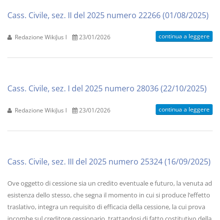
Cass. Civile, sez. II del 2025 numero 22266 (01/08/2025)
continua a leggere
Redazione WikiJus I
23/01/2026
Cass. Civile, sez. I del 2025 numero 28036 (22/10/2025)
continua a leggere
Redazione WikiJus I
23/01/2026
Cass. Civile, sez. III del 2025 numero 25324 (16/09/2025)
Ove oggetto di cessione sia un credito eventuale e futuro, la venuta ad
esistenza dello stesso, che segna il momento in cui si produce l’effetto
traslativo, integra un requisito di efficacia della cessione, la cui prova
incombe sul creditore cessionario, trattandosi di fatto costitutivo della