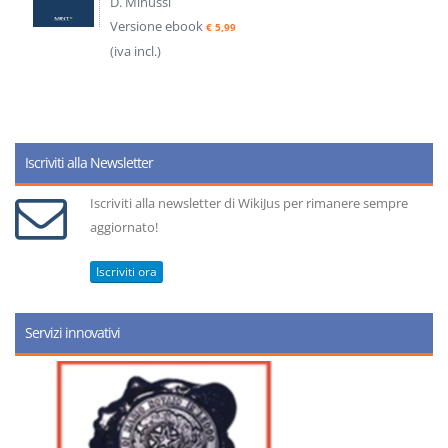
D. Minussi
Versione ebook
€ 5,99
(iva incl.)
Iscriviti alla Newsletter
Iscriviti alla newsletter di WikiJus per rimanere sempre
aggiornato!
Iscriviti ora
Servizi innovativi