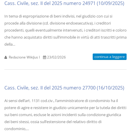
Cass. Civile, sez. II del 2025 numero 24971 (10/09/2025)
In tema di espropriazione di beni indivisi, nel giudizio con cui si
procede alla divisione (cd. divisione endoesecutiva), i creditori
procedenti, quelli eventualmente intervenuti, i creditori iscritti e coloro
che hanno acquistato diritti sull’immobile in virtù di atti trascritti prima
della...
continua a leggere
Redazione WikiJus I
23/02/2026
Cass. Civile, sez. II del 2025 numero 27700 (16/10/2025)
Ai sensi dell’art. 1131 cod.civ., l’amministratore di condominio ha il
potere di agire e resistere in giudizio unicamente per la tutela dei diritti
sui beni comuni, escluse le azioni incidenti sulla condizione giuridica
dei beni stessi, ossia sull’estensione del relativo diritto di
condominio,...