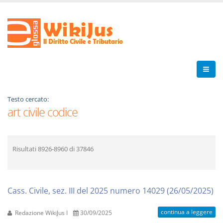
Testo cercato:
art civile codice
Risultati
8926-8960
di
37846
Cass. Civile, sez. III del 2025 numero 14029 (26/05/2025)
continua a leggere
Redazione WikiJus I
30/09/2025