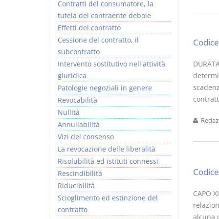
Contratti del consumatore, la
tutela del contraente debole
Effetti del contratto
Cessione del contratto, il
Codice 
subcontratto
Intervento sostitutivo nell'attività
DURATA 
giuridica
determi
scadenz
Patologie negoziali in genere
contratt
Revocabilità
Nullità
Redazi
Annullabilità
Vizi del consenso
La revocazione delle liberalità
Risolubilità ed istituti connessi
Codice 
Rescindibilità
Riducibilità
CAPO XI
Scioglimento ed estinzione del
relazion
contratto
alcuna 