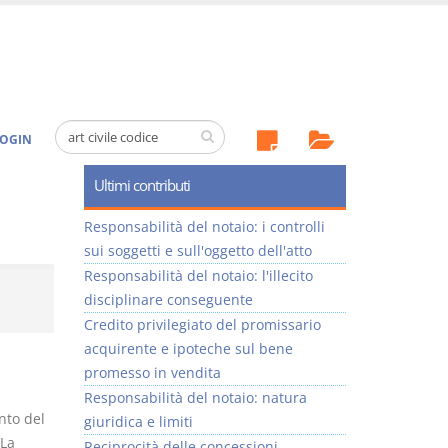
OGIN
Ultimi contributi
Responsabilità del notaio: i controlli
sui soggetti e sull'oggetto dell'atto
Responsabilità del notaio: l'illecito
disciplinare conseguente
Credito privilegiato del promissario
acquirente e ipoteche sul bene
promesso in vendita
Responsabilità del notaio: natura
nto del
giuridica e limiti
 La
Reciprocità delle concessioni