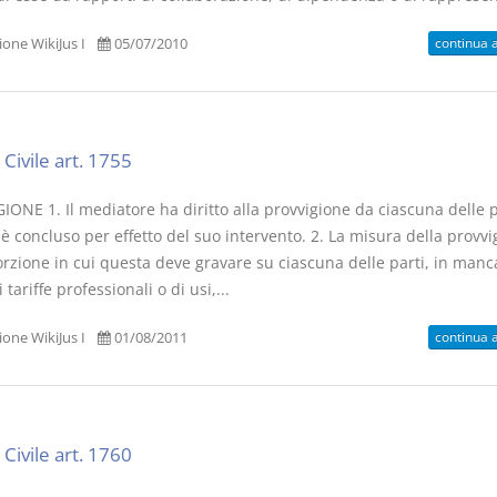
continua 
one WikiJus I
05/07/2010
Civile art. 1755
ONE 1. Il mediatore ha diritto alla provvigione da ciascuna delle p
e è concluso per effetto del suo intervento. 2. La misura della provvi
orzione in cui questa deve gravare su ciascuna delle parti, in manc
 tariffe professionali o di usi,...
continua 
one WikiJus I
01/08/2011
Civile art. 1760