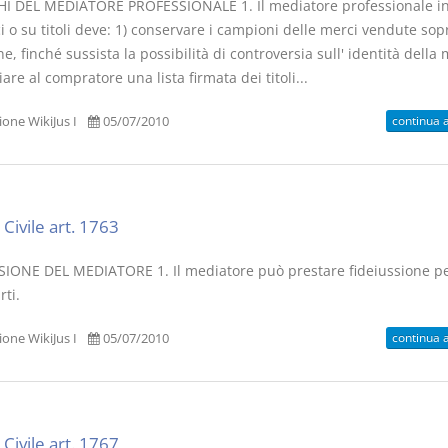
I DEL MEDIATORE PROFESSIONALE 1. Il mediatore professionale in 
 o su titoli deve: 1) conservare i campioni delle merci vendute sop
, finché sussista la possibilità di controversia sull' identità della 
ciare al compratore una lista firmata dei titoli...
continua 
one WikiJus I
05/07/2010
Civile art. 1763
SIONE DEL MEDIATORE 1. Il mediatore può prestare fideiussione p
rti.
continua 
one WikiJus I
05/07/2010
Civile art. 1767