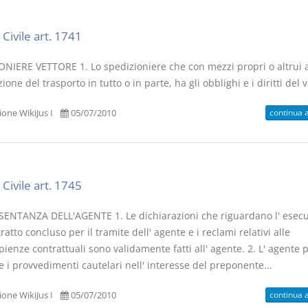
Civile art. 1741
ONIERE VETTORE 1. Lo spedizioniere che con mezzi propri o altrui
zione del trasporto in tutto o in parte, ha gli obblighi e i diritti del v
continua 
one WikiJus I
05/07/2010
Civile art. 1745
ENTANZA DELL'AGENTE 1. Le dichiarazioni che riguardano l' esec
ratto concluso per il tramite dell' agente e i reclami relativi alle
enze contrattuali sono validamente fatti all' agente. 2. L' agente 
 i provvedimenti cautelari nell' interesse del preponente...
continua 
one WikiJus I
05/07/2010