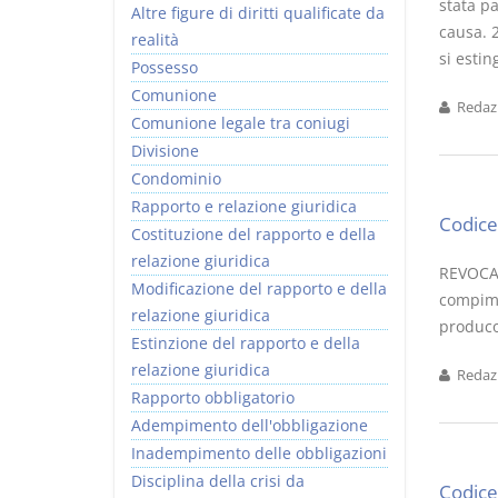
stata pa
Altre figure di diritti qualificate da
causa. 2
realità
si estin
Possesso
Comunione
Redazi
Comunione legale tra coniugi
Divisione
Condominio
Rapporto e relazione giuridica
Codice 
Costituzione del rapporto e della
relazione giuridica
REVOCA 
Modificazione del rapporto e della
compime
relazione giuridica
produco
Estinzione del rapporto e della
relazione giuridica
Redazi
Rapporto obbligatorio
Adempimento dell'obbligazione
Inadempimento delle obbligazioni
Disciplina della crisi da
Codice 