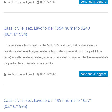
continua a leggere
Redazione WikiJus I
05/07/2010
Cass. civile, sez. Lavoro del 1994 numero 9240
(08/11/1994)
In relazione alla disciplina dell'art. 485 cod. civ., l'attestazione del
curatore dell'eredità giacente (alla quale si deve attribuire pubblica
fede) è sufficiente ad integrare la prova del possesso dei bene ereditati
da parte del chiamato alla eredità.
continua a leggere
Redazione WikiJus I
05/07/2010
Cass. civile, sez. Lavoro del 1995 numero 10371
(03/10/1995)