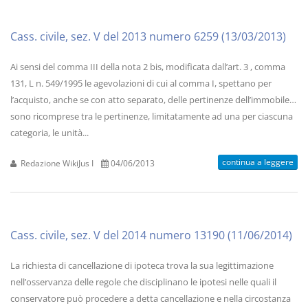
Cass. civile, sez. V del 2013 numero 6259 (13/03/2013)
Ai sensi del comma III della nota 2 bis, modificata dall’art. 3 , comma
131, L n. 549/1995 le agevolazioni di cui al comma I, spettano per
l’acquisto, anche se con atto separato, delle pertinenze dell’immobile…
sono ricomprese tra le pertinenze, limitatamente ad una per ciascuna
categoria, le unità...
continua a leggere
Redazione WikiJus I
04/06/2013
Cass. civile, sez. V del 2014 numero 13190 (11/06/2014)
La richiesta di cancellazione di ipoteca trova la sua legittimazione
nell’osservanza delle regole che disciplinano le ipotesi nelle quali il
conservatore può procedere a detta cancellazione e nella circostanza