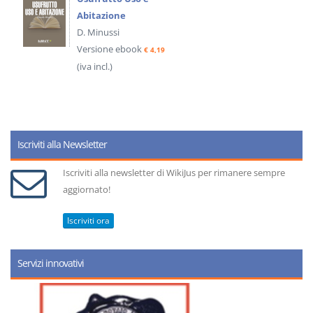
Abitazione
D. Minussi
Versione ebook
€ 4,19
(iva incl.)
Iscriviti alla Newsletter
Iscriviti alla newsletter di WikiJus per rimanere sempre
aggiornato!
Iscriviti ora
Servizi innovativi