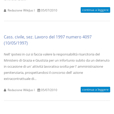
continua a leggere
Redazione WikiJus I
05/07/2010
Cass. civile, sez. Lavoro del 1997 numero 4097
(10/05/1997)
Nell' ipotesi in cui si faccia valere la responsabilità risarcitoria del
Ministero di Grazia e Giustizia per un infortunio subito da un detenuto
in occasione di un' attività lavorativa svolta per l' amministrazione
penitenziaria, prospettandosi il concorso dell' azione
extracontrattuale di...
continua a leggere
Redazione WikiJus I
05/07/2010