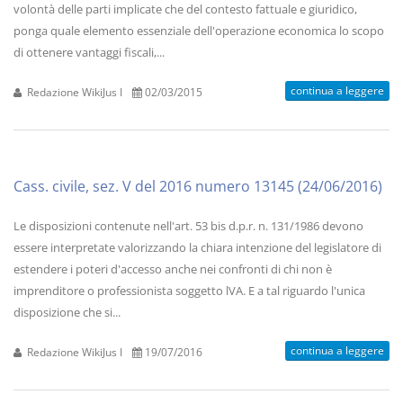
volontà delle parti implicate che del contesto fattuale e giuridico,
ponga quale elemento essenziale dell'operazione economica lo scopo
di ottenere vantaggi fiscali,...
continua a leggere
Redazione WikiJus I
02/03/2015
Cass. civile, sez. V del 2016 numero 13145 (24/06/2016)
Le disposizioni contenute nell'art. 53 bis d.p.r. n. 131/1986 devono
essere interpretate valorizzando la chiara intenzione del legislatore di
estendere i poteri d'accesso anche nei confronti di chi non è
imprenditore o professionista soggetto lVA. E a tal riguardo l'unica
disposizione che si...
continua a leggere
Redazione WikiJus I
19/07/2016