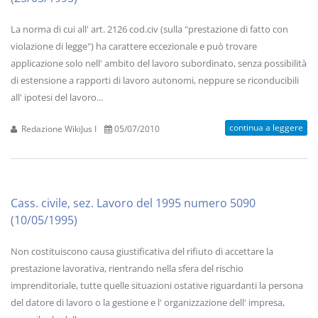
La norma di cui all' art. 2126 cod.civ (sulla "prestazione di fatto con
violazione di legge") ha carattere eccezionale e può trovare
applicazione solo nell' ambito del lavoro subordinato, senza possibilità
di estensione a rapporti di lavoro autonomi, neppure se riconducibili
all' ipotesi del lavoro...
continua a leggere
Redazione WikiJus I
05/07/2010
Cass. civile, sez. Lavoro del 1995 numero 5090
(10/05/1995)
Non costituiscono causa giustificativa del rifiuto di accettare la
prestazione lavorativa, rientrando nella sfera del rischio
imprenditoriale, tutte quelle situazioni ostative riguardanti la persona
del datore di lavoro o la gestione e l' organizzazione dell' impresa,