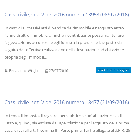
Cass. civile, sez. V del 2016 numero 13958 (08/07/2016)
In caso di successivi atti di vendita dell'immobile e riacquisto entro
l'anno di altro immobile, affinché il contribuente possa mantenere
l'agevolazione, occorre che egli fornisca la prova che l'acquisto sia
seguito dall'effettiva realizzazione della destinazione ad abitazione
propria degli immobili...
continua a leggere
Redazione WikiJus I
27/07/2016
Cass. civile, sez. V del 2016 numero 18477 (21/09/2016)
In tema di imposta di registro, per stabilire se un’ abitazione sia di
lusso e, quindi, sia esclusa dall'agevolazione per l'acquisto della prima
casa, di cui all'art. 1, comma III, Parte prima, Tariffa allegata al d.P.R. 26