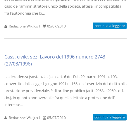
caso dell'amministratore unico della società, attesa l'incompatibilità
fra l'autonomia che lo...
continua a leggere
Redazione WikiJus I
05/07/2010
Cass. civile, sez. Lavoro del 1996 numero 2743
(27/03/1996)
La decadenza (sostanziale), ex art. 6 del D.L. 29 marzo 1991 n. 103,
convertito dalla legge 1 giugno 1991 n. 166, dall' esercizio del diritto alla
prestazione previdenziale, è di ordine pubblico (artt. 2968 e 2969 cod.
civ.), in quanto annoverabile fra quelle dettate a protezione dell'
interesse...
continua a leggere
Redazione WikiJus I
05/07/2010