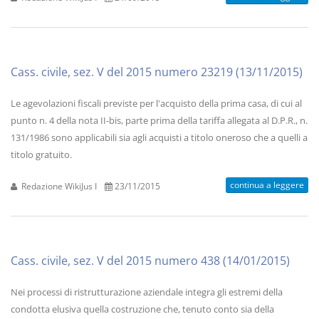
Cass. civile, sez. V del 2015 numero 23219 (13/11/2015)
Le agevolazioni fiscali previste per l'acquisto della prima casa, di cui al
punto n. 4 della nota II-bis, parte prima della tariffa allegata al D.P.R., n.
131/1986 sono applicabili sia agli acquisti a titolo oneroso che a quelli a
titolo gratuito.
continua a leggere
Redazione WikiJus I
23/11/2015
Cass. civile, sez. V del 2015 numero 438 (14/01/2015)
Nei processi di ristrutturazione aziendale integra gli estremi della
condotta elusiva quella costruzione che, tenuto conto sia della