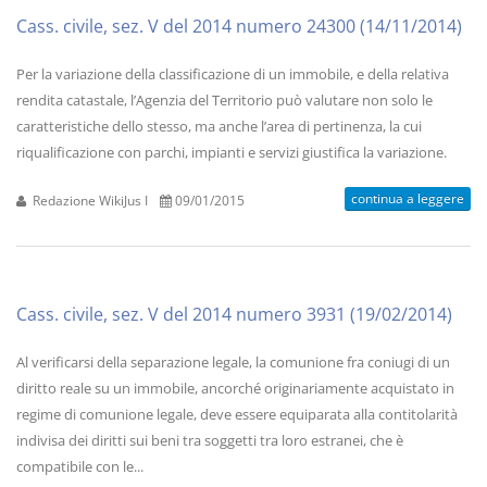
Cass. civile, sez. V del 2014 numero 24300 (14/11/2014)
Per la variazione della classificazione di un immobile, e della relativa
rendita catastale, l’Agenzia del Territorio può valutare non solo le
caratteristiche dello stesso, ma anche l’area di pertinenza, la cui
riqualificazione con parchi, impianti e servizi giustifica la variazione.
continua a leggere
Redazione WikiJus I
09/01/2015
Cass. civile, sez. V del 2014 numero 3931 (19/02/2014)
Al verificarsi della separazione legale, la comunione fra coniugi di un
diritto reale su un immobile, ancorché originariamente acquistato in
regime di comunione legale, deve essere equiparata alla contitolarità
indivisa dei diritti sui beni tra soggetti tra loro estranei, che è
compatibile con le...