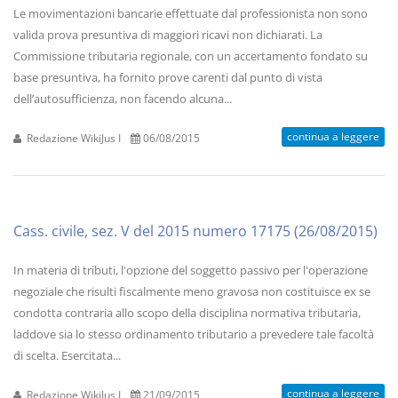
Le movimentazioni bancarie effettuate dal professionista non sono
valida prova presuntiva di maggiori ricavi non dichiarati. La
Commissione tributaria regionale, con un accertamento fondato su
base presuntiva, ha fornito prove carenti dal punto di vista
dell’autosufficienza, non facendo alcuna...
continua a leggere
Redazione WikiJus I
06/08/2015
Cass. civile, sez. V del 2015 numero 17175 (26/08/2015)
In materia di tributi, l'opzione del soggetto passivo per l'operazione
negoziale che risulti fiscalmente meno gravosa non costituisce ex se
condotta contraria allo scopo della disciplina normativa tributaria,
laddove sia lo stesso ordinamento tributario a prevedere tale facoltà
di scelta. Esercitata...
continua a leggere
Redazione WikiJus I
21/09/2015