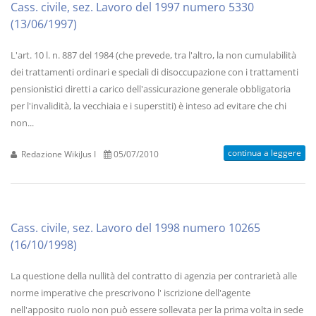
Cass. civile, sez. Lavoro del 1997 numero 5330
(13/06/1997)
L'art. 10 l. n. 887 del 1984 (che prevede, tra l'altro, la non cumulabilità
dei trattamenti ordinari e speciali di disoccupazione con i trattamenti
pensionistici diretti a carico dell'assicurazione generale obbligatoria
per l'invalidità, la vecchiaia e i superstiti) è inteso ad evitare che chi
non...
continua a leggere
Redazione WikiJus I
05/07/2010
Cass. civile, sez. Lavoro del 1998 numero 10265
(16/10/1998)
La questione della nullità del contratto di agenzia per contrarietà alle
norme imperative che prescrivono l' iscrizione dell'agente
nell'apposito ruolo non può essere sollevata per la prima volta in sede