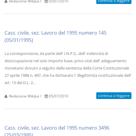
continua a leggere
Redazione WikiJus I
05/07/2010
Cass. civile, sez. Lavoro del 1995 numero 145
(05/01/1995)
La corresponsione, da parte dell' I.N.P.S., dell' indennità di
disoccupazione nel solo importo base, privo cioè dell' adeguamento
monetario dovuto a seguito della sentenza della Corte Costituzionale
27 aprile 1988 n. 497, che ha dichiarato l' illegittimità costituzionale dell'
art. 13 del D.L. 2...
continua a leggere
Redazione WikiJus I
05/07/2010
Cass. civile, sez. Lavoro del 1995 numero 3496
(25/03/1995)