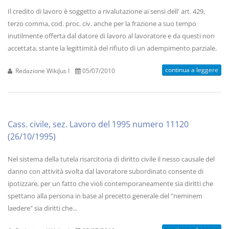
Il credito di lavoro è soggetto a rivalutazione ai sensi dell' art. 429,
terzo comma, cod. proc. civ. anche per la frazione a suo tempo
inutilmente offerta dal datore di lavoro al lavoratore e da questi non
accettata, stante la legittimità del rifiuto di un adempimento parziale.
continua a leggere
Redazione WikiJus I
05/07/2010
Cass. civile, sez. Lavoro del 1995 numero 11120
(26/10/1995)
Nel sistema della tutela risarcitoria di diritto civile il nesso causale del
danno con attività svolta dal lavoratore subordinato consente di
ipotizzare, per un fatto che violi contemporaneamente sia diritti che
spettano alla persona in base al precetto generale del "neminem
laedere" sia diritti che...