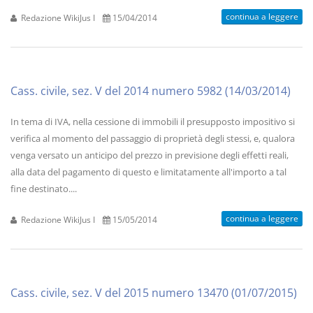
continua a leggere
Redazione WikiJus I
15/04/2014
Cass. civile, sez. V del 2014 numero 5982 (14/03/2014)
In tema di IVA, nella cessione di immobili il presupposto impositivo si
verifica al momento del passaggio di proprietà degli stessi, e, qualora
venga versato un anticipo del prezzo in previsione degli effetti reali,
alla data del pagamento di questo e limitatamente all'importo a tal
fine destinato....
continua a leggere
Redazione WikiJus I
15/05/2014
Cass. civile, sez. V del 2015 numero 13470 (01/07/2015)