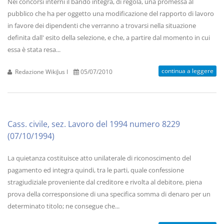
Nei concorsi interni il bando integra, di regola, una promessa al
pubblico che ha per oggetto una modificazione del rapporto di lavoro
in favore dei dipendenti che verranno a trovarsi nella situazione
definita dall' esito della selezione, e che, a partire dal momento in cui
essa è stata resa...
continua a leggere
Redazione WikiJus I
05/07/2010
Cass. civile, sez. Lavoro del 1994 numero 8229
(07/10/1994)
La quietanza costituisce atto unilaterale di riconoscimento del
pagamento ed integra quindi, tra le parti, quale confessione
stragiudiziale proveniente dal creditore e rivolta al debitore, piena
prova della corresponsione di una specifica somma di denaro per un
determinato titolo; ne consegue che...