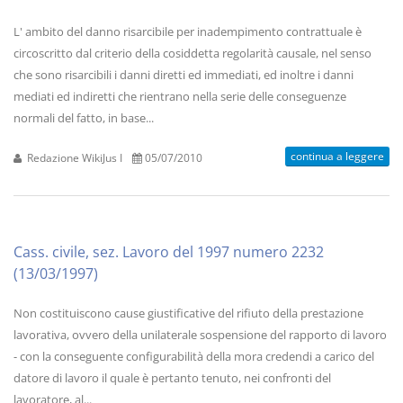
L' ambito del danno risarcibile per inadempimento contrattuale è
circoscritto dal criterio della cosiddetta regolarità causale, nel senso
che sono risarcibili i danni diretti ed immediati, ed inoltre i danni
mediati ed indiretti che rientrano nella serie delle conseguenze
normali del fatto, in base...
continua a leggere
Redazione WikiJus I
05/07/2010
Cass. civile, sez. Lavoro del 1997 numero 2232
(13/03/1997)
Non costituiscono cause giustificative del rifiuto della prestazione
lavorativa, ovvero della unilaterale sospensione del rapporto di lavoro
- con la conseguente configurabilità della mora credendi a carico del
datore di lavoro il quale è pertanto tenuto, nei confronti del
lavoratore, al...