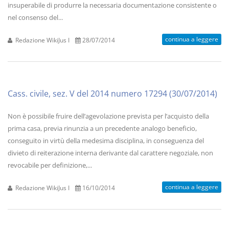
insuperabile di produrre la necessaria documentazione consistente o
nel consenso del...
continua a leggere
Redazione WikiJus I
28/07/2014
Cass. civile, sez. V del 2014 numero 17294 (30/07/2014)
Non è possibile fruire dell’agevolazione prevista per l’acquisto della
prima casa, previa rinunzia a un precedente analogo beneficio,
conseguito in virtù della medesima disciplina, in conseguenza del
divieto di reiterazione interna derivante dal carattere negoziale, non
revocabile per definizione,...
continua a leggere
Redazione WikiJus I
16/10/2014