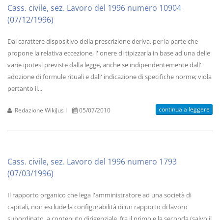
Cass. civile, sez. Lavoro del 1996 numero 10904
(07/12/1996)
Dal carattere dispositivo della prescrizione deriva, per la parte che
propone la relativa eccezione, l' onere di tipizzarla in base ad una delle
varie ipotesi previste dalla legge, anche se indipendentemente dall'
adozione di formule rituali e dall' indicazione di specifiche norme; viola
pertanto il...
continua a leggere
Redazione WikiJus I
05/07/2010
Cass. civile, sez. Lavoro del 1996 numero 1793
(07/03/1996)
Il rapporto organico che lega l'amministratore ad una società di
capitali, non esclude la configurabilità di un rapporto di lavoro
subordinato, a contenuto dirigenziale, fra il primo e la seconda (salvo il