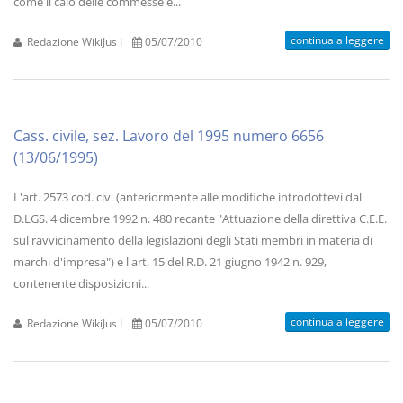
come il calo delle commesse e...
continua a leggere
Redazione WikiJus I
05/07/2010
Cass. civile, sez. Lavoro del 1995 numero 6656
(13/06/1995)
L'art. 2573 cod. civ. (anteriormente alle modifiche introdottevi dal
D.LGS. 4 dicembre 1992 n. 480 recante "Attuazione della direttiva C.E.E.
sul ravvicinamento della legislazioni degli Stati membri in materia di
marchi d'impresa") e l'art. 15 del R.D. 21 giugno 1942 n. 929,
contenente disposizioni...
continua a leggere
Redazione WikiJus I
05/07/2010