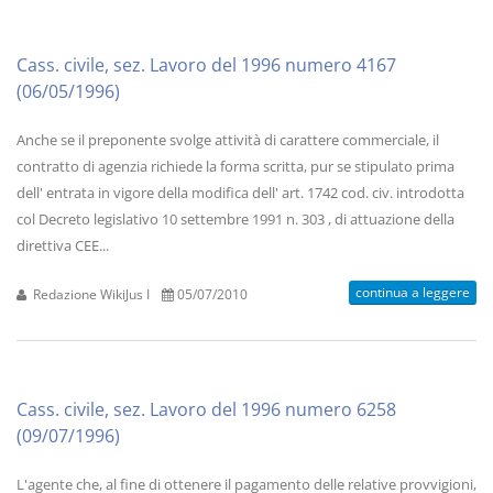
Cass. civile, sez. Lavoro del 1996 numero 4167
(06/05/1996)
Anche se il preponente svolge attività di carattere commerciale, il
contratto di agenzia richiede la forma scritta, pur se stipulato prima
dell' entrata in vigore della modifica dell' art. 1742 cod. civ. introdotta
col Decreto legislativo 10 settembre 1991 n. 303 , di attuazione della
direttiva CEE...
continua a leggere
Redazione WikiJus I
05/07/2010
Cass. civile, sez. Lavoro del 1996 numero 6258
(09/07/1996)
L'agente che, al fine di ottenere il pagamento delle relative provvigioni,