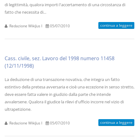
di legittimità, qualora importi l'accertamento di una circostanza di
fatto che necessita di...
continua a leggere
Redazione WikiJus I
05/07/2010
Cass. civile, sez. Lavoro del 1998 numero 11458
(12/11/1998)
La deduzione di una transazione novativa, che integra un fatto
estintivo della pretesa avversaria e cioè una eccezione in senso stretto,
deve essere fatta valere in giudizio dalla parte che intende
avvalersene. Qualora il giudice la rilevi d'ufficio incorre nel vizio di
ultrapetizione.
continua a leggere
Redazione WikiJus I
05/07/2010