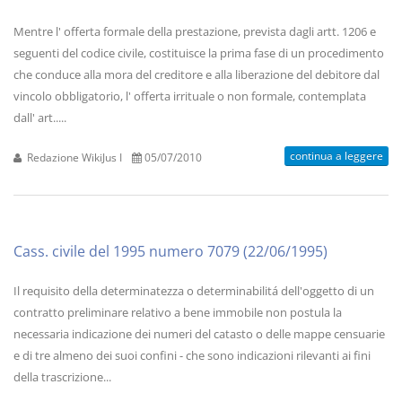
Mentre l' offerta formale della prestazione, prevista dagli artt. 1206 e
seguenti del codice civile, costituisce la prima fase di un procedimento
che conduce alla mora del creditore e alla liberazione del debitore dal
vincolo obbligatorio, l' offerta irrituale o non formale, contemplata
dall' art.....
continua a leggere
Redazione WikiJus I
05/07/2010
Cass. civile del 1995 numero 7079 (22/06/1995)
Il requisito della determinatezza o determinabilitá dell'oggetto di un
contratto preliminare relativo a bene immobile non postula la
necessaria indicazione dei numeri del catasto o delle mappe censuarie
e di tre almeno dei suoi confini - che sono indicazioni rilevanti ai fini
della trascrizione...