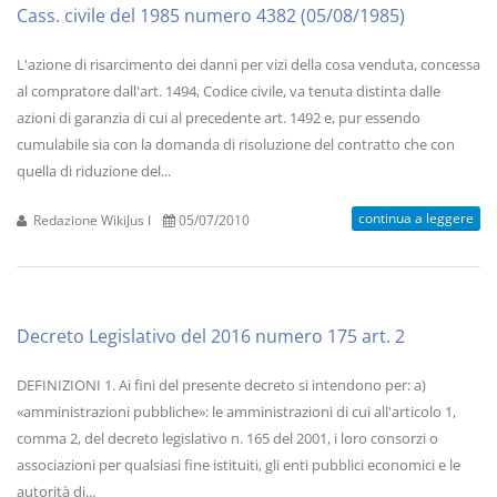
Cass. civile del 1985 numero 4382 (05/08/1985)
L'azione di risarcimento dei danni per vizi della cosa venduta, concessa
al compratore dall'art. 1494, Codice civile, va tenuta distinta dalle
azioni di garanzia di cui al precedente art. 1492 e, pur essendo
cumulabile sia con la domanda di risoluzione del contratto che con
quella di riduzione del...
continua a leggere
Redazione WikiJus I
05/07/2010
Decreto Legislativo del 2016 numero 175 art. 2
DEFINIZIONI 1. Ai fini del presente decreto si intendono per: a)
«amministrazioni pubbliche»: le amministrazioni di cui all'articolo 1,
comma 2, del decreto legislativo n. 165 del 2001, i loro consorzi o
associazioni per qualsiasi fine istituiti, gli enti pubblici economici e le
autorità di...