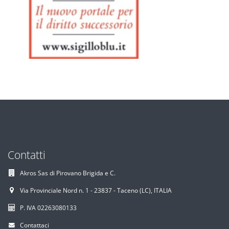
Contatti
Akros Sas di Pirovano Brigida e C.
Via Provinciale Nord n. 1 - 23837 - Taceno (LC), ITALIA
P. IVA 02263080133
Contattaci