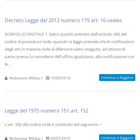
Decreto Legge del 2012 numero 179 art. 16-sexies
DOMICILIO DIGITALE 1. Salvo quanto previsto dall'articolo 366 del
codice di procedura civile, quando la legge prevede che le notificazioni
degli atti in materia civile al difensore siano eseguite, ad istanza di
parte, presso la cancelleria dell'ufficio giudiziario, alla notificazione con
le...
continua a leggere
Redazione WikiJus I
10/09/2014
Legge del 1975 numero 151 art. 152
L'art. 330 del codice civile è sostituito dal seguente: <
continua a leggere
Redazione WikiJus I
05/07/2010