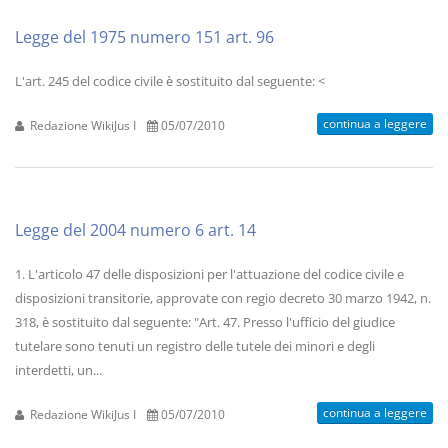
Legge del 1975 numero 151 art. 96
L'art. 245 del codice civile è sostituito dal seguente: <
continua a leggere
Redazione WikiJus I
05/07/2010
Legge del 2004 numero 6 art. 14
1. L'articolo 47 delle disposizioni per l'attuazione del codice civile e
disposizioni transitorie, approvate con regio decreto 30 marzo 1942, n.
318, è sostituito dal seguente: "Art. 47. Presso l'ufficio del giudice
tutelare sono tenuti un registro delle tutele dei minori e degli
interdetti, un...
continua a leggere
Redazione WikiJus I
05/07/2010