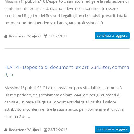
Massima1° pubbl. 9/10 L'esperto chiamato a redigere la valutazione di
conferimento ex art. cod. civ., non deve necessariamente essere
iscritto nel Registro dei Revisori Legali: gli unici requisiti prescritti dalla
norma sono l'indipendenza e l'adeguata professionalità.
continua a leggere
Redazione WikiJus I
21/02/2011
H.A.14 - Deposito di documenti ex art. 2343-ter, comma
3, cc
Massima1° pubbl. 9/12 La disposizione prevista dall'art. , comma 3,
ultimo periodo, c.c. (richiamata dall’art. 2440 c.c. per gli aumenti di
capitale), in base alla quale i documenti dai quali risulta il valore
attribuito ai conferimenti e la sussistenza, per i conferimenti di cui al
comma 2 del...
continua a leggere
Redazione WikiJus I
23/10/2012