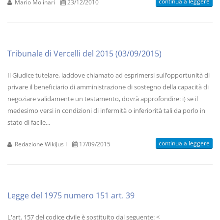
continua a leggere
Mario Molinari
23/12/2010
Tribunale di Vercelli del 2015 (03/09/2015)
Il Giudice tutelare, laddove chiamato ad esprimersi sull’opportunità di
privare il beneficiario di amministrazione di sostegno della capacità di
negoziare validamente un testamento, dovrà approfondire: i) se il
medesimo versi in condizioni di infermità o inferiorità tali da porlo in
stato di facile...
continua a leggere
Redazione WikiJus I
17/09/2015
Legge del 1975 numero 151 art. 39
L'art. 157 del codice civile è sostituito dal seguente: <