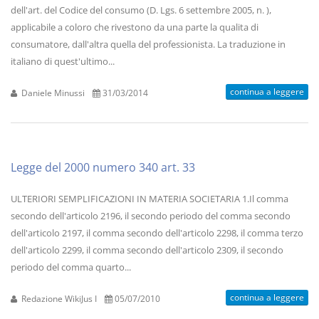
dell'art. del Codice del consumo (D. Lgs. 6 settembre 2005, n. ),
applicabile a coloro che rivestono da una parte la qualita di
consumatore, dall'altra quella del professionista. La traduzione in
italiano di quest'ultimo...
continua a leggere
Daniele Minussi
31/03/2014
Legge del 2000 numero 340 art. 33
ULTERIORI SEMPLIFICAZIONI IN MATERIA SOCIETARIA 1.Il comma
secondo dell'articolo 2196, il secondo periodo del comma secondo
dell'articolo 2197, il comma secondo dell'articolo 2298, il comma terzo
dell'articolo 2299, il comma secondo dell'articolo 2309, il secondo
periodo del comma quarto...
continua a leggere
Redazione WikiJus I
05/07/2010