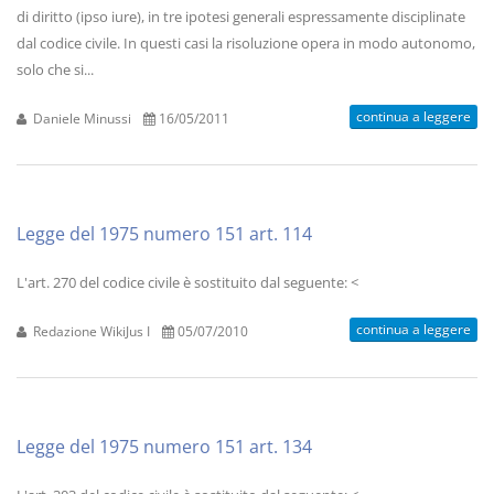
di diritto (ipso iure), in tre ipotesi generali espressamente disciplinate
dal codice civile. In questi casi la risoluzione opera in modo autonomo,
solo che si...
continua a leggere
Daniele Minussi
16/05/2011
Legge del 1975 numero 151 art. 114
L'art. 270 del codice civile è sostituito dal seguente: <
continua a leggere
Redazione WikiJus I
05/07/2010
Legge del 1975 numero 151 art. 134