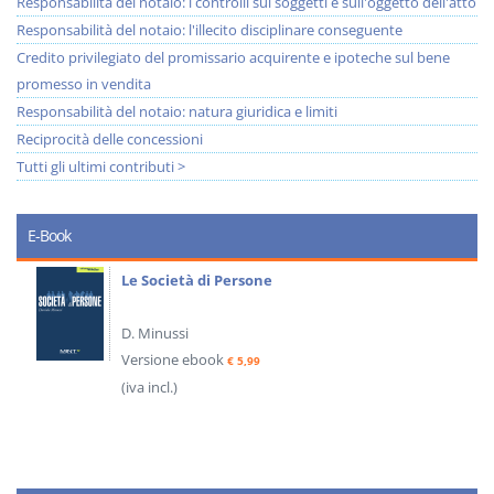
Responsabilità del notaio: i controlli sui soggetti e sull'oggetto dell'atto
Responsabilità del notaio: l'illecito disciplinare conseguente
Credito privilegiato del promissario acquirente e ipoteche sul bene
promesso in vendita
Responsabilità del notaio: natura giuridica e limiti
Reciprocità delle concessioni
Tutti gli ultimi contributi >
E-Book
Le Società di Persone
D. Minussi
Versione ebook
€ 5,99
(iva incl.)