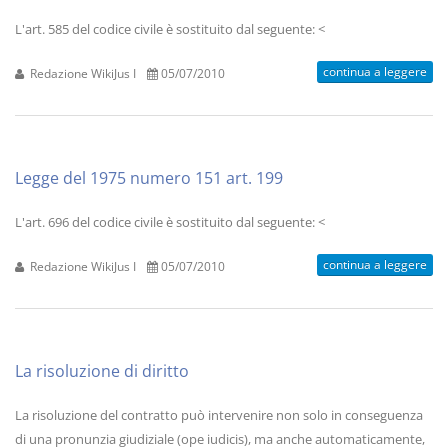
L'art. 585 del codice civile è sostituito dal seguente: <
continua a leggere
Redazione WikiJus I
05/07/2010
Legge del 1975 numero 151 art. 199
L'art. 696 del codice civile è sostituito dal seguente: <
continua a leggere
Redazione WikiJus I
05/07/2010
La risoluzione di diritto
La risoluzione del contratto può intervenire non solo in conseguenza
di una pronunzia giudiziale (ope iudicis), ma anche automaticamente,