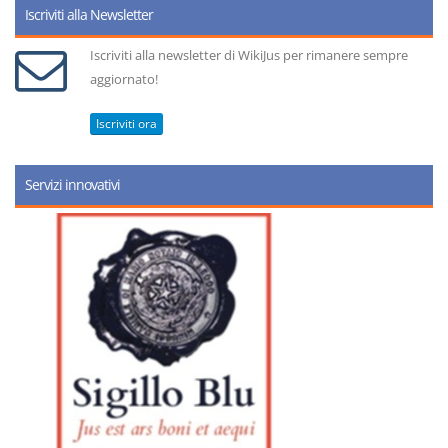
Iscriviti alla Newsletter
Iscriviti alla newsletter di WikiJus per rimanere sempre
aggiornato!
Iscriviti ora
Servizi innovativi