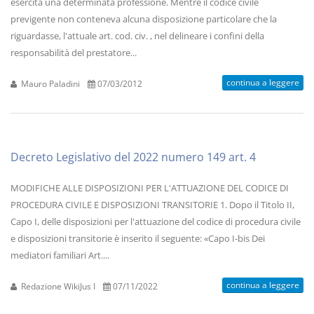
esercita una determinata professione. Mentre il codice civile
previgente non conteneva alcuna disposizione particolare che la
riguardasse, l'attuale art. cod. civ. , nel delineare i confini della
responsabilità del prestatore...
continua a leggere
Mauro Paladini
07/03/2012
Decreto Legislativo del 2022 numero 149 art. 4
MODIFICHE ALLE DISPOSIZIONI PER L'ATTUAZIONE DEL CODICE DI
PROCEDURA CIVILE E DISPOSIZIONI TRANSITORIE 1. Dopo il Titolo II,
Capo I, delle disposizioni per l'attuazione del codice di procedura civile
e disposizioni transitorie è inserito il seguente: «Capo I-bis Dei
mediatori familiari Art....
continua a leggere
Redazione WikiJus I
07/11/2022