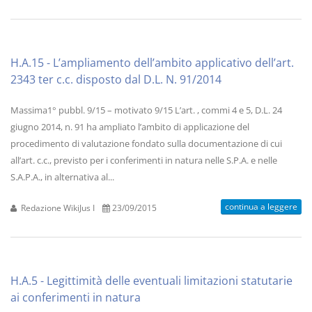
H.A.15 - L’ampliamento dell’ambito applicativo dell’art.
2343 ter c.c. disposto dal D.L. N. 91/2014
Massima1° pubbl. 9/15 – motivato 9/15 L’art. , commi 4 e 5, D.L. 24
giugno 2014, n. 91 ha ampliato l’ambito di applicazione del
procedimento di valutazione fondato sulla documentazione di cui
all’art. c.c., previsto per i conferimenti in natura nelle S.P.A. e nelle
S.A.P.A., in alternativa al...
continua a leggere
Redazione WikiJus I
23/09/2015
H.A.5 - Legittimità delle eventuali limitazioni statutarie
ai conferimenti in natura