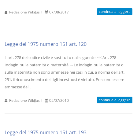
continua a leggere
Redazione WikiJus I
07/08/2017
Legge del 1975 numero 151 art. 120
L'art. 278 del codice civile è sostituito dal seguente: << Art. 278 --
Indagini sulla paternità o maternità. -- Le indagini sulla paternità o
sulla maternità non sono ammesse nei casi in cui, a norma dell'art.
251, il riconoscimento dei figli incestuosi è vietato. Possono essere
ammesse dal...
continua a leggere
Redazione WikiJus I
05/07/2010
Legge del 1975 numero 151 art. 193