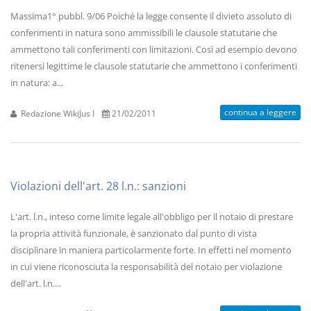
Massima1° pubbl. 9/06 Poiché la legge consente il divieto assoluto di
conferimenti in natura sono ammissibili le clausole statutarie che
ammettono tali conferimenti con limitazioni. Così ad esempio devono
ritenersi legittime le clausole statutarie che ammettono i conferimenti
in natura: a...
continua a leggere
Redazione WikiJus I
21/02/2011
Violazioni dell'art. 28 l.n.: sanzioni
L'art. l.n., inteso come limite legale all'obbligo per il notaio di prestare
la propria attività funzionale, è sanzionato dal punto di vista
disciplinare in maniera particolarmente forte. In effetti nel momento
in cui viene riconosciuta la responsabilità del notaio per violazione
dell'art. l.n....