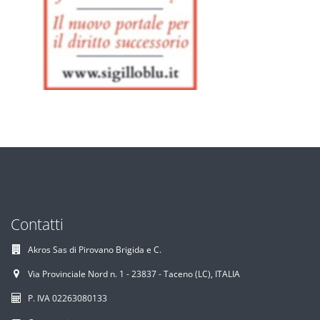
Contatti
Akros Sas di Pirovano Brigida e C.
Via Provinciale Nord n. 1 - 23837 - Taceno (LC), ITALIA
P. IVA 02263080133