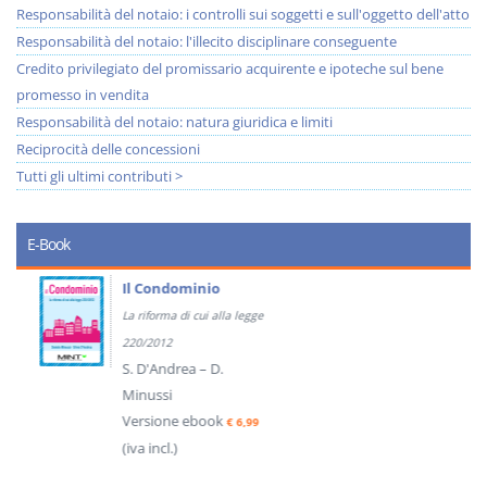
Responsabilità del notaio: i controlli sui soggetti e sull'oggetto dell'atto
Responsabilità del notaio: l'illecito disciplinare conseguente
Credito privilegiato del promissario acquirente e ipoteche sul bene
promesso in vendita
Responsabilità del notaio: natura giuridica e limiti
Reciprocità delle concessioni
Tutti gli ultimi contributi >
E-Book
Il Condominio
La riforma di cui alla legge
220/2012
S. D'Andrea – D.
Minussi
Versione ebook
€ 6,99
(iva incl.)