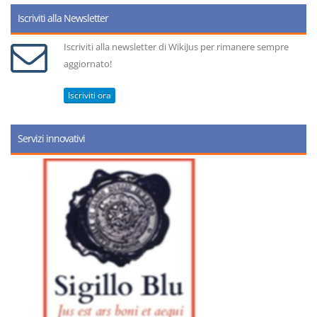
Iscriviti alla Newsletter
Iscriviti alla newsletter di WikiJus per rimanere sempre
aggiornato!
Iscriviti ora
Servizi innovativi