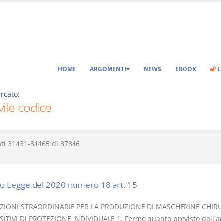
HOME
ARGOMENTI
NEWS
EBOOK
L
rcato:
ivile codice
ati
31431-31465
di
37846
o Legge del 2020 numero 18 art. 15
IZIONI STRAORDINARIE PER LA PRODUZIONE DI MASCHERINE CHIR
SITIVI DI PROTEZIONE INDIVIDUALE 1. Fermo quanto previsto dall'ar