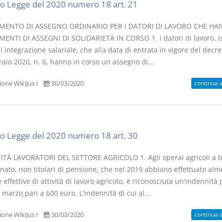
o Legge del 2020 numero 18 art. 21
MENTO DI ASSEGNO ORDINARIO PER I DATORI DI LAVORO CHE H
ENTI DI ASSEGNI DI SOLIDARIETÀ IN CORSO 1. I datori di lavoro, isc
 integrazione salariale, che alla data di entrata in vigore del decr
aio 2020, n. 6, hanno in corso un assegno di...
continua 
one WikiJus I
30/03/2020
o Legge del 2020 numero 18 art. 30
TÀ LAVORATORI DEL SETTORE AGRICOLO 1. Agli operai agricoli a 
nato, non titolari di pensione, che nel 2019 abbiano effettuato al
 effettive di attività di lavoro agricolo, è riconosciuta un'indennità p
marzo pari a 600 euro. L'indennità di cui al...
continua 
one WikiJus I
30/03/2020