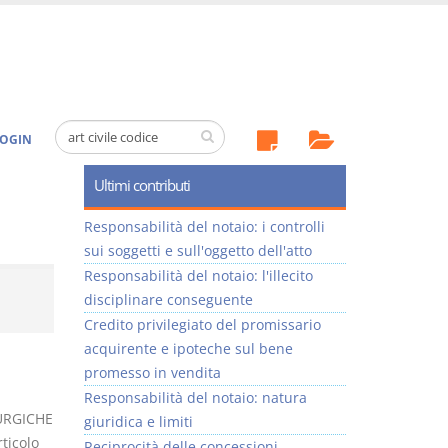
OGIN
Ultimi contributi
Responsabilità del notaio: i controlli
sui soggetti e sull'oggetto dell'atto
Responsabilità del notaio: l'illecito
disciplinare conseguente
Credito privilegiato del promissario
acquirente e ipoteche sul bene
promesso in vendita
Responsabilità del notaio: natura
URGICHE
giuridica e limiti
ticolo
Reciprocità delle concessioni