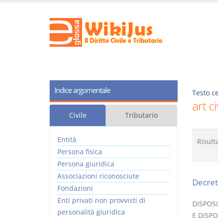
Indice argomentale
Testo ce
art c
Civile
Tributario
Entità
Risult
Persona fisica
Persona giuridica
Associazioni riconosciute
Decret
Fondazioni
Enti privati non provvisti di
DISPOS
personalità giuridica
E DISPO