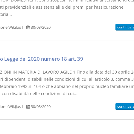
ti previdenziali e assistenziali e dei premi per l'assicurazione
oria...
continua 
one WikiJus I
30/03/2020
o Legge del 2020 numero 18 art. 39
ZIONI IN MATERIA DI LAVORO AGILE 1.Fino alla data del 30 aprile 20
ri dipendenti disabili nelle condizioni di cui all'articolo 3, comma 3
 febbraio 1992,n. 104 o che abbiano nel proprio nucleo familiare u
con disabilità nelle condizioni di cui...
continua 
one WikiJus I
30/03/2020