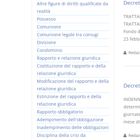
Decret
Altre figure di diritti qualificate da
realità
TRATTA
Possesso
TRATTAM
Comunione
Fondo di
Comunione legale tra coniugi
23 febbr
Divisione
Condominio
Redazi
Rapporto e relazione giuridica
Costituzione del rapporto e della
relazione giuridica
Modificazione del rapporto e della
Decret
relazione giuridica
Estinzione del rapporto e della
INDENNI
relazione giuridica
determi
Rapporto obbligatorio
giornate
Adempimento dell'obbligazione
mese di 
Inadempimento delle obbligazioni
Disciplina della crisi da
Redazi