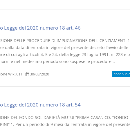
o Legge del 2020 numero 18 art. 46
SIONE DELLE PROCEDURE DI IMPUGNAZIONE DEI LICENZIAMENTI 1
e dalla data di entrata in vigore del presente decreto l'avvio delle
e di cui agli articoli 4, 5 e 24, della legge 23 luglio 1991, n. 223 è 
giorni e nel medesimo periodo sono sospese le procedure...
continua 
one WikiJus I
30/03/2020
o Legge del 2020 numero 18 art. 54
IONE DEL FONDO SOLIDARIETÀ MUTUI “PRIMA CASA”, CD. “FONDO
INI” 1. Per un periodo di 9 mesi dall'entrata in vigore del present