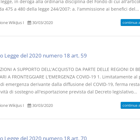
legge, in deroga alla ordinaria disciplina del Fondo di cui all'articol
 475 a 480 della legge 244/2007: a. l'ammissione ai benefici del...
continua 
one WikiJus I
30/03/2020
o Legge del 2020 numero 18 art. 59
ZIONI A SUPPORTO DELL'ACQUISTO DA PARTE DELLE REGIONI DI B
RI A FRONTEGGIARE L'EMERGENZA COVID-19 1. Limitatamente al 
o di emergenza derivante dalla diffusione del COVID-19, ferma rest
ività di sostegno all'esportazione prevista dal Decreto legislativo...
continua 
one WikiJus I
30/03/2020
o Legge del 2020 numero 18 art. 70