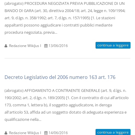
(abrogato) PROCEDURA NEGOZIATA PREVIA PUBBLICAZIONE DI UN
BANDO DI GARA (art. 30, direttiva 2004/18; art. 24, legge n. 109/1994;
art. 9, d.lgs. n. 358/1992; art. 7, d.lgs. n. 157/1995) [1. Le stazioni
appaltanti possono aggiudicare i contratti pubblici mediante
procedura negoziata, previa...
continua a leggere
Redazione WikiJus I
13/06/2016
Decreto Legislativo del 2006 numero 163 art. 176
(abrogato) AFFIDAMENTO A CONTRAENTE GENERALE (art. 9, d.lgs. n.
190/2002; art. 2, d.lgs. n. 189/2005) [1. Con il contratto di cui all'articolo
173, comma 1, lettera b), il soggetto aggiudicatore, in deroga
all'articolo 53, affida ad un soggetto dotato di adeguata esperienza e
qualificazione nella...
continua a leggere
Redazione WikiJus I
14/06/2016