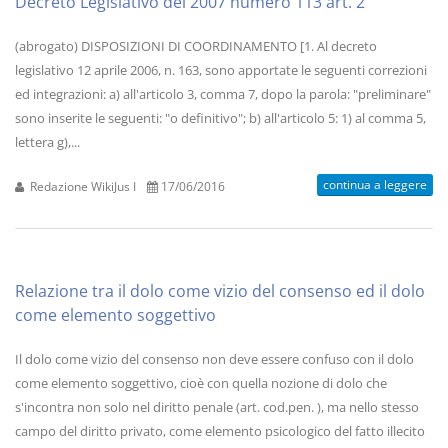
Decreto Legislativo del 2007 numero 113 art. 2
(abrogato) DISPOSIZIONI DI COORDINAMENTO [1. Al decreto
legislativo 12 aprile 2006, n. 163, sono apportate le seguenti correzioni
ed integrazioni: a) all'articolo 3, comma 7, dopo la parola: "preliminare"
sono inserite le seguenti: "o definitivo"; b) all'articolo 5: 1) al comma 5,
lettera g),...
continua a leggere
Redazione WikiJus I
17/06/2016
Relazione tra il dolo come vizio del consenso ed il dolo
come elemento soggettivo
Il dolo come vizio del consenso non deve essere confuso con il dolo
come elemento soggettivo, cioè con quella nozione di dolo che
s'incontra non solo nel diritto penale (art. cod.pen. ), ma nello stesso
campo del diritto privato, come elemento psicologico del fatto illecito