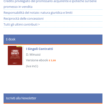
Credito privilegiato del promissario acquirente e ipoteche sul bene
promesso in vendita
Responsabilità del notaio: natura giuridica e limiti
Reciprocità delle concessioni
Tutti gli ultimi contributi >
E-Book
I Singoli Contratti
D. Minussi
Versione ebook
€ 5,99
(iva incl.)
Iscriviti alla Newsletter