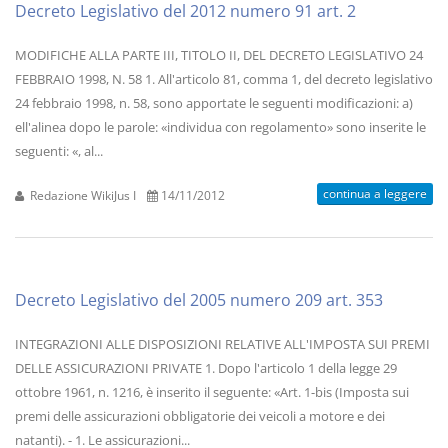
Decreto Legislativo del 2012 numero 91 art. 2
MODIFICHE ALLA PARTE III, TITOLO II, DEL DECRETO LEGISLATIVO 24
FEBBRAIO 1998, N. 58 1. All'articolo 81, comma 1, del decreto legislativo
24 febbraio 1998, n. 58, sono apportate le seguenti modificazioni: a)
ell'alinea dopo le parole: «individua con regolamento» sono inserite le
seguenti: «, al...
continua a leggere
Redazione WikiJus I
14/11/2012
Decreto Legislativo del 2005 numero 209 art. 353
INTEGRAZIONI ALLE DISPOSIZIONI RELATIVE ALL'IMPOSTA SUI PREMI
DELLE ASSICURAZIONI PRIVATE 1. Dopo l'articolo 1 della legge 29
ottobre 1961, n. 1216, è inserito il seguente: «Art. 1-bis (Imposta sui
premi delle assicurazioni obbligatorie dei veicoli a motore e dei
natanti). - 1. Le assicurazioni...