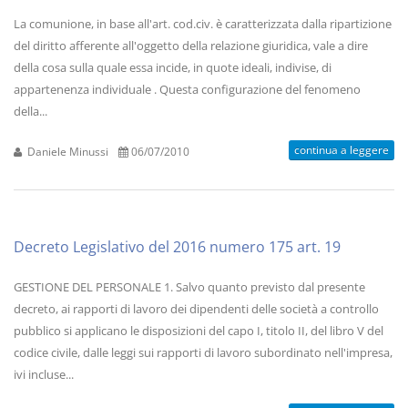
La comunione, in base all'art. cod.civ. è caratterizzata dalla ripartizione
del diritto afferente all'oggetto della relazione giuridica, vale a dire
della cosa sulla quale essa incide, in quote ideali, indivise, di
appartenenza individuale . Questa configurazione del fenomeno
della...
continua a leggere
Daniele Minussi
06/07/2010
Decreto Legislativo del 2016 numero 175 art. 19
GESTIONE DEL PERSONALE 1. Salvo quanto previsto dal presente
decreto, ai rapporti di lavoro dei dipendenti delle società a controllo
pubblico si applicano le disposizioni del capo I, titolo II, del libro V del
codice civile, dalle leggi sui rapporti di lavoro subordinato nell'impresa,
ivi incluse...