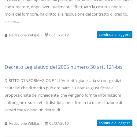
consumatore, dopo aver inutilmente effettuato la costituzione in
mora del fornitore, ha diritto alla risoluzione del contratto di credito,
se con...
continua a leggere
Redazione WikiJus I
08/11/2012
Decreto Legislativo del 2005 numero 30 art. 121-bis
DIRITTO D'INFORMAZIONE 1. L'Autorità giudiziaria sia nei giudizi
cautelari che di merito può ordinare, su istanza giustificata e
proporzionata del richiedente, che vengano fornite informazioni
sull'origine e sulle reti di distribuzione di merci o di prestazione di
servizi che violano un diritto di...
continua a leggere
Redazione WikiJus I
05/07/2010