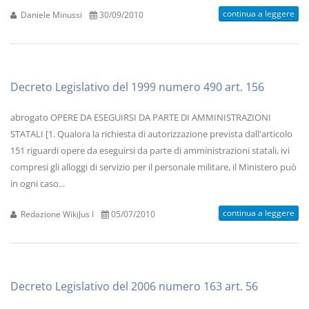
continua a leggere
Daniele Minussi
30/09/2010
Decreto Legislativo del 1999 numero 490 art. 156
abrogato OPERE DA ESEGUIRSI DA PARTE DI AMMINISTRAZIONI
STATALI [1. Qualora la richiesta di autorizzazione prevista dall'articolo
151 riguardi opere da eseguirsi da parte di amministrazioni statali, ivi
compresi gli alloggi di servizio per il personale militare, il Ministero può
in ogni caso...
continua a leggere
Redazione WikiJus I
05/07/2010
Decreto Legislativo del 2006 numero 163 art. 56