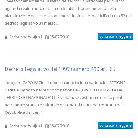
linee fondamentali dell'assetto del territorio nazionale per quanto
riguarda i valori ambientali, con finalità di orientamento della
pianificazione paesistica, sono individuate a norma dell'articolo 52 del
decreto legislativo 31 marzo...
continua a leggere
Redazione WikiJus I
05/07/2010
Decreto Legislativo del 1999 numero 490 art. 65
abrogato CAPO IV Circolazione in ambito internazionale - SEZIONE I
Uscita e ingresso nel territorio nazionale - (DIVIETO DI USCITA DAL
TERRITORIO NAZIONALE) [1. È vietata, se costituisce danno per il
patrimonio storico e culturale nazionale, l'uscita dal territorio della
Repubblica dei beni...
continua a leggere
Redazione WikiJus I
05/07/2010