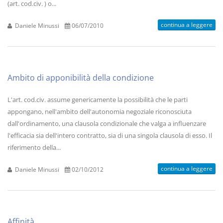
(art. cod.civ. ) o...
continua a leggere
Daniele Minussi
06/07/2010
Ambito di apponibilità della condizione
L'art. cod.civ. assume genericamente la possibilità che le parti
appongano, nell'ambito dell'autonomia negoziale riconosciuta
dall'ordinamento, una clausola condizionale che valga a influenzare
l'efficacia sia dell'intero contratto, sia di una singola clausola di esso. Il
riferimento della...
continua a leggere
Daniele Minussi
02/10/2012
Affinità