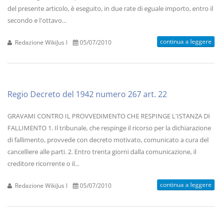
del presente articolo, è eseguito, in due rate di eguale importo, entro il
secondo e l'ottavo...
continua a leggere
Redazione WikiJus I
05/07/2010
Regio Decreto del 1942 numero 267 art. 22
GRAVAMI CONTRO IL PROVVEDIMENTO CHE RESPINGE L'ISTANZA DI
FALLIMENTO 1. Il tribunale, che respinge il ricorso per la dichiarazione
di fallimento, provvede con decreto motivato, comunicato a cura del
cancelliere alle parti. 2. Entro trenta giorni dalla comunicazione, il
creditore ricorrente o il...
continua a leggere
Redazione WikiJus I
05/07/2010