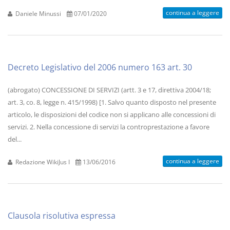
continua a leggere
Daniele Minussi
07/01/2020
Decreto Legislativo del 2006 numero 163 art. 30
(abrogato) CONCESSIONE DI SERVIZI (artt. 3 e 17, direttiva 2004/18;
art. 3, co. 8, legge n. 415/1998) [1. Salvo quanto disposto nel presente
articolo, le disposizioni del codice non si applicano alle concessioni di
servizi. 2. Nella concessione di servizi la controprestazione a favore
del...
continua a leggere
Redazione WikiJus I
13/06/2016
Clausola risolutiva espressa