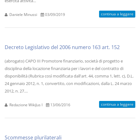
esercita attività...
continua a leggere
Daniele Minussi
03/09/2019
Decreto Legislativo del 2006 numero 163 art. 152
(abrogato) CAPO III Promotore finanziario, società di progetto e
disciplina della locazione finanziaria per i lavori e del contratto di
disponibilità (Rubrica così modificata dall'art. 44, comma 1, lett. c), D.L.
24 gennaio 2012, n. 1, convertito, con modificazioni, dalla L. 24 marzo
2012, n. 27....
continua a leggere
Redazione WikiJus I
13/06/2016
Scommesse plurilaterali