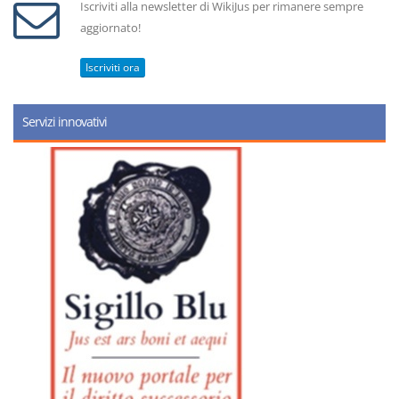
Iscriviti alla newsletter di WikiJus per rimanere sempre
aggiornato!
Iscriviti ora
Servizi innovativi