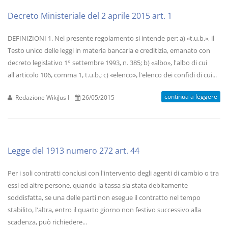
Decreto Ministeriale del 2 aprile 2015 art. 1
DEFINIZIONI 1. Nel presente regolamento si intende per: a) «t.u.b.», il
Testo unico delle leggi in materia bancaria e creditizia, emanato con
decreto legislativo 1° settembre 1993, n. 385; b) «albo», l'albo di cui
all'articolo 106, comma 1, t.u.b.; c) «elenco», l'elenco dei confidi di cui...
continua a leggere
Redazione WikiJus I
26/05/2015
Legge del 1913 numero 272 art. 44
Per i soli contratti conclusi con l'intervento degli agenti di cambio o tra
essi ed altre persone, quando la tassa sia stata debitamente
soddisfatta, se una delle parti non esegue il contratto nel tempo
stabilito, l'altra, entro il quarto giorno non festivo successivo alla
scadenza, può richiedere...