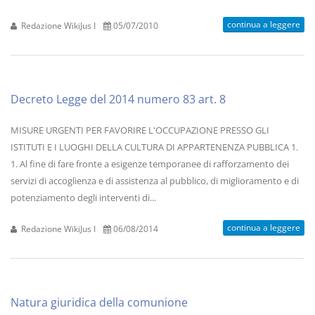
continua a leggere
Redazione WikiJus I
05/07/2010
Decreto Legge del 2014 numero 83 art. 8
MISURE URGENTI PER FAVORIRE L'OCCUPAZIONE PRESSO GLI
ISTITUTI E I LUOGHI DELLA CULTURA DI APPARTENENZA PUBBLICA 1.
1. Al fine di fare fronte a esigenze temporanee di rafforzamento dei
servizi di accoglienza e di assistenza al pubblico, di miglioramento e di
potenziamento degli interventi di...
continua a leggere
Redazione WikiJus I
06/08/2014
Natura giuridica della comunione