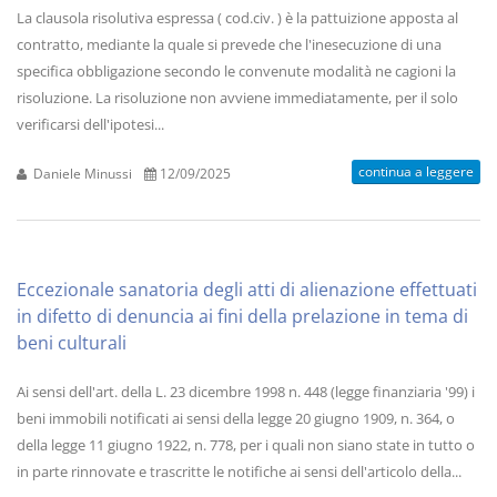
La clausola risolutiva espressa ( cod.civ. ) è la pattuizione apposta al
contratto, mediante la quale si prevede che l'inesecuzione di una
specifica obbligazione secondo le convenute modalità ne cagioni la
risoluzione. La risoluzione non avviene immediatamente, per il solo
verificarsi dell'ipotesi...
continua a leggere
Daniele Minussi
12/09/2025
Eccezionale sanatoria degli atti di alienazione effettuati
in difetto di denuncia ai fini della prelazione in tema di
beni culturali
Ai sensi dell'art. della L. 23 dicembre 1998 n. 448 (legge finanziaria '99) i
beni immobili notificati ai sensi della legge 20 giugno 1909, n. 364, o
della legge 11 giugno 1922, n. 778, per i quali non siano state in tutto o
in parte rinnovate e trascritte le notifiche ai sensi dell'articolo della...