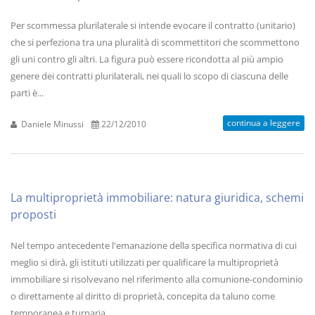
Per scommessa plurilaterale si intende evocare il contratto (unitario)
che si perfeziona tra una pluralità di scommettitori che scommettono
gli uni contro gli altri. La figura può essere ricondotta al più ampio
genere dei contratti plurilaterali, nei quali lo scopo di ciascuna delle
parti è...
continua a leggere
Daniele Minussi
22/12/2010
La multiproprietà immobiliare: natura giuridica, schemi
proposti
Nel tempo antecedente l'emanazione della specifica normativa di cui
meglio si dirà, gli istituti utilizzati per qualificare la multiproprietà
immobiliare si risolvevano nel riferimento alla comunione-condominio
o direttamente al diritto di proprietà, concepita da taluno come
temporanea e turnaria,...