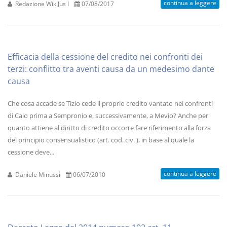
continua a leggere
Redazione WikiJus I
07/08/2017
Efficacia della cessione del credito nei confronti dei
terzi: conflitto tra aventi causa da un medesimo dante
causa
Che cosa accade se Tizio cede il proprio credito vantato nei confronti
di Caio prima a Sempronio e, successivamente, a Mevio? Anche per
quanto attiene al diritto di credito occorre fare riferimento alla forza
del principio consensualistico (art. cod. civ. ), in base al quale la
cessione deve...
continua a leggere
Daniele Minussi
06/07/2010