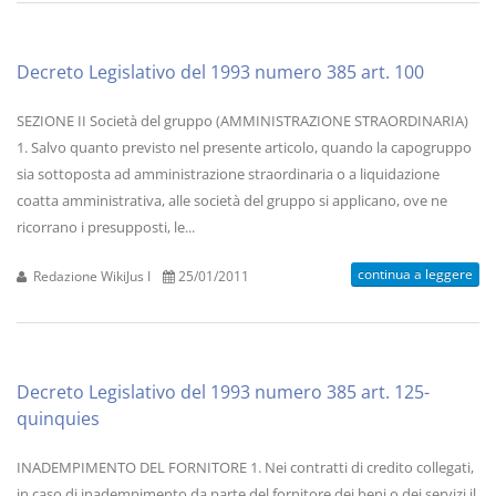
Decreto Legislativo del 1993 numero 385 art. 100
SEZIONE II Società del gruppo (AMMINISTRAZIONE STRAORDINARIA)
1. Salvo quanto previsto nel presente articolo, quando la capogruppo
sia sottoposta ad amministrazione straordinaria o a liquidazione
coatta amministrativa, alle società del gruppo si applicano, ove ne
ricorrano i presupposti, le...
continua a leggere
Redazione WikiJus I
25/01/2011
Decreto Legislativo del 1993 numero 385 art. 125-
quinquies
INADEMPIMENTO DEL FORNITORE 1. Nei contratti di credito collegati,
in caso di inadempimento da parte del fornitore dei beni o dei servizi il