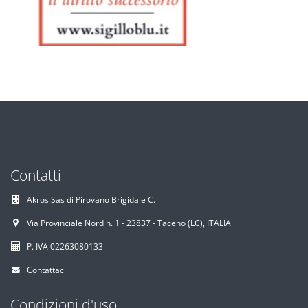
Contatti
Akros Sas di Pirovano Brigida e C.
Via Provinciale Nord n. 1 - 23837 - Taceno (LC), ITALIA
P. IVA 02263080133
Contattaci
Condizioni d'uso