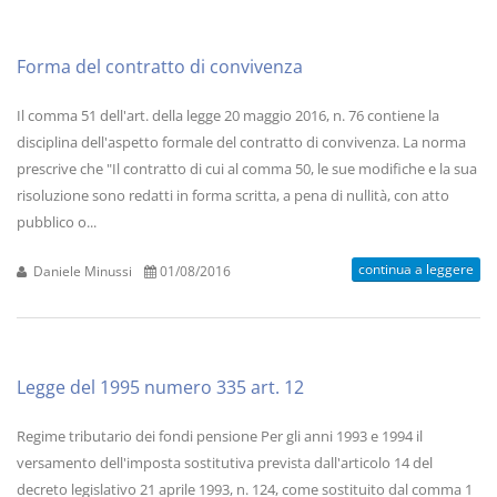
Forma del contratto di convivenza
Il comma 51 dell'art. della legge 20 maggio 2016, n. 76 contiene la
disciplina dell'aspetto formale del contratto di convivenza. La norma
prescrive che "Il contratto di cui al comma 50, le sue modifiche e la sua
risoluzione sono redatti in forma scritta, a pena di nullità, con atto
pubblico o...
continua a leggere
Daniele Minussi
01/08/2016
Legge del 1995 numero 335 art. 12
Regime tributario dei fondi pensione Per gli anni 1993 e 1994 il
versamento dell'imposta sostitutiva prevista dall'articolo 14 del
decreto legislativo 21 aprile 1993, n. 124, come sostituito dal comma 1