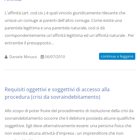
L'affinità (art. cod.civ.) è quel vincolo giuridicamente rilevante che
unisce un coniuge ai parenti dell'altro coniuge. Come esiste una
parentela legittima e una parentela naturale, così si dà
corrispondentemente un'affinità legittima ed un'affinità naturale . Per
entrambe il presupposto...
continua a leggere
Daniele Minussi
06/07/2010
Requisiti oggettivi e soggettivi di accesso alla
procedura (crisi da sovraindebitamento)
Allo scopo di poter fruire del procedimento di risoluzione della crisi da
sovraindebitamento occorre che il debitore possieda alcune qualifiche
soggettive. Egli deve alternativamente essere: una persona fisica che
non esercita alcuna attività d'impresa ; un imprenditore che non