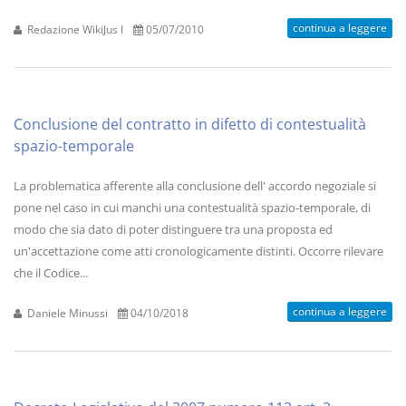
continua a leggere
Redazione WikiJus I
05/07/2010
Conclusione del contratto in difetto di contestualità
spazio-temporale
La problematica afferente alla conclusione dell' accordo negoziale si
pone nel caso in cui manchi una contestualità spazio-temporale, di
modo che sia dato di poter distinguere tra una proposta ed
un'accettazione come atti cronologicamente distinti. Occorre rilevare
che il Codice...
continua a leggere
Daniele Minussi
04/10/2018