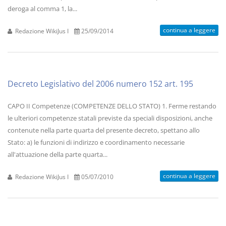
deroga al comma 1, la...
continua a leggere
Redazione WikiJus I
25/09/2014
Decreto Legislativo del 2006 numero 152 art. 195
CAPO II Competenze (COMPETENZE DELLO STATO) 1. Ferme restando
le ulteriori competenze statali previste da speciali disposizioni, anche
contenute nella parte quarta del presente decreto, spettano allo
Stato: a) le funzioni di indirizzo e coordinamento necessarie
all'attuazione della parte quarta...
continua a leggere
Redazione WikiJus I
05/07/2010