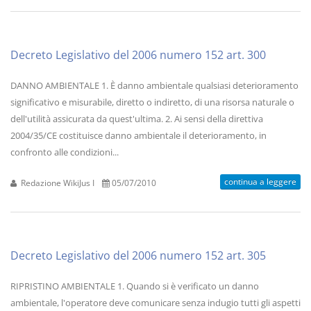
Decreto Legislativo del 2006 numero 152 art. 300
DANNO AMBIENTALE 1. È danno ambientale qualsiasi deterioramento
significativo e misurabile, diretto o indiretto, di una risorsa naturale o
dell'utilità assicurata da quest'ultima. 2. Ai sensi della direttiva
2004/35/CE costituisce danno ambientale il deterioramento, in
confronto alle condizioni...
continua a leggere
Redazione WikiJus I
05/07/2010
Decreto Legislativo del 2006 numero 152 art. 305
RIPRISTINO AMBIENTALE 1. Quando si è verificato un danno
ambientale, l'operatore deve comunicare senza indugio tutti gli aspetti