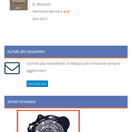
D. Minussi
Versione ebook
€ 4,19
(iva incl.)
Iscriviti alla Newsletter
Iscriviti alla newsletter di WikiJus per rimanere sempre
aggiornato!
Iscriviti ora
Servizi innovativi