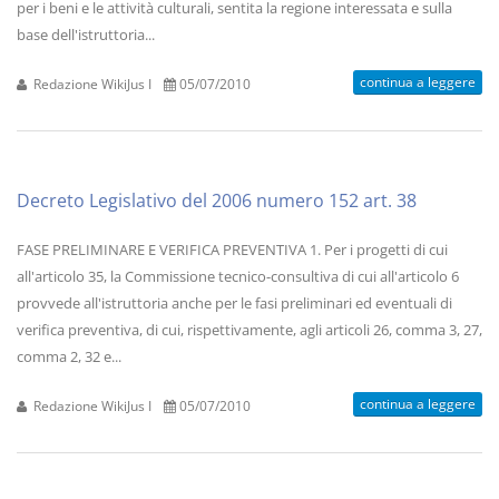
per i beni e le attività culturali, sentita la regione interessata e sulla
base dell'istruttoria...
continua a leggere
Redazione WikiJus I
05/07/2010
Decreto Legislativo del 2006 numero 152 art. 38
FASE PRELIMINARE E VERIFICA PREVENTIVA 1. Per i progetti di cui
all'articolo 35, la Commissione tecnico-consultiva di cui all'articolo 6
provvede all'istruttoria anche per le fasi preliminari ed eventuali di
verifica preventiva, di cui, rispettivamente, agli articoli 26, comma 3, 27,
comma 2, 32 e...
continua a leggere
Redazione WikiJus I
05/07/2010