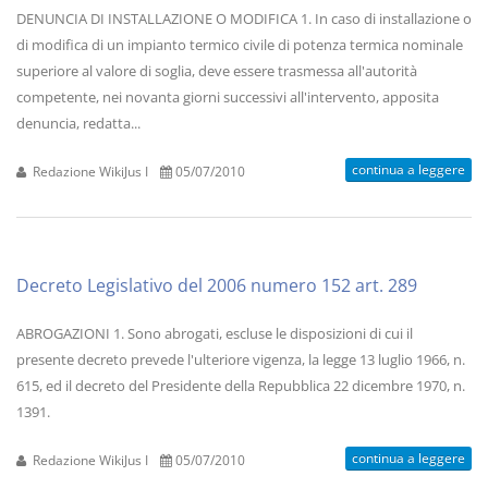
DENUNCIA DI INSTALLAZIONE O MODIFICA 1. In caso di installazione o
di modifica di un impianto termico civile di potenza termica nominale
superiore al valore di soglia, deve essere trasmessa all'autorità
competente, nei novanta giorni successivi all'intervento, apposita
denuncia, redatta...
continua a leggere
Redazione WikiJus I
05/07/2010
Decreto Legislativo del 2006 numero 152 art. 289
ABROGAZIONI 1. Sono abrogati, escluse le disposizioni di cui il
presente decreto prevede l'ulteriore vigenza, la legge 13 luglio 1966, n.
615, ed il decreto del Presidente della Repubblica 22 dicembre 1970, n.
1391.
continua a leggere
Redazione WikiJus I
05/07/2010