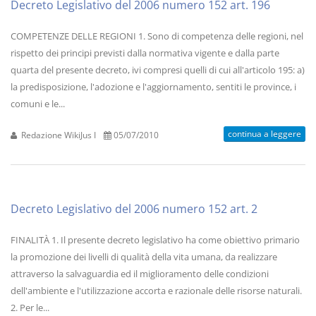
Decreto Legislativo del 2006 numero 152 art. 196
COMPETENZE DELLE REGIONI 1. Sono di competenza delle regioni, nel
rispetto dei principi previsti dalla normativa vigente e dalla parte
quarta del presente decreto, ivi compresi quelli di cui all'articolo 195: a)
la predisposizione, l'adozione e l'aggiornamento, sentiti le province, i
comuni e le...
continua a leggere
Redazione WikiJus I
05/07/2010
Decreto Legislativo del 2006 numero 152 art. 2
FINALITÀ 1. Il presente decreto legislativo ha come obiettivo primario
la promozione dei livelli di qualità della vita umana, da realizzare
attraverso la salvaguardia ed il miglioramento delle condizioni
dell'ambiente e l'utilizzazione accorta e razionale delle risorse naturali.
2. Per le...