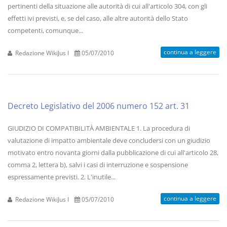
pertinenti della situazione alle autorità di cui all'articolo 304, con gli
effetti ivi previsti, e, se del caso, alle altre autorità dello Stato
competenti, comunque...
continua a leggere
Redazione WikiJus I
05/07/2010
Decreto Legislativo del 2006 numero 152 art. 31
GIUDIZIO DI COMPATIBILITÀ AMBIENTALE 1. La procedura di
valutazione di impatto ambientale deve concludersi con un giudizio
motivato entro novanta giorni dalla pubblicazione di cui all'articolo 28,
comma 2, lettera b), salvi i casi di interruzione e sospensione
espressamente previsti. 2. L'inutile...
continua a leggere
Redazione WikiJus I
05/07/2010