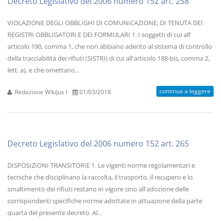
Decreto Legislativo del 2006 numero 152 art. 258
VIOLAZIONE DEGLI OBBLIGHI DI COMUNICAZIONE, DI TENUTA DEI
REGISTRI OBBLIGATORI E DEI FORMULARI 1. I soggetti di cui all’
articolo 190, comma 1, che non abbiano aderito al sistema di controllo
della tracciabilità dei rifiuti (SISTRI) di cui all'articolo 188-bis, comma 2,
lett. a), e che omettano...
continua a leggere
Redazione WikiJus I
01/03/2018
Decreto Legislativo del 2006 numero 152 art. 265
DISPOSIZIONI TRANSITORIE 1. Le vigenti norme regolamentari e
tecniche che disciplinano la raccolta, il trasporto, il recupero e lo
smaltimento dei rifiuti restano in vigore sino all'adozione delle
corrispondenti specifiche norme adottate in attuazione della parte
quarta del presente decreto. Al...