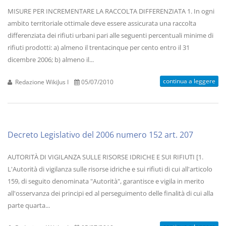
MISURE PER INCREMENTARE LA RACCOLTA DIFFERENZIATA 1. In ogni
ambito territoriale ottimale deve essere assicurata una raccolta
differenziata dei rifiuti urbani pari alle seguenti percentuali minime di
rifiuti prodotti: a) almeno il trentacinque per cento entro il 31
dicembre 2006; b) almeno il...
continua a leggere
Redazione WikiJus I
05/07/2010
Decreto Legislativo del 2006 numero 152 art. 207
AUTORITÀ DI VIGILANZA SULLE RISORSE IDRICHE E SUI RIFIUTI [1.
L'Autorità di vigilanza sulle risorse idriche e sui rifiuti di cui all'articolo
159, di seguito denominata "Autorità", garantisce e vigila in merito
all'osservanza dei principi ed al perseguimento delle finalità di cui alla
parte quarta...