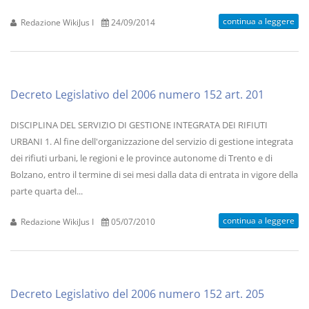
continua a leggere
Redazione WikiJus I
24/09/2014
Decreto Legislativo del 2006 numero 152 art. 201
DISCIPLINA DEL SERVIZIO DI GESTIONE INTEGRATA DEI RIFIUTI
URBANI 1. Al fine dell'organizzazione del servizio di gestione integrata
dei rifiuti urbani, le regioni e le province autonome di Trento e di
Bolzano, entro il termine di sei mesi dalla data di entrata in vigore della
parte quarta del...
continua a leggere
Redazione WikiJus I
05/07/2010
Decreto Legislativo del 2006 numero 152 art. 205