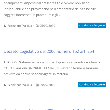
adempimenti disposti dal presente titolo ovvero non siano
individuabili e non provvedano né il proprietario del sito né altri
soggetti interessati, le procedure e gli...
continua a leggere
Redazione WikiJus I
05/07/2010
Decreto Legislativo del 2006 numero 152 art. 254
TITOLO VI Sistema sanzionatorio e disposizioni transitorie e finali -
CAPO I Sanzioni - (NORME SPECIALI) 1. Restano ferme le sanzioni
previste da norme speciali vigenti in materia.
continua a leggere
Redazione WikiJus I
05/07/2010