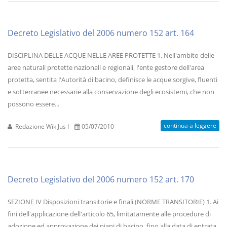
Decreto Legislativo del 2006 numero 152 art. 164
DISCIPLINA DELLE ACQUE NELLE AREE PROTETTE 1. Nell'ambito delle
aree naturali protette nazionali e regionali, l'ente gestore dell'area
protetta, sentita l'Autorità di bacino, definisce le acque sorgive, fluenti
e sotterranee necessarie alla conservazione degli ecosistemi, che non
possono essere...
continua a leggere
Redazione WikiJus I
05/07/2010
Decreto Legislativo del 2006 numero 152 art. 170
SEZIONE IV Disposizioni transitorie e finali (NORME TRANSITORIE) 1. Ai
fini dell'applicazione dell'articolo 65, limitatamente alle procedure di
adozione ed approvazione dei piani di bacino, fino alla data di entrata