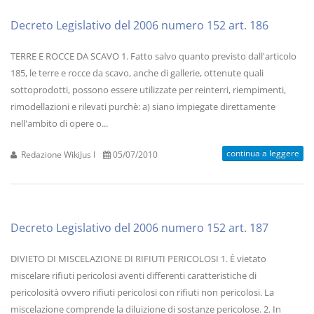
Decreto Legislativo del 2006 numero 152 art. 186
TERRE E ROCCE DA SCAVO 1. Fatto salvo quanto previsto dall'articolo
185, le terre e rocce da scavo, anche di gallerie, ottenute quali
sottoprodotti, possono essere utilizzate per reinterri, riempimenti,
rimodellazioni e rilevati purchè: a) siano impiegate direttamente
nell'ambito di opere o...
continua a leggere
Redazione WikiJus I
05/07/2010
Decreto Legislativo del 2006 numero 152 art. 187
DIVIETO DI MISCELAZIONE DI RIFIUTI PERICOLOSI 1. È vietato
miscelare rifiuti pericolosi aventi differenti caratteristiche di
pericolosità ovvero rifiuti pericolosi con rifiuti non pericolosi. La
miscelazione comprende la diluizione di sostanze pericolose. 2. In