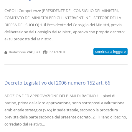
CAPO II Competenze (PRESIDENTE DEL CONSIGLIO DEI MINISTRI,
COMITATO DEI MINISTRI PER GLI INTERVENTI NEL SETTORE DELLA
DIFESA DEL SUOLO) 1. Il Presidente del Consiglio dei Ministri, previa
deliberazione del Consiglio dei Ministri, approva con proprio decreto:
a) su proposta del Ministro...
continua a leggere
Redazione WikiJus I
05/07/2010
Decreto Legislativo del 2006 numero 152 art. 66
ADOZIONE ED APPROVAZIONE DEI PIANI DI BACINO 1. I piani di
bacino, prima della loro approvazione, sono sottoposti a valutazione
ambientale strategica (VAS) in sede statale, secondo la procedura
prevista dalla parte seconda del presente decreto. 2. Il Piano di bacino,
corredato dal relativo...