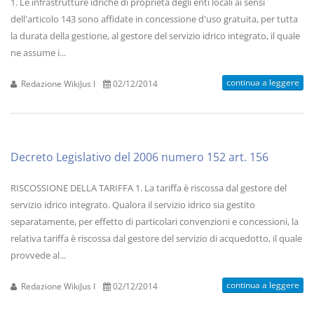
1. Le infrastrutture idriche di proprietà degli enti locali ai sensi
dell'articolo 143 sono affidate in concessione d'uso gratuita, per tutta
la durata della gestione, al gestore del servizio idrico integrato, il quale
ne assume i...
continua a leggere
Redazione WikiJus I
02/12/2014
Decreto Legislativo del 2006 numero 152 art. 156
RISCOSSIONE DELLA TARIFFA 1. La tariffa è riscossa dal gestore del
servizio idrico integrato. Qualora il servizio idrico sia gestito
separatamente, per effetto di particolari convenzioni e concessioni, la
relativa tariffa è riscossa dal gestore del servizio di acquedotto, il quale
provvede al...
continua a leggere
Redazione WikiJus I
02/12/2014