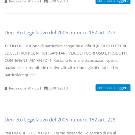
continua a leggere
Redazione WikiJus I
05/07/2010
Decreto Legislativo del 2006 numero 152 art. 227
TITOLO III Gestione di particolari categorie di rifiuti (RIFIUTI ELETTRICI
ED ELETTRONICI, RIFIUTI SANITARI, VEICOLI FUORI USO E PRODOTTI
CONTENENTI AMIANTO) 1. Restano ferme le disposizioni speciali,
nazionali e comunitarie relative alle altre tipologie di rifiuti, ed in
particolare quelle...
continua a leggere
Redazione WikiJus I
05/07/2010
Decreto Legislativo del 2006 numero 152 art. 228
PNEUMATICI FUORI USO 1. Fermo restando il disposto di cui al