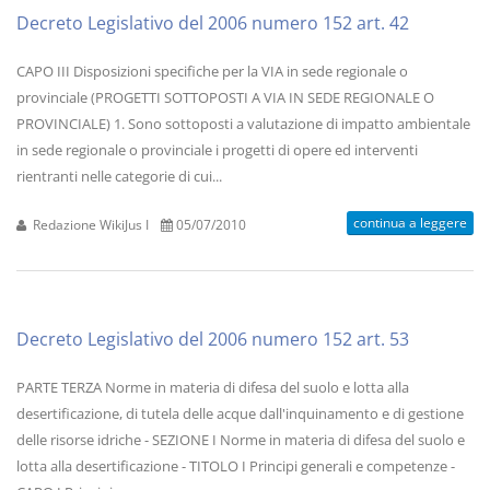
Decreto Legislativo del 2006 numero 152 art. 42
CAPO III Disposizioni specifiche per la VIA in sede regionale o
provinciale (PROGETTI SOTTOPOSTI A VIA IN SEDE REGIONALE O
PROVINCIALE) 1. Sono sottoposti a valutazione di impatto ambientale
in sede regionale o provinciale i progetti di opere ed interventi
rientranti nelle categorie di cui...
continua a leggere
Redazione WikiJus I
05/07/2010
Decreto Legislativo del 2006 numero 152 art. 53
PARTE TERZA Norme in materia di difesa del suolo e lotta alla
desertificazione, di tutela delle acque dall'inquinamento e di gestione
delle risorse idriche - SEZIONE I Norme in materia di difesa del suolo e
lotta alla desertificazione - TITOLO I Principi generali e competenze -