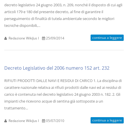
decreto legislativo 24 giugno 2003, n. 209, nonché il disposto di cui agli
articoli 179 e 180 del presente decreto, al fine di garantire il
perseguimento di finalità di tutela ambientale secondo le migliori
tecniche disponibili,...
continua a leggere
Redazione WikiJus I
25/09/2014
Decreto Legislativo del 2006 numero 152 art. 232
RIFIUTI PRODOTTI DALLE NAVI E RESIDUI DI CARICO 1. La disciplina di
carattere nazionale relativa ai rifiuti prodotti dalle navi ed ai residui di
carico è contenuta nel decreto legislativo 24 giugno 2003 n. 182. 2. Gli
impianti che ricevono acque di sentina già sottoposte a un
trattamento...
continua a leggere
Redazione WikiJus I
05/07/2010