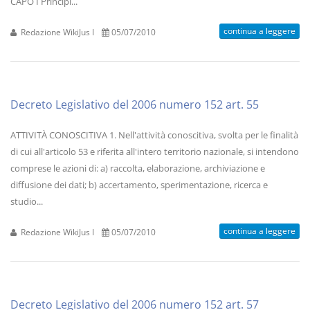
CAPO I Principi...
continua a leggere
Redazione WikiJus I
05/07/2010
Decreto Legislativo del 2006 numero 152 art. 55
ATTIVITÀ CONOSCITIVA 1. Nell'attività conoscitiva, svolta per le finalità
di cui all'articolo 53 e riferita all'intero territorio nazionale, si intendono
comprese le azioni di: a) raccolta, elaborazione, archiviazione e
diffusione dei dati; b) accertamento, sperimentazione, ricerca e
studio...
continua a leggere
Redazione WikiJus I
05/07/2010
Decreto Legislativo del 2006 numero 152 art. 57