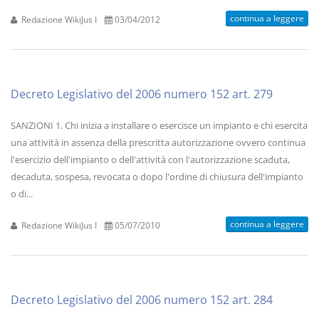
continua a leggere
Redazione WikiJus I
03/04/2012
Decreto Legislativo del 2006 numero 152 art. 279
SANZIONI 1. Chi inizia a installare o esercisce un impianto e chi esercita
una attività in assenza della prescritta autorizzazione ovvero continua
l'esercizio dell'impianto o dell'attività con l'autorizzazione scaduta,
decaduta, sospesa, revocata o dopo l'ordine di chiusura dell'impianto
o di...
continua a leggere
Redazione WikiJus I
05/07/2010
Decreto Legislativo del 2006 numero 152 art. 284