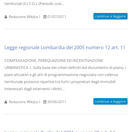
territoriali (S.I.T.O.). (Periodo così...
continua a leggere
Redazione WikiJus I
01/07/2011
Legge regionale Lombardia del 2005 numero 12 art. 11
COMPENSAZIONE, PEREQUAZIONE ED INCENTIVAZIONE
URBANISTICA 1. Sulla base dei criteri definiti dal documento di piano, i
piani attuativi e gli atti di programmazione negoziata con valenza
territoriale possono ripartire tra tutti i proprietari degli immobili
interessati dagli interventi i diritti...
continua a leggere
Redazione WikiJus I
30/06/2011