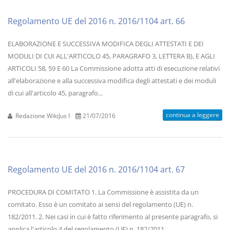
Regolamento UE del 2016 n. 2016/1104 art. 66
ELABORAZIONE E SUCCESSIVA MODIFICA DEGLI ATTESTATI E DEI
MODULI DI CUI ALL'ARTICOLO 45, PARAGRAFO 3, LETTERA B), E AGLI
ARTICOLI 58, 59 E 60 La Commissione adotta atti di esecuzione relativi
all'elaborazione e alla successiva modifica degli attestati e dei moduli
di cui all'articolo 45, paragrafo...
continua a leggere
Redazione WikiJus I
21/07/2016
Regolamento UE del 2016 n. 2016/1104 art. 67
PROCEDURA DI COMITATO 1. La Commissione è assistita da un
comitato. Esso è un comitato ai sensi del regolamento (UE) n.
182/2011. 2. Nei casi in cui è fatto riferimento al presente paragrafo, si
applica l'articolo 4 del regolamento (UE) n. 182/2011.