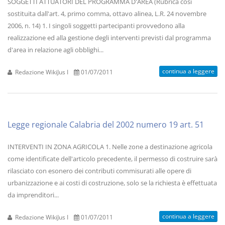
SOGGETTI ATTUATORI DEL PROGRAMMA D'AREA (Rubrica così
sostituita dall'art. 4, primo comma, ottavo alinea, L.R. 24 novembre
2006, n. 14) 1. I singoli soggetti partecipanti provvedono alla
realizzazione ed alla gestione degli interventi previsti dal programma
d'area in relazione agli obblighi...
continua a leggere
Redazione WikiJus I
01/07/2011
Legge regionale Calabria del 2002 numero 19 art. 51
INTERVENTI IN ZONA AGRICOLA 1. Nelle zone a destinazione agricola
come identificate dell'articolo precedente, il permesso di costruire sarà
rilasciato con esonero dei contributi commisurati alle opere di
urbanizzazione e ai costi di costruzione, solo se la richiesta è effettuata
da imprenditori...
continua a leggere
Redazione WikiJus I
01/07/2011