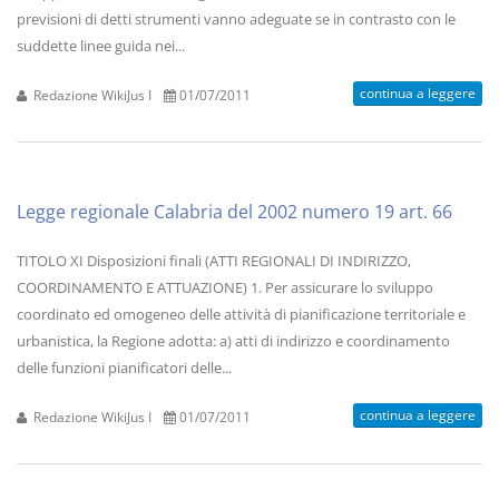
previsioni di detti strumenti vanno adeguate se in contrasto con le
suddette linee guida nei...
continua a leggere
Redazione WikiJus I
01/07/2011
Legge regionale Calabria del 2002 numero 19 art. 66
TITOLO XI Disposizioni finali (ATTI REGIONALI DI INDIRIZZO,
COORDINAMENTO E ATTUAZIONE) 1. Per assicurare lo sviluppo
coordinato ed omogeneo delle attività di pianificazione territoriale e
urbanistica, la Regione adotta: a) atti di indirizzo e coordinamento
delle funzioni pianificatori delle...
continua a leggere
Redazione WikiJus I
01/07/2011