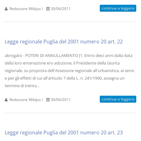
continua a leggere
Redazione WikiJus I
30/06/2011
Legge regionale Puglia del 2001 numero 20 art. 22
abrogato - POTERI DI ANNULLAMENTO [1. Entro dieci anni dalla data
della loro emanazione e/o adozione, il Presidente della Giunta
regionale, su proposta dell'Assessore regionale all'urbanistica, ai sensi
e per gli effetti di cui all'articolo 7 della L. n. 241/1990, assegna un
termine di trenta...
continua a leggere
Redazione WikiJus I
30/06/2011
Legge regionale Puglia del 2001 numero 20 art. 23