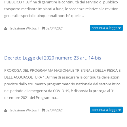
PUBBLICO 1. Al fine di garantire la continuità del servizio di pubblico
trasporto mediante impianti a fune, le scadenze relative alle revisioni
generali e speciali quinquennali nonché quelle...
continua a leggere
Redazione WikiJus I
02/04/2021
Decreto Legge del 2020 numero 23 art. 14-bis
PROROGA DEL PROGRAMMA NAZIONALE TRIENNALE DELLA PESCA E
DELL'ACQUACOLTURA 1. Al fine di assicurare la continuità delle azioni
previste dallo strumento programmatorio nazionale del settore ittico
nel periodo di emergenza da COVID-19, è disposta la proroga al 31
dicembre 2021 del Programma...
continua a leggere
Redazione WikiJus I
02/04/2021