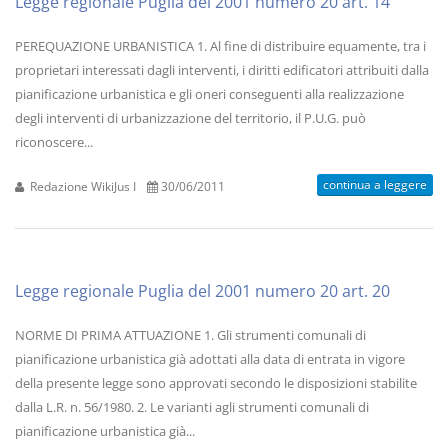
Legge regionale Puglia del 2001 numero 20 art. 14
PEREQUAZIONE URBANISTICA 1. Al fine di distribuire equamente, tra i
proprietari interessati dagli interventi, i diritti edificatori attribuiti dalla
pianificazione urbanistica e gli oneri conseguenti alla realizzazione
degli interventi di urbanizzazione del territorio, il P.U.G. può
riconoscere...
continua a leggere
Redazione WikiJus I
30/06/2011
Legge regionale Puglia del 2001 numero 20 art. 20
NORME DI PRIMA ATTUAZIONE 1. Gli strumenti comunali di
pianificazione urbanistica già adottati alla data di entrata in vigore
della presente legge sono approvati secondo le disposizioni stabilite
dalla L.R. n. 56/1980. 2. Le varianti agli strumenti comunali di
pianificazione urbanistica già...