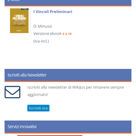
I Vincoli Preliminari
D. Minussi
Versione ebook
€ 4,19
(iva incl.)
Iscriviti alla Newsletter
Iscriviti alla newsletter di WikiJus per rimanere sempre
aggiornato!
Iscriviti ora
Servizi innovativi