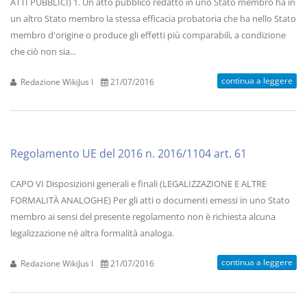
ATTI PUBBLICI) 1. Un atto pubblico redatto in uno Stato membro ha in
un altro Stato membro la stessa efficacia probatoria che ha nello Stato
membro d'origine o produce gli effetti più comparabili, a condizione
che ciò non sia...
continua a leggere
Redazione WikiJus I
21/07/2016
Regolamento UE del 2016 n. 2016/1104 art. 61
CAPO VI Disposizioni generali e finali (LEGALIZZAZIONE E ALTRE
FORMALITÀ ANALOGHE) Per gli atti o documenti emessi in uno Stato
membro ai sensi del presente regolamento non è richiesta alcuna
legalizzazione né altra formalità analoga.
continua a leggere
Redazione WikiJus I
21/07/2016