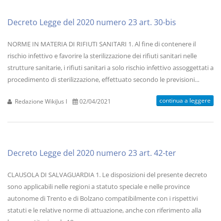
Decreto Legge del 2020 numero 23 art. 30-bis
NORME IN MATERIA DI RIFIUTI SANITARI 1. Al fine di contenere il
rischio infettivo e favorire la sterilizzazione dei rifiuti sanitari nelle
strutture sanitarie, i rifiuti sanitari a solo rischio infettivo assoggettati a
procedimento di sterilizzazione, effettuato secondo le previsioni...
continua a leggere
Redazione WikiJus I
02/04/2021
Decreto Legge del 2020 numero 23 art. 42-ter
CLAUSOLA DI SALVAGUARDIA 1. Le disposizioni del presente decreto
sono applicabili nelle regioni a statuto speciale e nelle province
autonome di Trento e di Bolzano compatibilmente con i rispettivi
statuti e le relative norme di attuazione, anche con riferimento alla