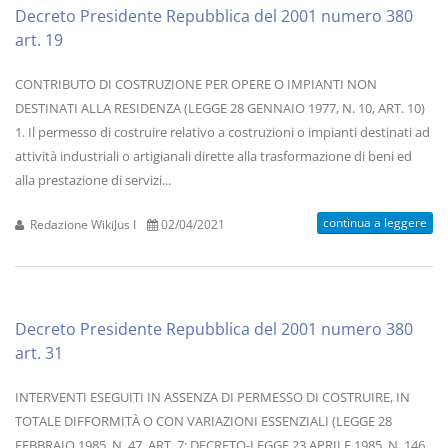
Decreto Presidente Repubblica del 2001 numero 380
art. 19
CONTRIBUTO DI COSTRUZIONE PER OPERE O IMPIANTI NON
DESTINATI ALLA RESIDENZA (LEGGE 28 GENNAIO 1977, N. 10, ART. 10)
1. Il permesso di costruire relativo a costruzioni o impianti destinati ad
attività industriali o artigianali dirette alla trasformazione di beni ed
alla prestazione di servizi...
continua a leggere
Redazione WikiJus I
02/04/2021
Decreto Presidente Repubblica del 2001 numero 380
art. 31
INTERVENTI ESEGUITI IN ASSENZA DI PERMESSO DI COSTRUIRE, IN
TOTALE DIFFORMITÀ O CON VARIAZIONI ESSENZIALI (LEGGE 28
FEBBRAIO 1985, N. 47, ART. 7; DECRETO-LEGGE 23 APRILE 1985, N. 146,