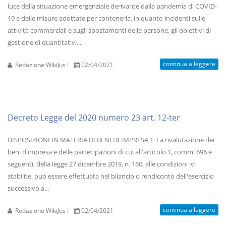
luce della situazione emergenziale derivante dalla pandemia di COVID-
19 e delle misure adottate per contenerla, in quanto incidenti sulle
attività commerciali e sugli spostamenti delle persone, gli obiettivi di
gestione di quantitativi...
continua a leggere
Redazione WikiJus I
02/04/2021
Decreto Legge del 2020 numero 23 art. 12-ter
DISPOSIZIONI IN MATERIA DI BENI DI IMPRESA 1. La rivalutazione dei
beni d'impresa e delle partecipazioni di cui all'articolo 1, commi 696 e
seguenti, della legge 27 dicembre 2019, n. 160, alle condizioni ivi
stabilite, può essere effettuata nel bilancio o rendiconto dell'esercizio
successivo a...
continua a leggere
Redazione WikiJus I
02/04/2021