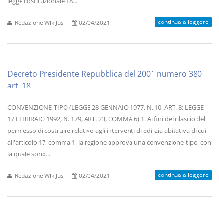
legge costituzionale 18...
continua a leggere
Redazione WikiJus I
02/04/2021
Decreto Presidente Repubblica del 2001 numero 380
art. 18
CONVENZIONE-TIPO (LEGGE 28 GENNAIO 1977, N. 10, ART. 8; LEGGE
17 FEBBRAIO 1992, N. 179, ART. 23, COMMA 6) 1. Ai fini del rilascio del
permesso di costruire relativo agli interventi di edilizia abitativa di cui
all'articolo 17, comma 1, la regione approva una convenzione-tipo, con
la quale sono...
continua a leggere
Redazione WikiJus I
02/04/2021