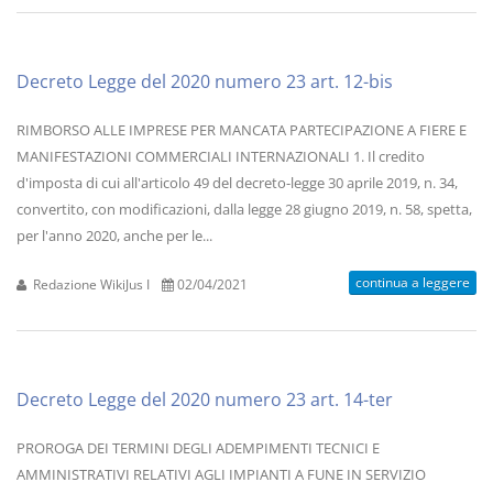
Decreto Legge del 2020 numero 23 art. 12-bis
RIMBORSO ALLE IMPRESE PER MANCATA PARTECIPAZIONE A FIERE E
MANIFESTAZIONI COMMERCIALI INTERNAZIONALI 1. Il credito
d'imposta di cui all'articolo 49 del decreto-legge 30 aprile 2019, n. 34,
convertito, con modificazioni, dalla legge 28 giugno 2019, n. 58, spetta,
per l'anno 2020, anche per le...
continua a leggere
Redazione WikiJus I
02/04/2021
Decreto Legge del 2020 numero 23 art. 14-ter
PROROGA DEI TERMINI DEGLI ADEMPIMENTI TECNICI E
AMMINISTRATIVI RELATIVI AGLI IMPIANTI A FUNE IN SERVIZIO