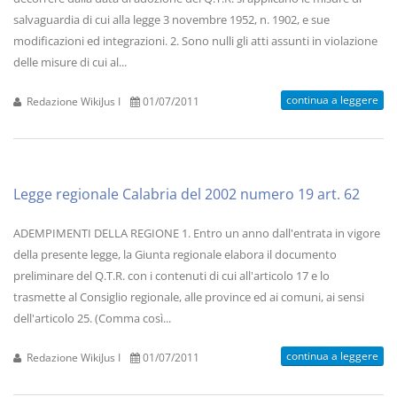
salvaguardia di cui alla legge 3 novembre 1952, n. 1902, e sue
modificazioni ed integrazioni. 2. Sono nulli gli atti assunti in violazione
delle misure di cui al...
continua a leggere
Redazione WikiJus I
01/07/2011
Legge regionale Calabria del 2002 numero 19 art. 62
ADEMPIMENTI DELLA REGIONE 1. Entro un anno dall'entrata in vigore
della presente legge, la Giunta regionale elabora il documento
preliminare del Q.T.R. con i contenuti di cui all'articolo 17 e lo
trasmette al Consiglio regionale, alle province ed ai comuni, ai sensi
dell'articolo 25. (Comma così...
continua a leggere
Redazione WikiJus I
01/07/2011