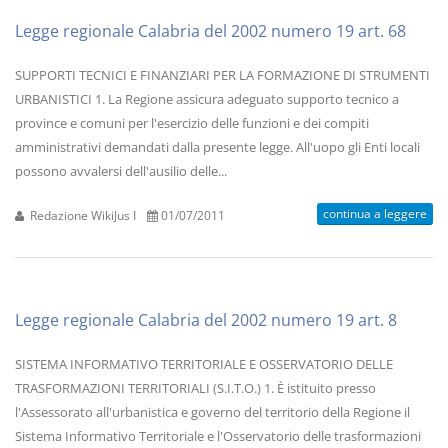
Legge regionale Calabria del 2002 numero 19 art. 68
SUPPORTI TECNICI E FINANZIARI PER LA FORMAZIONE DI STRUMENTI
URBANISTICI 1. La Regione assicura adeguato supporto tecnico a
province e comuni per l'esercizio delle funzioni e dei compiti
amministrativi demandati dalla presente legge. All'uopo gli Enti locali
possono avvalersi dell'ausilio delle...
continua a leggere
Redazione WikiJus I
01/07/2011
Legge regionale Calabria del 2002 numero 19 art. 8
SISTEMA INFORMATIVO TERRITORIALE E OSSERVATORIO DELLE
TRASFORMAZIONI TERRITORIALI (S.I.T.O.) 1. È istituito presso
l'Assessorato all'urbanistica e governo del territorio della Regione il
Sistema Informativo Territoriale e l'Osservatorio delle trasformazioni