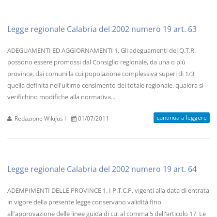
Legge regionale Calabria del 2002 numero 19 art. 63
ADEGUAMENTI ED AGGIORNAMENTI 1. Gli adeguamenti del Q.T.R.
possono essere promossi dal Consiglio regionale, da una o più
province, dai comuni la cui popolazione complessiva superi di 1/3
quella definita nell'ultimo censimento del totale regionale, qualora si
verifichino modifiche alla normativa...
continua a leggere
Redazione WikiJus I
01/07/2011
Legge regionale Calabria del 2002 numero 19 art. 64
ADEMPIMENTI DELLE PROVINCE 1. I P.T.C.P. vigenti alla data di entrata
in vigore della presente legge conservano validità fino
all'approvazione delle linee guida di cui al comma 5 dell'articolo 17. Le