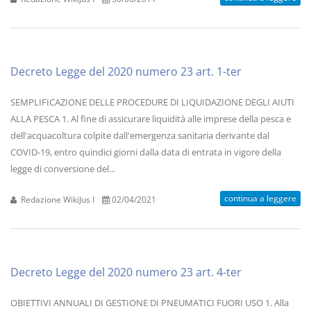
Decreto Legge del 2020 numero 23 art. 1-ter
SEMPLIFICAZIONE DELLE PROCEDURE DI LIQUIDAZIONE DEGLI AIUTI
ALLA PESCA 1. Al fine di assicurare liquidità alle imprese della pesca e
dell'acquacoltura colpite dall'emergenza sanitaria derivante dal
COVID-19, entro quindici giorni dalla data di entrata in vigore della
legge di conversione del...
continua a leggere
Redazione WikiJus I
02/04/2021
Decreto Legge del 2020 numero 23 art. 4-ter
OBIETTIVI ANNUALI DI GESTIONE DI PNEUMATICI FUORI USO 1. Alla