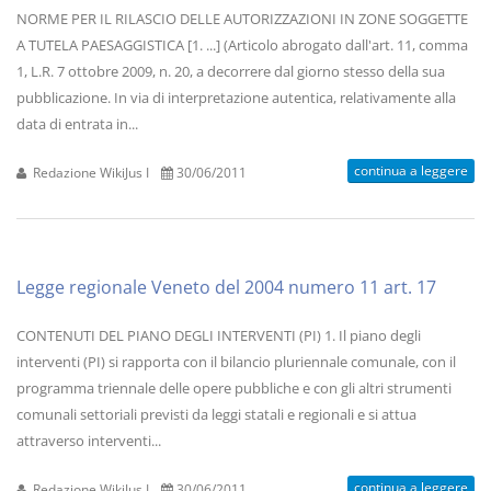
NORME PER IL RILASCIO DELLE AUTORIZZAZIONI IN ZONE SOGGETTE
A TUTELA PAESAGGISTICA [1. ...] (Articolo abrogato dall'art. 11, comma
1, L.R. 7 ottobre 2009, n. 20, a decorrere dal giorno stesso della sua
pubblicazione. In via di interpretazione autentica, relativamente alla
data di entrata in...
continua a leggere
Redazione WikiJus I
30/06/2011
Legge regionale Veneto del 2004 numero 11 art. 17
CONTENUTI DEL PIANO DEGLI INTERVENTI (PI) 1. Il piano degli
interventi (PI) si rapporta con il bilancio pluriennale comunale, con il
programma triennale delle opere pubbliche e con gli altri strumenti
comunali settoriali previsti da leggi statali e regionali e si attua
attraverso interventi...
continua a leggere
Redazione WikiJus I
30/06/2011