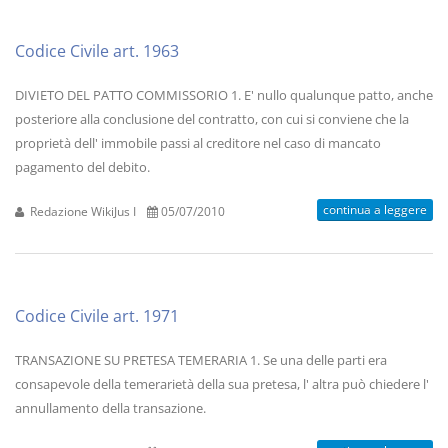
Codice Civile art. 1963
DIVIETO DEL PATTO COMMISSORIO 1. E' nullo qualunque patto, anche
posteriore alla conclusione del contratto, con cui si conviene che la
proprietà dell' immobile passi al creditore nel caso di mancato
pagamento del debito.
continua a leggere
Redazione WikiJus I
05/07/2010
Codice Civile art. 1971
TRANSAZIONE SU PRETESA TEMERARIA 1. Se una delle parti era
consapevole della temerarietà della sua pretesa, l' altra può chiedere l'
annullamento della transazione.