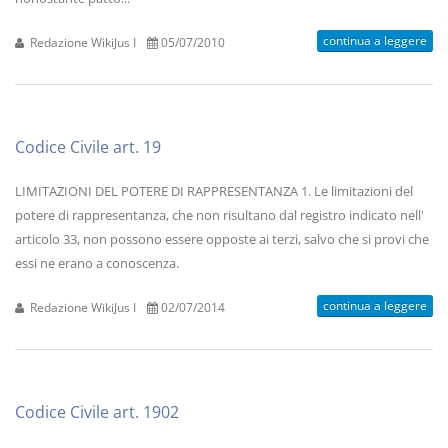
continua a leggere
Redazione WikiJus I
05/07/2010
Codice Civile art. 19
LIMITAZIONI DEL POTERE DI RAPPRESENTANZA 1. Le limitazioni del
potere di rappresentanza, che non risultano dal registro indicato nell'
articolo 33, non possono essere opposte ai terzi, salvo che si provi che
essi ne erano a conoscenza.
continua a leggere
Redazione WikiJus I
02/07/2014
Codice Civile art. 1902