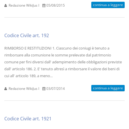
continua a leggere
Redazione WikiJus I
05/08/2015
Codice Civile art. 192
RIMBORSO E RESTITUZIONI 1. Ciascuno dei coniugi è tenuto a
rimborsare alla comunione le somme prelevate dal patrimonio
comune per fini diversi dall' adempimento delle obbligazioni previste
dall' articolo 186. 2. E' tenuto altresì a rimborsare il valore dei beni di
cui all' articolo 189, a meno...
continua a leggere
Redazione WikiJus I
03/07/2014
Codice Civile art. 1921