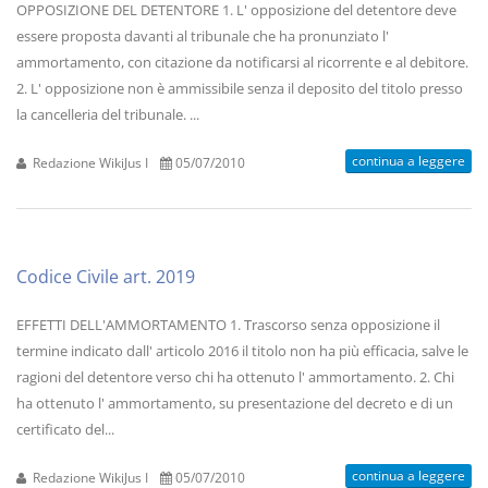
OPPOSIZIONE DEL DETENTORE 1. L' opposizione del detentore deve
essere proposta davanti al tribunale che ha pronunziato l'
ammortamento, con citazione da notificarsi al ricorrente e al debitore.
2. L' opposizione non è ammissibile senza il deposito del titolo presso
la cancelleria del tribunale. ...
continua a leggere
Redazione WikiJus I
05/07/2010
Codice Civile art. 2019
EFFETTI DELL'AMMORTAMENTO 1. Trascorso senza opposizione il
termine indicato dall' articolo 2016 il titolo non ha più efficacia, salve le
ragioni del detentore verso chi ha ottenuto l' ammortamento. 2. Chi
ha ottenuto l' ammortamento, su presentazione del decreto e di un
certificato del...
continua a leggere
Redazione WikiJus I
05/07/2010