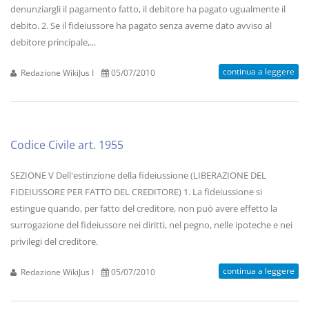
denunziargli il pagamento fatto, il debitore ha pagato ugualmente il
debito. 2. Se il fideiussore ha pagato senza averne dato avviso al
debitore principale,...
continua a leggere
Redazione WikiJus I
05/07/2010
Codice Civile art. 1955
SEZIONE V Dell'estinzione della fideiussione (LIBERAZIONE DEL
FIDEIUSSORE PER FATTO DEL CREDITORE) 1. La fideiussione si
estingue quando, per fatto del creditore, non può avere effetto la
surrogazione del fideiussore nei diritti, nel pegno, nelle ipoteche e nei
privilegi del creditore.
continua a leggere
Redazione WikiJus I
05/07/2010