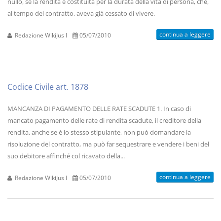
nullo, se la rendita è costituita per la durata della vita di persona, che,
al tempo del contratto, aveva già cessato di vivere.
continua a leggere
Redazione WikiJus I
05/07/2010
Codice Civile art. 1878
MANCANZA DI PAGAMENTO DELLE RATE SCADUTE 1. In caso di
mancato pagamento delle rate di rendita scadute, il creditore della
rendita, anche se è lo stesso stipulante, non può domandare la
risoluzione del contratto, ma può far sequestrare e vendere i beni del
suo debitore affinché col ricavato della...
continua a leggere
Redazione WikiJus I
05/07/2010