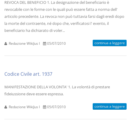
REVOCA DEL BENEFICIO 1. La designazione del beneficiario è
revocabile con le forme con le quali può essere fatta a norma dell'
articolo precedente. La revoca non può tuttavia farsi dagli eredi dopo
la morte del contraente, né dopo che, verificatosi l' evento, il
beneficiario ha dichiarato di voler...
continua a leggere
Redazione WikiJus I
05/07/2010
Codice Civile art. 1937
MANIFESTAZIONE DELLA VOLONTA' 1. La volontà di prestare
fideiussione deve essere espressa.
continua a leggere
Redazione WikiJus I
05/07/2010