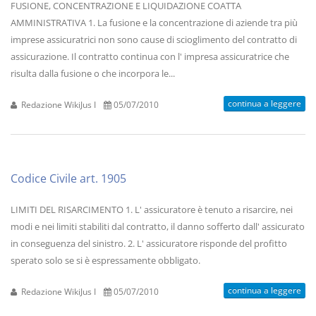
FUSIONE, CONCENTRAZIONE E LIQUIDAZIONE COATTA
AMMINISTRATIVA 1. La fusione e la concentrazione di aziende tra più
imprese assicuratrici non sono cause di scioglimento del contratto di
assicurazione. Il contratto continua con l' impresa assicuratrice che
risulta dalla fusione o che incorpora le...
continua a leggere
Redazione WikiJus I
05/07/2010
Codice Civile art. 1905
LIMITI DEL RISARCIMENTO 1. L' assicuratore è tenuto a risarcire, nei
modi e nei limiti stabiliti dal contratto, il danno sofferto dall' assicurato
in conseguenza del sinistro. 2. L' assicuratore risponde del profitto
sperato solo se si è espressamente obbligato.
continua a leggere
Redazione WikiJus I
05/07/2010