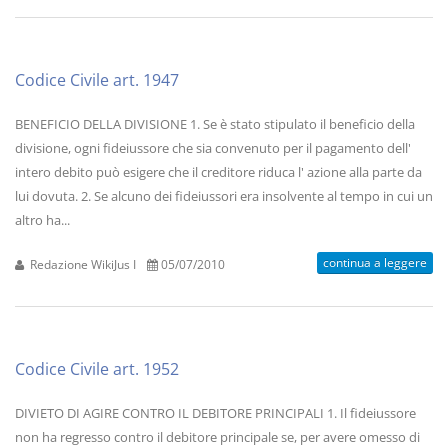
Codice Civile art. 1947
BENEFICIO DELLA DIVISIONE 1. Se è stato stipulato il beneficio della
divisione, ogni fideiussore che sia convenuto per il pagamento dell'
intero debito può esigere che il creditore riduca l' azione alla parte da
lui dovuta. 2. Se alcuno dei fideiussori era insolvente al tempo in cui un
altro ha...
continua a leggere
Redazione WikiJus I
05/07/2010
Codice Civile art. 1952
DIVIETO DI AGIRE CONTRO IL DEBITORE PRINCIPALI 1. Il fideiussore
non ha regresso contro il debitore principale se, per avere omesso di