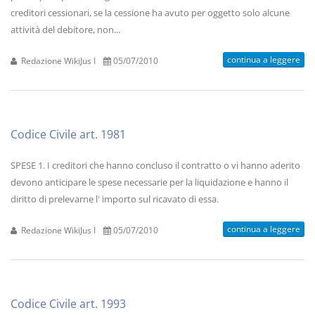
creditori cessionari, se la cessione ha avuto per oggetto solo alcune
attività del debitore, non...
continua a leggere
Redazione WikiJus I
05/07/2010
Codice Civile art. 1981
SPESE 1. I creditori che hanno concluso il contratto o vi hanno aderito
devono anticipare le spese necessarie per la liquidazione e hanno il
diritto di prelevarne l' importo sul ricavato di essa.
continua a leggere
Redazione WikiJus I
05/07/2010
Codice Civile art. 1993