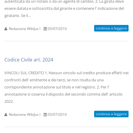
autenticata da un notaio o da un agente di cambio. 2. La girata deve
essere datata e sottoscritta dal girante e contenere l' indicazione del
giratario. Se il...
continua a leggere
Redazione WikiJus I
05/07/2010
Codice Civile art. 2024
VINCOLI SUL CREDITO 1. Nessun vincolo sul credito produce effetti nei
confronti dell' emittente e dei terzi, se non risulta da una
corrispondente annotazione sul titolo e nel registro. 2. Per l'
annotazione si osserva il disposto del secondo comma dell' articolo
2022.
continua a leggere
Redazione WikiJus I
05/07/2010