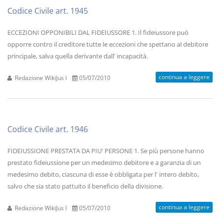
Codice Civile art. 1945
ECCEZIONI OPPONIBILI DAL FIDEIUSSORE 1. Il fideiussore può
opporre contro il creditore tutte le eccezioni che spettano al debitore
principale, salva quella derivante dall' incapacità.
continua a leggere
Redazione WikiJus I
05/07/2010
Codice Civile art. 1946
FIDEIUSSIONE PRESTATA DA PIU' PERSONE 1. Se più persone hanno
prestato fideiussione per un medesimo debitore e a garanzia di un
medesimo debito, ciascuna di esse è obbligata per l' intero debito,
salvo che sia stato pattuito il beneficio della divisione.
continua a leggere
Redazione WikiJus I
05/07/2010