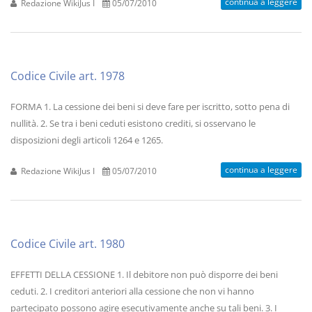
continua a leggere
Redazione WikiJus I
05/07/2010
Codice Civile art. 1978
FORMA 1. La cessione dei beni si deve fare per iscritto, sotto pena di
nullità. 2. Se tra i beni ceduti esistono crediti, si osservano le
disposizioni degli articoli 1264 e 1265.
continua a leggere
Redazione WikiJus I
05/07/2010
Codice Civile art. 1980
EFFETTI DELLA CESSIONE 1. Il debitore non può disporre dei beni
ceduti. 2. I creditori anteriori alla cessione che non vi hanno
partecipato possono agire esecutivamente anche su tali beni. 3. I