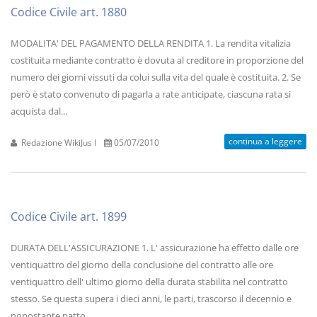
Codice Civile art. 1880
MODALITA' DEL PAGAMENTO DELLA RENDITA 1. La rendita vitalizia
costituita mediante contratto è dovuta al creditore in proporzione del
numero dei giorni vissuti da colui sulla vita del quale è costituita. 2. Se
però è stato convenuto di pagarla a rate anticipate, ciascuna rata si
acquista dal...
continua a leggere
Redazione WikiJus I
05/07/2010
Codice Civile art. 1899
DURATA DELL'ASSICURAZIONE 1. L' assicurazione ha effetto dalle ore
ventiquattro del giorno della conclusione del contratto alle ore
ventiquattro dell' ultimo giorno della durata stabilita nel contratto
stesso. Se questa supera i dieci anni, le parti, trascorso il decennio e
nonostante patto...