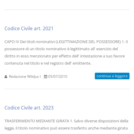
Codice Civile art. 2021
CAPO IV Dei titoli nominativi (LEGITTIMAZIONE DEL POSSESSORE) 1. Il
possessore di un titolo nominativo è legittimato all' esercizio del
diritto in esso menzionato per effetto dell' intestazione a suo favore
contenuta nel titolo e nel registro dell' emittente.
continua a leggere
Redazione WikiJus I
05/07/2010
Codice Civile art. 2023
TRASFERIMENTO MEDIANTE GIRATA 1. Salvo diverse disposizioni della
legge, il titolo nominativo può essere trasferito anche mediante girata