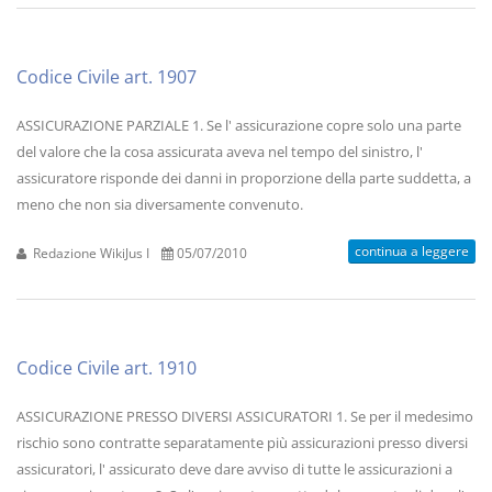
Codice Civile art. 1907
ASSICURAZIONE PARZIALE 1. Se l' assicurazione copre solo una parte
del valore che la cosa assicurata aveva nel tempo del sinistro, l'
assicuratore risponde dei danni in proporzione della parte suddetta, a
meno che non sia diversamente convenuto.
continua a leggere
Redazione WikiJus I
05/07/2010
Codice Civile art. 1910
ASSICURAZIONE PRESSO DIVERSI ASSICURATORI 1. Se per il medesimo
rischio sono contratte separatamente più assicurazioni presso diversi
assicuratori, l' assicurato deve dare avviso di tutte le assicurazioni a