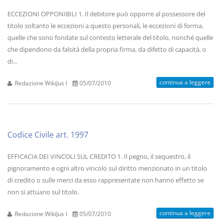
ECCEZIONI OPPONIBILI 1. Il debitore può opporre al possessore del
titolo soltanto le eccezioni a questo personali, le eccezioni di forma,
quelle che sono fondate sul contesto letterale del titolo, nonché quelle
che dipendono da falsità della propria firma, da difetto di capacità, o
di...
continua a leggere
Redazione WikiJus I
05/07/2010
Codice Civile art. 1997
EFFICACIA DEI VINCOLI SUL CREDITO 1. Il pegno, il sequestro, il
pignoramento e ogni altro vincolo sul diritto menzionato in un titolo
di credito o sulle merci da esso rappresentate non hanno effetto se
non si attuano sul titolo.
continua a leggere
Redazione WikiJus I
05/07/2010