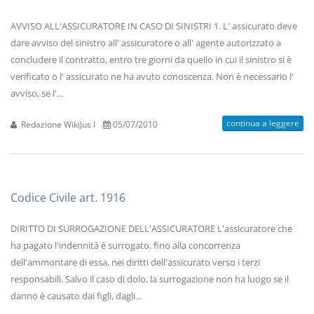
AVVISO ALL'ASSICURATORE IN CASO DI SINISTRI 1. L' assicurato deve
dare avviso del sinistro all' assicuratore o all' agente autorizzato a
concludere il contratto, entro tre giorni da quello in cui il sinistro si è
verificato o l' assicurato ne ha avuto conoscenza. Non è necessario l'
avviso, se l'...
continua a leggere
Redazione WikiJus I
05/07/2010
Codice Civile art. 1916
DIRITTO DI SURROGAZIONE DELL'ASSICURATORE L'assicuratore che
ha pagato l'indennità è surrogato, fino alla concorrenza
dell'ammontare di essa, nei diritti dell'assicurato verso i terzi
responsabili. Salvo il caso di dolo, la surrogazione non ha luogo se il
danno è causato dai figli, dagli...