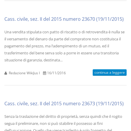
Cass. civile, sez. II del 2015 numero 23670 (19/11/2015)
Una vendita stipulata con patto di riscatto o di retrovendita è nulla se
il versamento del denaro da parte del compratore non costituisca il
pagamento del prezzo, ma l’adempimento di un mutuo, ed il
trasferimento del bene serva solo a porre in essere una transitoria
situazione di garanzia, destinata...
continua a leggere
Redazione WikiJus I
16/11/2016
Cass. civile, sez. II del 2015 numero 23673 (19/11/2015)
Senza la traslazione del diritto di proprietà, senza quindi che il rogito
segua il preliminare, non si può stabilire il possesso ai fini
dell’usucapione. Quello che viene trasferito è solo l’oggetto del