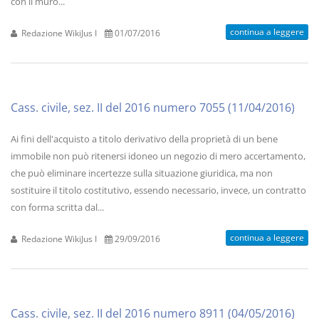
con il muro...
continua a leggere
Redazione WikiJus I
01/07/2016
Cass. civile, sez. II del 2016 numero 7055 (11/04/2016)
Ai fini dell'acquisto a titolo derivativo della proprietà di un bene
immobile non può ritenersi idoneo un negozio di mero accertamento,
che può eliminare incertezze sulla situazione giuridica, ma non
sostituire il titolo costitutivo, essendo necessario, invece, un contratto
con forma scritta dal...
continua a leggere
Redazione WikiJus I
29/09/2016
Cass. civile, sez. II del 2016 numero 8911 (04/05/2016)