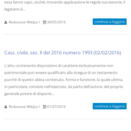
essa fanno capo, sicché, trovando applicazione le regole successorie, il
legatario è...
continua a leggere
Redazione WikiJus I
30/05/2016
Cass. civile, sez. II del 2016 numero 1993 (02/02/2016)
L'atto contenente disposizioni di carattere esclusivamente non
patrimoniale può essere qualificato alla stregua di un testamento
purché di questo abbia contenuto, forma e funzione, la quale ultima,
in particolare, consiste nell'esercizio, da parte dell'autore, del proprio
generale potere di disporre...
continua a leggere
Redazione WikiJus I
01/07/2016