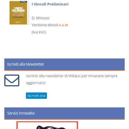
I Vincoli Preliminari
D. Minussi
Versione ebook
€ 4,19
(iva incl.)
Iscriviti alla Newsletter
Iscriviti alla newsletter di WikiJus per rimanere sempre
aggiornato!
Iscriviti ora
Servizi innovativi