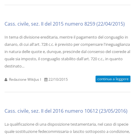
Cass. civile, sez. II del 2015 numero 8259 (22/04/2015)
In tema di divisione ereditaria, mentre il pagamento del conguaglio in
danaro, di cui all'art. 728 c.c. è previsto per compensare l'ineguaglianza
in natura delle quote e, dunque, prescinde dal consenso del coerede al
quale sia imposto, il conguaglio stabilito dall'art. 720 c.c., in quanto
destinato...
continua a leggere
Redazione WikiJus I
22/10/2015
Cass. civile, sez. II del 2016 numero 10612 (23/05/2016)
La qualificazione di una disposizione testamentaria, nel caso di specie
quale sostituzione fedecommissaria o lascito sottoposto a condizione,