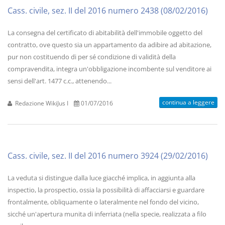
Cass. civile, sez. II del 2016 numero 2438 (08/02/2016)
La consegna del certificato di abitabilità dell'immobile oggetto del
contratto, ove questo sia un appartamento da adibire ad abitazione,
pur non costituendo di per sé condizione di validità della
compravendita, integra un'obbligazione incombente sul venditore ai
sensi dell'art. 1477 c.c., attenendo...
continua a leggere
Redazione WikiJus I
01/07/2016
Cass. civile, sez. II del 2016 numero 3924 (29/02/2016)
La veduta si distingue dalla luce giacché implica, in aggiunta alla
inspectio, la prospectio, ossia la possibilità di affacciarsi e guardare
frontalmente, obliquamente o lateralmente nel fondo del vicino,
sicché un'apertura munita di inferriata (nella specie, realizzata a filo