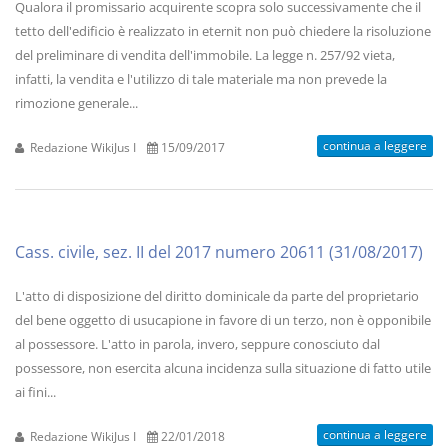
Qualora il promissario acquirente scopra solo successivamente che il
tetto dell'edificio è realizzato in eternit non può chiedere la risoluzione
del preliminare di vendita dell'immobile. La legge n. 257/92 vieta,
infatti, la vendita e l'utilizzo di tale materiale ma non prevede la
rimozione generale...
continua a leggere
Redazione WikiJus I
15/09/2017
Cass. civile, sez. II del 2017 numero 20611 (31/08/2017)
L'atto di disposizione del diritto dominicale da parte del proprietario
del bene oggetto di usucapione in favore di un terzo, non è opponibile
al possessore. L'atto in parola, invero, seppure conosciuto dal
possessore, non esercita alcuna incidenza sulla situazione di fatto utile
ai fini...
continua a leggere
Redazione WikiJus I
22/01/2018