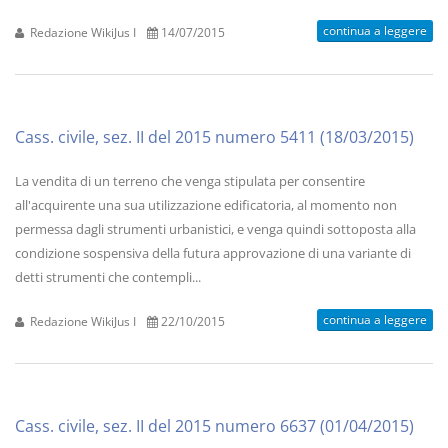
continua a leggere
Redazione WikiJus I
14/07/2015
Cass. civile, sez. II del 2015 numero 5411 (18/03/2015)
La vendita di un terreno che venga stipulata per consentire
all'acquirente una sua utilizzazione edificatoria, al momento non
permessa dagli strumenti urbanistici, e venga quindi sottoposta alla
condizione sospensiva della futura approvazione di una variante di
detti strumenti che contempli...
continua a leggere
Redazione WikiJus I
22/10/2015
Cass. civile, sez. II del 2015 numero 6637 (01/04/2015)