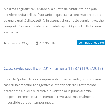
A norma degli artt. 979 e 980 c.c. la durata dell'usufrutto non può
eccedere la vita dell'usufruttuario o, qualora sia concesso pro quota
ad una pluralità di soggetti (e in assenza di usufrutto congiuntivo, che
comporta l'accrescimento a favore dei superstiti), quella di ciascuno di
essi per la...
continua a leggere
Redazione WikiJus I
29/09/2016
Cass. civile, sez. II del 2017 numero 11587 (11/05/2017)
Fuori dall’ipotesi di revoca espressa di un testamento, può ricorrere un
caso di incompatibilità oggettiva o intenzionale fra il testamento
precedente e quello successivo, sussistendo la prima allorché,
indipendentemente da un intento di revoca, sia materialmente
impossibile dare contemporanea...