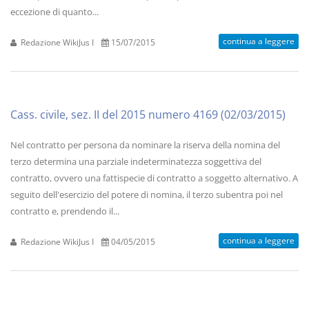
eccezione di quanto...
continua a leggere
Redazione WikiJus I
15/07/2015
Cass. civile, sez. II del 2015 numero 4169 (02/03/2015)
Nel contratto per persona da nominare la riserva della nomina del
terzo determina una parziale indeterminatezza soggettiva del
contratto, ovvero una fattispecie di contratto a soggetto alternativo. A
seguito dell'esercizio del potere di nomina, il terzo subentra poi nel
contratto e, prendendo il...
continua a leggere
Redazione WikiJus I
04/05/2015