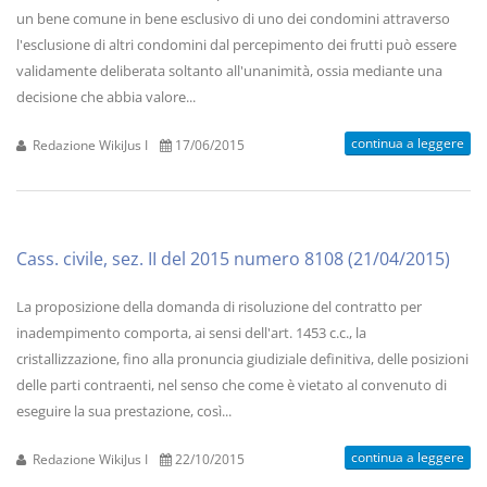
un bene comune in bene esclusivo di uno dei condomini attraverso
l'esclusione di altri condomini dal percepimento dei frutti può essere
validamente deliberata soltanto all'unanimità, ossia mediante una
decisione che abbia valore...
continua a leggere
Redazione WikiJus I
17/06/2015
Cass. civile, sez. II del 2015 numero 8108 (21/04/2015)
La proposizione della domanda di risoluzione del contratto per
inadempimento comporta, ai sensi dell'art. 1453 c.c., la
cristallizzazione, fino alla pronuncia giudiziale definitiva, delle posizioni
delle parti contraenti, nel senso che come è vietato al convenuto di
eseguire la sua prestazione, così...
continua a leggere
Redazione WikiJus I
22/10/2015