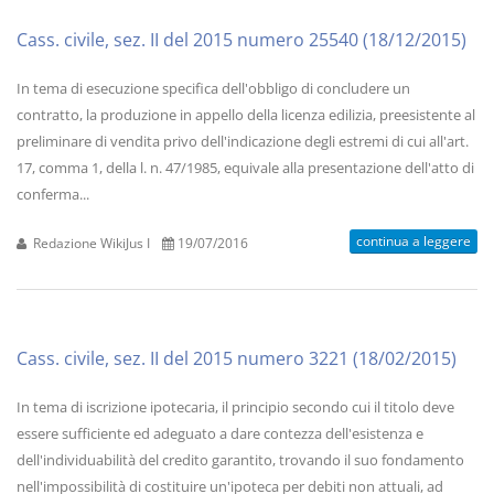
Cass. civile, sez. II del 2015 numero 25540 (18/12/2015)
In tema di esecuzione specifica dell'obbligo di concludere un
contratto, la produzione in appello della licenza edilizia, preesistente al
preliminare di vendita privo dell'indicazione degli estremi di cui all'art.
17, comma 1, della l. n. 47/1985, equivale alla presentazione dell'atto di
conferma...
continua a leggere
Redazione WikiJus I
19/07/2016
Cass. civile, sez. II del 2015 numero 3221 (18/02/2015)
In tema di iscrizione ipotecaria, il principio secondo cui il titolo deve
essere sufficiente ed adeguato a dare contezza dell'esistenza e
dell'individuabilità del credito garantito, trovando il suo fondamento
nell'impossibilità di costituire un'ipoteca per debiti non attuali, ad