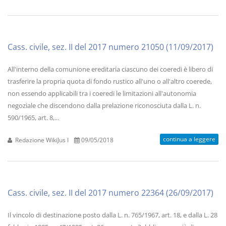
Cass. civile, sez. II del 2017 numero 21050 (11/09/2017)
All'interno della comunione ereditaria ciascuno dei coeredi è libero di
trasferire la propria quota di fondo rustico all'uno o all'altro coerede,
non essendo applicabili tra i coeredi le limitazioni all'autonomia
negoziale che discendono dalla prelazione riconosciuta dalla L. n.
590/1965, art. 8,...
continua a leggere
Redazione WikiJus I
09/05/2018
Cass. civile, sez. II del 2017 numero 22364 (26/09/2017)
Il vincolo di destinazione posto dalla L. n. 765/1967, art. 18, e dalla L. 28