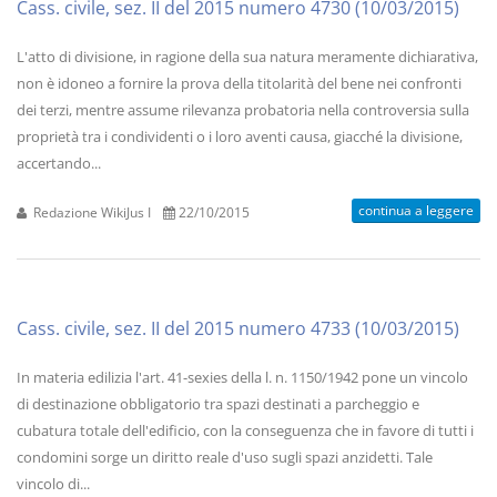
Cass. civile, sez. II del 2015 numero 4730 (10/03/2015)
L'atto di divisione, in ragione della sua natura meramente dichiarativa,
non è idoneo a fornire la prova della titolarità del bene nei confronti
dei terzi, mentre assume rilevanza probatoria nella controversia sulla
proprietà tra i condividenti o i loro aventi causa, giacché la divisione,
accertando...
continua a leggere
Redazione WikiJus I
22/10/2015
Cass. civile, sez. II del 2015 numero 4733 (10/03/2015)
In materia edilizia l'art. 41-sexies della l. n. 1150/1942 pone un vincolo
di destinazione obbligatorio tra spazi destinati a parcheggio e
cubatura totale dell'edificio, con la conseguenza che in favore di tutti i
condomini sorge un diritto reale d'uso sugli spazi anzidetti. Tale
vincolo di...