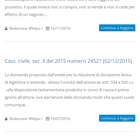
possesso, il quale invece non si compra, non si vende e non si cede per
effetto di un negozio....
continua a leggere
Redazione WikiJus I
16/11/2016
Cass. civile, sez. II del 2015 numero 24521 (02/12/2015)
La domanda proposta dall'erede per la riduzione di donazione lesiva
di legittima si estende - attesa l'unicità dell'azione ex artt. 554 e 555 c.c.
- alla disposizione testamentaria prodotta in corso di causa e prima
ignota all'attore, ove dal tenore della domanda risulti che questi vuole
comunque...
continua a leggere
Redazione WikiJus I
18/07/2016