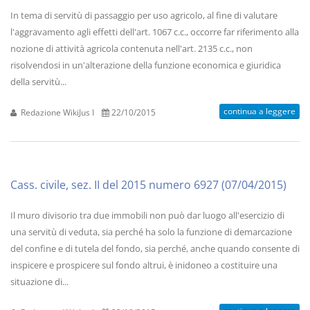
In tema di servitù di passaggio per uso agricolo, al fine di valutare
l'aggravamento agli effetti dell'art. 1067 c.c., occorre far riferimento alla
nozione di attività agricola contenuta nell'art. 2135 c.c., non
risolvendosi in un'alterazione della funzione economica e giuridica
della servitù...
continua a leggere
Redazione WikiJus I
22/10/2015
Cass. civile, sez. II del 2015 numero 6927 (07/04/2015)
Il muro divisorio tra due immobili non può dar luogo all'esercizio di
una servitù di veduta, sia perché ha solo la funzione di demarcazione
del confine e di tutela del fondo, sia perché, anche quando consente di
inspicere e prospicere sul fondo altrui, è inidoneo a costituire una
situazione di...