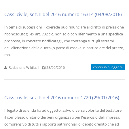
Cass. civile, sez. II del 2016 numero 16314 (04/08/2016)
In tema di successioni, il coerede può rinunciare al diritto di prelazione
riconosciutogli ex art. 732 c.c. non solo con riferimento a una specifica
proposta, in concreto notificatagli, che contenga tutti gli estremi
dell'alienazione della quota (o parte di essa) e in particolare del prezzo,
ma...
continua a leggere
Redazione WikiJus I
28/09/2016
Cass. civile, sez. II del 2016 numero 1720 (29/01/2016)
Il legato di azienda ha ad oggetto, salvo diversa volontà del testatore,
il complesso unitario dei beni organizzati per l'esercizio dell'impresa,
comprensivo di tutti i rapporti patrimoniali di debito-credito che ad