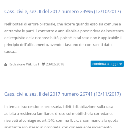
Cass. civile, sez. II del 2017 numero 23996 (12/10/2017)
Nell'ipotesi di errore bilaterale, che ricorre quando esso sia comune a
entrambe le parti, il contratto è annullabile a prescindere dall'esistenza
del requisito della riconoscibilità, poiché in tal caso non è applicabile il
principio dell'affidamento, avendo ciascuno dei contraenti dato
causa...
continua a leggere
Redazione WikiJus I
23/02/2018
Cass. civile, sez. II del 2017 numero 26741 (13/11/2017)
In tema di successione necessaria, i diritti di abitazione sulla casa
adibita a residenza familiare e di uso sui mobili che la corredano,
riservati al coniuge ex art. 540, comma II, c.c. si sommano alla quota
spettante allo stesso in proprietà, con conseguente incremento