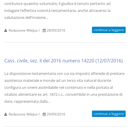
costituisce quaestio voluntatis; il giudice è tenuto pertanto ad
indagare l’effettiva volontà testamentaria, anche attraverso la
valutazione dell'insieme...
continua a leggere
Redazione WikiJus I
28/09/2016
Cass. civile, sez. II del 2016 numero 14220 (12/07/2016)
La disposizione testamentaria con cui sia imposto all’erede di prestare
assistenza materiale e morale ad un terzo vita natural durante
configura un onere assimilabile nel contenuto e nella portata al
vitalizio alimentare ex art. 1872 c.c., convertibile in una prestazione di
dare, rappresentata dalla...
continua a leggere
Redazione WikiJus I
29/09/2016