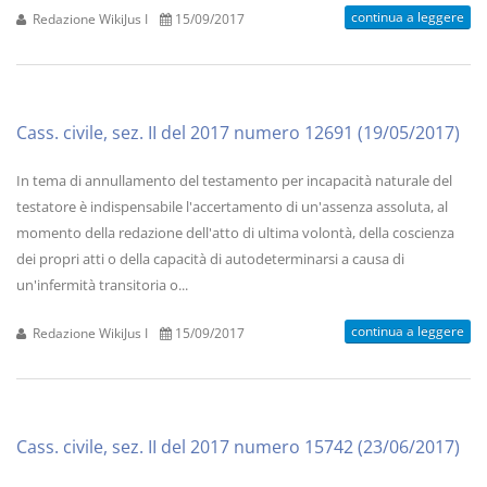
continua a leggere
Redazione WikiJus I
15/09/2017
Cass. civile, sez. II del 2017 numero 12691 (19/05/2017)
In tema di annullamento del testamento per incapacità naturale del
testatore è indispensabile l'accertamento di un'assenza assoluta, al
momento della redazione dell'atto di ultima volontà, della coscienza
dei propri atti o della capacità di autodeterminarsi a causa di
un'infermità transitoria o...
continua a leggere
Redazione WikiJus I
15/09/2017
Cass. civile, sez. II del 2017 numero 15742 (23/06/2017)