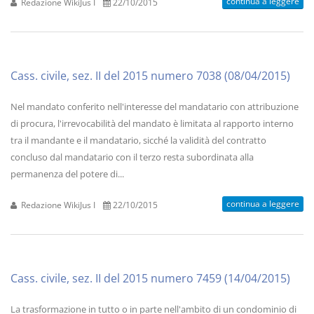
continua a leggere
Redazione WikiJus I
22/10/2015
Cass. civile, sez. II del 2015 numero 7038 (08/04/2015)
Nel mandato conferito nell'interesse del mandatario con attribuzione
di procura, l'irrevocabilità del mandato è limitata al rapporto interno
tra il mandante e il mandatario, sicché la validità del contratto
concluso dal mandatario con il terzo resta subordinata alla
permanenza del potere di...
continua a leggere
Redazione WikiJus I
22/10/2015
Cass. civile, sez. II del 2015 numero 7459 (14/04/2015)
La trasformazione in tutto o in parte nell'ambito di un condominio di