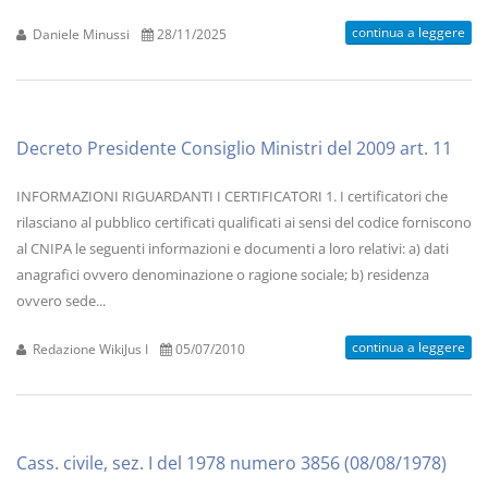
continua a leggere
Daniele Minussi
28/11/2025
Decreto Presidente Consiglio Ministri del 2009 art. 11
INFORMAZIONI RIGUARDANTI I CERTIFICATORI 1. I certificatori che
rilasciano al pubblico certificati qualificati ai sensi del codice forniscono
al CNIPA le seguenti informazioni e documenti a loro relativi: a) dati
anagrafici ovvero denominazione o ragione sociale; b) residenza
ovvero sede...
continua a leggere
Redazione WikiJus I
05/07/2010
Cass. civile, sez. I del 1978 numero 3856 (08/08/1978)