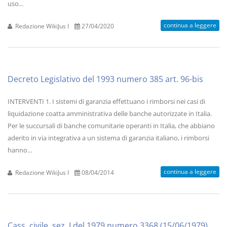
uso...
continua a leggere
Redazione WikiJus I
27/04/2020
Decreto Legislativo del 1993 numero 385 art. 96-bis
INTERVENTI 1. I sistemi di garanzia effettuano i rimborsi nei casi di
liquidazione coatta amministrativa delle banche autorizzate in Italia.
Per le succursali di banche comunitarie operanti in Italia, che abbiano
aderito in via integrativa a un sistema di garanzia italiano, i rimborsi
hanno...
continua a leggere
Redazione WikiJus I
08/04/2014
Cass. civile, sez. I del 1979 numero 3368 (15/06/1979)