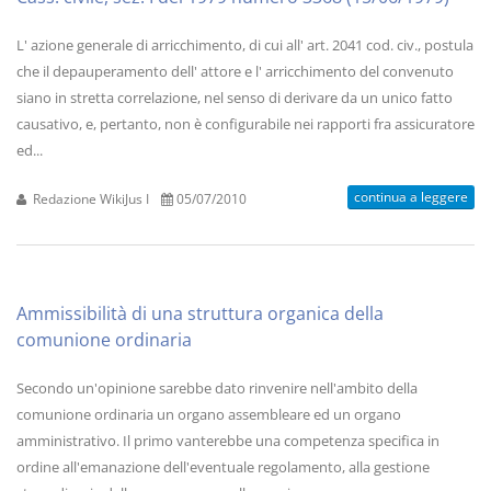
L' azione generale di arricchimento, di cui all' art. 2041 cod. civ., postula
che il depauperamento dell' attore e l' arricchimento del convenuto
siano in stretta correlazione, nel senso di derivare da un unico fatto
causativo, e, pertanto, non è configurabile nei rapporti fra assicuratore
ed...
continua a leggere
Redazione WikiJus I
05/07/2010
Ammissibilità di una struttura organica della
comunione ordinaria
Secondo un'opinione sarebbe dato rinvenire nell'ambito della
comunione ordinaria un organo assembleare ed un organo
amministrativo. Il primo vanterebbe una competenza specifica in
ordine all'emanazione dell'eventuale regolamento, alla gestione