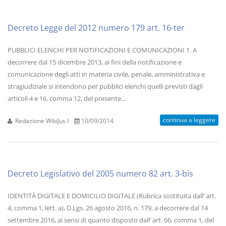
Decreto Legge del 2012 numero 179 art. 16-ter
PUBBLICI ELENCHI PER NOTIFICAZIONI E COMUNICAZIONI 1. A
decorrere dal 15 dicembre 2013, ai fini della notificazione e
comunicazione degli atti in materia civile, penale, amministrativa e
stragiudiziale si intendono per pubblici elenchi quelli previsti dagli
articoli 4 e 16, comma 12, del presente...
continua a leggere
Redazione WikiJus I
10/09/2014
Decreto Legislativo del 2005 numero 82 art. 3-bis
IDENTITÀ DIGITALE E DOMICILIO DIGITALE (Rubrica sostituita dall’ art.
4, comma 1, lett. a), D.Lgs. 26 agosto 2016, n. 179, a decorrere dal 14
settembre 2016, ai sensi di quanto disposto dall’ art. 66, comma 1, del