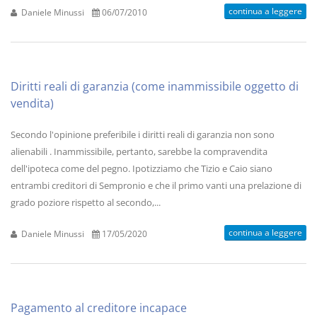
continua a leggere
Daniele Minussi
06/07/2010
Diritti reali di garanzia (come inammissibile oggetto di
vendita)
Secondo l'opinione preferibile i diritti reali di garanzia non sono
alienabili . Inammissibile, pertanto, sarebbe la compravendita
dell'ipoteca come del pegno. Ipotizziamo che Tizio e Caio siano
entrambi creditori di Sempronio e che il primo vanti una prelazione di
grado poziore rispetto al secondo,...
continua a leggere
Daniele Minussi
17/05/2020
Pagamento al creditore incapace