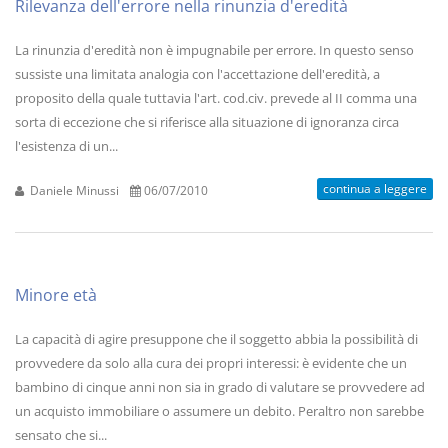
Rilevanza dell'errore nella rinunzia d'eredità
La rinunzia d'eredità non è impugnabile per errore. In questo senso
sussiste una limitata analogia con l'accettazione dell'eredità, a
proposito della quale tuttavia l'art. cod.civ. prevede al II comma una
sorta di eccezione che si riferisce alla situazione di ignoranza circa
l'esistenza di un...
continua a leggere
Daniele Minussi
06/07/2010
Minore età
La capacità di agire presuppone che il soggetto abbia la possibilità di
provvedere da solo alla cura dei propri interessi: è evidente che un
bambino di cinque anni non sia in grado di valutare se provvedere ad
un acquisto immobiliare o assumere un debito. Peraltro non sarebbe
sensato che si...