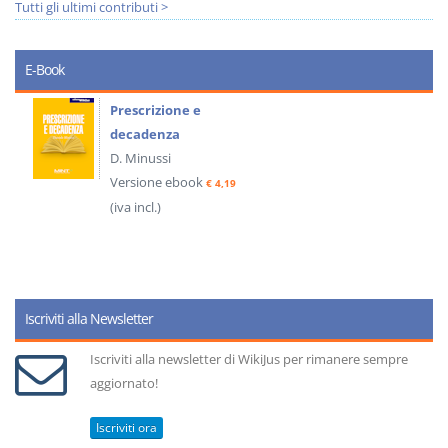
Tutti gli ultimi contributi >
E-Book
Prescrizione e
decadenza
D. Minussi
Versione ebook
€ 4,19
(iva incl.)
Iscriviti alla Newsletter
Iscriviti alla newsletter di WikiJus per rimanere sempre
aggiornato!
Iscriviti ora