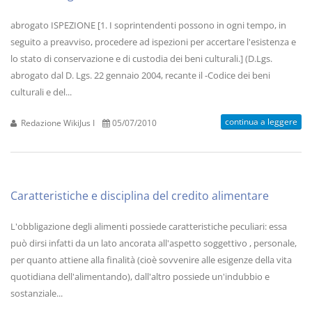
abrogato ISPEZIONE [1. I soprintendenti possono in ogni tempo, in
seguito a preavviso, procedere ad ispezioni per accertare l'esistenza e
lo stato di conservazione e di custodia dei beni culturali.] (D.Lgs.
abrogato dal D. Lgs. 22 gennaio 2004, recante il -Codice dei beni
culturali e del...
continua a leggere
Redazione WikiJus I
05/07/2010
Caratteristiche e disciplina del credito alimentare
L'obbligazione degli alimenti possiede caratteristiche peculiari: essa
può dirsi infatti da un lato ancorata all'aspetto soggettivo , personale,
per quanto attiene alla finalità (cioè sovvenire alle esigenze della vita
quotidiana dell'alimentando), dall'altro possiede un'indubbio e
sostanziale...