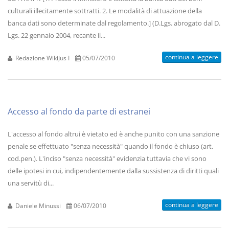
culturali illecitamente sottratti. 2. Le modalità di attuazione della
banca dati sono determinate dal regolamento.] (D.Lgs. abrogato dal D.
Lgs. 22 gennaio 2004, recante il...
continua a leggere
Redazione WikiJus I
05/07/2010
Accesso al fondo da parte di estranei
L'accesso al fondo altrui è vietato ed è anche punito con una sanzione
penale se effettuato "senza necessità" quando il fondo è chiuso (art.
cod.pen.). L'inciso "senza necessità" evidenzia tuttavia che vi sono
delle ipotesi in cui, indipendentemente dalla sussistenza di diritti quali
una servitù di...
continua a leggere
Daniele Minussi
06/07/2010