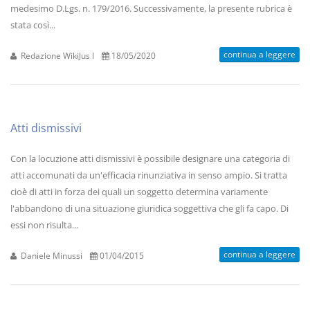
medesimo D.Lgs. n. 179/2016. Successivamente, la presente rubrica è
stata così...
continua a leggere
Redazione WikiJus I
18/05/2020
Atti dismissivi
Con la locuzione atti dismissivi è possibile designare una categoria di
atti accomunati da un'efficacia rinunziativa in senso ampio. Si tratta
cioè di atti in forza dei quali un soggetto determina variamente
l'abbandono di una situazione giuridica soggettiva che gli fa capo. Di
essi non risulta...
continua a leggere
Daniele Minussi
01/04/2015