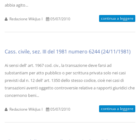
abbia agito...
continua a leggere
Redazione WikiJus I
05/07/2010
Cass. civile, sez. III del 1981 numero 6244 (24/11/1981)
Ai sensi dell' art. 1967 cod. civ., la transazione deve farsi ad
substantiam per atto pubblico o per scrittura privata solo nei casi
previsti dal n. 12 dell' art. 1350 dello stesso codice, cioè nei casi di
transazioni aventi oggetto controversie relative a rapporti giuridici che
concernono beni...
continua a leggere
Redazione WikiJus I
05/07/2010