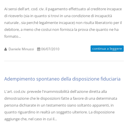
Ai sensi dell'art. cod. civ. il pagamento effettuato al creditore incapace
di riceverlo (sia in quanto si trovi in una condizione di incapacità
naturale , sia perché legalmente incapace) non risulta liberatorio per il
debitore, a meno che costui non fornisca la prova che quanto ne ha
formato...
continua a leggere
Daniele Minussi
06/07/2010
Adempimento spontaneo della disposizione fiduciaria
L'art. cod.civ. prevede l'inammissibilità dell'azione diretta alla
dimostrazione che le disposizioni fatte a favore di una determinata
persona dichiarate in un testamento siano soltanto apparenti, in
quanto riguardino in realtà un soggetto ulteriore. La disposizione
aggiunge che, nel caso in cui il...