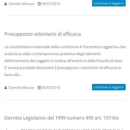
continua a leggere
Daniele Minussi
06/07/2010
Presupposto volontario di efficacia
La caratteristica essenziale della condizione è l'incertezza oggettiva che
scaturisce dalla contemporanea presenza degli elementi
dell'incertezza dei soggetti in ordine all'evento e della futurità di esso.
E' invece possibile descrivere il presupposto volontario di efficacia in
base alla...
continua a leggere
Daniele Minussi
06/07/2010
Decreto Legislativo del 1999 numero 490 art. 107-bis