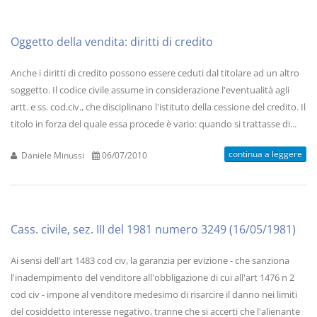
Oggetto della vendita: diritti di credito
Anche i diritti di credito possono essere ceduti dal titolare ad un altro
soggetto. Il codice civile assume in considerazione l'eventualità agli
artt. e ss. cod.civ., che disciplinano l'istituto della cessione del credito. Il
titolo in forza del quale essa procede è vario: quando si trattasse di...
continua a leggere
Daniele Minussi
06/07/2010
Cass. civile, sez. III del 1981 numero 3249 (16/05/1981)
Ai sensi dell'art 1483 cod civ, la garanzia per evizione - che sanziona
l'inadempimento del venditore all'obbligazione di cui all'art 1476 n 2
cod civ - impone al venditore medesimo di risarcire il danno nei limiti
del cosiddetto interesse negativo, tranne che si accerti che l'alienante