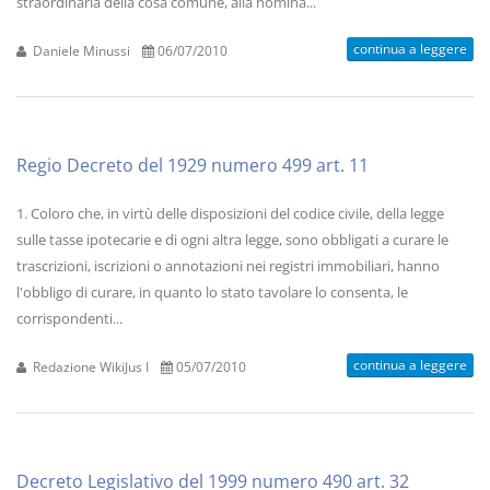
straordinaria della cosa comune, alla nomina...
continua a leggere
Daniele Minussi
06/07/2010
Regio Decreto del 1929 numero 499 art. 11
1. Coloro che, in virtù delle disposizioni del codice civile, della legge
sulle tasse ipotecarie e di ogni altra legge, sono obbligati a curare le
trascrizioni, iscrizioni o annotazioni nei registri immobiliari, hanno
l'obbligo di curare, in quanto lo stato tavolare lo consenta, le
corrispondenti...
continua a leggere
Redazione WikiJus I
05/07/2010
Decreto Legislativo del 1999 numero 490 art. 32