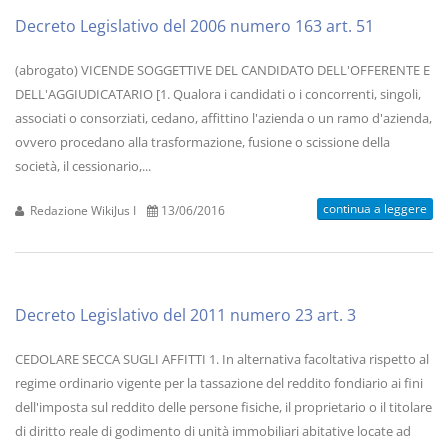
Decreto Legislativo del 2006 numero 163 art. 51
(abrogato) VICENDE SOGGETTIVE DEL CANDIDATO DELL'OFFERENTE E
DELL'AGGIUDICATARIO [1. Qualora i candidati o i concorrenti, singoli,
associati o consorziati, cedano, affittino l'azienda o un ramo d'azienda,
ovvero procedano alla trasformazione, fusione o scissione della
società, il cessionario,...
continua a leggere
Redazione WikiJus I
13/06/2016
Decreto Legislativo del 2011 numero 23 art. 3
CEDOLARE SECCA SUGLI AFFITTI 1. In alternativa facoltativa rispetto al
regime ordinario vigente per la tassazione del reddito fondiario ai fini
dell'imposta sul reddito delle persone fisiche, il proprietario o il titolare
di diritto reale di godimento di unità immobiliari abitative locate ad