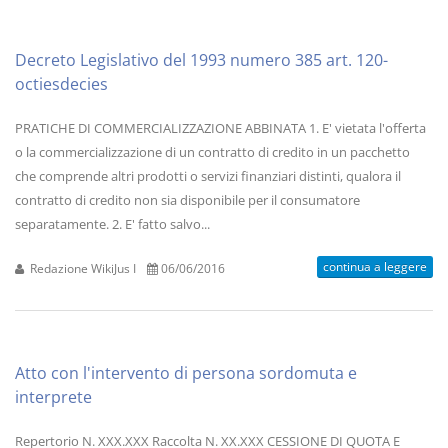
Decreto Legislativo del 1993 numero 385 art. 120-
octiesdecies
PRATICHE DI COMMERCIALIZZAZIONE ABBINATA 1. E' vietata l'offerta
o la commercializzazione di un contratto di credito in un pacchetto
che comprende altri prodotti o servizi finanziari distinti, qualora il
contratto di credito non sia disponibile per il consumatore
separatamente. 2. E' fatto salvo...
continua a leggere
Redazione WikiJus I
06/06/2016
Atto con l'intervento di persona sordomuta e
interprete
Repertorio N. XXX.XXX Raccolta N. XX.XXX CESSIONE DI QUOTA E