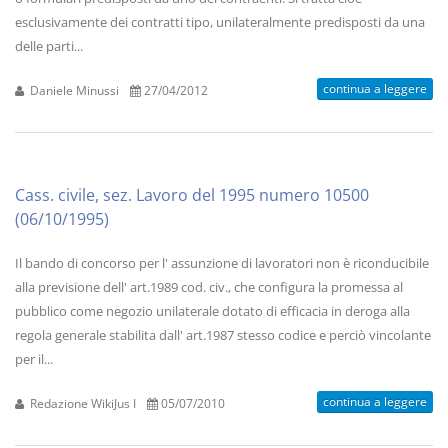
esclusivamente dei contratti tipo, unilateralmente predisposti da una
delle parti...
continua a leggere
Daniele Minussi
27/04/2012
Cass. civile, sez. Lavoro del 1995 numero 10500
(06/10/1995)
Il bando di concorso per l' assunzione di lavoratori non è riconducibile
alla previsione dell' art.1989 cod. civ., che configura la promessa al
pubblico come negozio unilaterale dotato di efficacia in deroga alla
regola generale stabilita dall' art.1987 stesso codice e perciò vincolante
per il...
continua a leggere
Redazione WikiJus I
05/07/2010