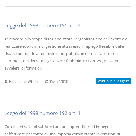
Legge del 1998 numero 191 art. 4
Telelavoro Allo scopo di razionalizzare l'organizzazione del lavoro e di
realizzare economie di gestione attraverso l'impiego flessibile delle
risorse umane, le amministrazioni pubbliche di cui all'articolo 1,
comma 2, del decreto legislativo 3 febbraio 1993, n. 29 , possono
avvalersi di forme di...
continua a leggere
Redazione WikiJus I
05/07/2010
Legge del 1998 numero 192 art. 1
Con il contratto di subfornitura un imprenditore si impegna
aeffettuare per conto di una impresa committente lavorazioni su