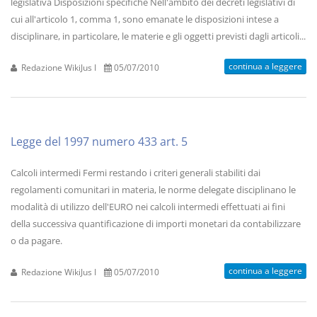
legislativa Disposizioni specifiche Nell'ambito dei decreti legislativi di
cui all'articolo 1, comma 1, sono emanate le disposizioni intese a
disciplinare, in particolare, le materie e gli oggetti previsti dagli articoli...
continua a leggere
Redazione WikiJus I
05/07/2010
Legge del 1997 numero 433 art. 5
Calcoli intermedi Fermi restando i criteri generali stabiliti dai
regolamenti comunitari in materia, le norme delegate disciplinano le
modalità di utilizzo dell'EURO nei calcoli intermedi effettuati ai fini
della successiva quantificazione di importi monetari da contabilizzare
o da pagare.
continua a leggere
Redazione WikiJus I
05/07/2010