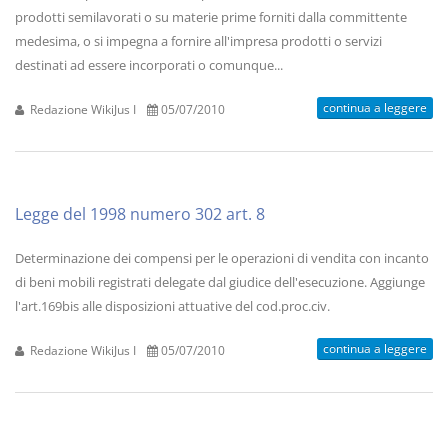
prodotti semilavorati o su materie prime forniti dalla committente
medesima, o si impegna a fornire all'impresa prodotti o servizi
destinati ad essere incorporati o comunque...
continua a leggere
Redazione WikiJus I
05/07/2010
Legge del 1998 numero 302 art. 8
Determinazione dei compensi per le operazioni di vendita con incanto
di beni mobili registrati delegate dal giudice dell'esecuzione. Aggiunge
l'art.169bis alle disposizioni attuative del cod.proc.civ.
continua a leggere
Redazione WikiJus I
05/07/2010