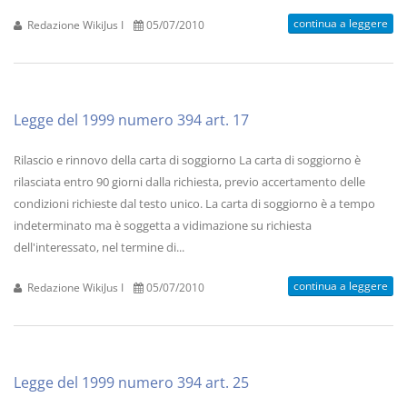
continua a leggere
Redazione WikiJus I
05/07/2010
Legge del 1999 numero 394 art. 17
Rilascio e rinnovo della carta di soggiorno La carta di soggiorno è
rilasciata entro 90 giorni dalla richiesta, previo accertamento delle
condizioni richieste dal testo unico. La carta di soggiorno è a tempo
indeterminato ma è soggetta a vidimazione su richiesta
dell'interessato, nel termine di...
continua a leggere
Redazione WikiJus I
05/07/2010
Legge del 1999 numero 394 art. 25