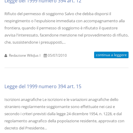
Legge del 1999 numero 394 art. 12
Rifiuto del permesso di soggiorno Salvo che debba disporsi il
respingimento o l'espulsione immediata con accompagnamento alla
frontiera, quando il permesso di soggiorno è rifiutato il questore
avvisa l'interessato, facendone menzione nel provvedimento di rifiuto,
che, sussistendone i presupposti,...
continua a leggere
Redazione WikiJus I
05/07/2010
Legge del 1999 numero 394 art. 15
Iscrizioni anagrafiche Le iscrizioni e le variazioni anagrafiche dello
straniero regolarmente soggiornante sono effettuate nei casi e
secondo i criteri previsti dalla legge 24 dicembre 1954, n. 1228, e dal
regolamento anagrafico della popolazione residente, approvato con
decreto del Presidente...