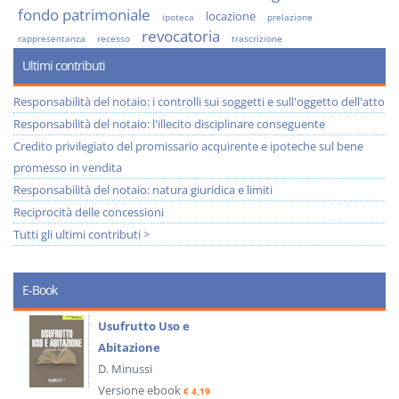
fondo patrimoniale
locazione
ipoteca
prelazione
revocatoria
rappresentanza
recesso
trascrizione
Ultimi contributi
Responsabilità del notaio: i controlli sui soggetti e sull'oggetto dell'atto
Responsabilità del notaio: l'illecito disciplinare conseguente
Credito privilegiato del promissario acquirente e ipoteche sul bene
promesso in vendita
Responsabilità del notaio: natura giuridica e limiti
Reciprocità delle concessioni
Tutti gli ultimi contributi >
E-Book
Usufrutto Uso e
Abitazione
D. Minussi
Versione ebook
€ 4,19