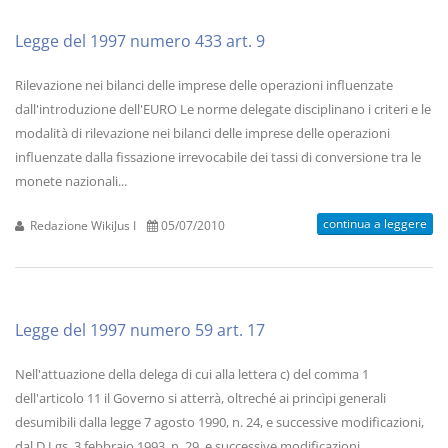
Legge del 1997 numero 433 art. 9
Rilevazione nei bilanci delle imprese delle operazioni influenzate
dall'introduzione dell'EURO Le norme delegate disciplinano i criteri e le
modalità di rilevazione nei bilanci delle imprese delle operazioni
influenzate dalla fissazione irrevocabile dei tassi di conversione tra le
monete nazionali...
continua a leggere
Redazione WikiJus I
05/07/2010
Legge del 1997 numero 59 art. 17
Nell'attuazione della delega di cui alla lettera c) del comma 1
dell'articolo 11 il Governo si atterrà, oltreché ai princìpi generali
desumibili dalla legge 7 agosto 1990, n. 24, e successive modificazioni,
dal D.Lgs. 3 febbraio 1993, n. 29, e successive modificazioni,