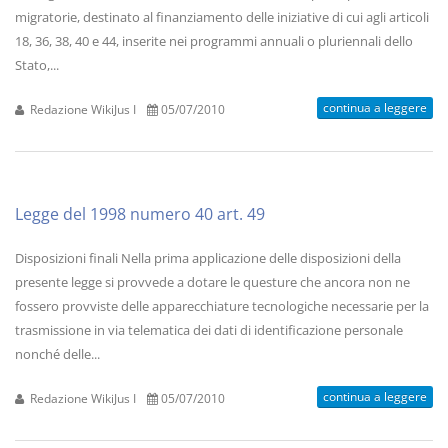
migratorie, destinato al finanziamento delle iniziative di cui agli articoli
18, 36, 38, 40 e 44, inserite nei programmi annuali o pluriennali dello
Stato,...
continua a leggere
Redazione WikiJus I
05/07/2010
Legge del 1998 numero 40 art. 49
Disposizioni finali Nella prima applicazione delle disposizioni della
presente legge si provvede a dotare le questure che ancora non ne
fossero provviste delle apparecchiature tecnologiche necessarie per la
trasmissione in via telematica dei dati di identificazione personale
nonché delle...
continua a leggere
Redazione WikiJus I
05/07/2010