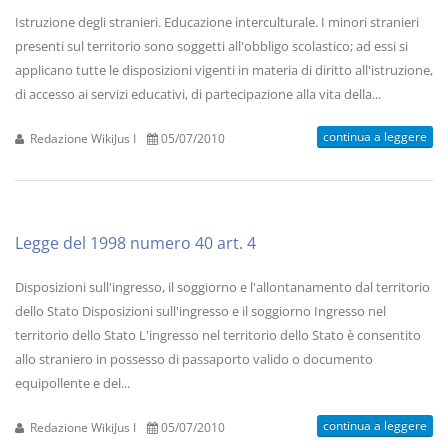
Istruzione degli stranieri. Educazione interculturale. I minori stranieri
presenti sul territorio sono soggetti all'obbligo scolastico; ad essi si
applicano tutte le disposizioni vigenti in materia di diritto all'istruzione,
di accesso ai servizi educativi, di partecipazione alla vita della...
continua a leggere
Redazione WikiJus I
05/07/2010
Legge del 1998 numero 40 art. 4
Disposizioni sull'ingresso, il soggiorno e l'allontanamento dal territorio
dello Stato Disposizioni sull'ingresso e il soggiorno Ingresso nel
territorio dello Stato L'ingresso nel territorio dello Stato è consentito
allo straniero in possesso di passaporto valido o documento
equipollente e del...
continua a leggere
Redazione WikiJus I
05/07/2010