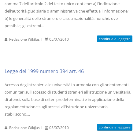
comma 7 dell'articolo 2 del testo unico contiene: a) l'indicazione
dell'autorità giudiziaria o amministrativa che effettua l'informazione;
b) le generalità dello straniero e la sua nazionalità, nonché, ove
possibile, gli estremi...
continua a leggere
Redazione WikiJus I
05/07/2010
Legge del 1999 numero 394 art. 46
Accesso degli stranieri alle università In armonia con gli orientamenti
comunitari sull'accesso di studenti stranieri all'istruzione universitaria,
di atenei, sulla base di criteri predeterminati e in applicazione della
regolamentazione sugli accessi all'istruzione universitaria,
stabiliscono,...
continua a leggere
Redazione WikiJus I
05/07/2010