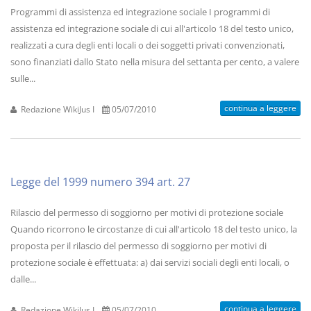
Programmi di assistenza ed integrazione sociale I programmi di
assistenza ed integrazione sociale di cui all'articolo 18 del testo unico,
realizzati a cura degli enti locali o dei soggetti privati convenzionati,
sono finanziati dallo Stato nella misura del settanta per cento, a valere
sulle...
continua a leggere
Redazione WikiJus I
05/07/2010
Legge del 1999 numero 394 art. 27
Rilascio del permesso di soggiorno per motivi di protezione sociale
Quando ricorrono le circostanze di cui all'articolo 18 del testo unico, la
proposta per il rilascio del permesso di soggiorno per motivi di
protezione sociale è effettuata: a) dai servizi sociali degli enti locali, o
dalle...
continua a leggere
Redazione WikiJus I
05/07/2010