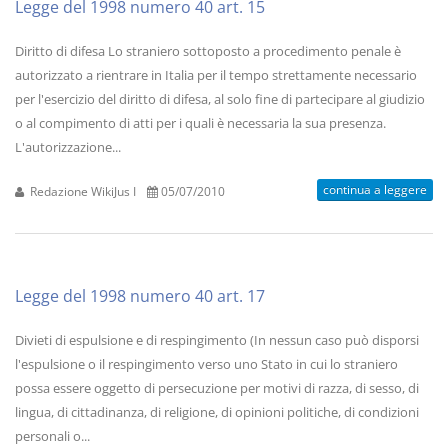
Legge del 1998 numero 40 art. 15
Diritto di difesa Lo straniero sottoposto a procedimento penale è
autorizzato a rientrare in Italia per il tempo strettamente necessario
per l'esercizio del diritto di difesa, al solo fine di partecipare al giudizio
o al compimento di atti per i quali è necessaria la sua presenza.
L'autorizzazione...
continua a leggere
Redazione WikiJus I
05/07/2010
Legge del 1998 numero 40 art. 17
Divieti di espulsione e di respingimento (In nessun caso può disporsi
l'espulsione o il respingimento verso uno Stato in cui lo straniero
possa essere oggetto di persecuzione per motivi di razza, di sesso, di
lingua, di cittadinanza, di religione, di opinioni politiche, di condizioni
personali o...