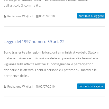
dall'articolo 3, comma 6,...
continua a leggere
Redazione WikiJus I
05/07/2010
Legge del 1997 numero 59 art. 22
Sono trasferite alle regioni le funzioni amministrative dello Stato in
materia di ricerca e utilizzazione delle acque minerali e termali e la
vigilanza sulle attività relative. Di conseguenza le partecipazioni
azionarie o le attività, i beni, il personale, i patrimoni, i marchi e le
pertinenze delle...
continua a leggere
Redazione WikiJus I
05/07/2010