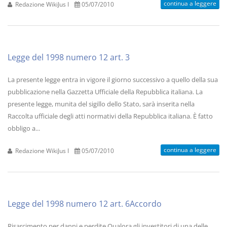
continua a leggere
Redazione WikiJus I
05/07/2010
Legge del 1998 numero 12 art. 3
La presente legge entra in vigore il giorno successivo a quello della sua
pubblicazione nella Gazzetta Ufficiale della Repubblica italiana. La
presente legge, munita del sigillo dello Stato, sarà inserita nella
Raccolta ufficiale degli atti normativi della Repubblica italiana. È fatto
obbligo a...
continua a leggere
Redazione WikiJus I
05/07/2010
Legge del 1998 numero 12 art. 6Accordo
Risarcimento per danni e perdite Qualora gli investitori di una delle