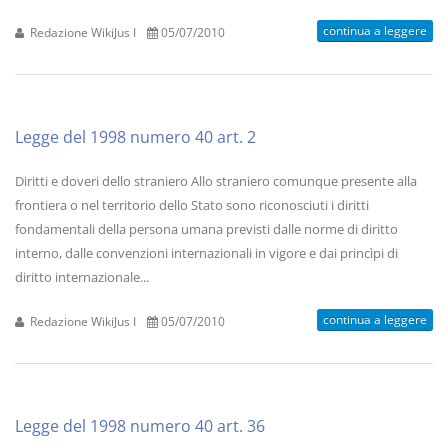
continua a leggere
Redazione WikiJus I
05/07/2010
Legge del 1998 numero 40 art. 2
Diritti e doveri dello straniero Allo straniero comunque presente alla
frontiera o nel territorio dello Stato sono riconosciuti i diritti
fondamentali della persona umana previsti dalle norme di diritto
interno, dalle convenzioni internazionali in vigore e dai princìpi di
diritto internazionale...
continua a leggere
Redazione WikiJus I
05/07/2010
Legge del 1998 numero 40 art. 36