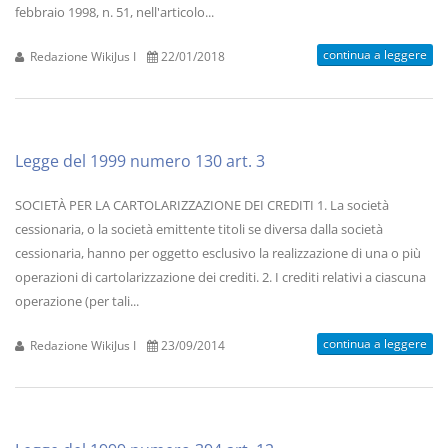
febbraio 1998, n. 51, nell'articolo...
continua a leggere
Redazione WikiJus I
22/01/2018
Legge del 1999 numero 130 art. 3
SOCIETÀ PER LA CARTOLARIZZAZIONE DEI CREDITI 1. La società
cessionaria, o la società emittente titoli se diversa dalla società
cessionaria, hanno per oggetto esclusivo la realizzazione di una o più
operazioni di cartolarizzazione dei crediti. 2. I crediti relativi a ciascuna
operazione (per tali...
continua a leggere
Redazione WikiJus I
23/09/2014