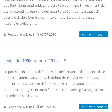
due Parti Contraenti subiscano perdite o danni negli investimenti da
essi effettuati nel territorio dell'altra Parte Contraente a causa di
guerre o di altre forme di conflitto armato, stati di emergenza
nazionale, o disordini...
continua a leggere
Redazione WikiJus I
05/07/2010
Legge del 1998 numero 191 art. 3
Disposizioni in materia di formazione del personale dipendente dalle
pubbliche amministrazioni Nell'ambito delle iniziative di innovazione
amministrativa, il Centro di formazione e studi (FORMEZ) può
rimodulare i progetti in corso finanziati con risorse già assegnate nei
precedenti esercizi. Le...
continua a leggere
Redazione WikiJus I
05/07/2010