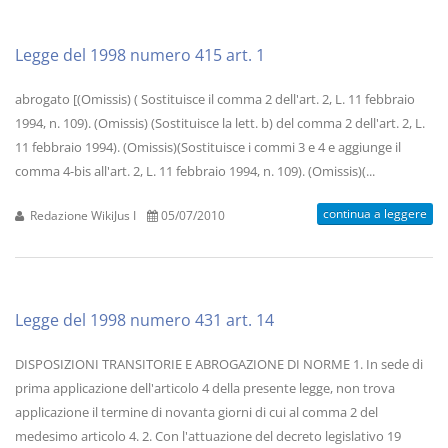
Legge del 1998 numero 415 art. 1
abrogato [(Omissis) ( Sostituisce il comma 2 dell'art. 2, L. 11 febbraio
1994, n. 109). (Omissis) (Sostituisce la lett. b) del comma 2 dell'art. 2, L.
11 febbraio 1994). (Omissis)(Sostituisce i commi 3 e 4 e aggiunge il
comma 4-bis all'art. 2, L. 11 febbraio 1994, n. 109). (Omissis)(...
continua a leggere
Redazione WikiJus I
05/07/2010
Legge del 1998 numero 431 art. 14
DISPOSIZIONI TRANSITORIE E ABROGAZIONE DI NORME 1. In sede di
prima applicazione dell'articolo 4 della presente legge, non trova
applicazione il termine di novanta giorni di cui al comma 2 del
medesimo articolo 4. 2. Con l'attuazione del decreto legislativo 19