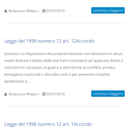
continua a leggere
Redazione WikiJus I
05/07/2010
Legge del 1998 numero 12 art. 12Accordo
Eccezioni Le disposizioni del presente Accordo non dovranno in alcun
modo limitare il diritto delle due Parti Contraenti ad applicare divieti o
restrizioni in situazioni di guerra o altre forme di conflitto armato,
emergenza nazionale o disordini civili o per prevenire malattie
epidemiche o...
continua a leggere
Redazione WikiJus I
05/07/2010
Legge del 1998 numero 12 art. 1Accordo