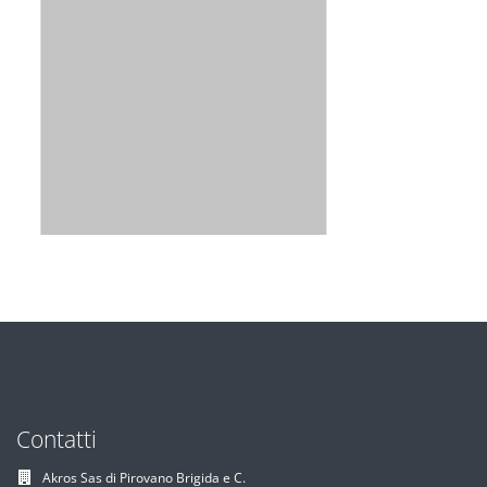
Contatti
Akros Sas di Pirovano Brigida e C.