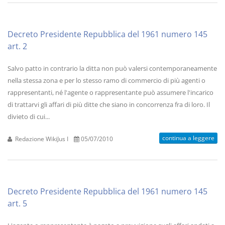
Decreto Presidente Repubblica del 1961 numero 145
art. 2
Salvo patto in contrario la ditta non può valersi contemporaneamente
nella stessa zona e per lo stesso ramo di commercio di più agenti o
rappresentanti, né l'agente o rappresentante può assumere l'incarico
di trattarvi gli affari di più ditte che siano in concorrenza fra di loro. Il
divieto di cui...
continua a leggere
Redazione WikiJus I
05/07/2010
Decreto Presidente Repubblica del 1961 numero 145
art. 5