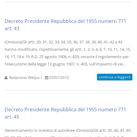
Decreto Presidente Repubblica del 1955 numero 771
art. 43
(Omissis)(Gli artt. 30, 31, 32, 33, 34, 35, 36, 37, 38, 39, 40, 41, 42 e 43
hanno modificato, rispettivamente, gli artt. 1, 2, 3, 4, 6, 7, 10, 11, 14, 15,
16, 17, 18 e 19, R.D. 25 agosto 1908, n. 829, recante il regolamento per
l'esecuzione della legge 13 giugno 1907, n. 403, sull'impianto di vie...
continua a leggere
Redazione WikiJus I
05/07/2010
Decreto Presidente Repubblica del 1955 numero 771
art. 45
Decentramento in materia di autolinee (Omissis)(Gli artt. 45, 46, 47, 49,