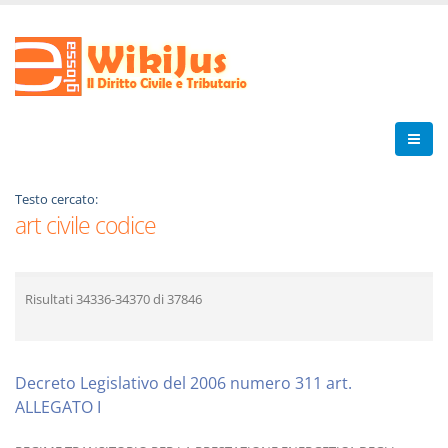
Testo cercato:
art civile codice
Risultati
34336-34370
di
37846
Decreto Legislativo del 2006 numero 311 art.
ALLEGATO I