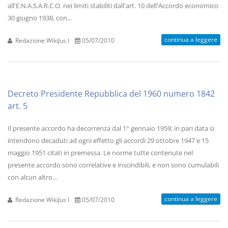
all'E.N.A.S.A.R.C.O. nei limiti stabiliti dall'art. 10 dell'Accordo economico
30 giugno 1938, con...
continua a leggere
Redazione WikiJus I
05/07/2010
Decreto Presidente Repubblica del 1960 numero 1842
art. 5
Il presente accordo ha decorrenza dal 1° gennaio 1959; in pari data si
intendono decaduti ad ogni effetto gli accordi 29 ottobre 1947 e 15
maggio 1951 citati in premessa. Le norme tutte contenute nel
presente accordo sono correlative e inscindibili, e non sono cumulabili
con alcun altro...
continua a leggere
Redazione WikiJus I
05/07/2010