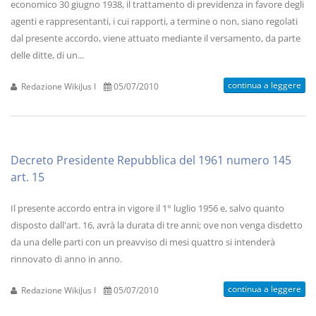
economico 30 giugno 1938, il trattamento di previdenza in favore degli
agenti e rappresentanti, i cui rapporti, a termine o non, siano regolati
dal presente accordo, viene attuato mediante il versamento, da parte
delle ditte, di un...
continua a leggere
Redazione WikiJus I
05/07/2010
Decreto Presidente Repubblica del 1961 numero 145
art. 15
Il presente accordo entra in vigore il 1° luglio 1956 e, salvo quanto
disposto dall'art. 16, avrà la durata di tre anni; ove non venga disdetto
da una delle parti con un preavviso di mesi quattro si intenderà
rinnovato di anno in anno.
continua a leggere
Redazione WikiJus I
05/07/2010