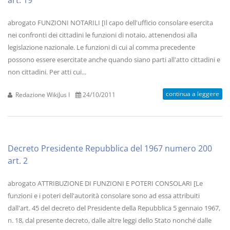
art. 19
abrogato FUNZIONI NOTARILI [Il capo dell'ufficio consolare esercita
nei confronti dei cittadini le funzioni di notaio, attenendosi alla
legislazione nazionale. Le funzioni di cui al comma precedente
possono essere esercitate anche quando siano parti all'atto cittadini e
non cittadini. Per atti cui...
continua a leggere
Redazione WikiJus I
24/10/2011
Decreto Presidente Repubblica del 1967 numero 200
art. 2
abrogato ATTRIBUZIONE DI FUNZIONI E POTERI CONSOLARI [Le
funzioni e i poteri dell'autorità consolare sono ad essa attribuiti
dall'art. 45 del decreto del Presidente della Repubblica 5 gennaio 1967,
n. 18, dal presente decreto, dalle altre leggi dello Stato nonché dalle