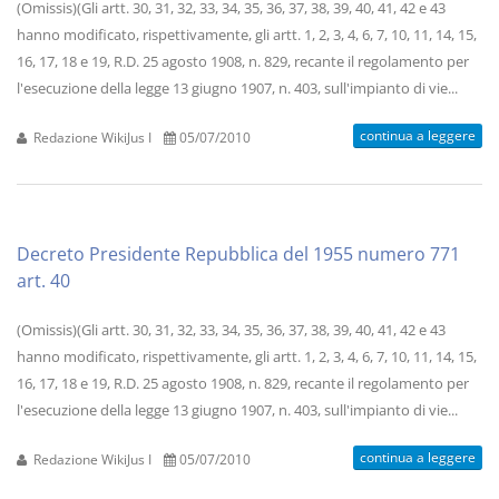
(Omissis)(Gli artt. 30, 31, 32, 33, 34, 35, 36, 37, 38, 39, 40, 41, 42 e 43
hanno modificato, rispettivamente, gli artt. 1, 2, 3, 4, 6, 7, 10, 11, 14, 15,
16, 17, 18 e 19, R.D. 25 agosto 1908, n. 829, recante il regolamento per
l'esecuzione della legge 13 giugno 1907, n. 403, sull'impianto di vie...
continua a leggere
Redazione WikiJus I
05/07/2010
Decreto Presidente Repubblica del 1955 numero 771
art. 40
(Omissis)(Gli artt. 30, 31, 32, 33, 34, 35, 36, 37, 38, 39, 40, 41, 42 e 43
hanno modificato, rispettivamente, gli artt. 1, 2, 3, 4, 6, 7, 10, 11, 14, 15,
16, 17, 18 e 19, R.D. 25 agosto 1908, n. 829, recante il regolamento per
l'esecuzione della legge 13 giugno 1907, n. 403, sull'impianto di vie...
continua a leggere
Redazione WikiJus I
05/07/2010