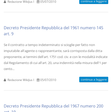
continua a leggere
Redazione WikiJus I
05/07/2010
Decreto Presidente Repubblica del 1961 numero 145
art. 9
Se il contratto a tempo indeterminato si scioglie per fatto non
imputabile all'agente o rappresentante, sarà corrisposta dalla ditta
preponente, ai termini dell'art. 1751 cod. civ. e con le modalità indicate
dal Regolamento di cui all'art. 20, una indennità nella misura dell'1 per
cento...
continua a leggere
Redazione WikiJus I
05/07/2010
Decreto Presidente Repubblica del 1967 numero 200