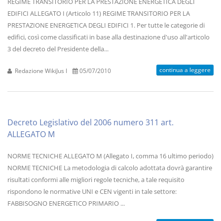
REGIME TRANSITORIO PER LA PRESTAZIONE ENERGETICA DEGLI
EDIFICI ALLEGATO I (Articolo 11) REGIME TRANSITORIO PER LA
PRESTAZIONE ENERGETICA DEGLI EDIFICI 1. Per tutte le categorie di
edifici, così come classificati in base alla destinazione d'uso all'articolo
3 del decreto del Presidente della...
continua a leggere
Redazione WikiJus I
05/07/2010
Decreto Legislativo del 2006 numero 311 art.
ALLEGATO M
NORME TECNICHE ALLEGATO M (Allegato I, comma 16 ultimo periodo)
NORME TECNICHE La metodologia di calcolo adottata dovrà garantire
risultati conformi alle migliori regole tecniche, a tale requisito
rispondono le normative UNI e CEN vigenti in tale settore:
FABBISOGNO ENERGETICO PRIMARIO ...