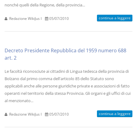
nonché quelli della Regione, della provincia...
continua a leggere
Redazione WikiJus I
05/07/2010
Decreto Presidente Repubblica del 1959 numero 688
art. 2
Le facoltà riconosciute ai cittadini di Lingua tedesca della provincia di
Bolzano dal primo comma dell'articolo 85 dello Statuto sono
applicabili anche alle persone giuridiche private e associazioni di fatto
operanti nel territorio della stessa Provincia. Gli organi e gli uffici di cui
al menzionato...
continua a leggere
Redazione WikiJus I
05/07/2010