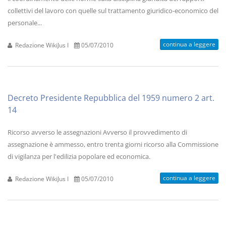
collettivi del lavoro con quelle sul trattamento giuridico-economico del
personale...
continua a leggere
Redazione WikiJus I
05/07/2010
Decreto Presidente Repubblica del 1959 numero 2 art.
14
Ricorso avverso le assegnazioni Avverso il provvedimento di
assegnazione è ammesso, entro trenta giorni ricorso alla Commissione
di vigilanza per l'edilizia popolare ed economica.
continua a leggere
Redazione WikiJus I
05/07/2010