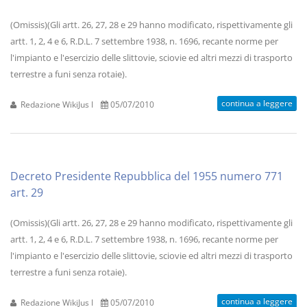
(Omissis)(Gli artt. 26, 27, 28 e 29 hanno modificato, rispettivamente gli
artt. 1, 2, 4 e 6, R.D.L. 7 settembre 1938, n. 1696, recante norme per
l'impianto e l'esercizio delle slittovie, sciovie ed altri mezzi di trasporto
terrestre a funi senza rotaie).
continua a leggere
Redazione WikiJus I
05/07/2010
Decreto Presidente Repubblica del 1955 numero 771
art. 29
(Omissis)(Gli artt. 26, 27, 28 e 29 hanno modificato, rispettivamente gli
artt. 1, 2, 4 e 6, R.D.L. 7 settembre 1938, n. 1696, recante norme per
l'impianto e l'esercizio delle slittovie, sciovie ed altri mezzi di trasporto
terrestre a funi senza rotaie).
continua a leggere
Redazione WikiJus I
05/07/2010