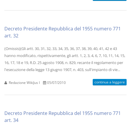
Decreto Presidente Repubblica del 1955 numero 771
art. 32
(Omissis)(Gli artt. 30, 31, 32, 33, 34, 35, 36, 37, 38, 39, 40, 41, 42 e 43
hanno modificato, rispettivamente, gli artt. 1, 2, 3, 4, 6, 7, 10, 11, 14, 15,
16, 17, 18 e 19, R.D. 25 agosto 1908, n. 829, recante il regolamento per
l'esecuzione della legge 13 giugno 1907, n. 403, sull'impianto di vie...
continua a leggere
Redazione WikiJus I
05/07/2010
Decreto Presidente Repubblica del 1955 numero 771
art. 34