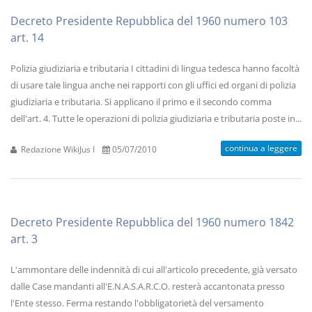
Decreto Presidente Repubblica del 1960 numero 103
art. 14
Polizia giudiziaria e tributaria I cittadini di lingua tedesca hanno facoltà
di usare tale lingua anche nei rapporti con gli uffici ed organi di polizia
giudiziaria e tributaria. Si applicano il primo e il secondo comma
dell'art. 4. Tutte le operazioni di polizia giudiziaria e tributaria poste in...
continua a leggere
Redazione WikiJus I
05/07/2010
Decreto Presidente Repubblica del 1960 numero 1842
art. 3
L'ammontare delle indennità di cui all'articolo precedente, già versato
dalle Case mandanti all'E.N.A.S.A.R.C.O. resterà accantonata presso
l'Ente stesso. Ferma restando l'obbligatorietà del versamento