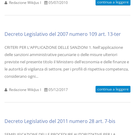
continua a leggere
Redazione WikiJus I
05/07/2010
Decreto Legislativo del 2007 numero 109 art. 13-ter
CRITERI PER L'APPLICAZIONE DELLE SANZIONI 1. Nell'applicazione
delle sanzioni amministrative pecuniarie o delle misure ulteriori
previste nel presente titolo il Ministero dell'economia e delle finanze e
le autorità di vigilanza di settore, per i profili di rispettiva competenza,
considerano ogni...
continua a leggere
Redazione WikiJus I
05/12/2017
Decreto Legislativo del 2011 numero 28 art. 7-bis
SEMPLIFICAZIONE DELLE PROCEDURE AUTORIZZATIVE PER LA