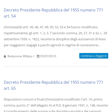
Decreto Presidente Repubblica del 1955 numero 771
art. 54
(Omissis)(Gli artt. 45, 46, 47, 49, 50, 52, 53 e 54 hanno modificato,
rispettivamente, gli artt. 1, 2, 3, 7 secondo comma, 20, 27, 31 e 32, L. 28
settembre 1939, n. 1822, recante la disciplina degli autoservizi di linea
per viaggiatori, bagagli e pacchi agricoli in regime di concessione...
continua a leggere
Redazione WikiJus I
05/07/2010
Decreto Presidente Repubblica del 1955 numero 771
art. 65
Disposizioni comuni e finali (Omissis)(Ha modificato l'art. 10, primo
comma, punto 2° dell'allegato A) al R.D. 8 gennaio 1931, n. 148, recante
il coordinamento delle norme sulla disciplina giuridica dei rapporti