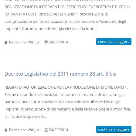
REALIZZAZIONE DI INTERVENTI DI EFFICIENZA ENERGETICA E PICCOLI
IMPIANTI A FONTI RINNOVABILI 1. Dal 1° ottobre 2014, la
comunicazione per la realizzazione, la connessione e l'esercizio degli
impianti di produzione di energia elettrica da fonti...
continua a leggere
Redazione WikiJus I
24/09/2014
Decreto Legislativo del 2011 numero 28 art. 8-bis
REGIMI DI AUTORIZZAZIONE PER LA PRODUZIONE DI BIOMETANO 1.
Ferme restando le disposizioni tributarie in materia di accisa sul gas
naturale, per l'autorizzazione alla costruzione e all'esercizio degli
impianti di produzione di biometano e delle relative opere di modifica,
ivi incluse le opere e le...
continua a leggere
Redazione WikiJus I
24/09/2014