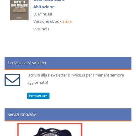
decadenza
D. Minussi
Versione ebook
€ 4,19
(iva incl.)
Iscriviti alla Newsletter
Iscriviti alla newsletter di WikiJus per rimanere sempre
aggiornato!
Iscriviti ora
Servizi innovativi