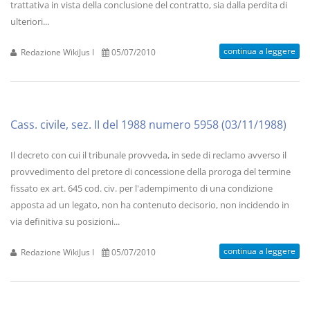
trattativa in vista della conclusione del contratto, sia dalla perdita di
ulteriori...
continua a leggere
Redazione WikiJus I
05/07/2010
Cass. civile, sez. II del 1988 numero 5958 (03/11/1988)
Il decreto con cui il tribunale provveda, in sede di reclamo avverso il
provvedimento del pretore di concessione della proroga del termine
fissato ex art. 645 cod. civ. per l'adempimento di una condizione
apposta ad un legato, non ha contenuto decisorio, non incidendo in
via definitiva su posizioni...
continua a leggere
Redazione WikiJus I
05/07/2010