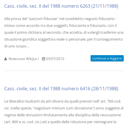
Cass. civile, sez. II del 1988 numero 6263 (21/11/1988)
Alla prova del "pactum fiduciae" nel cosiddetto negozio fiduciario -
inteso come accordo tra due soggetti, fiduciante e fiduciario, con il
quale il primo dichiara al secondo, che accetta, di volergli trasferire una
situazione giuridica soggettiva reale o personale, per il conseguimento
di uno scopo...
continua a leggere
Redazione WikiJus I
05/07/2010
Cass. civile, sez. II del 1988 numero 6416 (28/11/1988)
Le liberalità risultanti da atti diversi da quelli previsti nell' art. 769 cod.
civ. (nella specie, "negotium mixtum cum donatione") sono soggette al
regime delle donazioni limitatamente alla disciplina della revocazione
(art. 800 e ss. cod. civ.) ed a quella della riduzione per reintegrare la