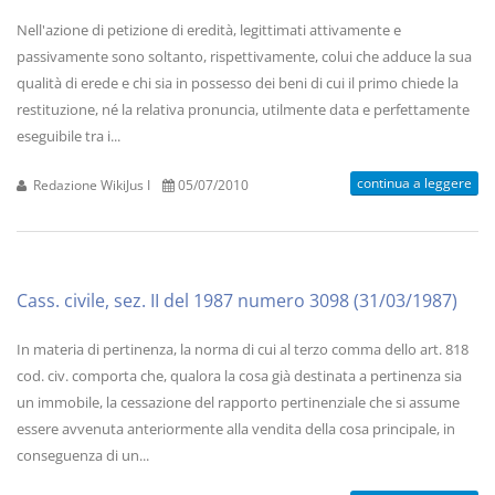
Nell'azione di petizione di eredità, legittimati attivamente e
passivamente sono soltanto, rispettivamente, colui che adduce la sua
qualità di erede e chi sia in possesso dei beni di cui il primo chiede la
restituzione, né la relativa pronuncia, utilmente data e perfettamente
eseguibile tra i...
continua a leggere
Redazione WikiJus I
05/07/2010
Cass. civile, sez. II del 1987 numero 3098 (31/03/1987)
In materia di pertinenza, la norma di cui al terzo comma dello art. 818
cod. civ. comporta che, qualora la cosa già destinata a pertinenza sia
un immobile, la cessazione del rapporto pertinenziale che si assume
essere avvenuta anteriormente alla vendita della cosa principale, in
conseguenza di un...