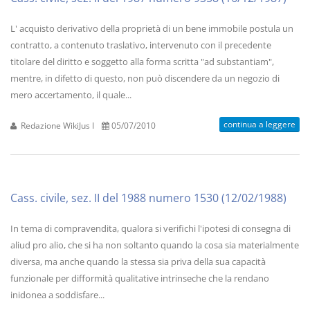
L' acquisto derivativo della proprietà di un bene immobile postula un
contratto, a contenuto traslativo, intervenuto con il precedente
titolare del diritto e soggetto alla forma scritta "ad substantiam",
mentre, in difetto di questo, non può discendere da un negozio di
mero accertamento, il quale...
continua a leggere
Redazione WikiJus I
05/07/2010
Cass. civile, sez. II del 1988 numero 1530 (12/02/1988)
In tema di compravendita, qualora si verifichi l'ipotesi di consegna di
aliud pro alio, che si ha non soltanto quando la cosa sia materialmente
diversa, ma anche quando la stessa sia priva della sua capacità
funzionale per difformità qualitative intrinseche che la rendano
inidonea a soddisfare...