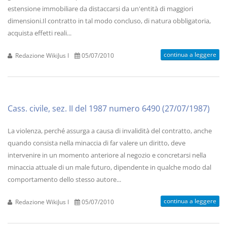
estensione immobiliare da distaccarsi da un'entità di maggiori
dimensioni.Il contratto in tal modo concluso, di natura obbligatoria,
acquista effetti reali...
continua a leggere
Redazione WikiJus I
05/07/2010
Cass. civile, sez. II del 1987 numero 6490 (27/07/1987)
La violenza, perché assurga a causa di invalidità del contratto, anche
quando consista nella minaccia di far valere un diritto, deve
intervenire in un momento anteriore al negozio e concretarsi nella
minaccia attuale di un male futuro, dipendente in qualche modo dal
comportamento dello stesso autore...
continua a leggere
Redazione WikiJus I
05/07/2010