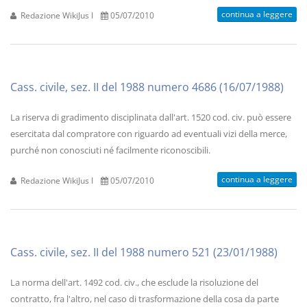
continua a leggere
Redazione WikiJus I
05/07/2010
Cass. civile, sez. II del 1988 numero 4686 (16/07/1988)
La riserva di gradimento disciplinata dall'art. 1520 cod. civ. può essere
esercitata dal compratore con riguardo ad eventuali vizi della merce,
purché non conosciuti né facilmente riconoscibili.
continua a leggere
Redazione WikiJus I
05/07/2010
Cass. civile, sez. II del 1988 numero 521 (23/01/1988)
La norma dell'art. 1492 cod. civ., che esclude la risoluzione del
contratto, fra l'altro, nel caso di trasformazione della cosa da parte