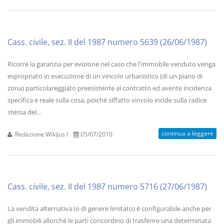
Cass. civile, sez. II del 1987 numero 5639 (26/06/1987)
Ricorre la garanzia per evizione nel caso che l'immobile venduto venga
espropriato in esecuzione di un vincolo urbanistico (di un piano di
zona) particolareggiato preesistente al contratto ed avente incidenza
specifica e reale sulla cosa, poiché siffatto vincolo incide sulla radice
stessa del...
continua a leggere
Redazione WikiJus I
05/07/2010
Cass. civile, sez. II del 1987 numero 5716 (27/06/1987)
La vendita alternativa (o di genere limitato) è configurabile anche per
gli immobili allorché le parti concordino di trasferire una determinata