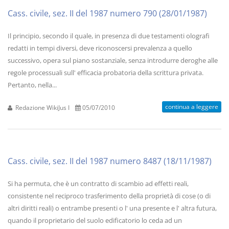
Cass. civile, sez. II del 1987 numero 790 (28/01/1987)
Il principio, secondo il quale, in presenza di due testamenti olografi
redatti in tempi diversi, deve riconoscersi prevalenza a quello
successivo, opera sul piano sostanziale, senza introdurre deroghe alle
regole processuali sull' efficacia probatoria della scrittura privata.
Pertanto, nella...
continua a leggere
Redazione WikiJus I
05/07/2010
Cass. civile, sez. II del 1987 numero 8487 (18/11/1987)
Si ha permuta, che è un contratto di scambio ad effetti reali,
consistente nel reciproco trasferimento della proprietà di cose (o di
altri diritti reali) o entrambe presenti o l' una presente e l' altra futura,
quando il proprietario del suolo edificatorio lo ceda ad un