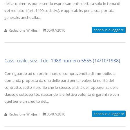
dell'acquirente, pur essendo espressamente dettata solo in tema di
vizi redibitori (art. 1490 cod. civ.), è applicabile, per la sua portata
generale, anche alla...
continua a leggere
Redazione WikiJus I
05/07/2010
Cass. civile, sez. II del 1988 numero 5555 (14/10/1988)
Con riguardo ad un preliminare di compravendita di immobile, la
domanda proposta da una delle parti per far valere la nullità del
contratto, sotto il profilo che lo stesso, al di là dell' apparenza delle
clausole sottoscritte, nasconde la effettiva volontà di garantire con
quel bene un credito del...
continua a leggere
Redazione WikiJus I
05/07/2010