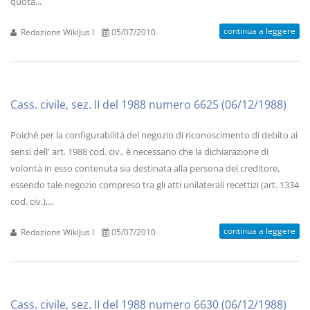
quota...
continua a leggere
Redazione WikiJus I
05/07/2010
Cass. civile, sez. II del 1988 numero 6625 (06/12/1988)
Poiché per la configurabilità del negozio di riconoscimento di debito ai
sensi dell' art. 1988 cod. civ., è necessario che la dichiarazione di
volontà in esso contenuta sia destinata alla persona del creditore,
essendo tale negozio compreso tra gli atti unilaterali recettizi (art. 1334
cod. civ.),...
continua a leggere
Redazione WikiJus I
05/07/2010
Cass. civile, sez. II del 1988 numero 6630 (06/12/1988)