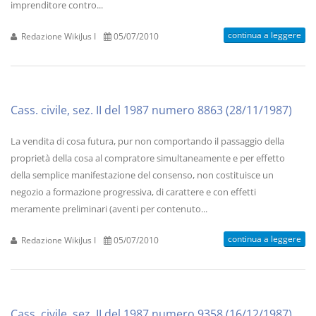
imprenditore contro...
continua a leggere
Redazione WikiJus I
05/07/2010
Cass. civile, sez. II del 1987 numero 8863 (28/11/1987)
La vendita di cosa futura, pur non comportando il passaggio della
proprietà della cosa al compratore simultaneamente e per effetto
della semplice manifestazione del consenso, non costituisce un
negozio a formazione progressiva, di carattere e con effetti
meramente preliminari (aventi per contenuto...
continua a leggere
Redazione WikiJus I
05/07/2010
Cass. civile, sez. II del 1987 numero 9358 (16/12/1987)