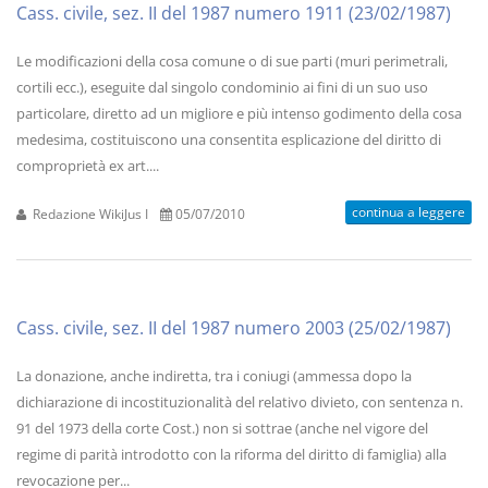
Cass. civile, sez. II del 1987 numero 1911 (23/02/1987)
Le modificazioni della cosa comune o di sue parti (muri perimetrali,
cortili ecc.), eseguite dal singolo condominio ai fini di un suo uso
particolare, diretto ad un migliore e più intenso godimento della cosa
medesima, costituiscono una consentita esplicazione del diritto di
comproprietà ex art....
continua a leggere
Redazione WikiJus I
05/07/2010
Cass. civile, sez. II del 1987 numero 2003 (25/02/1987)
La donazione, anche indiretta, tra i coniugi (ammessa dopo la
dichiarazione di incostituzionalità del relativo divieto, con sentenza n.
91 del 1973 della corte Cost.) non si sottrae (anche nel vigore del
regime di parità introdotto con la riforma del diritto di famiglia) alla
revocazione per...