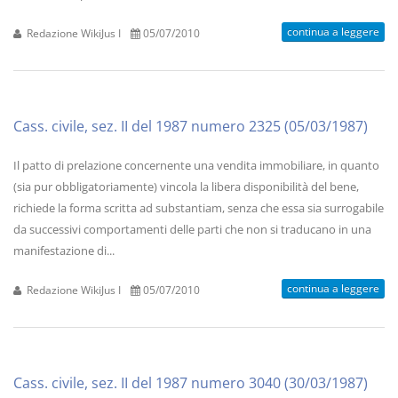
continua a leggere
Redazione WikiJus I
05/07/2010
Cass. civile, sez. II del 1987 numero 2325 (05/03/1987)
Il patto di prelazione concernente una vendita immobiliare, in quanto
(sia pur obbligatoriamente) vincola la libera disponibilità del bene,
richiede la forma scritta ad substantiam, senza che essa sia surrogabile
da successivi comportamenti delle parti che non si traducano in una
manifestazione di...
continua a leggere
Redazione WikiJus I
05/07/2010
Cass. civile, sez. II del 1987 numero 3040 (30/03/1987)