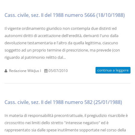
Cass. civile, sez. II del 1988 numero 5666 (18/10/1988)
Il vigente ordinamento giuridico non contempla due distinti ed
autonomi diritti di accettazione dell'eredità, derivanti l'uno dalla
devoluzione testamentaria e l'altro da quella legittima, ciascuno
soggetto ad un proprio termine di prescrizione, ma prevede (con
riguardo al patrimonio relitto dal...
continua a leggere
Redazione WikiJus I
05/07/2010
Cass. civile, sez. II del 1988 numero 582 (25/01/1988)
In materia di responsabilità precontrattuale, il pregiudizio risarcibile è
circoscritto nei limiti dello stretto "interesse negativo" ed è
rappresentato sia dalle spese inutilmente sopportate nel corso della