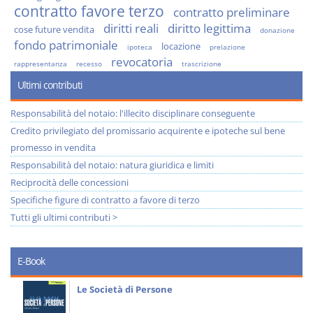
contratto favore terzo
contratto preliminare
diritti reali
diritto legittima
cose future vendita
donazione
fondo patrimoniale
locazione
ipoteca
prelazione
revocatoria
rappresentanza
recesso
trascrizione
Ultimi contributi
Responsabilità del notaio: l'illecito disciplinare conseguente
Credito privilegiato del promissario acquirente e ipoteche sul bene
promesso in vendita
Responsabilità del notaio: natura giuridica e limiti
Reciprocità delle concessioni
Specifiche figure di contratto a favore di terzo
Tutti gli ultimi contributi >
E-Book
Le Società di Persone