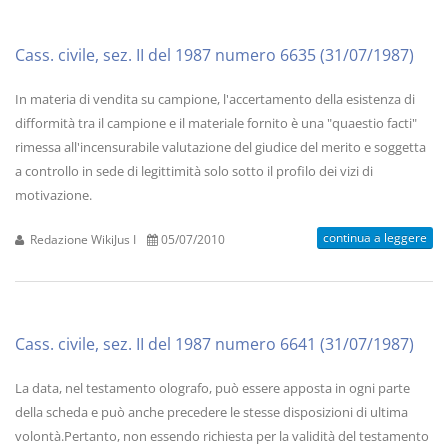
Cass. civile, sez. II del 1987 numero 6635 (31/07/1987)
In materia di vendita su campione, l'accertamento della esistenza di
difformità tra il campione e il materiale fornito è una "quaestio facti"
rimessa all'incensurabile valutazione del giudice del merito e soggetta
a controllo in sede di legittimità solo sotto il profilo dei vizi di
motivazione.
continua a leggere
Redazione WikiJus I
05/07/2010
Cass. civile, sez. II del 1987 numero 6641 (31/07/1987)
La data, nel testamento olografo, può essere apposta in ogni parte
della scheda e può anche precedere le stesse disposizioni di ultima
volontà.Pertanto, non essendo richiesta per la validità del testamento