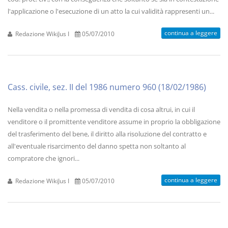
l'applicazione o l'esecuzione di un atto la cui validità rappresenti un...
continua a leggere
Redazione WikiJus I
05/07/2010
Cass. civile, sez. II del 1986 numero 960 (18/02/1986)
Nella vendita o nella promessa di vendita di cosa altrui, in cui il
venditore o il promittente venditore assume in proprio la obbligazione
del trasferimento del bene, il diritto alla risoluzione del contratto e
all'eventuale risarcimento del danno spetta non soltanto al
compratore che ignori...
continua a leggere
Redazione WikiJus I
05/07/2010