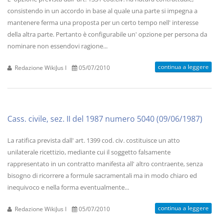
consistendo in un accordo in base al quale una parte si impegna a
mantenere ferma una proposta per un certo tempo nell' interesse
della altra parte. Pertanto è configurabile un' opzione per persona da
nominare non essendovi ragione...
continua a leggere
Redazione WikiJus I
05/07/2010
Cass. civile, sez. II del 1987 numero 5040 (09/06/1987)
La ratifica prevista dall' art. 1399 cod. civ. costituisce un atto
unilaterale ricettizio, mediante cui il soggetto falsamente
rappresentato in un contratto manifesta all' altro contraente, senza
bisogno di ricorrere a formule sacramentali ma in modo chiaro ed
inequivoco e nella forma eventualmente...
continua a leggere
Redazione WikiJus I
05/07/2010