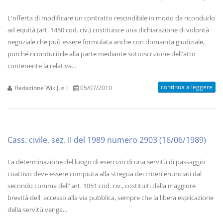
L'offerta di modificare un contratto rescindibile in modo da ricondurlo
ad equità (art. 1450 cod. civ.) costituisce una dichiarazione di volontà
negoziale che può essere formulata anche con domanda giudiziale,
purché riconducibile alla parte mediante sottoscrizione dell'atto
contenente la relativa...
continua a leggere
Redazione WikiJus I
05/07/2010
Cass. civile, sez. II del 1989 numero 2903 (16/06/1989)
La determinazione del luogo di esercizio di una servitù di passaggio
coattivo deve essere compiuta alla stregua dei criteri enunciati dal
secondo comma dell' art. 1051 cod. civ., costituiti dalla maggiore
brevità dell' accesso alla via pubblica, sempre che la libera esplicazione
della servitù venga...