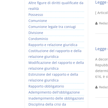
Legge 
Altre figure di diritti qualificate da
realità
[ Artico
Possesso
Comunione
Redazi
Comunione legale tra coniugi
Divisione
Condominio
Rapporto e relazione giuridica
Legge 
Costituzione del rapporto e della
relazione giuridica
A decorr
Modificazione del rapporto e della
Repubbli
relazione giuridica
determin
Estinzione del rapporto e della
616, è s
relazione giuridica
Rapporto obbligatorio
Redazi
Adempimento dell'obbligazione
Inadempimento delle obbligazioni
Disciplina della crisi da