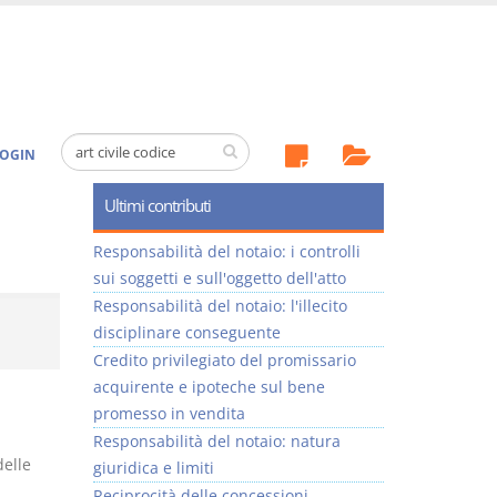
OGIN
Ultimi contributi
Responsabilità del notaio: i controlli
sui soggetti e sull'oggetto dell'atto
Responsabilità del notaio: l'illecito
disciplinare conseguente
Credito privilegiato del promissario
acquirente e ipoteche sul bene
promesso in vendita
Responsabilità del notaio: natura
delle
giuridica e limiti
Reciprocità delle concessioni