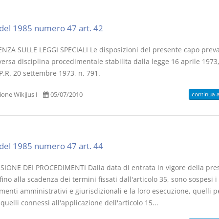
del 1985 numero 47 art. 42
NZA SULLE LEGGI SPECIALI Le disposizioni del presente capo prev
versa disciplina procedimentale stabilita dalla legge 16 aprile 1973,
P.R. 20 settembre 1973, n. 791.
continua 
one WikiJus I
05/07/2010
del 1985 numero 47 art. 44
IONE DEI PROCEDIMENTI Dalla data di entrata in vigore della pre
fino alla scadenza dei termini fissati dall'articolo 35, sono sospesi i
enti amministrativi e giurisdizionali e la loro esecuzione, quelli p
uelli connessi all'applicazione dell'articolo 15...