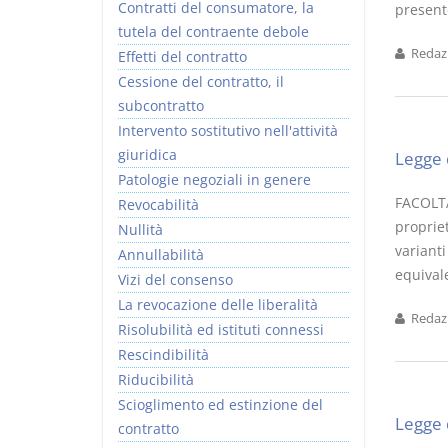
Contratti del consumatore, la
presente
tutela del contraente debole
Redazi
Effetti del contratto
Cessione del contratto, il
subcontratto
Intervento sostitutivo nell'attività
giuridica
Legge 
Patologie negoziali in genere
FACOLTA
Revocabilità
propriet
Nullità
varianti
Annullabilità
equivale
Vizi del consenso
La revocazione delle liberalità
Redazi
Risolubilità ed istituti connessi
Rescindibilità
Riducibilità
Scioglimento ed estinzione del
Legge 
contratto