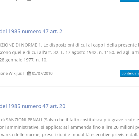
del 1985 numero 47 art. 2
ZIONE DI NORME 1. Le disposizioni di cui al capo I della presente 
scono quelle di cui all'art. 32, L. 17 agosto 1942, n. 1150, ed agli arti
 28 gennaio 1977, n. 10.
continua 
one WikiJus I
05/07/2010
del 1985 numero 47 art. 20
o) SANZIONI PENALI [Salvo che il fatto costituisca più grave reato 
oni amministrative, si applica: a) l'ammenda fino a lire 20 milioni p
rvanza delle norme, prescrizioni e modalità esecutive previste dall