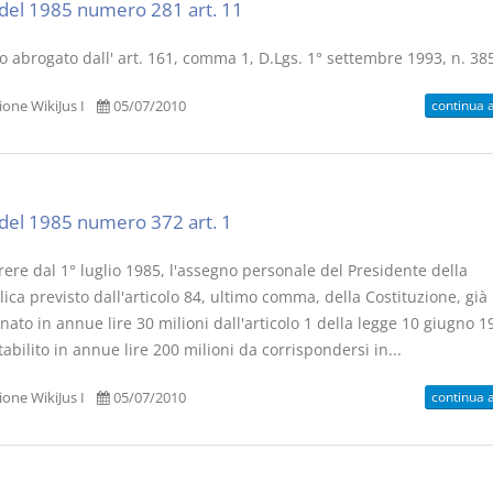
del 1985 numero 281 art. 11
lo abrogato dall' art. 161, comma 1, D.Lgs. 1° settembre 1993, n. 385
continua 
one WikiJus I
05/07/2010
del 1985 numero 372 art. 1
ere dal 1° luglio 1985, l'assegno personale del Presidente della
ca previsto dall'articolo 84, ultimo comma, della Costituzione, già
ato in annue lire 30 milioni dall'articolo 1 della legge 10 giugno 1
tabilito in annue lire 200 milioni da corrispondersi in...
continua 
one WikiJus I
05/07/2010