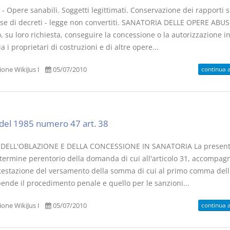
- Opere sanabili. Soggetti legittimati. Conservazione dei rapporti s
ase di decreti - legge non convertiti. SANATORIA DELLE OPERE ABUS
 su loro richiesta, conseguire la concessione o la autorizzazione i
a i proprietari di costruzioni e di altre opere...
continua 
one WikiJus I
05/07/2010
del 1985 numero 47 art. 38
 DELL'OBLAZIONE E DELLA CONCESSIONE IN SANATORIA La present
l termine perentorio della domanda di cui all'articolo 31, accompag
ttestazione del versamento della somma di cui al primo comma dell'
pende il procedimento penale e quello per le sanzioni...
continua 
one WikiJus I
05/07/2010