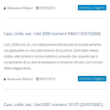
continua a leggere
Redazione WikiJus I
05/07/2010
Cass. civile, sez. I del 2000 numero 9464 (19/07/2000)
L'art. 2258 cod. civ., con disposizione dettata per le società semplici,
ma applicabile, in virtù del richiamo di cui all'art. 2293 dello stesso
codice, alle società in nome collettivo, prevede che, quando per il
compimento di un atto è necessario il consenso di tutti i soci ovvero
della maggioranza...
continua a leggere
Redazione WikiJus I
05/07/2010
Cass. civile, sez. I del 2001 numero 10127 (25/07/2001)