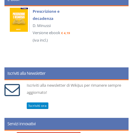
Prescrizione e
decadenza
D. Minussi
Versione ebook
€ 4,19
(iva incl.)
Iscriviti alla Newsletter
Iscriviti alla newsletter di WikiJus per rimanere sempre
aggiornato!
Iscriviti ora
Servizi innovativi