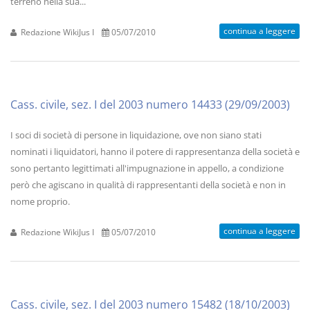
terreno nella sua...
continua a leggere
Redazione WikiJus I
05/07/2010
Cass. civile, sez. I del 2003 numero 14433 (29/09/2003)
I soci di società di persone in liquidazione, ove non siano stati
nominati i liquidatori, hanno il potere di rappresentanza della società e
sono pertanto legittimati all'impugnazione in appello, a condizione
però che agiscano in qualità di rappresentanti della società e non in
nome proprio.
continua a leggere
Redazione WikiJus I
05/07/2010
Cass. civile, sez. I del 2003 numero 15482 (18/10/2003)