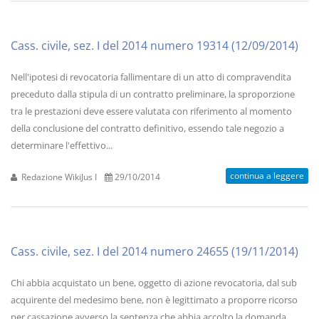
Cass. civile, sez. I del 2014 numero 19314 (12/09/2014)
Nell'ipotesi di revocatoria fallimentare di un atto di compravendita
preceduto dalla stipula di un contratto preliminare, la sproporzione
tra le prestazioni deve essere valutata con riferimento al momento
della conclusione del contratto definitivo, essendo tale negozio a
determinare l'effettivo...
continua a leggere
Redazione WikiJus I
29/10/2014
Cass. civile, sez. I del 2014 numero 24655 (19/11/2014)
Chi abbia acquistato un bene, oggetto di azione revocatoria, dal sub
acquirente del medesimo bene, non è legittimato a proporre ricorso
per cassazione avverso la sentenza che abbia accolto la domanda,