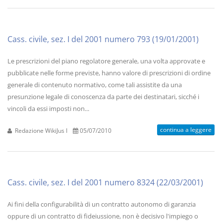
Cass. civile, sez. I del 2001 numero 793 (19/01/2001)
Le prescrizioni del piano regolatore generale, una volta approvate e
pubblicate nelle forme previste, hanno valore di prescrizioni di ordine
generale di contenuto normativo, come tali assistite da una
presunzione legale di conoscenza da parte dei destinatari, sicché i
vincoli da essi imposti non...
continua a leggere
Redazione WikiJus I
05/07/2010
Cass. civile, sez. I del 2001 numero 8324 (22/03/2001)
Ai fini della configurabilità di un contratto autonomo di garanzia
oppure di un contratto di fideiussione, non è decisivo l'impiego o