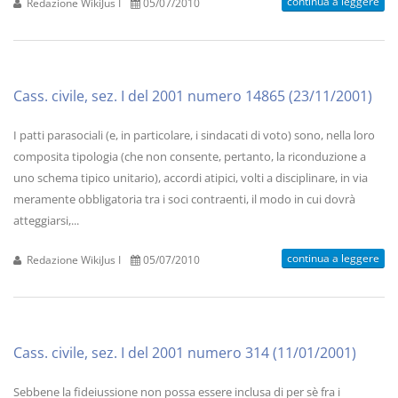
continua a leggere
Redazione WikiJus I
05/07/2010
Cass. civile, sez. I del 2001 numero 14865 (23/11/2001)
I patti parasociali (e, in particolare, i sindacati di voto) sono, nella loro
composita tipologia (che non consente, pertanto, la riconduzione a
uno schema tipico unitario), accordi atipici, volti a disciplinare, in via
meramente obbligatoria tra i soci contraenti, il modo in cui dovrà
atteggiarsi,...
continua a leggere
Redazione WikiJus I
05/07/2010
Cass. civile, sez. I del 2001 numero 314 (11/01/2001)
Sebbene la fideiussione non possa essere inclusa di per sè fra i