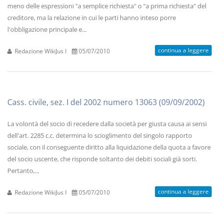
meno delle espressioni "a semplice richiesta" o "a prima richiesta" del
creditore, ma la relazione in cui le parti hanno inteso porre
l'obbligazione principale e...
continua a leggere
Redazione WikiJus I
05/07/2010
Cass. civile, sez. I del 2002 numero 13063 (09/09/2002)
La volontà del socio di recedere dalla società per giusta causa ai sensi
dell'art. 2285 c.c. determina lo scioglimento del singolo rapporto
sociale, con il conseguente diritto alla liquidazione della quota a favore
del socio uscente, che risponde soltanto dei debiti sociali già sorti.
Pertanto,...
continua a leggere
Redazione WikiJus I
05/07/2010