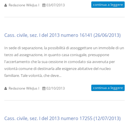
continua a leggere
Redazione WikiJus I
03/07/2013
Cass. civile, sez. I del 2013 numero 16141 (26/06/2013)
In sede di separazione, la possibilità di assoggettare un immobile di un
terzo ad assegnazione, in quanto casa coniugale, presuppone
l'accertamento che la sua cessione in comodato sia avvenuta per
volontà comune di destinarla alle esigenze abitative del nucleo
familiare. Tale volontà, che deve...
continua a leggere
Redazione WikiJus I
02/10/2013
Cass. civile, sez. I del 2013 numero 17255 (12/07/2013)