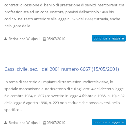
contratti di cessione di beni o di prestazione di servizi intercorrenti tra
professionista ed un consumatore, previsti dall'articolo 1469 bis
cod.civ. nel testo anteriore alla legge n. 526 del 1999, tuttavia, anche
nel vigore della...
continua a leggere
Redazione WikiJus I
05/07/2010
Cass. civile, sez. I del 2001 numero 6667 (15/05/2001)
In tema di esercizio di impianti di trasmissioni radiotelevisive, lo
speciale meccanismo autorizzatorio di cui agli artt. 4 del decreto legge
6 dicembre 1984, n. 807 (convertito in legge 4 febbraio 1985, n. 10) e 32
della legge 6 agosto 1990, n. 223 non esclude che possa aversi, nello
specifico...
continua a leggere
Redazione WikiJus I
05/07/2010