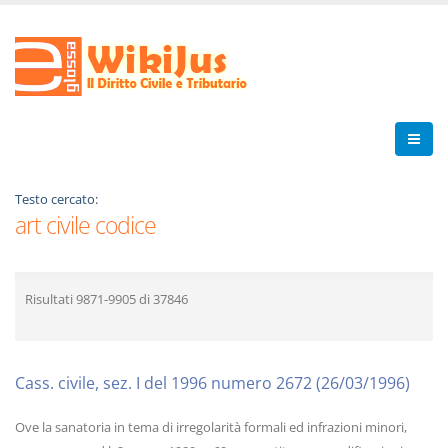
Testo cercato:
art civile codice
Risultati
9871-9905
di
37846
Cass. civile, sez. I del 1996 numero 2672 (26/03/1996)
Ove la sanatoria in tema di irregolarità formali ed infrazioni minori,