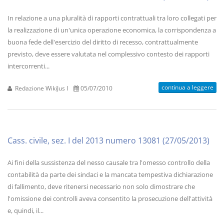
In relazione a una pluralità di rapporti contrattuali tra loro collegati per
la realizzazione di un'unica operazione economica, la corrispondenza a
buona fede dell'esercizio del diritto di recesso, contrattualmente
previsto, deve essere valutata nel complessivo contesto dei rapporti
intercorrenti...
continua a leggere
Redazione WikiJus I
05/07/2010
Cass. civile, sez. I del 2013 numero 13081 (27/05/2013)
Ai fini della sussistenza del nesso causale tra l'omesso controllo della
contabilità da parte dei sindaci e la mancata tempestiva dichiarazione
di fallimento, deve ritenersi necessario non solo dimostrare che
l'omissione dei controlli aveva consentito la prosecuzione dell'attività
e, quindi, il...