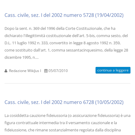
Cass. civile, sez. I del 2002 numero 5728 (19/04/2002)
Dopo la sent. n. 369 del 1996 della Corte Costituzionale, che ha
dichiarato l'illegittimità costituzionale dell'art. 5-bis, comma sesto, del
D.L. 11 luglio 1992 n. 333, convertito in legge 8 agosto 1992 n. 359,
come sostituito dall'art. 1, comma sessantacinquesimo, della legge 28
dicembre 1995, n....
continua a leggere
Redazione WikiJus I
05/07/2010
Cass. civile, sez. I del 2002 numero 6728 (10/05/2002)
La cosiddetta cauzione fideiussoria (o assicurazione fideiussoria) è una
figura contrattuale intermedia tra il versamento cauzionale e la
fideiussione, che rimane sostanzialmente regolata dalla disciplina