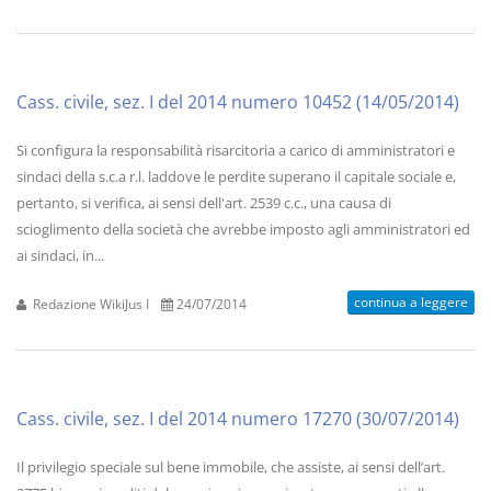
Cass. civile, sez. I del 2014 numero 10452 (14/05/2014)
Si configura la responsabilità risarcitoria a carico di amministratori e
sindaci della s.c.a r.l. laddove le perdite superano il capitale sociale e,
pertanto, si verifica, ai sensi dell'art. 2539 c.c., una causa di
scioglimento della società che avrebbe imposto agli amministratori ed
ai sindaci, in...
continua a leggere
Redazione WikiJus I
24/07/2014
Cass. civile, sez. I del 2014 numero 17270 (30/07/2014)
Il privilegio speciale sul bene immobile, che assiste, ai sensi dell’art.