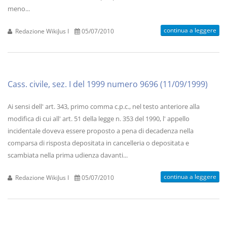
meno...
continua a leggere
Redazione WikiJus I
05/07/2010
Cass. civile, sez. I del 1999 numero 9696 (11/09/1999)
Ai sensi dell' art. 343, primo comma c.p.c., nel testo anteriore alla
modifica di cui all' art. 51 della legge n. 353 del 1990, l' appello
incidentale doveva essere proposto a pena di decadenza nella
comparsa di risposta depositata in cancelleria o depositata e
scambiata nella prima udienza davanti...
continua a leggere
Redazione WikiJus I
05/07/2010