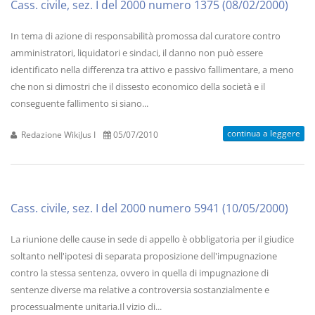
Cass. civile, sez. I del 2000 numero 1375 (08/02/2000)
In tema di azione di responsabilità promossa dal curatore contro
amministratori, liquidatori e sindaci, il danno non può essere
identificato nella differenza tra attivo e passivo fallimentare, a meno
che non si dimostri che il dissesto economico della società e il
conseguente fallimento si siano...
continua a leggere
Redazione WikiJus I
05/07/2010
Cass. civile, sez. I del 2000 numero 5941 (10/05/2000)
La riunione delle cause in sede di appello è obbligatoria per il giudice
soltanto nell'ipotesi di separata proposizione dell'impugnazione
contro la stessa sentenza, ovvero in quella di impugnazione di
sentenze diverse ma relative a controversia sostanzialmente e
processualmente unitaria.Il vizio di...