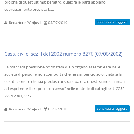
propria di quest'ultima; peraltro, qualora le parti abbiano
espressamente previsto la...
continua a leggere
Redazione WikiJus I
05/07/2010
Cass. civile, sez. I del 2002 numero 8276 (07/06/2002)
La mancata previsione normativa di un organo assembleare nelle
società di persone non comporta che ne sia, per ciò solo, vietata la
costituzione, e che sia preclusa ai soci, qualora questi siano chiamati
ad esprimere il proprio "consenso" nelle materie di cui agli artt. 2252,
2275,2301,2257 II...
continua a leggere
Redazione WikiJus I
05/07/2010