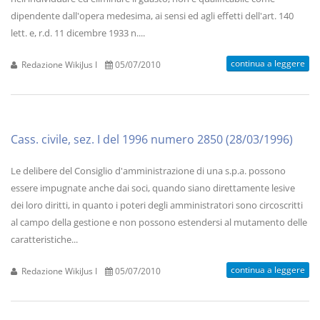
dipendente dall'opera medesima, ai sensi ed agli effetti dell'art. 140
lett. e, r.d. 11 dicembre 1933 n....
continua a leggere
Redazione WikiJus I
05/07/2010
Cass. civile, sez. I del 1996 numero 2850 (28/03/1996)
Le delibere del Consiglio d'amministrazione di una s.p.a. possono
essere impugnate anche dai soci, quando siano direttamente lesive
dei loro diritti, in quanto i poteri degli amministratori sono circoscritti
al campo della gestione e non possono estendersi al mutamento delle
caratteristiche...
continua a leggere
Redazione WikiJus I
05/07/2010