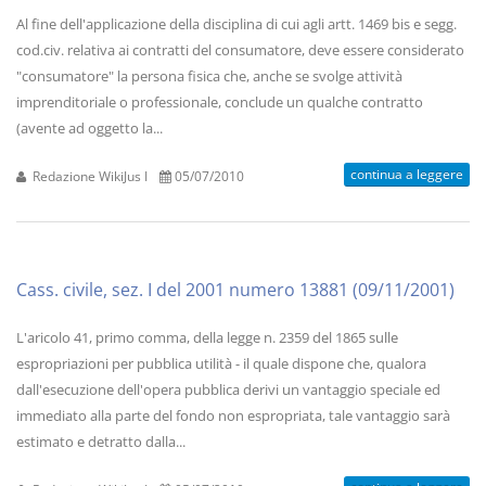
Al fine dell'applicazione della disciplina di cui agli artt. 1469 bis e segg.
cod.civ. relativa ai contratti del consumatore, deve essere considerato
"consumatore" la persona fisica che, anche se svolge attività
imprenditoriale o professionale, conclude un qualche contratto
(avente ad oggetto la...
continua a leggere
Redazione WikiJus I
05/07/2010
Cass. civile, sez. I del 2001 numero 13881 (09/11/2001)
L'aricolo 41, primo comma, della legge n. 2359 del 1865 sulle
espropriazioni per pubblica utilità - il quale dispone che, qualora
dall'esecuzione dell'opera pubblica derivi un vantaggio speciale ed
immediato alla parte del fondo non espropriata, tale vantaggio sarà
estimato e detratto dalla...