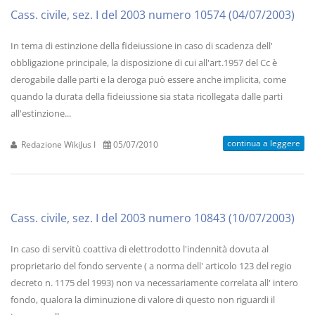
Cass. civile, sez. I del 2003 numero 10574 (04/07/2003)
In tema di estinzione della fideiussione in caso di scadenza dell'
obbligazione principale, la disposizione di cui all'art.1957 del Cc è
derogabile dalle parti e la deroga può essere anche implicita, come
quando la durata della fideiussione sia stata ricollegata dalle parti
all'estinzione...
continua a leggere
Redazione WikiJus I
05/07/2010
Cass. civile, sez. I del 2003 numero 10843 (10/07/2003)
In caso di servitù coattiva di elettrodotto l'indennità dovuta al
proprietario del fondo servente ( a norma dell' articolo 123 del regio
decreto n. 1175 del 1993) non va necessariamente correlata all' intero
fondo, qualora la diminuzione di valore di questo non riguardi il