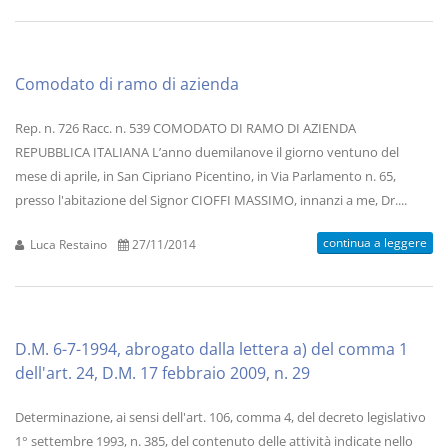
Comodato di ramo di azienda
Rep. n. 726 Racc. n. 539 COMODATO DI RAMO DI AZIENDA
REPUBBLICA ITALIANA L’anno duemilanove il giorno ventuno del
mese di aprile, in San Cipriano Picentino, in Via Parlamento n. 65,
presso l'abitazione del Signor CIOFFI MASSIMO, innanzi a me, Dr....
continua a leggere
Luca Restaino
27/11/2014
D.M. 6-7-1994, abrogato dalla lettera a) del comma 1
dell'art. 24, D.M. 17 febbraio 2009, n. 29
Determinazione, ai sensi dell'art. 106, comma 4, del decreto legislativo
1° settembre 1993, n. 385, del contenuto delle attività indicate nello