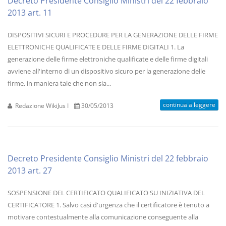
Decreto Presidente Consiglio Ministri del 22 febbraio
2013 art. 11
DISPOSITIVI SICURI E PROCEDURE PER LA GENERAZIONE DELLE FIRME
ELETTRONICHE QUALIFICATE E DELLE FIRME DIGITALI 1. La
generazione delle firme elettroniche qualificate e delle firme digitali
avviene all'interno di un dispositivo sicuro per la generazione delle
firme, in maniera tale che non sia...
continua a leggere
Redazione WikiJus I
30/05/2013
Decreto Presidente Consiglio Ministri del 22 febbraio
2013 art. 27
SOSPENSIONE DEL CERTIFICATO QUALIFICATO SU INIZIATIVA DEL
CERTIFICATORE 1. Salvo casi d'urgenza che il certificatore è tenuto a
motivare contestualmente alla comunicazione conseguente alla