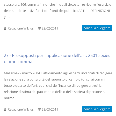
stesso art. 106, comma 1, nonché in quali circostanze ricorre l'esercizio
delle suddette attività nei confronti del pubblico ART. 1 - DEFINIZIONI
[1....
continua a leggere
Redazione WikiJus I
22/02/2011
27 - Presupposti per l'applicazione dell'art. 2501 sexies
ultimo comma cc
Massima22 marzo 2004 L'affidamento agli esperti, incaricati di redigere
la relazione sulla congruità del rapporto di cambio (di cui ai commi
terzo e quarto dell'art. cod. civ.) dell'incarico di redigere altresì la
relazione di stima del patrimonio della o delle società di persone a
norma...
continua a leggere
Redazione WikiJus I
28/03/2011