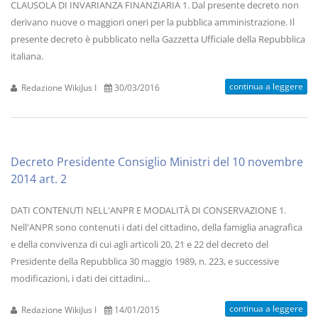
CLAUSOLA DI INVARIANZA FINANZIARIA 1. Dal presente decreto non
derivano nuove o maggiori oneri per la pubblica amministrazione. Il
presente decreto è pubblicato nella Gazzetta Ufficiale della Repubblica
italiana.
continua a leggere
Redazione WikiJus I
30/03/2016
Decreto Presidente Consiglio Ministri del 10 novembre
2014 art. 2
DATI CONTENUTI NELL'ANPR E MODALITÀ DI CONSERVAZIONE 1.
Nell'ANPR sono contenuti i dati del cittadino, della famiglia anagrafica
e della convivenza di cui agli articoli 20, 21 e 22 del decreto del
Presidente della Repubblica 30 maggio 1989, n. 223, e successive
modificazioni, i dati dei cittadini...
continua a leggere
Redazione WikiJus I
14/01/2015