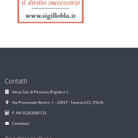
Contatti
Akros Sas di Pirovano Brigida e C.
Via Provinciale Nord n. 1 - 23837 - Taceno (LC), ITALIA
P. IVA 02263080133
Contattaci