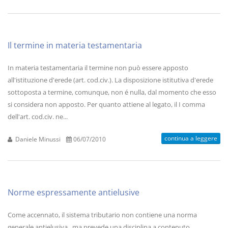
Il termine in materia testamentaria
In materia testamentaria il termine non può essere apposto
all'istituzione d'erede (art. cod.civ.). La disposizione istitutiva d'erede
sottoposta a termine, comunque, non é nulla, dal momento che esso
si considera non apposto. Per quanto attiene al legato, il I comma
dell'art. cod.civ. ne...
continua a leggere
Daniele Minussi
06/07/2010
Norme espressamente antielusive
Come accennato, il sistema tributario non contiene una norma
generale antielusiva , ma prevede una disciplina a contenuto