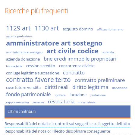
Ricerche più frequenti
1129 art
1130 art
acquisto domino
affittuario terreno
agraria prelazione
amministratore art sostegno
art civile codice
amministratore sostegno
azienda
bne eredi immobile proprietari
azienda donazione
cessione credito
concorrenza divieto
buona fede
contratto
coniuge legittima successione
contratto favore terzo
contratto preliminare
diritti reali
diritto legittima
cose future vendita
donazione
fondo patrimoniale
locazione
ipoteca
prelazione
revocatoria
rappresentanza
recesso
trascrizione
Ultimi contributi
Responsabilità del notaio: i controlli sui soggetti e sull'oggetto dell'atto
Responsabilità del notaio: l'illecito disciplinare conseguente