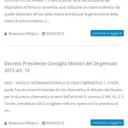
DISPOSITIVO DI FIRMA 1. Il certificatore, se la certificazione del
dispositivo di firma lo consente, può utilizzare un sistema diverso da
quello destinato all'uso della chiave privata per la generazione delle
chiavi di sottoscrizione. 2....
continua a leggere
Redazione WikiJus I
30/05/2013
Decreto Presidente Consiglio Ministri del 24 gennaio
2013 art. 10
NISP - TAVOLO INTERMINISTERIALE DI CRISI CIBERNETICA 1. Il NISP,
quale Tavolo interministeriale di crisi cibernetica, è attivato dal Nucleo
per la sicurezza cibernetica ai sensi dell'articolo 9, comma 3, lett. b). 2. Il
Tavolo, presieduto dal Consigliere militare, opera con la presenza di
un...
continua a leggere
Redazione WikiJus I
02/04/2013