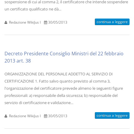
sospensione di cui al comma 2, il certificatore che intende sospendere
un certificato qualificato ne dà...
continua a leggere
Redazione WikiJus I
30/05/2013
Decreto Presidente Consiglio Ministri del 22 febbraio
2013 art. 38
ORGANIZZAZIONE DEL PERSONALE ADDETTO AL SERVIZIO DI
CERTIFICAZIONE 1. Fatto salvo quanto previsto al comma 3,
l'organizzazione del certificatore prevede almeno le seguenti figure
professionali: a) responsabile della sicurezza; b) responsabile del
servizio di certificazione e validazione...
continua a leggere
Redazione WikiJus I
30/05/2013