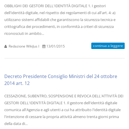
OBBLIGHI DEI GESTORI DELL'IDENTITÀ DIGITALE 1. I gestori
dell'identità digitale, nel rispetto dei regolamenti di cui all'art. 4: a)
utilizzano sistemi affidabili che garantiscono la sicurezza tecnica e
crittografica dei procedimenti, in conformità a criteri di sicurezza
riconosciuti in ambito...
continua a leggere
Redazione WikiJus I
13/01/2015
Decreto Presidente Consiglio Ministri del 24 ottobre
2014 art. 12
CESSAZIONE, SUBENTRO, SOSPENSIONE E REVOCA DELL'ATTIVITÀ DEI
GESTORI DELL'IDENTITÀ DIGITALE 1. Il gestore dell'identità digitale
comunica all'Agenzia e agli utenti a cui ha attribuito l'identità digitale
l'intenzione di cessare la propria attività almeno trenta giorni prima
della data di...