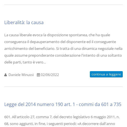
Liberalità: la causa
La causa liberale evoca la disposizione spontanea, che ha quale
conseguenza il depauperamento del disponente ed il conseguente
arricchimento del beneficiario. Si tratta di una dinamica negoziale nella
quale assume preponderante considerazione l'intento di una soltanto
delle parti, tanto è vero...
continua a leggere
Daniele Minussi
02/06/2022
Legge del 2014 numero 190 art. 1 - commi da 601 a 735
601. All'articolo 27, comma 7, del decreto legislativo 6 maggio 2011, n.
68, sono aggiunti, in fine, i seguenti periodi: «A decorrere dall'anno