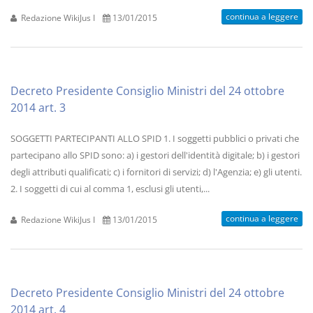
continua a leggere
Redazione WikiJus I
13/01/2015
Decreto Presidente Consiglio Ministri del 24 ottobre
2014 art. 3
SOGGETTI PARTECIPANTI ALLO SPID 1. I soggetti pubblici o privati che
partecipano allo SPID sono: a) i gestori dell'identità digitale; b) i gestori
degli attributi qualificati; c) i fornitori di servizi; d) l'Agenzia; e) gli utenti.
2. I soggetti di cui al comma 1, esclusi gli utenti,...
continua a leggere
Redazione WikiJus I
13/01/2015
Decreto Presidente Consiglio Ministri del 24 ottobre
2014 art. 4