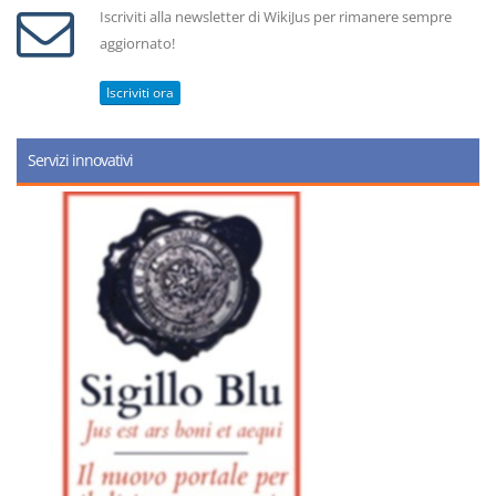
Iscriviti alla newsletter di WikiJus per rimanere sempre
aggiornato!
Iscriviti ora
Servizi innovativi