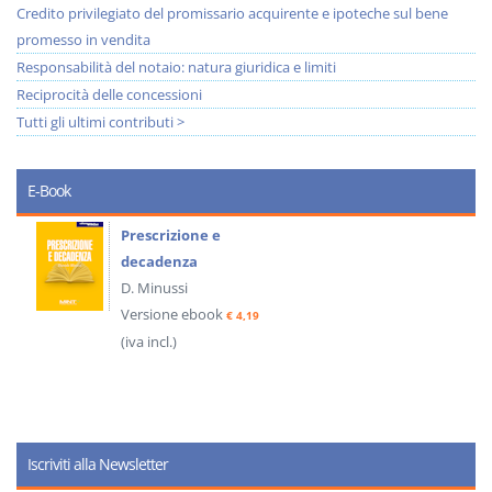
Credito privilegiato del promissario acquirente e ipoteche sul bene
promesso in vendita
Responsabilità del notaio: natura giuridica e limiti
Reciprocità delle concessioni
Tutti gli ultimi contributi >
E-Book
Prescrizione e
decadenza
D. Minussi
Versione ebook
€ 4,19
(iva incl.)
Iscriviti alla Newsletter