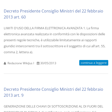
Decreto Presidente Consiglio Ministri del 22 febbraio
2013 art. 60
LIMITI D'USO DELLA FIRMA ELETTRONICA AVANZATA 1. La firma
elettronica avanzata realizzata in conformità con le disposizioni delle
presenti regole tecniche, è utilizzabile limitatamente ai rapporti
giuridici intercorrenti tra il sottoscrittore e il soggetto di cui all'art. 55,
comma 2, lettera a).
continua a leggere
Redazione WikiJus I
30/05/2013
Decreto Presidente Consiglio Ministri del 22 febbraio
2013 art. 9
GENERAZIONE DELLE CHIAVI DI SOTTOSCRIZIONE AL DI FUORI DEL