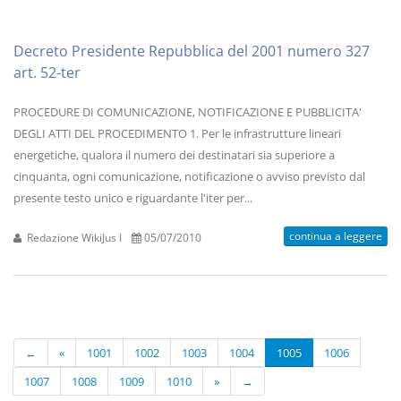
Decreto Presidente Repubblica del 2001 numero 327
art. 52-ter
PROCEDURE DI COMUNICAZIONE, NOTIFICAZIONE E PUBBLICITA'
DEGLI ATTI DEL PROCEDIMENTO 1. Per le infrastrutture lineari
energetiche, qualora il numero dei destinatari sia superiore a
cinquanta, ogni comunicazione, notificazione o avviso previsto dal
presente testo unico e riguardante l'iter per...
continua a leggere
Redazione WikiJus I
05/07/2010
←
«
1001
1002
1003
1004
1005
1006
1007
1008
1009
1010
»
→