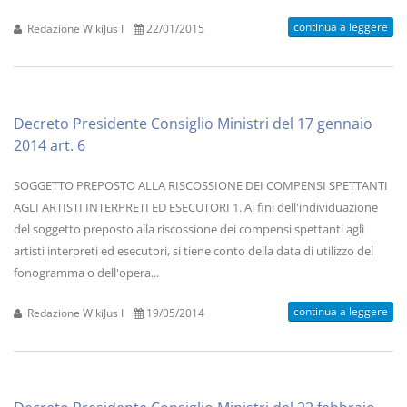
continua a leggere
Redazione WikiJus I
22/01/2015
Decreto Presidente Consiglio Ministri del 17 gennaio
2014 art. 6
SOGGETTO PREPOSTO ALLA RISCOSSIONE DEI COMPENSI SPETTANTI
AGLI ARTISTI INTERPRETI ED ESECUTORI 1. Ai fini dell'individuazione
del soggetto preposto alla riscossione dei compensi spettanti agli
artisti interpreti ed esecutori, si tiene conto della data di utilizzo del
fonogramma o dell'opera...
continua a leggere
Redazione WikiJus I
19/05/2014