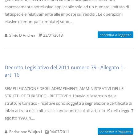
espressamente antielusivo applicabile solo ad un numero limitato di
fattispecie e relativamente alle imposte sui redditi . Le operazioni
elusive (comunque compiute) sono...
continua a leggere
Silvio D Andrea
23/01/2018
Decreto Legislativo del 2011 numero 79 - Allegato 1 -
art. 16
SEMPLIFICAZIONE DEGLI ADEMPIMENTI AMMINISTRATIVI DELLE
STRUTTURE TURISTICO - RICETTIVE 1. L’avvio e l’esercizio delle
strutture turistico - ricettive sono soggetti a segnalazione certificata di
inizio attività nei limiti e alle condizioni di cui all’ articolo 19 della legge 7
agosto 1990, n....
continua a leggere
Redazione WikiJus I
04/07/2011