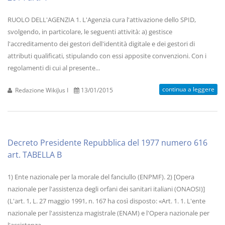
RUOLO DELL'AGENZIA 1. L'Agenzia cura l'attivazione dello SPID,
svolgendo, in particolare, le seguenti attività: a) gestisce
l'accreditamento dei gestori dell'identità digitale e dei gestori di
attributi qualificati, stipulando con essi apposite convenzioni. Con i
regolamenti di cui al presente...
continua a leggere
Redazione WikiJus I
13/01/2015
Decreto Presidente Repubblica del 1977 numero 616
art. TABELLA B
1) Ente nazionale per la morale del fanciullo (ENPMF). 2) [Opera
nazionale per l'assistenza degli orfani dei sanitari italiani (ONAOSI)]
(L'art. 1, L. 27 maggio 1991, n. 167 ha così disposto: «Art. 1. 1. L'ente
nazionale per l'assistenza magistrale (ENAM) e l'Opera nazionale per