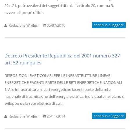
20 e 21, può avvalersi dei soggetti di cui all'articolo 20, comma 3,
ovvero di propri uffici...
continua a leggere
Redazione WikiJus I
05/07/2010
Decreto Presidente Repubblica del 2001 numero 327
art. 52-quinquies
DISPOSIZIONI PARTICOLARI PER LE INFRASTRUTTURE LINEARI
ENERGETICHE FACENTI PARTE DELLE RETI ENERGETICHE NAZIONALI
1. Alle infrastrutture lineari energetiche facenti parte della rete
nazionale di trasmissione dell'energia elettrica, individuate nel piano di
sviluppo della rete elettrica di cui...
continua a leggere
Redazione WikiJus I
26/11/2014