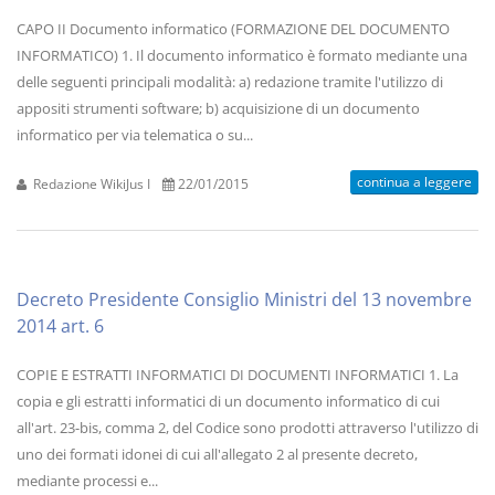
CAPO II Documento informatico (FORMAZIONE DEL DOCUMENTO
INFORMATICO) 1. Il documento informatico è formato mediante una
delle seguenti principali modalità: a) redazione tramite l'utilizzo di
appositi strumenti software; b) acquisizione di un documento
informatico per via telematica o su...
continua a leggere
Redazione WikiJus I
22/01/2015
Decreto Presidente Consiglio Ministri del 13 novembre
2014 art. 6
COPIE E ESTRATTI INFORMATICI DI DOCUMENTI INFORMATICI 1. La
copia e gli estratti informatici di un documento informatico di cui
all'art. 23-bis, comma 2, del Codice sono prodotti attraverso l'utilizzo di
uno dei formati idonei di cui all'allegato 2 al presente decreto,
mediante processi e...