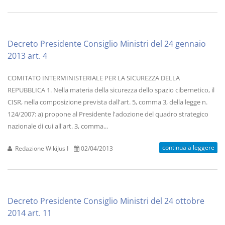
Decreto Presidente Consiglio Ministri del 24 gennaio
2013 art. 4
COMITATO INTERMINISTERIALE PER LA SICUREZZA DELLA
REPUBBLICA 1. Nella materia della sicurezza dello spazio cibernetico, il
CISR, nella composizione prevista dall'art. 5, comma 3, della legge n.
124/2007: a) propone al Presidente l'adozione del quadro strategico
nazionale di cui all'art. 3, comma...
continua a leggere
Redazione WikiJus I
02/04/2013
Decreto Presidente Consiglio Ministri del 24 ottobre
2014 art. 11