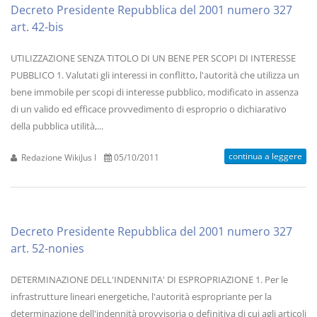
Decreto Presidente Repubblica del 2001 numero 327
art. 42-bis
UTILIZZAZIONE SENZA TITOLO DI UN BENE PER SCOPI DI INTERESSE
PUBBLICO 1. Valutati gli interessi in conflitto, l'autorità che utilizza un
bene immobile per scopi di interesse pubblico, modificato in assenza
di un valido ed efficace provvedimento di esproprio o dichiarativo
della pubblica utilità,...
continua a leggere
Redazione WikiJus I
05/10/2011
Decreto Presidente Repubblica del 2001 numero 327
art. 52-nonies
DETERMINAZIONE DELL'INDENNITA' DI ESPROPRIAZIONE 1. Per le
infrastrutture lineari energetiche, l'autorità espropriante per la
determinazione dell'indennità provvisoria o definitiva di cui agli articoli