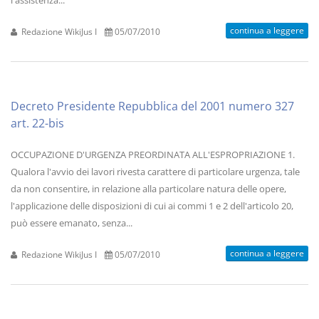
l'assistenza...
continua a leggere
Redazione WikiJus I
05/07/2010
Decreto Presidente Repubblica del 2001 numero 327
art. 22-bis
OCCUPAZIONE D'URGENZA PREORDINATA ALL'ESPROPRIAZIONE 1.
Qualora l'avvio dei lavori rivesta carattere di particolare urgenza, tale
da non consentire, in relazione alla particolare natura delle opere,
l'applicazione delle disposizioni di cui ai commi 1 e 2 dell'articolo 20,
può essere emanato, senza...
continua a leggere
Redazione WikiJus I
05/07/2010