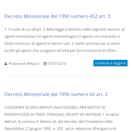
Decreto Ministeriale del 1990 numero 452 art. 3
1. Il ruolo di cui all'art. 2 della legge è distinto nelle seguenti sezioni: a)
agenti immobiliari; b) agenti merceologici; c) agenti con mandato a
titolo oneroso; d) agenti in servizi vari. 2. Nella sezione sub a) sono
iscritti gli agenti che svolgono attività per la conclusione di affari...
continua a leggere
Redazione WikiJus I
05/07/2010
Decreto Ministeriale del 1996 numero 60 art. 2
CATEGORIE DI DOCUMENTI INACCESSIBILI PER MOTIVI DI
RISERVATEZZA DI TERZI, PERSONE, GRUPPI ED IMPRESE 1. Ai sensi
dell'art. 8, comma 5, lettera d), del decreto del Presidente della
Repubblica 27 giugno 1992, n. 352 , ed in relazione all'esigenza di