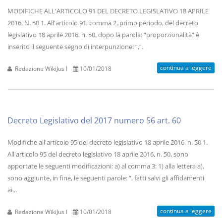
MODIFICHE ALL'ARTICOLO 91 DEL DECRETO LEGISLATIVO 18 APRILE
2016, N. 50 1. All'articolo 91, comma 2, primo periodo, del decreto
legislativo 18 aprile 2016, n. 50, dopo la parola: “proporzionalità” è
inserito il seguente segno di interpunzione: “,”.
continua a leggere
Redazione WikiJus I
10/01/2018
Decreto Legislativo del 2017 numero 56 art. 60
Modifiche all'articolo 95 del decreto legislativo 18 aprile 2016, n. 50 1.
All'articolo 95 del decreto legislativo 18 aprile 2016, n. 50, sono
apportate le seguenti modificazioni: a) al comma 3: 1) alla lettera a),
sono aggiunte, in fine, le seguenti parole: “, fatti salvi gli affidamenti
ai...
continua a leggere
Redazione WikiJus I
10/01/2018