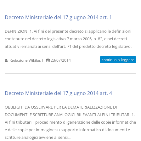
Decreto Ministeriale del 17 giugno 2014 art. 1
DEFINIZIONI 1. Ai fini del presente decreto si applicano le definizioni
contenute nel decreto legislativo 7 marzo 2005, n. 82, e nei decreti
attuativi emanati ai sensi dell'art. 71 del predetto decreto legislativo.
continua a leggere
Redazione WikiJus I
23/07/2014
Decreto Ministeriale del 17 giugno 2014 art. 4
OBBLIGHI DA OSSERVARE PER LA DEMATERIALIZZAZIONE DI
DOCUMENTI E SCRITTURE ANALOGICI RILEVANTI AI FINI TRIBUTARI 1.
Ai fini tributari il procedimento di generazione delle copie informatiche
e delle copie per immagine su supporto informatico di documenti e
scritture analogici avviene ai sensi...