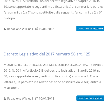
2016, N. 50 1. All'articolo 205 del decreto legislativo 18 aprile 2016, n.
50, sono apportate le seguenti modificazioni: a) al comma 1, le parole:
“ai commi da 2 a 7” sono sostituite dalle seguenti: “ai commi da 2 a 6”;
b) dopo il...
continua a leggere
Redazione WikiJus I
10/01/2018
Decreto Legislativo del 2017 numero 56 art. 125
MODIFICHE ALL'ARTICOLO 213 DEL DECRETO LEGISLATIVO 18 APRILE
2016, N. 50 1. All'articolo 213 del decreto legislativo 18 aprile 2016, n.
50, sono apportate le seguenti modificazioni: a) al comma 3: 1) alla
lettera e), le parole: “una relazione” sono sostituite dalle seguenti: “la
relazione...
continua a leggere
Redazione WikiJus I
10/01/2018