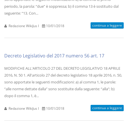
periodo, la parola: “due” è soppressa; b) il comma 13 è sostituito dal
seguente: “13. Con...
continua a leggere
Redazione WikiJus I
10/01/2018
Decreto Legislativo del 2017 numero 56 art. 17
MODIFICHE ALL'ARTICOLO 27 DEL DECRETO LEGISLATIVO 18 APRILE
2016, N. 50 1. All'articolo 27 del decreto legislativo 18 aprile 2016, n. 50,
sono apportate le seguenti modificazioni: a) al comma 1, le parole:
“alle norme dettate dalla” sono sostituite dalla seguente: “alla”; b)
dopo il comma 1, è...
continua a leggere
Redazione WikiJus I
10/01/2018