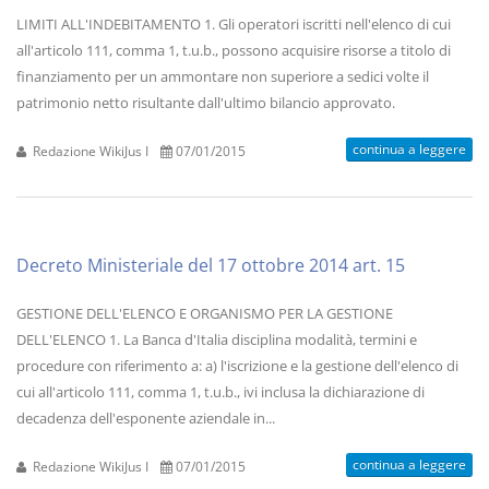
LIMITI ALL'INDEBITAMENTO 1. Gli operatori iscritti nell'elenco di cui
all'articolo 111, comma 1, t.u.b., possono acquisire risorse a titolo di
finanziamento per un ammontare non superiore a sedici volte il
patrimonio netto risultante dall'ultimo bilancio approvato.
continua a leggere
Redazione WikiJus I
07/01/2015
Decreto Ministeriale del 17 ottobre 2014 art. 15
GESTIONE DELL'ELENCO E ORGANISMO PER LA GESTIONE
DELL'ELENCO 1. La Banca d'Italia disciplina modalità, termini e
procedure con riferimento a: a) l'iscrizione e la gestione dell'elenco di
cui all'articolo 111, comma 1, t.u.b., ivi inclusa la dichiarazione di
decadenza dell'esponente aziendale in...
continua a leggere
Redazione WikiJus I
07/01/2015