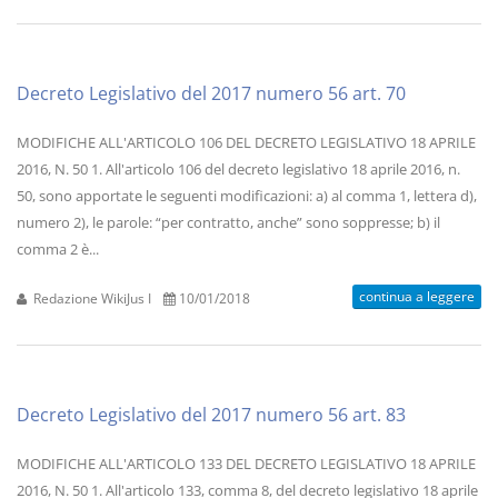
Decreto Legislativo del 2017 numero 56 art. 70
MODIFICHE ALL'ARTICOLO 106 DEL DECRETO LEGISLATIVO 18 APRILE
2016, N. 50 1. All'articolo 106 del decreto legislativo 18 aprile 2016, n.
50, sono apportate le seguenti modificazioni: a) al comma 1, lettera d),
numero 2), le parole: “per contratto, anche” sono soppresse; b) il
comma 2 è...
continua a leggere
Redazione WikiJus I
10/01/2018
Decreto Legislativo del 2017 numero 56 art. 83
MODIFICHE ALL'ARTICOLO 133 DEL DECRETO LEGISLATIVO 18 APRILE
2016, N. 50 1. All'articolo 133, comma 8, del decreto legislativo 18 aprile