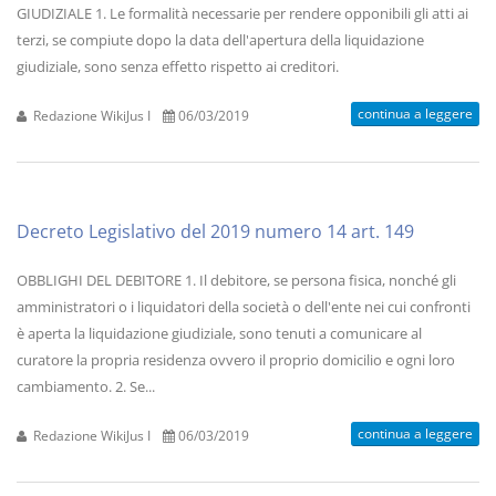
GIUDIZIALE 1. Le formalità necessarie per rendere opponibili gli atti ai
terzi, se compiute dopo la data dell'apertura della liquidazione
giudiziale, sono senza effetto rispetto ai creditori.
continua a leggere
Redazione WikiJus I
06/03/2019
Decreto Legislativo del 2019 numero 14 art. 149
OBBLIGHI DEL DEBITORE 1. Il debitore, se persona fisica, nonché gli
amministratori o i liquidatori della società o dell'ente nei cui confronti
è aperta la liquidazione giudiziale, sono tenuti a comunicare al
curatore la propria residenza ovvero il proprio domicilio e ogni loro
cambiamento. 2. Se...
continua a leggere
Redazione WikiJus I
06/03/2019