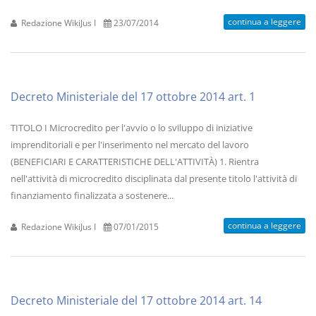
continua a leggere
Redazione WikiJus I
23/07/2014
Decreto Ministeriale del 17 ottobre 2014 art. 1
TITOLO I Microcredito per l'avvio o lo sviluppo di iniziative
imprenditoriali e per l'inserimento nel mercato del lavoro
(BENEFICIARI E CARATTERISTICHE DELL'ATTIVITÀ) 1. Rientra
nell'attività di microcredito disciplinata dal presente titolo l'attività di
finanziamento finalizzata a sostenere...
continua a leggere
Redazione WikiJus I
07/01/2015
Decreto Ministeriale del 17 ottobre 2014 art. 14