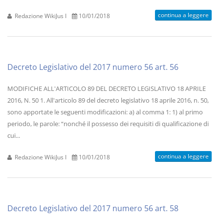
continua a leggere
Redazione WikiJus I
10/01/2018
Decreto Legislativo del 2017 numero 56 art. 56
MODIFICHE ALL'ARTICOLO 89 DEL DECRETO LEGISLATIVO 18 APRILE
2016, N. 50 1. All'articolo 89 del decreto legislativo 18 aprile 2016, n. 50,
sono apportate le seguenti modificazioni: a) al comma 1: 1) al primo
periodo, le parole: “nonché il possesso dei requisiti di qualificazione di
cui...
continua a leggere
Redazione WikiJus I
10/01/2018
Decreto Legislativo del 2017 numero 56 art. 58