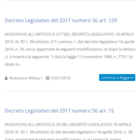
Decreto Legislativo del 2017 numero 56 art. 129
MODIFICHE ALL'ARTICOLO 217 DEL DECRETO LEGISLATIVO 18 APRILE
2016, N. 50 1. All'articolo 217, comma 1, del decreto legislativo 18 aprile
2016, n. 50, sono apportate le seguenti modificazioni: a) dopo la lettera
c), è inserita la seguente: “c-bis) la legge 11 novembre 1986, n. 770;”; b)
dopo la...
continua a leggere
Redazione WikiJus I
10/01/2018
Decreto Legislativo del 2017 numero 56 art. 15
MODIFICHE ALL'ARTICOLO 25 DEL DECRETO LEGISLATIVO 18 APRILE
2016, N. 50 1. All'articolo 25 del decreto legislativo 18 aprile 2016, n. 50,
sono apportate le seguenti modificazioni: a) al comma 8, primo