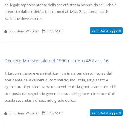
dal legale rappresentante della società stessa ovvero da colui che è
preposto dalla società a tale ramo d'attività. 2. La domanda di
iscrizione deve essere...
continua a leggere
Redazione WikiJus I
05/07/2010
Decreto Ministeriale del 1990 numero 452 art. 16
1. La commissione esaminatrice, nominata per ciascun corso dal
presidente della camera di commercio, industria, artigianato e
agricoltura, è presieduta da un membro della giunta camerale ed è
composta dal segretario generale o suo delegato e a tre docenti di
scuola secondaria di secondo grado delle...
continua a leggere
Redazione WikiJus I
05/07/2010