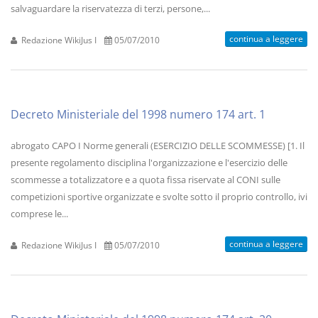
salvaguardare la riservatezza di terzi, persone,...
continua a leggere
Redazione WikiJus I
05/07/2010
Decreto Ministeriale del 1998 numero 174 art. 1
abrogato CAPO I Norme generali (ESERCIZIO DELLE SCOMMESSE) [1. Il
presente regolamento disciplina l'organizzazione e l'esercizio delle
scommesse a totalizzatore e a quota fissa riservate al CONI sulle
competizioni sportive organizzate e svolte sotto il proprio controllo, ivi
comprese le...
continua a leggere
Redazione WikiJus I
05/07/2010