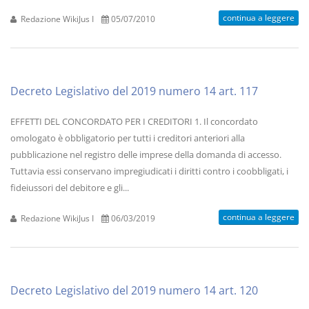
continua a leggere
Redazione WikiJus I
05/07/2010
Decreto Legislativo del 2019 numero 14 art. 117
EFFETTI DEL CONCORDATO PER I CREDITORI 1. Il concordato
omologato è obbligatorio per tutti i creditori anteriori alla
pubblicazione nel registro delle imprese della domanda di accesso.
Tuttavia essi conservano impregiudicati i diritti contro i coobbligati, i
fideiussori del debitore e gli...
continua a leggere
Redazione WikiJus I
06/03/2019
Decreto Legislativo del 2019 numero 14 art. 120