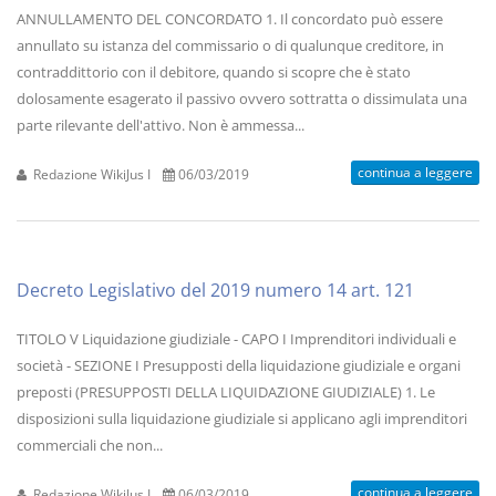
ANNULLAMENTO DEL CONCORDATO 1. Il concordato può essere
annullato su istanza del commissario o di qualunque creditore, in
contraddittorio con il debitore, quando si scopre che è stato
dolosamente esagerato il passivo ovvero sottratta o dissimulata una
parte rilevante dell'attivo. Non è ammessa...
continua a leggere
Redazione WikiJus I
06/03/2019
Decreto Legislativo del 2019 numero 14 art. 121
TITOLO V Liquidazione giudiziale - CAPO I Imprenditori individuali e
società - SEZIONE I Presupposti della liquidazione giudiziale e organi
preposti (PRESUPPOSTI DELLA LIQUIDAZIONE GIUDIZIALE) 1. Le
disposizioni sulla liquidazione giudiziale si applicano agli imprenditori
commerciali che non...
continua a leggere
Redazione WikiJus I
06/03/2019