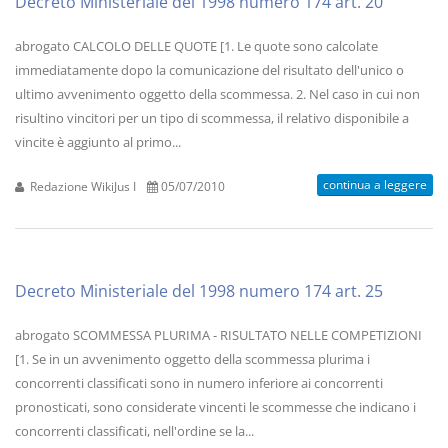
Decreto Ministeriale del 1998 numero 174 art. 20
abrogato CALCOLO DELLE QUOTE [1. Le quote sono calcolate
immediatamente dopo la comunicazione del risultato dell'unico o
ultimo avvenimento oggetto della scommessa. 2. Nel caso in cui non
risultino vincitori per un tipo di scommessa, il relativo disponibile a
vincite è aggiunto al primo...
continua a leggere
Redazione WikiJus I
05/07/2010
Decreto Ministeriale del 1998 numero 174 art. 25
abrogato SCOMMESSA PLURIMA - RISULTATO NELLE COMPETIZIONI
[1. Se in un avvenimento oggetto della scommessa plurima i
concorrenti classificati sono in numero inferiore ai concorrenti
pronosticati, sono considerate vincenti le scommesse che indicano i
concorrenti classificati, nell'ordine se la...