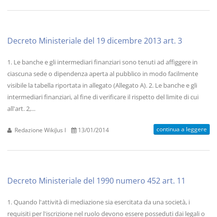
Decreto Ministeriale del 19 dicembre 2013 art. 3
1. Le banche e gli intermediari finanziari sono tenuti ad affiggere in
ciascuna sede o dipendenza aperta al pubblico in modo facilmente
visibile la tabella riportata in allegato (Allegato A). 2. Le banche e gli
intermediari finanziari, al fine di verificare il rispetto del limite di cui
all'art. 2,...
continua a leggere
Redazione WikiJus I
13/01/2014
Decreto Ministeriale del 1990 numero 452 art. 11
1. Quando l'attività di mediazione sia esercitata da una società, i
requisiti per l'iscrizione nel ruolo devono essere posseduti dai legali o