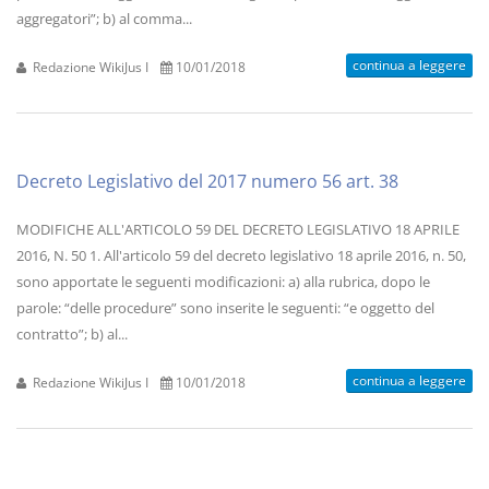
aggregatori”; b) al comma...
continua a leggere
Redazione WikiJus I
10/01/2018
Decreto Legislativo del 2017 numero 56 art. 38
MODIFICHE ALL'ARTICOLO 59 DEL DECRETO LEGISLATIVO 18 APRILE
2016, N. 50 1. All'articolo 59 del decreto legislativo 18 aprile 2016, n. 50,
sono apportate le seguenti modificazioni: a) alla rubrica, dopo le
parole: “delle procedure” sono inserite le seguenti: “e oggetto del
contratto”; b) al...
continua a leggere
Redazione WikiJus I
10/01/2018