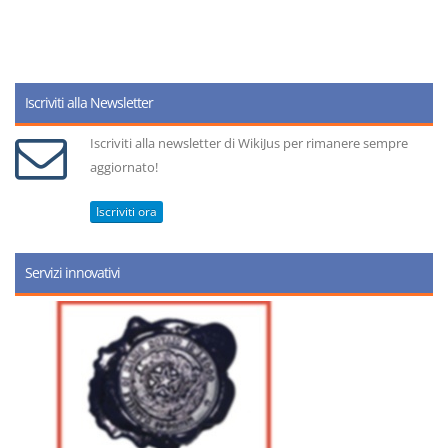
Iscriviti alla Newsletter
Iscriviti alla newsletter di WikiJus per rimanere sempre
aggiornato!
Iscriviti ora
Servizi innovativi