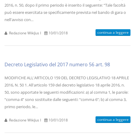
2016, n. 50, dopo il primo periodo è inserito il seguente: “Tale facoltà
può essere esercitata se specificamente prevista nel bando di gara o
nell'avviso con...
continua a leggere
Redazione WikiJus I
10/01/2018
Decreto Legislativo del 2017 numero 56 art. 98
MODIFICHE ALL'ARTICOLO 159 DEL DECRETO LEGISLATIVO 18 APRILE
2016, N. 50 1. All'articolo 159 del decreto legislativo 18 aprile 2016, n.
50, sono apportate le seguenti modificazioni: a) al comma 1, le parole:
“comma 4” sono sostituite dalle seguenti: “comma 6”; b) al comma 3,
primo periodo, le...
continua a leggere
Redazione WikiJus I
10/01/2018