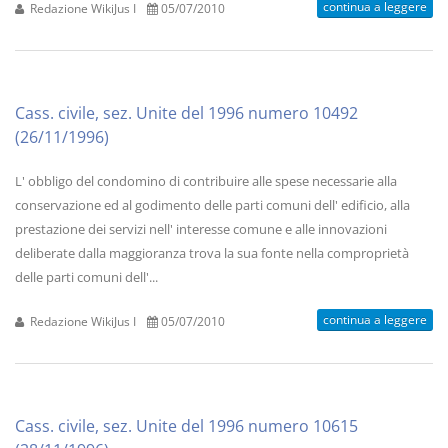
continua a leggere
Redazione WikiJus I
05/07/2010
Cass. civile, sez. Unite del 1996 numero 10492
(26/11/1996)
L' obbligo del condomino di contribuire alle spese necessarie alla
conservazione ed al godimento delle parti comuni dell' edificio, alla
prestazione dei servizi nell' interesse comune e alle innovazioni
deliberate dalla maggioranza trova la sua fonte nella comproprietà
delle parti comuni dell'...
continua a leggere
Redazione WikiJus I
05/07/2010
Cass. civile, sez. Unite del 1996 numero 10615