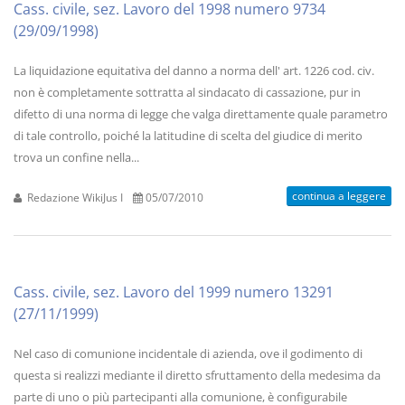
Cass. civile, sez. Lavoro del 1998 numero 9734
(29/09/1998)
La liquidazione equitativa del danno a norma dell' art. 1226 cod. civ.
non è completamente sottratta al sindacato di cassazione, pur in
difetto di una norma di legge che valga direttamente quale parametro
di tale controllo, poiché la latitudine di scelta del giudice di merito
trova un confine nella...
continua a leggere
Redazione WikiJus I
05/07/2010
Cass. civile, sez. Lavoro del 1999 numero 13291
(27/11/1999)
Nel caso di comunione incidentale di azienda, ove il godimento di
questa si realizzi mediante il diretto sfruttamento della medesima da
parte di uno o più partecipanti alla comunione, è configurabile