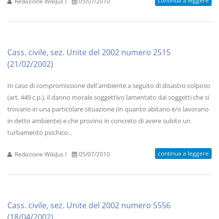
continua a leggere
Redazione WikiJus I
05/07/2010
Cass. civile, sez. Unite del 2002 numero 2515
(21/02/2002)
In caso di compromissione dell'ambiente a seguito di disastro colposo
(art. 449 c.p.), il danno morale soggettivo lamentato dai soggetti che si
trovano in una particolare situazione (in quanto abitano e/o lavorano
in detto ambiente) e che provino in concreto di avere subito un
turbamento psichico...
continua a leggere
Redazione WikiJus I
05/07/2010
Cass. civile, sez. Unite del 2002 numero 5556
(18/04/2002)