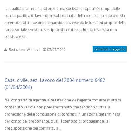
La qualità di amministratore di una società di capitali è compatibile
con la qualifica di lavoratore subordinato della medesima solo ove sia
accertata l'attribuzione di mansioni diverse dalle funzioni proprie della
carica sociale rivestita. Nell'ipotesi in cui la suddetta diversità non
sussista e si...
continua a leggere
Redazione WikiJus I
05/07/2010
Cass. civile, sez. Lavoro del 2004 numero 6482
(01/04/2004)
Nel contratto di agenzia la prestazione dell'agente consiste in atti di
contenuto vario e non predeterminato che tendono tutti alla
promozione della conclusione di contratti in una zona determinata
per conto del preponente, quali il compito di propaganda, la
predisposizione dei contratti, la...