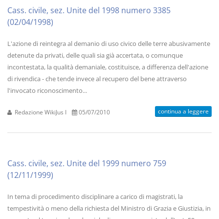
Cass. civile, sez. Unite del 1998 numero 3385
(02/04/1998)
L'azione di reintegra al demanio di uso civico delle terre abusivamente
detenute da privati, delle quali sia già accertata, o comunque
incontestata, la qualità demaniale, costituisce, a differenza dell'azione
di rivendica - che tende invece al recupero del bene attraverso
l'invocato riconoscimento...
continua a leggere
Redazione WikiJus I
05/07/2010
Cass. civile, sez. Unite del 1999 numero 759
(12/11/1999)
In tema di procedimento disciplinare a carico di magistrati, la
tempestività o meno della richiesta del Ministro di Grazia e Giustizia, in