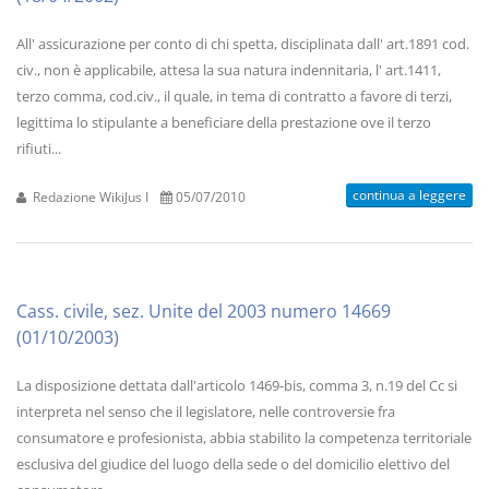
All' assicurazione per conto di chi spetta, disciplinata dall' art.1891 cod.
civ., non è applicabile, attesa la sua natura indennitaria, l' art.1411,
terzo comma, cod.civ., il quale, in tema di contratto a favore di terzi,
legittima lo stipulante a beneficiare della prestazione ove il terzo
rifiuti...
continua a leggere
Redazione WikiJus I
05/07/2010
Cass. civile, sez. Unite del 2003 numero 14669
(01/10/2003)
La disposizione dettata dall'articolo 1469-bis, comma 3, n.19 del Cc si
interpreta nel senso che il legislatore, nelle controversie fra
consumatore e profesionista, abbia stabilito la competenza territoriale
esclusiva del giudice del luogo della sede o del domicilio elettivo del