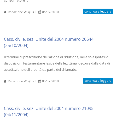
consumatore,...
continua a leggere
Redazione WikiJus I
05/07/2010
Cass. civile, sez. Unite del 2004 numero 20644
(25/10/2004)
Il termine di prescrizione dell'azione di riduzione, nella sola ipotesi di
disposizioni testamentarie lesive della legittima, decorre dalla data di
accettazione dell'eredità da parte del chiamato.
continua a leggere
Redazione WikiJus I
05/07/2010
Cass. civile, sez. Unite del 2004 numero 21095
(04/11/2004)