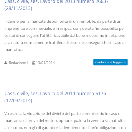
Cass. civile, sez. Lavoro del 2013 numero 26637
(28/11/2013)
Il danno per la mancata disponibilità di un immobile, da parte di un
imprenditore commerciale, è in re ipsa, considerata l’impossibilità per
costui di conseguire l’utilità ricavabile dal bene medesimo in relazione
alla natura normalmente fruttifera di esso: ne consegue che in caso di
mancato...
continua a leggere
Redazione L
13/01/2014
Cass. civile, sez. Lavoro del 2014 numero 6175
(17/03/2014)
Va esclusa la violazione del divieto del patto commissorio in caso di
mancanza di prova del mutuo, oppure qualora la vendita sia pattuita
allo scopo, non già di garantire l'adempimento di un'obbligazione con