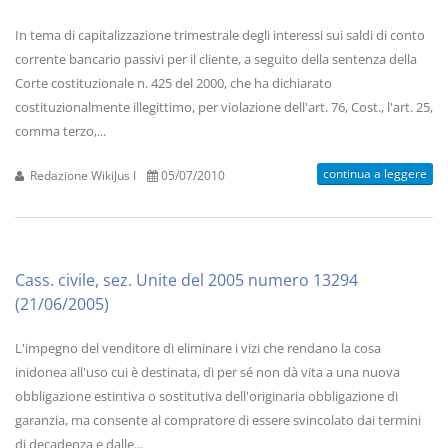
In tema di capitalizzazione trimestrale degli interessi sui saldi di conto
corrente bancario passivi per il cliente, a seguito della sentenza della
Corte costituzionale n. 425 del 2000, che ha dichiarato
costituzionalmente illegittimo, per violazione dell'art. 76, Cost., l'art. 25,
comma terzo,...
continua a leggere
Redazione WikiJus I
05/07/2010
Cass. civile, sez. Unite del 2005 numero 13294
(21/06/2005)
L'impegno del venditore di eliminare i vizi che rendano la cosa
inidonea all'uso cui è destinata, di per sé non dà vita a una nuova
obbligazione estintiva o sostitutiva dell'originaria obbligazione di
garanzia, ma consente al compratore di essere svincolato dai termini
di decadenza e dalle...