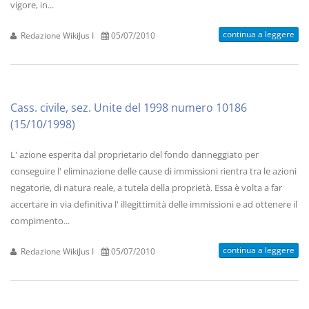
vigore, in...
continua a leggere
Redazione WikiJus I
05/07/2010
Cass. civile, sez. Unite del 1998 numero 10186
(15/10/1998)
L' azione esperita dal proprietario del fondo danneggiato per
conseguire l' eliminazione delle cause di immissioni rientra tra le azioni
negatorie, di natura reale, a tutela della proprietà. Essa è volta a far
accertare in via definitiva l' illegittimità delle immissioni e ad ottenere il
compimento...
continua a leggere
Redazione WikiJus I
05/07/2010