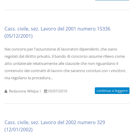
Cass. civile, sez. Lavoro del 2001 numero 15336
(05/12/2001)
Nei concorsi per l'assunzione di lavoratori dipendenti, che siano
regolati dal diritto privato, il bando di concorso assume rilievo come
atto unilaterale relativamente alle clausole che non riguardano il
contenuto dei contratti di lavoro che saranno conclusi con i vincitori,
ma regolano la procedura...
continua a leggere
Redazione WikiJus I
05/07/2010
Cass. civile, sez. Lavoro del 2002 numero 329
(12/01/2002)