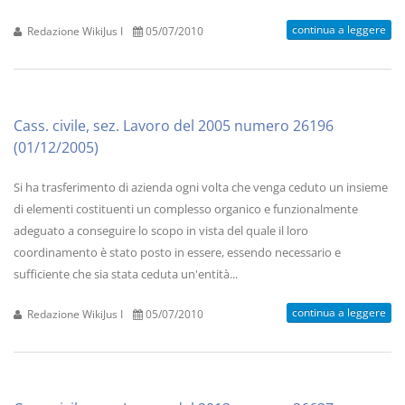
continua a leggere
Redazione WikiJus I
05/07/2010
Cass. civile, sez. Lavoro del 2005 numero 26196
(01/12/2005)
Si ha trasferimento di azienda ogni volta che venga ceduto un insieme
di elementi costituenti un complesso organico e funzionalmente
adeguato a conseguire lo scopo in vista del quale il loro
coordinamento è stato posto in essere, essendo necessario e
sufficiente che sia stata ceduta un'entità...
continua a leggere
Redazione WikiJus I
05/07/2010