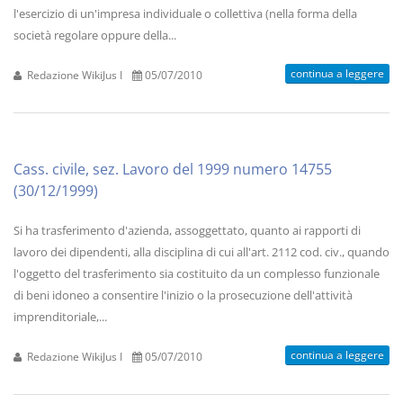
l'esercizio di un'impresa individuale o collettiva (nella forma della
società regolare oppure della...
continua a leggere
Redazione WikiJus I
05/07/2010
Cass. civile, sez. Lavoro del 1999 numero 14755
(30/12/1999)
Si ha trasferimento d'azienda, assoggettato, quanto ai rapporti di
lavoro dei dipendenti, alla disciplina di cui all'art. 2112 cod. civ., quando
l'oggetto del trasferimento sia costituito da un complesso funzionale
di beni idoneo a consentire l'inizio o la prosecuzione dell'attività
imprenditoriale,...
continua a leggere
Redazione WikiJus I
05/07/2010