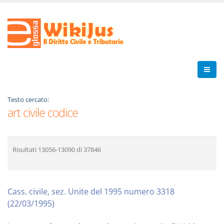
Testo cercato:
art civile codice
Risultati
13056-13090
di
37846
Cass. civile, sez. Unite del 1995 numero 3318
(22/03/1995)