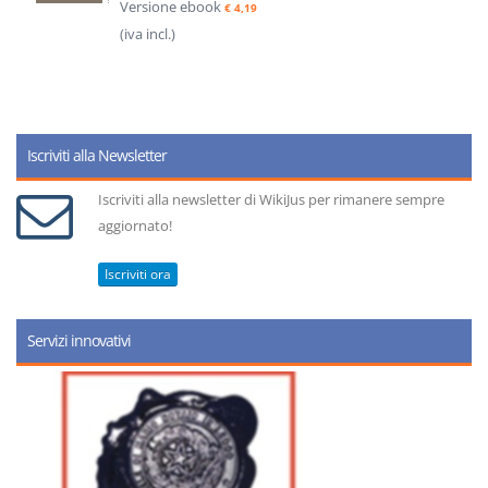
Versione ebook
€ 4,19
(iva incl.)
Iscriviti alla Newsletter
Iscriviti alla newsletter di WikiJus per rimanere sempre
aggiornato!
Iscriviti ora
Servizi innovativi