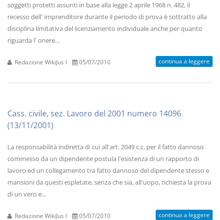
soggetti protetti assunti in base alla legge 2 aprile 1968 n. 482, il
recesso dell' imprenditore durante il periodo di prova è sottratto alla
disciplina limitativa del licenziamento individuale anche per quanto
riguarda l' onere...
continua a leggere
Redazione WikiJus I
05/07/2010
Cass. civile, sez. Lavoro del 2001 numero 14096
(13/11/2001)
La responsabilità indiretta di cui all'art. 2049 c.c. per il fatto dannoso
commesso da un dipendente postula l'esistenza di un rapporto di
lavoro ed un collegamento tra fatto dannoso del dipendente stesso e
mansioni da questi espletate, senza che sia, all'uopo, richiesta la prova
di un vero e...
continua a leggere
Redazione WikiJus I
05/07/2010