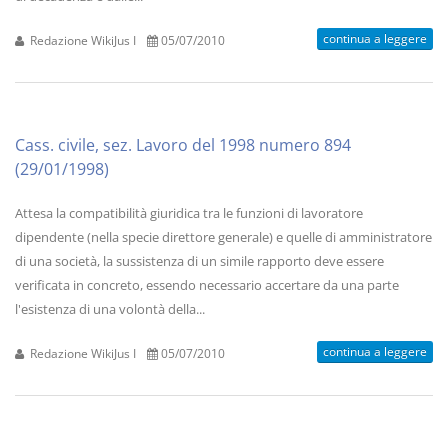
continua a leggere
Redazione WikiJus I
05/07/2010
Cass. civile, sez. Lavoro del 1998 numero 894
(29/01/1998)
Attesa la compatibilità giuridica tra le funzioni di lavoratore
dipendente (nella specie direttore generale) e quelle di amministratore
di una società, la sussistenza di un simile rapporto deve essere
verificata in concreto, essendo necessario accertare da una parte
l'esistenza di una volontà della...
continua a leggere
Redazione WikiJus I
05/07/2010