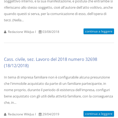
soggettivo interno, e la sua manifestazione, e postula che entrambe si
riferiscano allo stesso soggetto, cioè all'autore dell'atto volitivo, anche
quando questi si serva, per la comunicazione di esso, dell'opera di
terzi. (Nella...
continua a leggere
Redazione WikiJus I
03/08/2018
Cass. civile, sez. Lavoro del 2018 numero 32698
(18/12/2018)
In tema di impresa familiare non è configurabile alcuna presunzione
che l'immobile acquistato da parte di un familiare partecipante, in
nome proprio, durante il periodo di esistenza dell'impresa, configuri
bene acquistato con gli utili della attività familiare, con la conseguenza
che, in...
continua a leggere
Redazione WikiJus I
29/04/2019