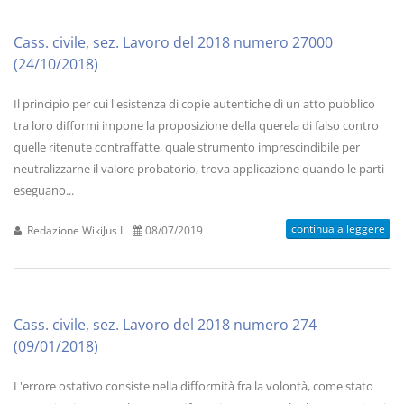
Cass. civile, sez. Lavoro del 2018 numero 27000
(24/10/2018)
Il principio per cui l'esistenza di copie autentiche di un atto pubblico
tra loro difformi impone la proposizione della querela di falso contro
quelle ritenute contraffatte, quale strumento imprescindibile per
neutralizzarne il valore probatorio, trova applicazione quando le parti
eseguano...
continua a leggere
Redazione WikiJus I
08/07/2019
Cass. civile, sez. Lavoro del 2018 numero 274
(09/01/2018)
L'errore ostativo consiste nella difformità fra la volontà, come stato