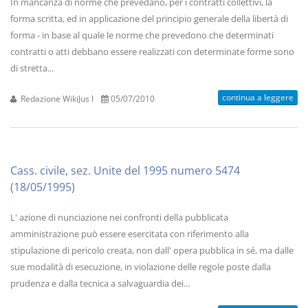
In mancanza di norme che prevedano, per i contratti collettivi, la
forma scritta, ed in applicazione del principio generale della libertà di
forma - in base al quale le norme che prevedono che determinati
contratti o atti debbano essere realizzati con determinate forme sono
di stretta...
continua a leggere
Redazione WikiJus I
05/07/2010
Cass. civile, sez. Unite del 1995 numero 5474
(18/05/1995)
L' azione di nunciazione nei confronti della pubblicata
amministrazione può essere esercitata con riferimento alla
stipulazione di pericolo creata, non dall' opera pubblica in sé, ma dalle
sue modalità di esecuzione, in violazione delle regole poste dalla
prudenza e dalla tecnica a salvaguardia dei...