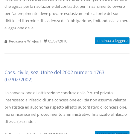
che agisca per la risoluzione del contratto, per il risarcimento ovvero
per l'adempimento deve provare esclusivamente la fonte del suo
diritto ed il termine di scadenza dell'obbligazione, limitandosi alla mera
allegazione della...
continua a leggere
Redazione WikiJus I
05/07/2010
Cass. civile, sez. Unite del 2002 numero 1763
(07/02/2002)
La convenzione di lottizzazione conclusa dalla P.A. col privato
interessato al rilascio di una concessione edilizia non assume valenza
privatistica ed autonoma rispetto all'atto autoritativo di concessione,
ma si inserisce nel procedimento amministrativo finalizzato al rilascio
di essa (essendo...