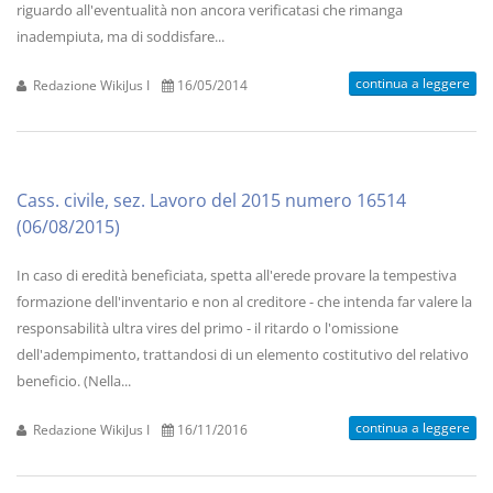
riguardo all'eventualità non ancora verificatasi che rimanga
inadempiuta, ma di soddisfare...
continua a leggere
Redazione WikiJus I
16/05/2014
Cass. civile, sez. Lavoro del 2015 numero 16514
(06/08/2015)
In caso di eredità beneficiata, spetta all'erede provare la tempestiva
formazione dell'inventario e non al creditore - che intenda far valere la
responsabilità ultra vires del primo - il ritardo o l'omissione
dell'adempimento, trattandosi di un elemento costitutivo del relativo
beneficio. (Nella...
continua a leggere
Redazione WikiJus I
16/11/2016