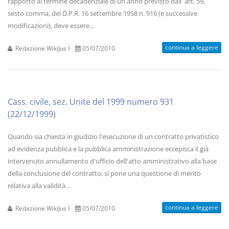
rapporto al termine decadenziale di un anno previsto dall' art. 59,
sesto comma, del D.P.R. 16 settembre 1958 n. 916 (e successive
modificazioni), deve essere...
continua a leggere
Redazione WikiJus I
05/07/2010
Cass. civile, sez. Unite del 1999 numero 931
(22/12/1999)
Quando sia chiesta in giudizio l'esecuzione di un contratto privatistico
ad evidenza pubblica e la pubblica amministrazione eccepisca il già
intervenuto annullamento d'ufficio dell'atto amministrativo alla base
della conclusione del contratto, si pone una questione di merito
relativa alla validità...
continua a leggere
Redazione WikiJus I
05/07/2010