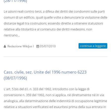
(28/11/1996)
Le azioni reali contro terzi, a difesa dei diritti dei condomini sulle parti
comuni di un edificio, quali quelle volte a denunciare la violazione delle
distanze legali tra costruzioni, essendo dirette a ottenere statuizioni
relative alla titolarità e al contenuto dei diritti medesimi, non
rientrano...
continua a leggere
Redazione WikiJus I
05/07/2010
Cass. civile, sez. Unite del 1996 numero 6223
(08/07/1996)
L'art. 5 bis del d.l. n. 333 del 1992, introdotto con la legge di
conversione n. 359 del 1992, non si applica, nè direttamente nè in via
analogica, alla determinazione delle indennità di occupazione legittime
relative a situazioni verificatesi ed esauritesi prima della sua entrata in