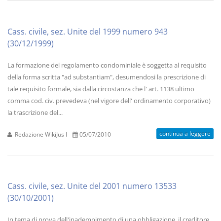
Cass. civile, sez. Unite del 1999 numero 943
(30/12/1999)
La formazione del regolamento condominiale è soggetta al requisito
della forma scritta "ad substantiam", desumendosi la prescrizione di
tale requisito formale, sia dalla circostanza che l' art. 1138 ultimo
comma cod. civ. prevedeva (nel vigore dell' ordinamento corporativo)
la trascrizione del...
continua a leggere
Redazione WikiJus I
05/07/2010
Cass. civile, sez. Unite del 2001 numero 13533
(30/10/2001)
In tema di prova dell'inadempimento di una obbligazione, il creditore