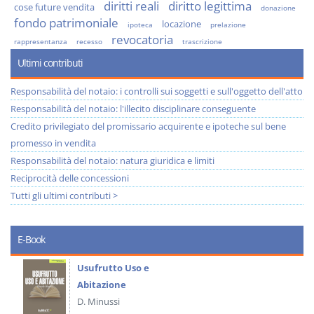
diritti reali
diritto legittima
cose future vendita
donazione
fondo patrimoniale
locazione
ipoteca
prelazione
revocatoria
rappresentanza
recesso
trascrizione
Ultimi contributi
Responsabilità del notaio: i controlli sui soggetti e sull'oggetto dell'atto
Responsabilità del notaio: l'illecito disciplinare conseguente
Credito privilegiato del promissario acquirente e ipoteche sul bene
promesso in vendita
Responsabilità del notaio: natura giuridica e limiti
Reciprocità delle concessioni
Tutti gli ultimi contributi >
E-Book
Usufrutto Uso e
Abitazione
D. Minussi