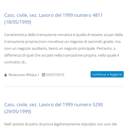
Cass. civile, sez. Lavoro del 1999 numero 4811
(18/05/1999)
Caratteristica della transazione novativa è quella di essere, al pari della
transazione propria (non novativa) un negozio di secondo grado, ma
non un negozio ausiliario, bensì un negozio principale. Pertanto, a
differenza di quel che accade nella transazione propria, nella quale il
contratto di...
continua a leggere
Redazione WikiJus I
05/07/2010
Cass. civile, sez. Lavoro del 1999 numero 5290
(29/05/1999)
Nell' ipotesi di patto di prova legittimamente stipulato con uno dei