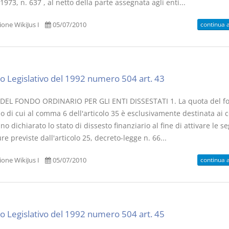
1973, n. 637 , al netto della parte assegnata agli enti...
continua 
one WikiJus I
05/07/2010
o Legislativo del 1992 numero 504 art. 43
EL FONDO ORDINARIO PER GLI ENTI DISSESTATI 1. La quota del f
io di cui al comma 6 dell'articolo 35 è esclusivamente destinata ai
o dichiarato lo stato di dissesto finanziario al fine di attivare le s
e previste dall'articolo 25, decreto-legge n. 66...
continua 
one WikiJus I
05/07/2010
o Legislativo del 1992 numero 504 art. 45