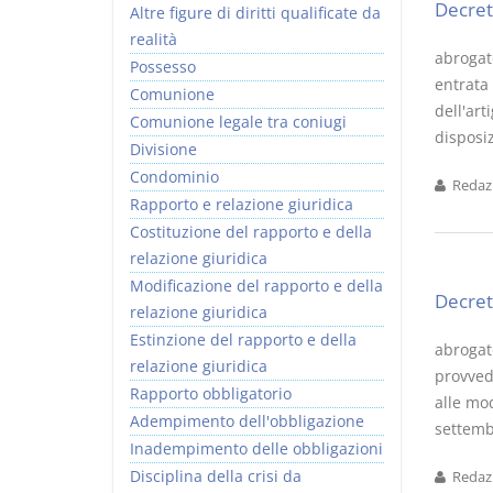
Decret
Altre figure di diritti qualificate da
realità
abrogat
Possesso
entrata 
Comunione
dell'art
Comunione legale tra coniugi
disposiz
Divisione
Condominio
Redazi
Rapporto e relazione giuridica
Costituzione del rapporto e della
relazione giuridica
Modificazione del rapporto e della
Decret
relazione giuridica
Estinzione del rapporto e della
abrogato
relazione giuridica
provvede
Rapporto obbligatorio
alle mo
Adempimento dell'obbligazione
settemb
Inadempimento delle obbligazioni
Disciplina della crisi da
Redazi