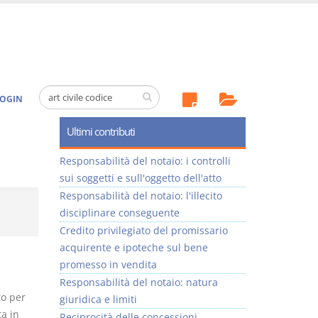
OGIN
Ultimi contributi
Responsabilità del notaio: i controlli
sui soggetti e sull'oggetto dell'atto
Responsabilità del notaio: l'illecito
disciplinare conseguente
Credito privilegiato del promissario
acquirente e ipoteche sul bene
promesso in vendita
Responsabilità del notaio: natura
to per
giuridica e limiti
a in
Reciprocità delle concessioni