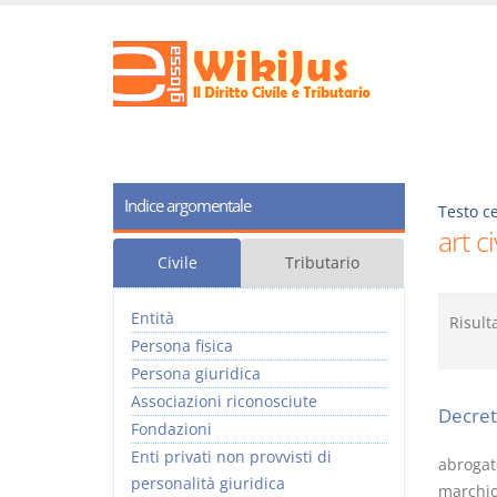
Indice argomentale
Testo ce
art c
Civile
Tributario
Entità
Risult
Persona fisica
Persona giuridica
Associazioni riconosciute
Decret
Fondazioni
Enti privati non provvisti di
abrogato
personalità giuridica
marchio