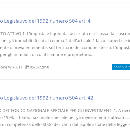
o Legislativo del 1992 numero 504 art. 4
O ATTIVO 1. L'imposta è liquidata, accertata e riscossa da ciascu
er gli immobili di cui al comma 2 dell'articolo 1 la cui superficie i
ente o prevalentemente, sul territorio del comune stesso. L'impost
per gli immobili di cui il comune è proprietario...
continua 
one WikiJus I
05/07/2010
o Legislativo del 1992 numero 504 art. 42
 DEL FONDO NAZIONALE SPECIALE PER GLI INVESTIMENTI 1. A dec
o 1993, il fondo nazionale speciale per gli investimenti è attivato c
 di competenza dello Stato derivanti dall'applicazione della legge 