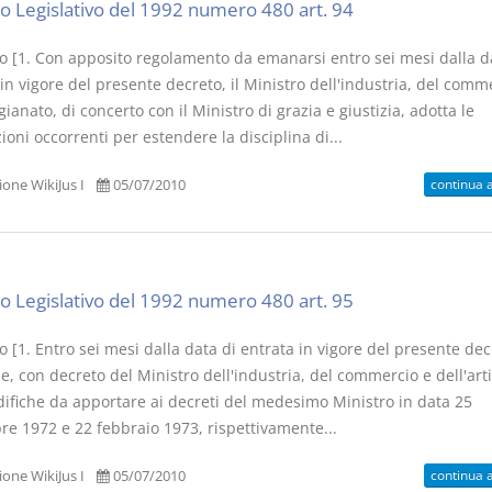
o Legislativo del 1992 numero 480 art. 94
o [1. Con apposito regolamento da emanarsi entro sei mesi dalla d
in vigore del presente decreto, il Ministro dell'industria, del comm
igianato, di concerto con il Ministro di grazia e giustizia, adotta le
ioni occorrenti per estendere la disciplina di...
continua 
one WikiJus I
05/07/2010
o Legislativo del 1992 numero 480 art. 95
 [1. Entro sei mesi dalla data di entrata in vigore del presente decr
, con decreto del Ministro dell'industria, del commercio e dell'art
difiche da apportare ai decreti del medesimo Ministro in data 25
re 1972 e 22 febbraio 1973, rispettivamente...
continua 
one WikiJus I
05/07/2010