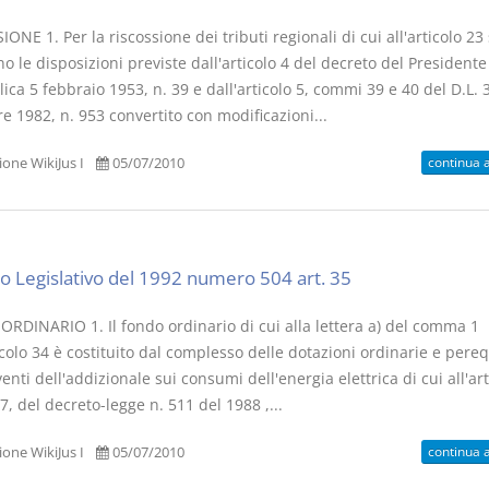
ONE 1. Per la riscossione dei tributi regionali di cui all'articolo 23 
o le disposizioni previste dall'articolo 4 del decreto del Presidente
ca 5 febbraio 1953, n. 39 e dall'articolo 5, commi 39 e 40 del D.L. 
 1982, n. 953 convertito con modificazioni...
continua 
one WikiJus I
05/07/2010
o Legislativo del 1992 numero 504 art. 35
RDINARIO 1. Il fondo ordinario di cui alla lettera a) del comma 1
icolo 34 è costituito dal complesso delle dotazioni ordinarie e pere
enti dell'addizionale sui consumi dell'energia elettrica di cui all'art
 del decreto-legge n. 511 del 1988 ,...
continua 
one WikiJus I
05/07/2010