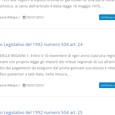
listica, ai sensi dell'articolo 4 della legge 16 maggio 1970,...
continua 
one WikiJus I
05/07/2010
o Legislativo del 1992 numero 504 art. 24
DELLE REGIONI 1. Entro il 10 novembre di ogni anno ciascuna regi
are con propria legge gli importi dei tributi regionali di cui all'arti
etto dai pagamenti da eseguire dal primo gennaio successivo e relat
fissi posteriori a tale data, nella misura...
continua 
one WikiJus I
05/07/2010
o Legislativo del 1992 numero 504 art. 25