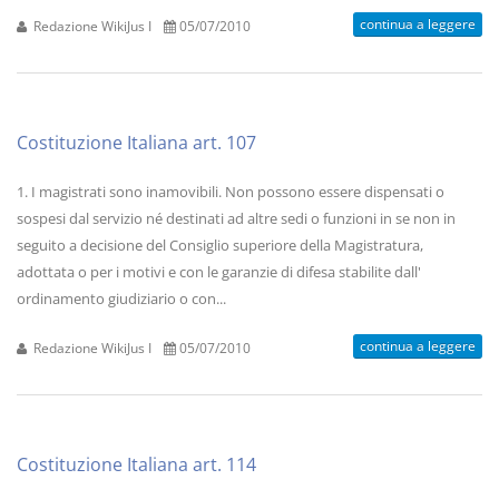
continua a leggere
Redazione WikiJus I
05/07/2010
Costituzione Italiana art. 107
1. I magistrati sono inamovibili. Non possono essere dispensati o
sospesi dal servizio né destinati ad altre sedi o funzioni in se non in
seguito a decisione del Consiglio superiore della Magistratura,
adottata o per i motivi e con le garanzie di difesa stabilite dall'
ordinamento giudiziario o con...
continua a leggere
Redazione WikiJus I
05/07/2010
Costituzione Italiana art. 114