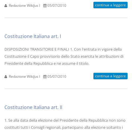
continua a leggere
Redazione WikiJus I
05/07/2010
Costituzione Italiana art. I
DISPOSIZIONI TRANSITORIE E FINALI 1. Con l'entrata in vigore della
Costituzione il Capo provvisorio dello Stato esercita le attribuzioni di
Presidente della Repubblica e ne assume il titolo.
continua a leggere
Redazione WikiJus I
05/07/2010
Costituzione Italiana art. II
1. Se alla data della elezione del Presidente della Repubblica non sono
costituiti tutti i Consigli regionali, partecipano alla elezione soltanto i