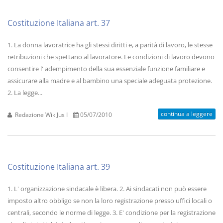
Costituzione Italiana art. 37
1. La donna lavoratrice ha gli stessi diritti e, a parità di lavoro, le stesse
retribuzioni che spettano al lavoratore. Le condizioni di lavoro devono
consentire l' adempimento della sua essenziale funzione familiare e
assicurare alla madre e al bambino una speciale adeguata protezione.
2. La legge...
continua a leggere
Redazione WikiJus I
05/07/2010
Costituzione Italiana art. 39
1. L' organizzazione sindacale è libera. 2. Ai sindacati non può essere
imposto altro obbligo se non la loro registrazione presso uffici locali o
centrali, secondo le norme di legge. 3. E' condizione per la registrazione