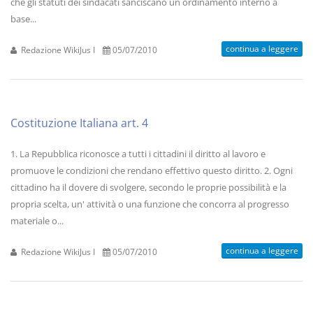
che gli statuti dei sindacati sanciscano un ordinamento interno a
base...
continua a leggere
Redazione WikiJus I
05/07/2010
Costituzione Italiana art. 4
1. La Repubblica riconosce a tutti i cittadini il diritto al lavoro e
promuove le condizioni che rendano effettivo questo diritto. 2. Ogni
cittadino ha il dovere di svolgere, secondo le proprie possibilità e la
propria scelta, un' attività o una funzione che concorra al progresso
materiale o...
continua a leggere
Redazione WikiJus I
05/07/2010