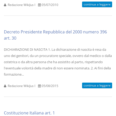
continua a leggere
Redazione WikiJus I
05/07/2010
Decreto Presidente Repubblica del 2000 numero 396
art. 30
DICHIARAZIONE DI NASCITA 1. La dichiarazione di nascita è resa da
uno dei genitori, da un procuratore speciale, ovvero dal medico o dalla
ostetrica o da altra persona che ha assistito al parto, rispettando
l'eventuale volontà della madre di non essere nominata. 2. Ai fini della
formazione...
continua a leggere
Redazione WikiJus I
05/08/2015
Costituzione Italiana art. 1