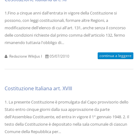
1.Fino a cinque anni dall'entrata in vigore della Costituzione si
possono, con leggi costituzionali, formare altre Regioni, a
modificazione dell'elenco di cui all'art. 131, anche senza il concorso
delle condizioni richieste dal primo comma dell'articolo 132, fermo
rimanendo tuttavia l'obbligo di...
continua a leggere
Redazione WikiJus I
05/07/2010
Costituzione Italiana art. XVIII
1. La presente Costituzione è promulgata dal Capo provvisorio dello
Stato entro cinque giorni dalla sua approvazione da parte
dell'Assemblea Costituente, ed entra in vigore il 1° gennaio 1948. 2. Il
testo della Costituzione è depositato nella sala comunale di ciascun
Comune della Repubblica per...