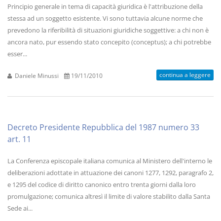
Principio generale in tema di capacità giuridica è l'attribuzione della
stessa ad un soggetto esistente. Vi sono tuttavia alcune norme che
prevedono la riferibilità di situazioni giuridiche soggettive: a chi non è
ancora nato, pur essendo stato concepito (conceptus); a chi potrebbe
esser...
continua a leggere
Daniele Minussi
19/11/2010
Decreto Presidente Repubblica del 1987 numero 33
art. 11
La Conferenza episcopale italiana comunica al Ministero dell'interno le
deliberazioni adottate in attuazione dei canoni 1277, 1292, paragrafo 2,
e 1295 del codice di diritto canonico entro trenta giorni dalla loro
promulgazione; comunica altresì il limite di valore stabilito dalla Santa
Sede ai...