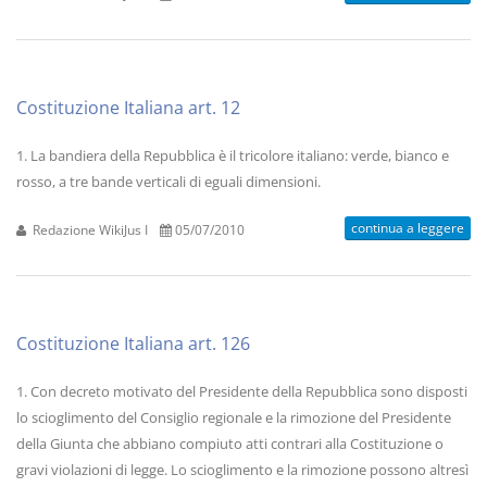
Costituzione Italiana art. 12
1. La bandiera della Repubblica è il tricolore italiano: verde, bianco e
rosso, a tre bande verticali di eguali dimensioni.
continua a leggere
Redazione WikiJus I
05/07/2010
Costituzione Italiana art. 126
1. Con decreto motivato del Presidente della Repubblica sono disposti
lo scioglimento del Consiglio regionale e la rimozione del Presidente
della Giunta che abbiano compiuto atti contrari alla Costituzione o
gravi violazioni di legge. Lo scioglimento e la rimozione possono altresì