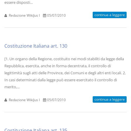
essere disposti...
continua a leggere
Redazione WikiJus I
05/07/2010
Costituzione Italiana art. 130
[1. Un organo della Regione, costituito nei modi stabiliti da legge della
Repubblica, esercita, anche in forma decentrata, il controllo di
legittimità sugli atti delle Province, dei Comuni e degli altri enti locali. 2.
In casi determinati dalla legge può essere esercitato il controllo di
merito,...
continua a leggere
Redazione WikiJus I
05/07/2010
Costituzione Italiana art. 135