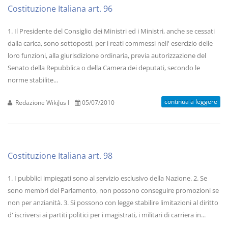
Costituzione Italiana art. 96
1. Il Presidente del Consiglio dei Ministri ed i Ministri, anche se cessati
dalla carica, sono sottoposti, per i reati commessi nell' esercizio delle
loro funzioni, alla giurisdizione ordinaria, previa autorizzazione del
Senato della Repubblica o della Camera dei deputati, secondo le
norme stabilite...
continua a leggere
Redazione WikiJus I
05/07/2010
Costituzione Italiana art. 98
1. I pubblici impiegati sono al servizio esclusivo della Nazione. 2. Se
sono membri del Parlamento, non possono conseguire promozioni se
non per anzianità. 3. Si possono con legge stabilire limitazioni al diritto
d' iscriversi ai partiti politici per i magistrati, i militari di carriera in...