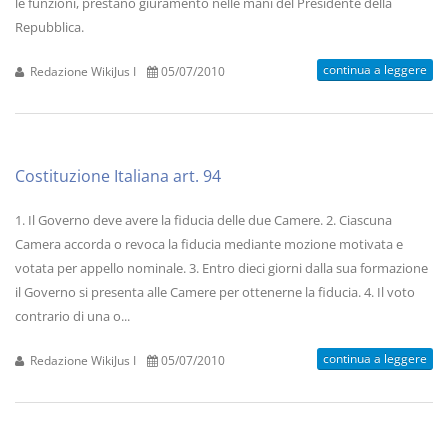
le funzioni, prestano giuramento nelle mani del Presidente della
Repubblica.
continua a leggere
Redazione WikiJus I
05/07/2010
Costituzione Italiana art. 94
1. Il Governo deve avere la fiducia delle due Camere. 2. Ciascuna
Camera accorda o revoca la fiducia mediante mozione motivata e
votata per appello nominale. 3. Entro dieci giorni dalla sua formazione
il Governo si presenta alle Camere per ottenerne la fiducia. 4. Il voto
contrario di una o...
continua a leggere
Redazione WikiJus I
05/07/2010