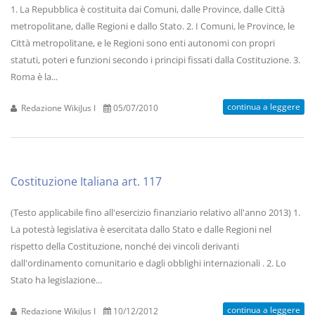
1. La Repubblica è costituita dai Comuni, dalle Province, dalle Città
metropolitane, dalle Regioni e dallo Stato. 2. I Comuni, le Province, le
Città metropolitane, e le Regioni sono enti autonomi con propri
statuti, poteri e funzioni secondo i principi fissati dalla Costituzione. 3.
Roma è la...
continua a leggere
Redazione WikiJus I
05/07/2010
Costituzione Italiana art. 117
(Testo applicabile fino all'esercizio finanziario relativo all'anno 2013) 1.
La potestà legislativa è esercitata dallo Stato e dalle Regioni nel
rispetto della Costituzione, nonché dei vincoli derivanti
dall'ordinamento comunitario e dagli obblighi internazionali . 2. Lo
Stato ha legislazione...
continua a leggere
Redazione WikiJus I
10/12/2012