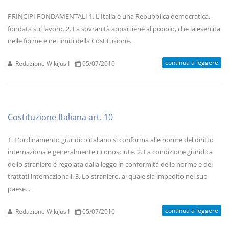
PRINCIPI FONDAMENTALI 1. L'Italia è una Repubblica democratica,
fondata sul lavoro. 2. La sovranità appartiene al popolo, che la esercita
nelle forme e nei limiti della Costituzione.
continua a leggere
Redazione WikiJus I
05/07/2010
Costituzione Italiana art. 10
1. L'ordinamento giuridico italiano si conforma alle norme del diritto
internazionale generalmente riconosciute. 2. La condizione giuridica
dello straniero è regolata dalla legge in conformità delle norme e dei
trattati internazionali. 3. Lo straniero, al quale sia impedito nel suo
paese...
continua a leggere
Redazione WikiJus I
05/07/2010