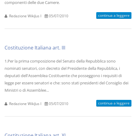
componenti delle due Camere.
continua a leggere
Redazione WikiJus I
05/07/2010
Costituzione Italiana art. III
1.Per la prima composizione del Senato della Repubblica sono
nominati senatori, con decreto del Presidente della Repubblica, i
deputati dell'Assemblea Costituente che posseggono i requisiti di
legge per essere senatori e che: sono stati presidenti del Consiglio dei
Ministri o di Assemblee...
continua a leggere
Redazione WikiJus I
05/07/2010
Costituzione Italiana art. XI