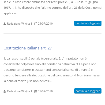
in alcun caso essere ammessa per reati politici. (La L. Cost. 21 giugno
1967, n. 1, ha disposto che l'ultimo comma dell'art. 26 della Cost. non si
applica ai...
continua a leggere
Redazione WikiJus I
05/07/2010
Costituzione Italiana art. 27
1. La responsabilità penale è personale. 2. L' imputato non è
considerato colpevole sino alla condanna definitiva. 3. Le pene non
possono consistere in trattamenti contrari al senso di umanità e
devono tendere alla rieducazione del condannato. 4. Non è ammessa
la pena di morte [, se non nei casi...
continua a leggere
Redazione WikiJus I
05/07/2010