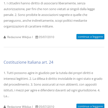
1. I cittadini hanno diritto di associarsi liberamente, senza
autorizzazione, per fini che non sono vietati ai singoli dalla legge
penale. 2. Sono proibite le associazioni segrete e quelle che
perseguono, anche indirettamente, scopi politici mediante
organizzazioni di carattere militare.
continua a leggere
Redazione WikiJus I
05/07/2010
Costituzione Italiana art. 24
1. Tutti possono agire in giudizio per la tutela dei propri diritti e
interessi legittimi. 2. La difesa è diritto inviolabile in ogni stato e grado
del procedimento. 3. Sono assicurati ai non abbienti, con appositi
istituti, i mezzi per agire e difendersi davanti ad ogni giurisdizione. 4.
La...
continua a leggere
Redazione WikiJus I
05/07/2010