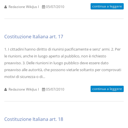
continua a leggere
Redazione WikiJus I
05/07/2010
Costituzione Italiana art. 17
1. I cittadini hanno diritto di riunirsi pacificamente e senz' armi. 2. Per
le riunioni, anche in luogo aperto al pubblico, non è richiesto
preavviso. 3. Delle riunioni in luogo pubblico deve essere dato
preavviso alle autorità, che possono vietarle soltanto per comprovati
motivi di sicurezza o di...
continua a leggere
Redazione WikiJus I
05/07/2010
Costituzione Italiana art. 18