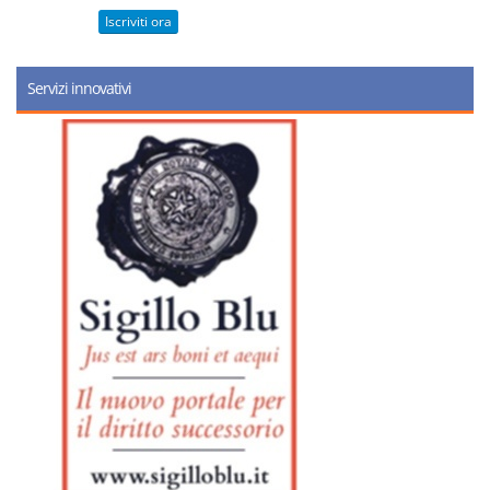
Iscriviti ora
Servizi innovativi