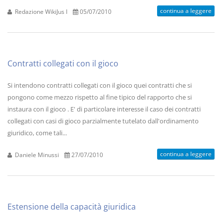
continua a leggere
Redazione WikiJus I
05/07/2010
Contratti collegati con il gioco
Si intendono contratti collegati con il gioco quei contratti che si
pongono come mezzo rispetto al fine tipico del rapporto che si
instaura con il gioco . E' di particolare interesse il caso dei contratti
collegati con casi di gioco parzialmente tutelato dall'ordinamento
giuridico, come tali...
continua a leggere
Daniele Minussi
27/07/2010
Estensione della capacità giuridica