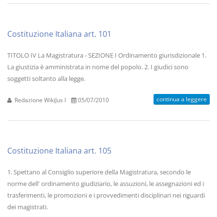
Costituzione Italiana art. 101
TITOLO IV La Magistratura - SEZIONE I Ordinamento giurisdizionale 1.
La giustizia è amministrata in nome del popolo. 2. I giudici sono
soggetti soltanto alla legge.
continua a leggere
Redazione WikiJus I
05/07/2010
Costituzione Italiana art. 105
1. Spettano al Consiglio superiore della Magistratura, secondo le
norme dell' ordinamento giudiziario, le assuzioni, le assegnazioni ed i
trasferimenti, le promozioni e i provvedimenti disciplinari nei riguardi
dei magistrati.