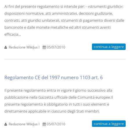
Ai fini del presente regolamento si intende per: - «strumenti giuridici»:
disposizioni normative, atti amministrativi, decisioni giudiziarie,
contratti, atti giuridici unilaterali, strumenti di pagamento diversi dalle
banconote e dalle monete metalliche ed altri strumenti aventi
efficacia...
continua a leggere
Redazione WikiJus I
05/07/2010
Regolamento CE del 1997 numero 1103 art. 6
Il presente regolamento entra in vigore il giorno successivo alla
pubblicazione nella Gazzetta ufficiale delle Comunità europee.Il
presente regolamento è obbligatorio in tutti i suoi elementi e
direttamente applicabile in ciascuno degli Stati membri.
continua a leggere
Redazione WikiJus I
05/07/2010