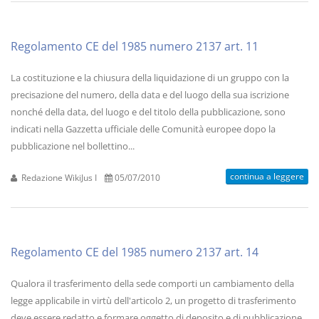
Regolamento CE del 1985 numero 2137 art. 11
La costituzione e la chiusura della liquidazione di un gruppo con la
precisazione del numero, della data e del luogo della sua iscrizione
nonché della data, del luogo e del titolo della pubblicazione, sono
indicati nella Gazzetta ufficiale delle Comunità europee dopo la
pubblicazione nel bollettino...
continua a leggere
Redazione WikiJus I
05/07/2010
Regolamento CE del 1985 numero 2137 art. 14
Qualora il trasferimento della sede comporti un cambiamento della
legge applicabile in virtù dell'articolo 2, un progetto di trasferimento
deve essere redatto e formare oggetto di deposito e di pubblicazione