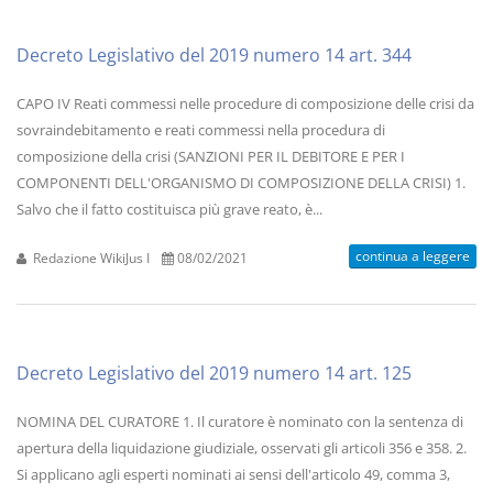
Decreto Legislativo del 2019 numero 14 art. 344
CAPO IV Reati commessi nelle procedure di composizione delle crisi da
sovraindebitamento e reati commessi nella procedura di
composizione della crisi (SANZIONI PER IL DEBITORE E PER I
COMPONENTI DELL'ORGANISMO DI COMPOSIZIONE DELLA CRISI) 1.
Salvo che il fatto costituisca più grave reato, è...
continua a leggere
Redazione WikiJus I
08/02/2021
Decreto Legislativo del 2019 numero 14 art. 125
NOMINA DEL CURATORE 1. Il curatore è nominato con la sentenza di
apertura della liquidazione giudiziale, osservati gli articoli 356 e 358. 2.
Si applicano agli esperti nominati ai sensi dell'articolo 49, comma 3,