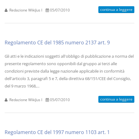
continua a leggere
Redazione WikiJus I
05/07/2010
Regolamento CE del 1985 numero 2137 art. 9
Gli atti e le indicazioni soggetti all'obbligo di pubblicazione a norma del
presente regolamento sono opponibili dal gruppo ai terzi alle
condizioni previste dalla legge nazionale applicabile in conformità
dell'articolo 3, paragrafi 5 e 7, della direttiva 68/151/CEE del Consiglio,
del 9 marzo 1968,...
continua a leggere
Redazione WikiJus I
05/07/2010
Regolamento CE del 1997 numero 1103 art. 1