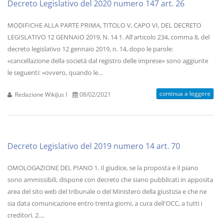
Decreto Legislativo del 2020 numero 147 art. 26
MODIFICHE ALLA PARTE PRIMA, TITOLO V, CAPO VI, DEL DECRETO
LEGISLATIVO 12 GENNAIO 2019, N. 14 1. All'articolo 234, comma 8, del
decreto legislativo 12 gennaio 2019, n. 14, dopo le parole:
«cancellazione della società dal registro delle imprese» sono aggiunte
le seguenti: «ovvero, quando le...
continua a leggere
Redazione WikiJus I
08/02/2021
Decreto Legislativo del 2019 numero 14 art. 70
OMOLOGAZIONE DEL PIANO 1. Il giudice, se la proposta e il piano
sono ammissibili, dispone con decreto che siano pubblicati in apposita
area del sito web del tribunale o del Ministero della giustizia e che ne
sia data comunicazione entro trenta giorni, a cura dell'OCC, a tutti i
creditori. 2....