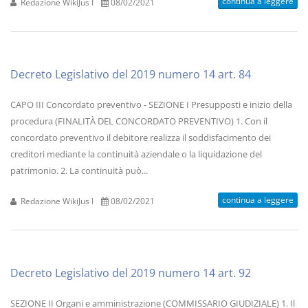
continua a leggere
Redazione WikiJus I
08/02/2021
Decreto Legislativo del 2019 numero 14 art. 84
CAPO III Concordato preventivo - SEZIONE I Presupposti e inizio della
procedura (FINALITÀ DEL CONCORDATO PREVENTIVO) 1. Con il
concordato preventivo il debitore realizza il soddisfacimento dei
creditori mediante la continuità aziendale o la liquidazione del
patrimonio. 2. La continuità può...
continua a leggere
Redazione WikiJus I
08/02/2021
Decreto Legislativo del 2019 numero 14 art. 92
SEZIONE II Organi e amministrazione (COMMISSARIO GIUDIZIALE) 1. Il