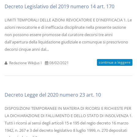
Decreto Legislativo del 2019 numero 14 art. 170
LIMITI TEMPORALI DELLE AZIONI REVOCATORIE E D'INEFFICACIA 1. Le
azioni revocatorie e di inefficacia disciplinate nella presente sezione
non possono essere promosse dal curatore decorsi tre anni
dall'apertura della liquidazione giudiziale e comunque si prescrivono
decorsi cinque anni dal...
continua a leggere
Redazione WikiJus I
08/02/2021
Decreto Legge del 2020 numero 23 art. 10
DISPOSIZIONI TEMPORANEE IN MATERIA DI RICORSI E RICHIESTE PER
LA DICHIARAZIONE DI FALLIMENTO E DELLO STATO DI INSOLVENZA 1.
Tutti i ricorsi ai sensi degli articoli 15 e 195 del regio decreto 16 marzo
1942, n. 267 e 3 del decreto legislativo 8 luglio 1999, n. 270 depositati