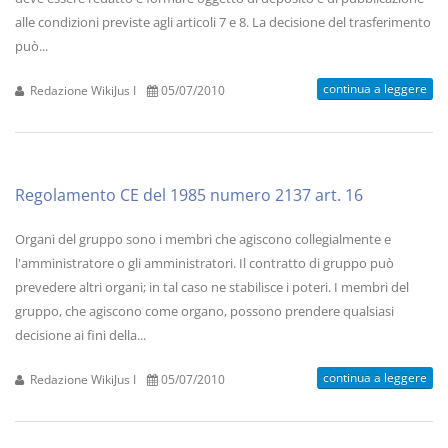
alle condizioni previste agli articoli 7 e 8. La decisione del trasferimento
può...
continua a leggere
Redazione WikiJus I
05/07/2010
Regolamento CE del 1985 numero 2137 art. 16
Organi del gruppo sono i membri che agiscono collegialmente e
l'amministratore o gli amministratori. Il contratto di gruppo può
prevedere altri organi; in tal caso ne stabilisce i poteri. I membri del
gruppo, che agiscono come organo, possono prendere qualsiasi
decisione ai fini della...
continua a leggere
Redazione WikiJus I
05/07/2010