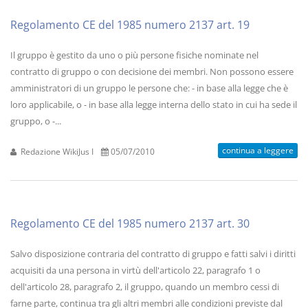
Regolamento CE del 1985 numero 2137 art. 19
Il gruppo è gestito da uno o più persone fisiche nominate nel
contratto di gruppo o con decisione dei membri. Non possono essere
amministratori di un gruppo le persone che: - in base alla legge che è
loro applicabile, o - in base alla legge interna dello stato in cui ha sede il
gruppo, o -...
continua a leggere
Redazione WikiJus I
05/07/2010
Regolamento CE del 1985 numero 2137 art. 30
Salvo disposizione contraria del contratto di gruppo e fatti salvi i diritti
acquisiti da una persona in virtù dell'articolo 22, paragrafo 1 o
dell'articolo 28, paragrafo 2, il gruppo, quando un membro cessi di
farne parte, continua tra gli altri membri alle condizioni previste dal