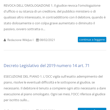
REVOCA DELL'OMOLOGAZIONE 1. Il giudice revoca l'omologazione
d'ufficio o su istanza di un creditore, del pubblico ministero o di
qualsiasi altro interessato, in contraddittorio con il debitore, quando è
stato dolosamente o con colpa grave aumentato o diminuito il
passivo, ovvero sottratta o...
continua a leggere
Redazione WikiJus I
08/02/2021
Decreto Legislativo del 2019 numero 14 art. 71
ESECUZIONE DEL PIANO 1. L'OCC vigila sull'esatto adempimento del
piano, risolve le eventuali difficoltà e le sottopone al giudice, se
necessario. Il debitore è tenuto a compiere ogni atto necessario a dare
esecuzione al piano omologato. Ogni sei mesi, l'OCC riferisce al giudice
per iscritto sullo...