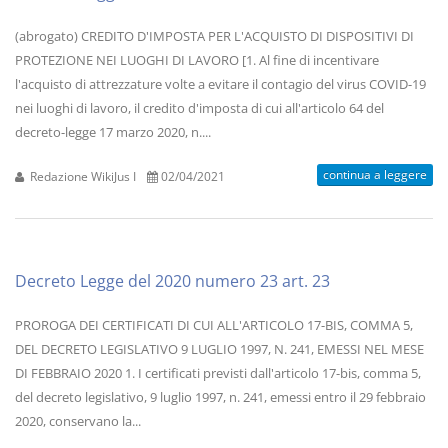
(abrogato) CREDITO D'IMPOSTA PER L'ACQUISTO DI DISPOSITIVI DI
PROTEZIONE NEI LUOGHI DI LAVORO [1. Al fine di incentivare
l'acquisto di attrezzature volte a evitare il contagio del virus COVID-19
nei luoghi di lavoro, il credito d'imposta di cui all'articolo 64 del
decreto-legge 17 marzo 2020, n....
continua a leggere
Redazione WikiJus I
02/04/2021
Decreto Legge del 2020 numero 23 art. 23
PROROGA DEI CERTIFICATI DI CUI ALL'ARTICOLO 17-BIS, COMMA 5,
DEL DECRETO LEGISLATIVO 9 LUGLIO 1997, N. 241, EMESSI NEL MESE
DI FEBBRAIO 2020 1. I certificati previsti dall'articolo 17-bis, comma 5,
del decreto legislativo, 9 luglio 1997, n. 241, emessi entro il 29 febbraio
2020, conservano la...