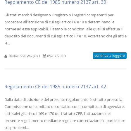
Regolamento CE del 1985 numero 2137 art. 39
Gli stati membri designano il registro o i registri competenti per
procedere all'iscrizione di cui agli articoli 6 e 10 e determinano le
norme ad essa applicabili. Fissano le condizioni alle quali si effettua il
deposito dei documenti di cui agli articoli 7 e 10. Accertano che gli atti e
le...
continua a leggere
Redazione WikiJus I
05/07/2010
Regolamento CE del 1985 numero 2137 art. 42
Dalla data di adozione del presente regolamento è istituito presso la
Commissione un comitato di contatto, con il compito: a) di agevolare,
fatti salvi gli articoli 169 e 170 del trattato CEE, l'attuazione del
presente regolamento mediante regolare concertazione in particolare
sui problemi...