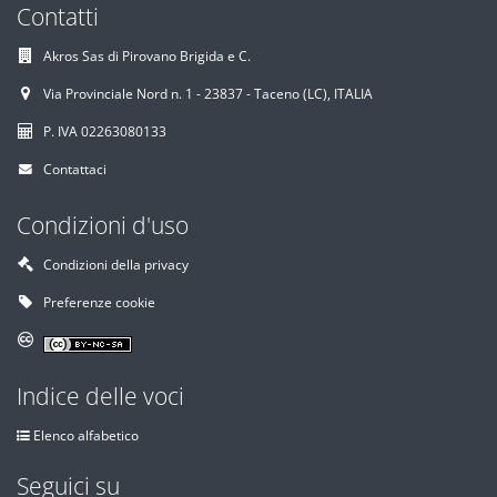
Contatti
Akros Sas di Pirovano Brigida e C.
Via Provinciale Nord n. 1 - 23837 - Taceno (LC), ITALIA
P. IVA 02263080133
Contattaci
Condizioni d'uso
Condizioni della privacy
Preferenze cookie
Indice delle voci
Elenco alfabetico
Seguici su