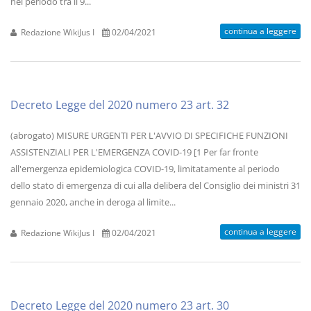
nel periodo tra il 9...
continua a leggere
Redazione WikiJus I
02/04/2021
Decreto Legge del 2020 numero 23 art. 32
(abrogato) MISURE URGENTI PER L'AVVIO DI SPECIFICHE FUNZIONI
ASSISTENZIALI PER L'EMERGENZA COVID-19 [1 Per far fronte
all'emergenza epidemiologica COVID-19, limitatamente al periodo
dello stato di emergenza di cui alla delibera del Consiglio dei ministri 31
gennaio 2020, anche in deroga al limite...
continua a leggere
Redazione WikiJus I
02/04/2021
Decreto Legge del 2020 numero 23 art. 30