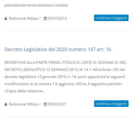
precedentemente emesse e coniate.
continua a leggere
Redazione WikiJus I
05/07/2010
Decreto Legislativo del 2020 numero 147 art. 16
MODIFICHE ALLA PARTE PRIMA, TITOLO IV, CAPO III, SEZIONE IV, DEL
DECRETO LEGISLATIVO 12 GENNAIO 2019, N. 14 1. All'articolo 105 del
decreto legislativo 12 gennaio 2019, n. 14, sono apportate le seguenti
modificazioni: a) al comma 1 è aggiunto, infine, il seguente periodo:
«Copia della relazione...
continua a leggere
Redazione WikiJus I
08/02/2021