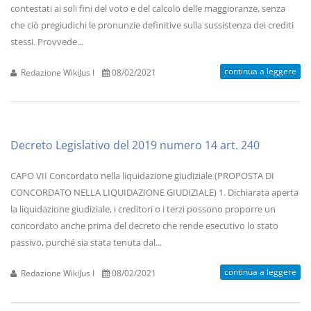
contestati ai soli fini del voto e del calcolo delle maggioranze, senza
che ciò pregiudichi le pronunzie definitive sulla sussistenza dei crediti
stessi. Provvede...
continua a leggere
Redazione WikiJus I
08/02/2021
Decreto Legislativo del 2019 numero 14 art. 240
CAPO VII Concordato nella liquidazione giudiziale (PROPOSTA DI
CONCORDATO NELLA LIQUIDAZIONE GIUDIZIALE) 1. Dichiarata aperta
la liquidazione giudiziale, i creditori o i terzi possono proporre un
concordato anche prima del decreto che rende esecutivo lo stato
passivo, purché sia stata tenuta dal...
continua a leggere
Redazione WikiJus I
08/02/2021