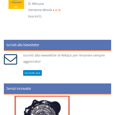
D. Minussi
Versione ebook
€ 4,19
(iva incl.)
Iscriviti alla Newsletter
Iscriviti alla newsletter di WikiJus per rimanere sempre
aggiornato!
Iscriviti ora
Servizi innovativi