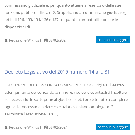
commissario giudiziale è, per quanto attiene all'esercizio delle sue
funzioni, pubblico ufficiale. 2. Si applicano al commissario giudiziale gli
articoli 126, 133, 134, 136 e 137, in quanto compatibili, nonché le
disposizioni di...
continua a leggere
Redazione WikiJus I
08/02/2021
Decreto Legislativo del 2019 numero 14 art. 81
ESECUZIONE DEL CONCORDATO MINORE 1. L'OCC vigila sull'esatto
adempimento del concordato minore, risolve le eventuali difficoltà e,
se necessario, le sottopone al giudice. Il debitore è tenuto a compiere
ogni atto necessario a dare esecuzione al piano omologato. 2.
Terminata l'esecuzione, l'OCC,...
continua a leggere
Redazione WikiJus I
08/02/2021