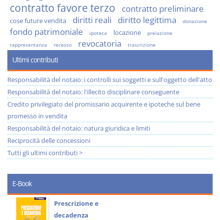
contratto favore terzo
contratto preliminare
diritti reali
diritto legittima
cose future vendita
donazione
fondo patrimoniale
locazione
ipoteca
prelazione
revocatoria
rappresentanza
recesso
trascrizione
Ultimi contributi
Responsabilità del notaio: i controlli sui soggetti e sull'oggetto dell'atto
Responsabilità del notaio: l'illecito disciplinare conseguente
Credito privilegiato del promissario acquirente e ipoteche sul bene
promesso in vendita
Responsabilità del notaio: natura giuridica e limiti
Reciprocità delle concessioni
Tutti gli ultimi contributi >
E-Book
Prescrizione e
decadenza