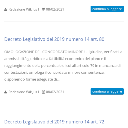
continua a leggere
Redazione WikiJus I
08/02/2021
Decreto Legislativo del 2019 numero 14 art. 80
OMOLOGAZIONE DEL CONCORDATO MINORE 1. Il giudice, verificati la
ammissibilità giuridica e la fattibilità economica del piano e il
raggiungimento della percentuale di cui all'articolo 79 in mancanza di
contestazioni, omologa il concordato minore con sentenza,
disponendo forme adeguate di...
continua a leggere
Redazione WikiJus I
08/02/2021
Decreto Legislativo del 2019 numero 14 art. 72