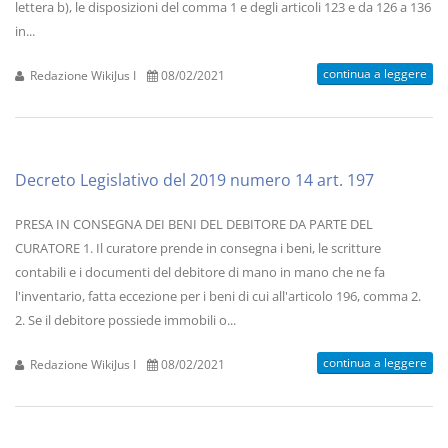
lettera b), le disposizioni del comma 1 e degli articoli 123 e da 126 a 136
in...
continua a leggere
Redazione WikiJus I
08/02/2021
Decreto Legislativo del 2019 numero 14 art. 197
PRESA IN CONSEGNA DEI BENI DEL DEBITORE DA PARTE DEL
CURATORE 1. Il curatore prende in consegna i beni, le scritture
contabili e i documenti del debitore di mano in mano che ne fa
l'inventario, fatta eccezione per i beni di cui all'articolo 196, comma 2.
2. Se il debitore possiede immobili o...
continua a leggere
Redazione WikiJus I
08/02/2021