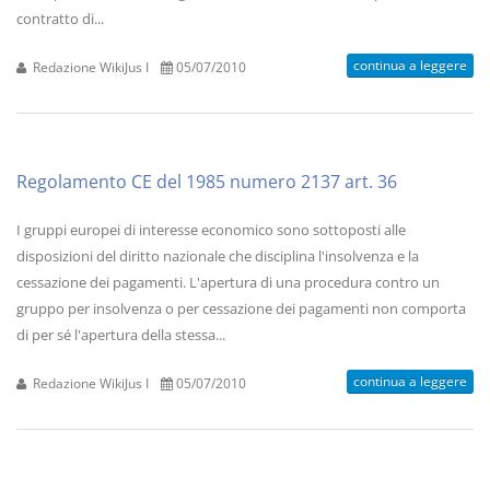
contratto di...
continua a leggere
Redazione WikiJus I
05/07/2010
Regolamento CE del 1985 numero 2137 art. 36
I gruppi europei di interesse economico sono sottoposti alle
disposizioni del diritto nazionale che disciplina l'insolvenza e la
cessazione dei pagamenti. L'apertura di una procedura contro un
gruppo per insolvenza o per cessazione dei pagamenti non comporta
di per sé l'apertura della stessa...
continua a leggere
Redazione WikiJus I
05/07/2010