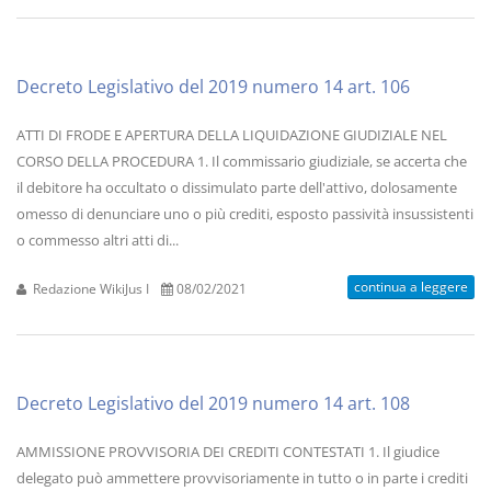
Decreto Legislativo del 2019 numero 14 art. 106
ATTI DI FRODE E APERTURA DELLA LIQUIDAZIONE GIUDIZIALE NEL
CORSO DELLA PROCEDURA 1. Il commissario giudiziale, se accerta che
il debitore ha occultato o dissimulato parte dell'attivo, dolosamente
omesso di denunciare uno o più crediti, esposto passività insussistenti
o commesso altri atti di...
continua a leggere
Redazione WikiJus I
08/02/2021
Decreto Legislativo del 2019 numero 14 art. 108
AMMISSIONE PROVVISORIA DEI CREDITI CONTESTATI 1. Il giudice
delegato può ammettere provvisoriamente in tutto o in parte i crediti