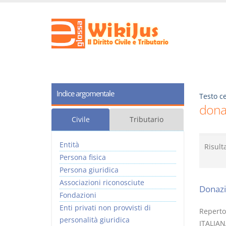
Indice argomentale
Testo ce
dona
Civile
Tributario
Entità
Risult
Persona fisica
Persona giuridica
Associazioni riconosciute
Donaz
Fondazioni
Enti privati non provvisti di
Reperto
personalità giuridica
ITALIAN