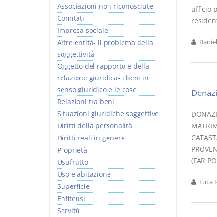
Associazioni non riconosciute
ufficio
Comitati
resident
Impresa sociale
Altre entità- il problema della
Daniel
soggettività
Oggetto del rapporto e della
relazione giuridica- i beni in
senso giuridico e le cose
Donazi
Relazioni tra beni
Situazioni giuridiche soggettive
DONAZI
Diritti della personalità
MATRIM
CATAST
Diritti reali in genere
PROVEN
Proprietà
(FAR PO
Usufrutto
Uso e abitazione
Luca R
Superficie
Enfiteusi
Servitù