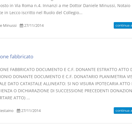
 posto in Via Roma n.4. Innanzi a me Dottor Daniele Minussi, Notaio
e in Lecco iscritto nel Ruolo del Collegio...
continua 
e Minussi
27/11/2014
one fabbricato
ONE FABBRICATO DOCUMENTO E C.F. DONANTE ESTRATTO ATTO D
ONIO DONANTE DOCUMENTO E C.F. DONATARIO PLANIMETRIA VI
ALE DATO CATASTALE ALLINEATO: SI NO VISURA IPOTECARIA ATTO 
IENZA O DICHIARAZIONE DI SUCCESSIONE PRECEDENTI DONAZIONI
RTARE ATTO) ...
continua 
estaino
27/11/2014