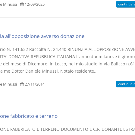
continua 
e Minussi
12/09/2025
ia all'opposizione avverso donazione
rio N. 141.632 Raccolta N. 24.440 RINUNZIA ALL'OPPOSIZIONE AVV
ITA' DONATIVA REPUBBLICA ITALIANA L'anno duemilanove il giorno
 del mese di Dicembre. In Lecco, nel mio studio in Via Balicco n.61
 a me Dottor Daniele Minussi, Notaio residente...
continua 
e Minussi
27/11/2014
one fabbricato e terreno
ONE FABBRICATO E TERRENO DOCUMENTO E C.F. DONANTE ESTR