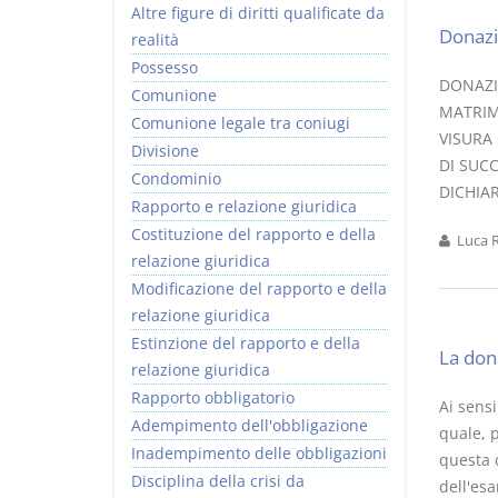
Altre figure di diritti qualificate da
Donazi
realità
Possesso
DONAZI
Comunione
MATRIM
Comunione legale tra coniugi
VISURA
Divisione
DI SUC
Condominio
DICHIAR
Rapporto e relazione giuridica
Costituzione del rapporto e della
Luca R
relazione giuridica
Modificazione del rapporto e della
relazione giuridica
Estinzione del rapporto e della
La don
relazione giuridica
Rapporto obbligatorio
Ai sensi
Adempimento dell'obbligazione
quale, p
Inadempimento delle obbligazioni
questa 
Disciplina della crisi da
dell'es