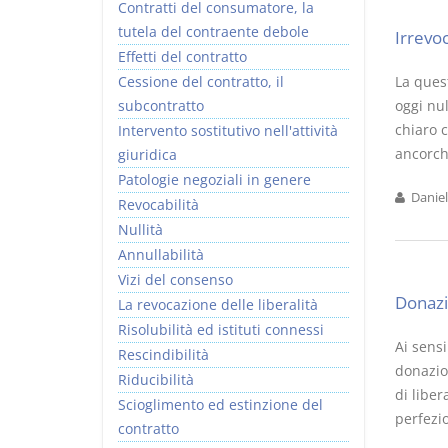
Contratti del consumatore, la
tutela del contraente debole
Irrevoc
Effetti del contratto
Cessione del contratto, il
La ques
subcontratto
oggi nul
chiaro 
Intervento sostitutivo nell'attività
ancorchè
giuridica
Patologie negoziali in genere
Daniel
Revocabilità
Nullità
Annullabilità
Vizi del consenso
Donazi
La revocazione delle liberalità
Risolubilità ed istituti connessi
Ai sensi
Rescindibilità
donazion
Riducibilità
di liber
Scioglimento ed estinzione del
perfezio
contratto