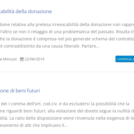
abilità della donazione
tione relativa alla pretesa irrevocabilità della donazione non rapp
l'altro se non il retaggio di una problematica del passato. Risulta in
che la donazione è compresa nel più generale schema del contratto
 contraddistinto da una causa liberale. Parlare...
continua 
e Minussi
22/06/2014
one di beni futuri
 del I comma dell'art. cod.civ. è da escludersi la possibilità che la
e riguardi beni futuri; alla violazione del divieto segue la nullità d
alità. La ratio della disposizione viene rinvenuta nella esigenza di li
namento di atti che implicano il...