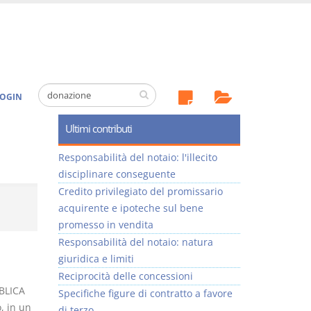
OGIN
Ultimi contributi
Responsabilità del notaio: l'illecito
disciplinare conseguente
Credito privilegiato del promissario
acquirente e ipoteche sul bene
promesso in vendita
Responsabilità del notaio: natura
giuridica e limiti
Reciprocità delle concessioni
BLICA
Specifiche figure di contratto a favore
, in un
di terzo