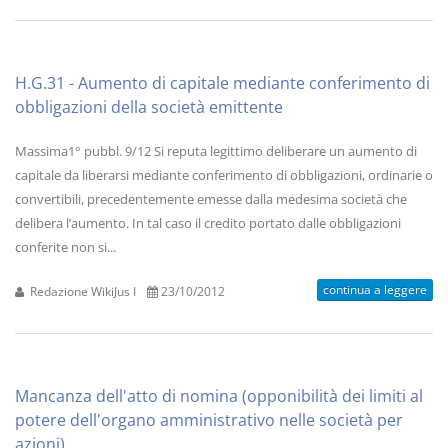
H.G.31 - Aumento di capitale mediante conferimento di
obbligazioni della società emittente
Massima1° pubbl. 9/12 Si reputa legittimo deliberare un aumento di
capitale da liberarsi mediante conferimento di obbligazioni, ordinarie o
convertibili, precedentemente emesse dalla medesima società che
delibera l’aumento. In tal caso il credito portato dalle obbligazioni
conferite non si...
continua a leggere
Redazione WikiJus I
23/10/2012
Mancanza dell'atto di nomina (opponibilità dei limiti al
potere dell'organo amministrativo nelle società per
azioni)