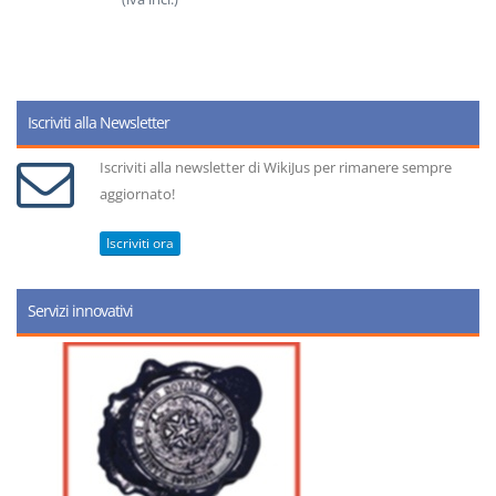
Iscriviti alla Newsletter
Iscriviti alla newsletter di WikiJus per rimanere sempre
aggiornato!
Iscriviti ora
Servizi innovativi