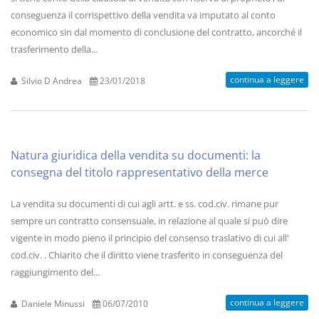
conseguenza il corrispettivo della vendita va imputato al conto
economico sin dal momento di conclusione del contratto, ancorché il
trasferimento della...
continua a leggere
Silvio D Andrea
23/01/2018
Natura giuridica della vendita su documenti: la
consegna del titolo rappresentativo della merce
La vendita su documenti di cui agli artt. e ss. cod.civ. rimane pur
sempre un contratto consensuale, in relazione al quale si può dire
vigente in modo pieno il principio del consenso traslativo di cui all'
cod.civ. . Chiarito che il diritto viene trasferito in conseguenza del
raggiungimento del...
continua a leggere
Daniele Minussi
06/07/2010