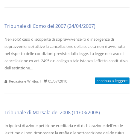
Tribunale di Como del 2007 (24/04/2007)
Nel (solo) caso di scoperta di sopravvivenze (o d'insorgenza di
sopravvenienze) attive la cancellazione della società non è avvenuta
nel rispetto delle condizioni previste dalla legge. La legge nel caso di
cancellazione ex art. 2495 c.c. collega a tale istanza l'effetto costitutivo
dell'estinzione...
continua a leggere
Redazione WikiJus I
05/07/2010
Tribunale di Marsala del 2008 (11/03/2008)
In ipotesi di azione petizione ereditaria e di dichiarazione dell'erede
legittimo di non riconoscere la grafia o la sottoscrizione del de cuius