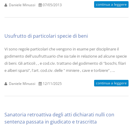
continua a leggere
Daniele Minussi
07/05/2013
Usufrutto di particolari specie di beni
Vi sono regole particolari che vengono in esame per disciplinare il
godimento dell'usufruttuario che sia tale in relazione ad alcune specie
di beni. Gli articoli , , e cod.civ. trattano del godimento di "boschi, filari
e alberi sparsi", l'art. cod.civ. delle " miniere , cave e torbiere" , ...
continua a leggere
Daniele Minussi
12/11/2025
Sanatoria retroattiva degli atti dichiarati nulli con
sentenza passata in giudicato e trascritta