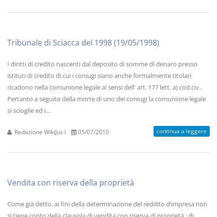
Tribunale di Sciacca del 1998 (19/05/1998)
I diritti di credito nascenti dal deposito di somme di denaro presso
istituti di credito di cui i coniugi siano anche formalmente titolari
ricadono nella comunione legale ai sensi dell' art. 177 lett. a) cod.civ..
Pertanto a seguito della morte di uno dei coniugi la comunione legale
si scioglie ed i...
continua a leggere
Redazione WikiJus I
05/07/2010
Vendita con riserva della proprietà
Come già detto, ai fini della determinazione del reddito d’impresa non
si tiene conto della clausola di vendita con riserva di proprietà ; di