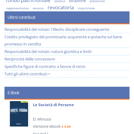
fondo patrimoniale
locazione
ipoteca
prelazione
revocatoria
rappresentanza
recesso
trascrizione
Ultimi contributi
Responsabilità del notaio: l'illecito disciplinare conseguente
Credito privilegiato del promissario acquirente e ipoteche sul bene
promesso in vendita
Responsabilità del notaio: natura giuridica e limiti
Reciprocità delle concessioni
Specifiche figure di contratto a favore di terzo
Tutti gli ultimi contributi >
E-Book
Le Società di Persone
D. Minussi
Versione ebook
€ 5,99
(iva incl.)