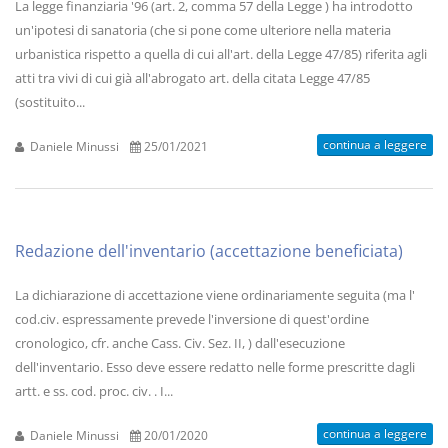
La legge finanziaria '96 (art. 2, comma 57 della Legge ) ha introdotto
un'ipotesi di sanatoria (che si pone come ulteriore nella materia
urbanistica rispetto a quella di cui all'art. della Legge 47/85) riferita agli
atti tra vivi di cui già all'abrogato art. della citata Legge 47/85
(sostituito...
continua a leggere
Daniele Minussi
25/01/2021
Redazione dell'inventario (accettazione beneficiata)
La dichiarazione di accettazione viene ordinariamente seguita (ma l'
cod.civ. espressamente prevede l'inversione di quest'ordine
cronologico, cfr. anche Cass. Civ. Sez. II, ) dall'esecuzione
dell'inventario. Esso deve essere redatto nelle forme prescritte dagli
artt. e ss. cod. proc. civ. . I...
continua a leggere
Daniele Minussi
20/01/2020