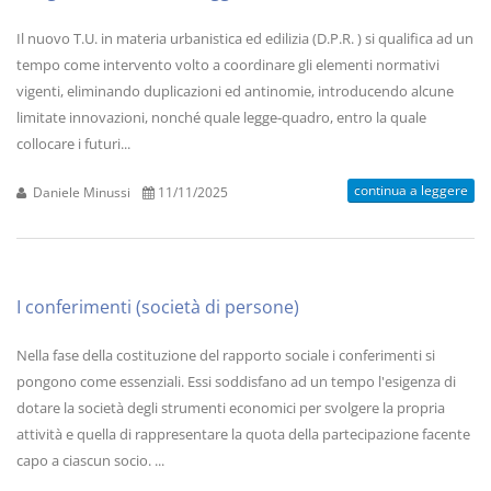
Il nuovo T.U. in materia urbanistica ed edilizia (D.P.R. ) si qualifica ad un
tempo come intervento volto a coordinare gli elementi normativi
vigenti, eliminando duplicazioni ed antinomie, introducendo alcune
limitate innovazioni, nonché quale legge-quadro, entro la quale
collocare i futuri...
continua a leggere
Daniele Minussi
11/11/2025
I conferimenti (società di persone)
Nella fase della costituzione del rapporto sociale i conferimenti si
pongono come essenziali. Essi soddisfano ad un tempo l'esigenza di
dotare la società degli strumenti economici per svolgere la propria
attività e quella di rappresentare la quota della partecipazione facente
capo a ciascun socio. ...