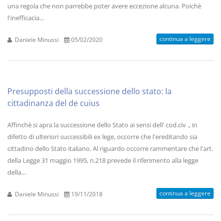
una regola che non parrebbe poter avere eccezione alcuna. Poichè
l'inefficacia...
continua a leggere
Daniele Minussi
05/02/2020
Presupposti della successione dello stato: la
cittadinanza del de cuius
Affinchè si apra la successione dello Stato ai sensi dell' cod.civ ., in
difetto di ulteriori successibili ex lege, occorre che l'ereditando sia
cittadino dello Stato italiano. Al riguardo occorre rammentare che l'art.
della Legge 31 maggio 1995, n.218 prevede il riferimento alla legge
della...
continua a leggere
Daniele Minussi
19/11/2018