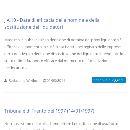
J.A.10 - Data di efficacia della nomina e della
sostituzione dei liquidatori
Massima1° pubbl. 9/07 La decisione di nomina dei primi liquidatori è
efficace dal momento in cui è stata iscritta nel registro delle imprese
(art. cod. civ.). La decisione di sostituzione dei liquidatori, pendente lo
stato di liquidazione, è efficace dal momento dell’accettazione
dell’incarico...
continua a leggere
Redazione WikiJus I
01/03/2011
Tribunale di Trento del 1997 (14/01/1997)
Non sussistono ostacoli ad ammettere la costituzione di usufrutto