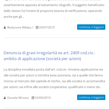
asseritamente apposta al testamento olografo, il soggetto beneficiato
dallo stesso ha l'onere di proporre istanza di verificazione, operando
anche per gli...
continua a leggere
Redazione WikiJus I
05/07/2010
Denuncia di gravi irregolarità ex art. 2409 cod.civ.:
ambito di applicazione (società per azioni)
La disciplina novellata posta dall'art. cod.civ. rinviene applicazione sia
alle società per azioni a ristretta base azionaria, sia a quelle che fanno
ricorso al mercato del capitale di rischio, sia alle società in accomandita
per azioni, sia infine alle società cooperative, qualificate o meno da...
continua a leggere
Daniele Minussi
03/09/2019