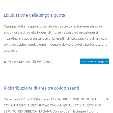
Liquidazione della singola quota
Ogniqualvolta il rapporto sociale viene sciolto limitatamente ad un
socio (vale a dire nelle ipotesi di morte, recesso ed escusione) si
incardina in capo a costui o ai di lui eredi il diritto, sancito dall'art. cod.
civ. a percepire l'equivalente in denaro del valore della partecipazione
sociale....
continua a leggere
Daniele Minussi
29/12/2022
Ridistribuzione di aree tra co-lottizzanti
Repertorio N.132.571 Raccolta N.17.595 RIDISTRIBUZIONE DI AREE TRA
CO-LOTTIZZANTI IDENTIFICAZIONE CATASTALE COSTITUZIONI DI
SERVITU' REPUBBLICA ITALIANA L'anno duemilacinque il giorno