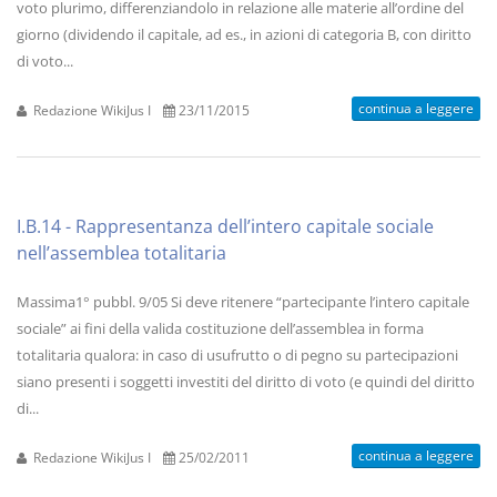
voto plurimo, differenziandolo in relazione alle materie all’ordine del
giorno (dividendo il capitale, ad es., in azioni di categoria B, con diritto
di voto...
continua a leggere
Redazione WikiJus I
23/11/2015
I.B.14 - Rappresentanza dell’intero capitale sociale
nell’assemblea totalitaria
Massima1° pubbl. 9/05 Si deve ritenere “partecipante l’intero capitale
sociale” ai fini della valida costituzione dell’assemblea in forma
totalitaria qualora: in caso di usufrutto o di pegno su partecipazioni
siano presenti i soggetti investiti del diritto di voto (e quindi del diritto
di...
continua a leggere
Redazione WikiJus I
25/02/2011