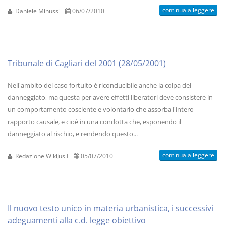
continua a leggere
Daniele Minussi
06/07/2010
Tribunale di Cagliari del 2001 (28/05/2001)
Nell'ambito del caso fortuito è riconducibile anche la colpa del
danneggiato, ma questa per avere effetti liberatori deve consistere in
un comportamento cosciente e volontario che assorba l'intero
rapporto causale, e cioè in una condotta che, esponendo il
danneggiato al rischio, e rendendo questo...
continua a leggere
Redazione WikiJus I
05/07/2010
Il nuovo testo unico in materia urbanistica, i successivi
adeguamenti alla c.d. legge obiettivo