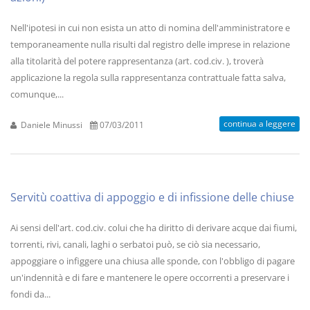
Nell'ipotesi in cui non esista un atto di nomina dell'amministratore e
temporaneamente nulla risulti dal registro delle imprese in relazione
alla titolarità del potere rappresentanza (art. cod.civ. ), troverà
applicazione la regola sulla rappresentanza contrattuale fatta salva,
comunque,...
continua a leggere
Daniele Minussi
07/03/2011
Servitù coattiva di appoggio e di infissione delle chiuse
Ai sensi dell'art. cod.civ. colui che ha diritto di derivare acque dai fiumi,
torrenti, rivi, canali, laghi o serbatoi può, se ciò sia necessario,
appoggiare o infiggere una chiusa alle sponde, con l'obbligo di pagare
un'indennità e di fare e mantenere le opere occorrenti a preservare i
fondi da...