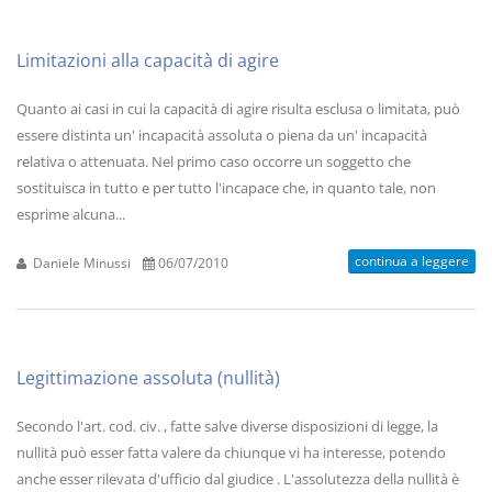
Limitazioni alla capacità di agire
Quanto ai casi in cui la capacità di agire risulta esclusa o limitata, può
essere distinta un' incapacità assoluta o piena da un' incapacità
relativa o attenuata. Nel primo caso occorre un soggetto che
sostituisca in tutto e per tutto l'incapace che, in quanto tale, non
esprime alcuna...
continua a leggere
Daniele Minussi
06/07/2010
Legittimazione assoluta (nullità)
Secondo l'art. cod. civ. , fatte salve diverse disposizioni di legge, la
nullità può esser fatta valere da chiunque vi ha interesse, potendo
anche esser rilevata d'ufficio dal giudice . L'assolutezza della nullità è