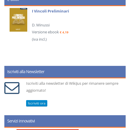
I Vincoli Preliminari
D. Minussi
Versione ebook
€ 4,19
(iva incl.)
Iscriviti alla Newsletter
Iscriviti alla newsletter di WikiJus per rimanere sempre
aggiornato!
Iscriviti ora
Servizi innovativi