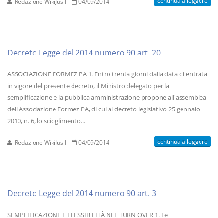
continua a leggere
Redazione WikiJus I
04/09/2014
Decreto Legge del 2014 numero 90 art. 20
ASSOCIAZIONE FORMEZ PA 1. Entro trenta giorni dalla data di entrata
in vigore del presente decreto, il Ministro delegato per la
semplificazione e la pubblica amministrazione propone all'assemblea
dell'Associazione Formez PA, di cui al decreto legislativo 25 gennaio
2010, n. 6, lo scioglimento...
continua a leggere
Redazione WikiJus I
04/09/2014
Decreto Legge del 2014 numero 90 art. 3
SEMPLIFICAZIONE E FLESSIBILITÀ NEL TURN OVER 1. Le