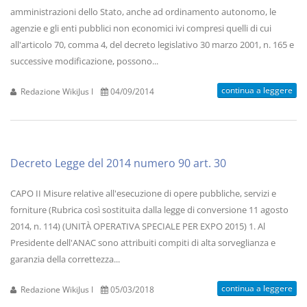
amministrazioni dello Stato, anche ad ordinamento autonomo, le
agenzie e gli enti pubblici non economici ivi compresi quelli di cui
all'articolo 70, comma 4, del decreto legislativo 30 marzo 2001, n. 165 e
successive modificazione, possono...
continua a leggere
Redazione WikiJus I
04/09/2014
Decreto Legge del 2014 numero 90 art. 30
CAPO II Misure relative all'esecuzione di opere pubbliche, servizi e
forniture (Rubrica così sostituita dalla legge di conversione 11 agosto
2014, n. 114) (UNITÀ OPERATIVA SPECIALE PER EXPO 2015) 1. Al
Presidente dell'ANAC sono attribuiti compiti di alta sorveglianza e
garanzia della correttezza...
continua a leggere
Redazione WikiJus I
05/03/2018