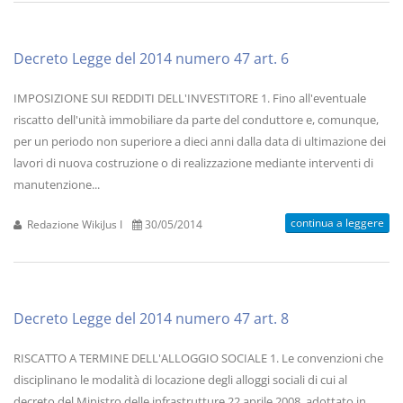
Decreto Legge del 2014 numero 47 art. 6
IMPOSIZIONE SUI REDDITI DELL'INVESTITORE 1. Fino all'eventuale
riscatto dell'unità immobiliare da parte del conduttore e, comunque,
per un periodo non superiore a dieci anni dalla data di ultimazione dei
lavori di nuova costruzione o di realizzazione mediante interventi di
manutenzione...
continua a leggere
Redazione WikiJus I
30/05/2014
Decreto Legge del 2014 numero 47 art. 8
RISCATTO A TERMINE DELL'ALLOGGIO SOCIALE 1. Le convenzioni che
disciplinano le modalità di locazione degli alloggi sociali di cui al
decreto del Ministro delle infrastrutture 22 aprile 2008, adottato in