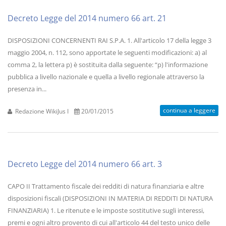
Decreto Legge del 2014 numero 66 art. 21
DISPOSIZIONI CONCERNENTI RAI S.P.A. 1. All'articolo 17 della legge 3
maggio 2004, n. 112, sono apportate le seguenti modificazioni: a) al
comma 2, la lettera p) è sostituita dalla seguente: “p) l'informazione
pubblica a livello nazionale e quella a livello regionale attraverso la
presenza in...
continua a leggere
Redazione WikiJus I
20/01/2015
Decreto Legge del 2014 numero 66 art. 3
CAPO II Trattamento fiscale dei redditi di natura finanziaria e altre
disposizioni fiscali (DISPOSIZIONI IN MATERIA DI REDDITI DI NATURA
FINANZIARIA) 1. Le ritenute e le imposte sostitutive sugli interessi,
premi e ogni altro provento di cui all'articolo 44 del testo unico delle