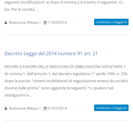
seguenti modificazioni: a) dopo il comma 2 è inserito il seguente: «2-
bis. Per le società...
continua a leggere
Redazione WikiJus I
11/09/2014
Decreto Legge del 2014 numero 91 art. 21
MISURE A FAVORE DELLE EMISSIONI DI OBBLIGAZIONI SOCIETARIE 1.
Al comma 1, dell'articolo 1, del decreto legislativo 1° aprile 1996, n. 239,
dopo le parole: “sistemi multilaterali di negoziazione emessi da società
diverse dalle prime,” sono aggiunte le seguenti: “o, qualora tali
obbligazioni e...
continua a leggere
Redazione WikiJus I
01/07/2014