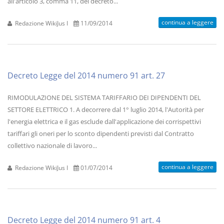
all'articolo 3, comma 11, del decreto...
continua a leggere
Redazione WikiJus I
11/09/2014
Decreto Legge del 2014 numero 91 art. 27
RIMODULAZIONE DEL SISTEMA TARIFFARIO DEI DIPENDENTI DEL
SETTORE ELETTRICO 1. A decorrere dal 1° luglio 2014, l'Autorità per
l'energia elettrica e il gas esclude dall'applicazione dei corrispettivi
tariffari gli oneri per lo sconto dipendenti previsti dal Contratto
collettivo nazionale di lavoro...
continua a leggere
Redazione WikiJus I
01/07/2014
Decreto Legge del 2014 numero 91 art. 4