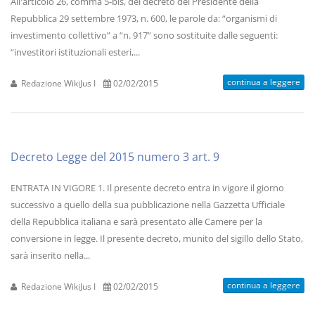
All'articolo 26, comma 5-bis, del decreto del Presidente della
Repubblica 29 settembre 1973, n. 600, le parole da: “organismi di
investimento collettivo” a “n. 917” sono sostituite dalle seguenti:
“investitori istituzionali esteri,...
continua a leggere
Redazione WikiJus I
02/02/2015
Decreto Legge del 2015 numero 3 art. 9
ENTRATA IN VIGORE 1. Il presente decreto entra in vigore il giorno
successivo a quello della sua pubblicazione nella Gazzetta Ufficiale
della Repubblica italiana e sarà presentato alle Camere per la
conversione in legge. Il presente decreto, munito del sigillo dello Stato,
sarà inserito nella...
continua a leggere
Redazione WikiJus I
02/02/2015