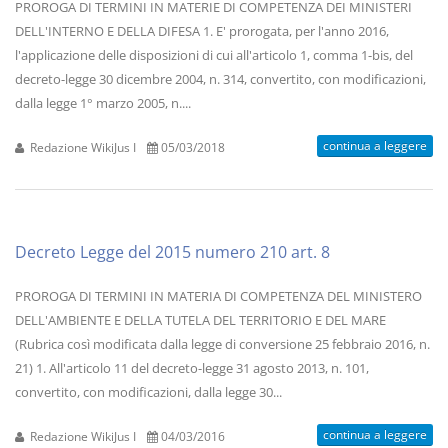
PROROGA DI TERMINI IN MATERIE DI COMPETENZA DEI MINISTERI
DELL'INTERNO E DELLA DIFESA 1. E' prorogata, per l'anno 2016,
l'applicazione delle disposizioni di cui all'articolo 1, comma 1-bis, del
decreto-legge 30 dicembre 2004, n. 314, convertito, con modificazioni,
dalla legge 1° marzo 2005, n....
continua a leggere
Redazione WikiJus I
05/03/2018
Decreto Legge del 2015 numero 210 art. 8
PROROGA DI TERMINI IN MATERIA DI COMPETENZA DEL MINISTERO
DELL'AMBIENTE E DELLA TUTELA DEL TERRITORIO E DEL MARE
(Rubrica così modificata dalla legge di conversione 25 febbraio 2016, n.
21) 1. All'articolo 11 del decreto-legge 31 agosto 2013, n. 101,
convertito, con modificazioni, dalla legge 30...
continua a leggere
Redazione WikiJus I
04/03/2016