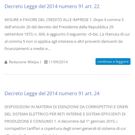
Decreto Legge del 2014 numero 91 art. 22
MISURE A FAVORE DEL CREDITO ALLE IMPRESE 1. Dopo il comma 5
dell'articolo 26 del decreto del Presidente della Repubblica 29
settembre 1973, n. 600, è aggiunto il seguente: «5-bis. La ritenuta di cui
al comma 5 non si applica agli interessi e altri proventi derivanti da
finanziamenti a medio e...
continua a leggere
Redazione WikiJus I
11/09/2014
Decreto Legge del 2014 numero 91 art. 24
DISPOSIZIONI IN MATERIA DI ESENZIONE DA CORRISPETTIVI E ONERI
DEL SISTEMA ELETTRICO PER RETI INTERNE E SISTEMI EFFICIENTI DI
PRODUZIONE E CONSUMO 1. A decorrere dal 1° gennaio 2015, i
corrispettivi tariffari a copertura degli oneri generali di sistema di cui