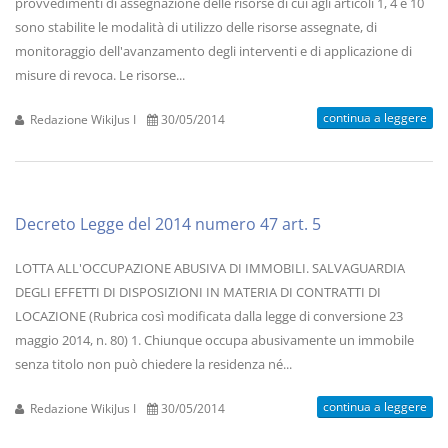
provvedimenti di assegnazione delle risorse di cui agli articoli 1, 4 e 10
sono stabilite le modalità di utilizzo delle risorse assegnate, di
monitoraggio dell'avanzamento degli interventi e di applicazione di
misure di revoca. Le risorse...
continua a leggere
Redazione WikiJus I
30/05/2014
Decreto Legge del 2014 numero 47 art. 5
LOTTA ALL'OCCUPAZIONE ABUSIVA DI IMMOBILI. SALVAGUARDIA
DEGLI EFFETTI DI DISPOSIZIONI IN MATERIA DI CONTRATTI DI
LOCAZIONE (Rubrica così modificata dalla legge di conversione 23
maggio 2014, n. 80) 1. Chiunque occupa abusivamente un immobile
senza titolo non può chiedere la residenza né...
continua a leggere
Redazione WikiJus I
30/05/2014