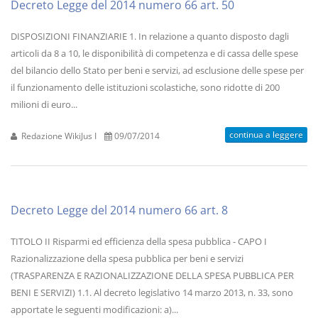
Decreto Legge del 2014 numero 66 art. 50
DISPOSIZIONI FINANZIARIE 1. In relazione a quanto disposto dagli
articoli da 8 a 10, le disponibilità di competenza e di cassa delle spese
del bilancio dello Stato per beni e servizi, ad esclusione delle spese per
il funzionamento delle istituzioni scolastiche, sono ridotte di 200
milioni di euro...
continua a leggere
Redazione WikiJus I
09/07/2014
Decreto Legge del 2014 numero 66 art. 8
TITOLO II Risparmi ed efficienza della spesa pubblica - CAPO I
Razionalizzazione della spesa pubblica per beni e servizi
(TRASPARENZA E RAZIONALIZZAZIONE DELLA SPESA PUBBLICA PER
BENI E SERVIZI) 1.1. Al decreto legislativo 14 marzo 2013, n. 33, sono
apportate le seguenti modificazioni: a)...