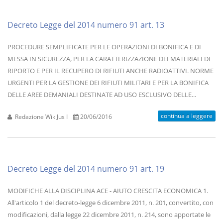
Decreto Legge del 2014 numero 91 art. 13
PROCEDURE SEMPLIFICATE PER LE OPERAZIONI DI BONIFICA E DI
MESSA IN SICUREZZA, PER LA CARATTERIZZAZIONE DEI MATERIALI DI
RIPORTO E PER IL RECUPERO DI RIFIUTI ANCHE RADIOATTIVI. NORME
URGENTI PER LA GESTIONE DEI RIFIUTI MILITARI E PER LA BONIFICA
DELLE AREE DEMANIALI DESTINATE AD USO ESCLUSIVO DELLE...
continua a leggere
Redazione WikiJus I
20/06/2016
Decreto Legge del 2014 numero 91 art. 19
MODIFICHE ALLA DISCIPLINA ACE - AIUTO CRESCITA ECONOMICA 1.
All'articolo 1 del decreto-legge 6 dicembre 2011, n. 201, convertito, con
modificazioni, dalla legge 22 dicembre 2011, n. 214, sono apportate le