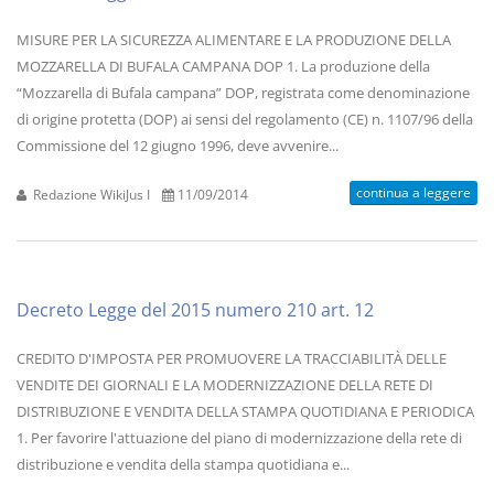
MISURE PER LA SICUREZZA ALIMENTARE E LA PRODUZIONE DELLA
MOZZARELLA DI BUFALA CAMPANA DOP 1. La produzione della
“Mozzarella di Bufala campana” DOP, registrata come denominazione
di origine protetta (DOP) ai sensi del regolamento (CE) n. 1107/96 della
Commissione del 12 giugno 1996, deve avvenire...
continua a leggere
Redazione WikiJus I
11/09/2014
Decreto Legge del 2015 numero 210 art. 12
CREDITO D'IMPOSTA PER PROMUOVERE LA TRACCIABILITÀ DELLE
VENDITE DEI GIORNALI E LA MODERNIZZAZIONE DELLA RETE DI
DISTRIBUZIONE E VENDITA DELLA STAMPA QUOTIDIANA E PERIODICA
1. Per favorire l'attuazione del piano di modernizzazione della rete di
distribuzione e vendita della stampa quotidiana e...