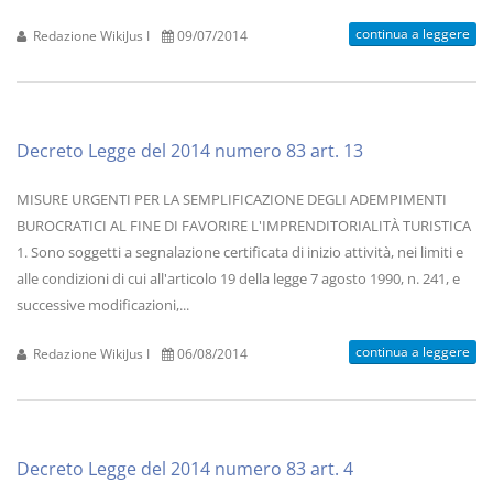
continua a leggere
Redazione WikiJus I
09/07/2014
Decreto Legge del 2014 numero 83 art. 13
MISURE URGENTI PER LA SEMPLIFICAZIONE DEGLI ADEMPIMENTI
BUROCRATICI AL FINE DI FAVORIRE L'IMPRENDITORIALITÀ TURISTICA
1. Sono soggetti a segnalazione certificata di inizio attività, nei limiti e
alle condizioni di cui all'articolo 19 della legge 7 agosto 1990, n. 241, e
successive modificazioni,...
continua a leggere
Redazione WikiJus I
06/08/2014
Decreto Legge del 2014 numero 83 art. 4