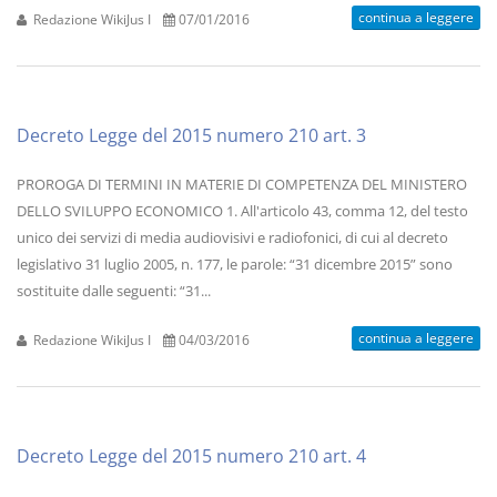
continua a leggere
Redazione WikiJus I
07/01/2016
Decreto Legge del 2015 numero 210 art. 3
PROROGA DI TERMINI IN MATERIE DI COMPETENZA DEL MINISTERO
DELLO SVILUPPO ECONOMICO 1. All'articolo 43, comma 12, del testo
unico dei servizi di media audiovisivi e radiofonici, di cui al decreto
legislativo 31 luglio 2005, n. 177, le parole: “31 dicembre 2015” sono
sostituite dalle seguenti: “31...
continua a leggere
Redazione WikiJus I
04/03/2016
Decreto Legge del 2015 numero 210 art. 4