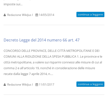
imposte sui...
continua a leggere
Redazione WikiJus I
14/05/2014
Decreto Legge del 2014 numero 66 art. 47
CONCORSO DELLE PROVINCE, DELLE CITTÀ METROPOLITANE E DEI
COMUNI ALLA RIDUZIONE DELLA SPESA PUBBLICA 1. Le province e le
città metropolitane, a valere sui risparmi connessi alle misure di cui al
comma 2 e all'articolo 19, nonché in considerazione delle misure
recate dalla legge 7 aprile 2014, n....
continua a leggere
Redazione WikiJus I
11/01/2017