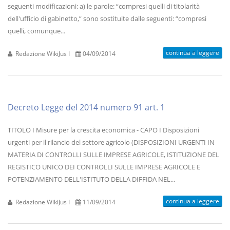
seguenti modificazioni: a) le parole: “compresi quelli di titolarità
dell'ufficio di gabinetto,” sono sostituite dalle seguenti: “compresi
quelli, comunque...
continua a leggere
Redazione WikiJus I
04/09/2014
Decreto Legge del 2014 numero 91 art. 1
TITOLO I Misure per la crescita economica - CAPO I Disposizioni
urgenti per il rilancio del settore agricolo (DISPOSIZIONI URGENTI IN
MATERIA DI CONTROLLI SULLE IMPRESE AGRICOLE, ISTITUZIONE DEL
REGISTICO UNICO DEI CONTROLLI SULLE IMPRESE AGRICOLE E
POTENZIAMENTO DELL'ISTITUTO DELLA DIFFIDA NEL...
continua a leggere
Redazione WikiJus I
11/09/2014