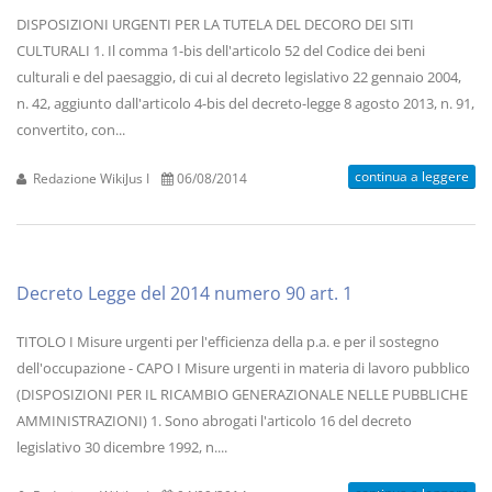
DISPOSIZIONI URGENTI PER LA TUTELA DEL DECORO DEI SITI
CULTURALI 1. Il comma 1-bis dell'articolo 52 del Codice dei beni
culturali e del paesaggio, di cui al decreto legislativo 22 gennaio 2004,
n. 42, aggiunto dall'articolo 4-bis del decreto-legge 8 agosto 2013, n. 91,
convertito, con...
continua a leggere
Redazione WikiJus I
06/08/2014
Decreto Legge del 2014 numero 90 art. 1
TITOLO I Misure urgenti per l'efficienza della p.a. e per il sostegno
dell'occupazione - CAPO I Misure urgenti in materia di lavoro pubblico
(DISPOSIZIONI PER IL RICAMBIO GENERAZIONALE NELLE PUBBLICHE
AMMINISTRAZIONI) 1. Sono abrogati l'articolo 16 del decreto
legislativo 30 dicembre 1992, n....