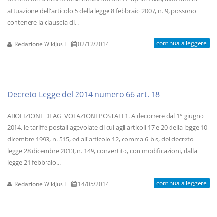
attuazione dell'articolo 5 della legge 8 febbraio 2007, n. 9, possono
contenere la clausola di...
continua a leggere
Redazione WikiJus I
02/12/2014
Decreto Legge del 2014 numero 66 art. 18
ABOLIZIONE DI AGEVOLAZIONI POSTALI 1. A decorrere dal 1° giugno
2014, le tariffe postali agevolate di cui agli articoli 17 e 20 della legge 10
dicembre 1993, n. 515, ed all'articolo 12, comma 6-bis, del decreto-
legge 28 dicembre 2013, n. 149, convertito, con modificazioni, dalla
legge 21 febbraio...
continua a leggere
Redazione WikiJus I
14/05/2014