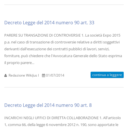
Decreto Legge del 2014 numero 90 art. 33
PARERE SU TRANSAZIONE DI CONTROVERSIE 1. La società Expo 2015
p.a. nel caso di transazione di controversie relative a diritti soggettivi
derivanti dall'esecuzione dei contratti pubblici di lavori, servizi,
forniture, può chiedere che l'Avvocatura Generale dello Stato esprima
il proprio parere...
continua a leggere
Redazione WikiJus I
01/07/2014
Decreto Legge del 2014 numero 90 art. 8
INCARICHI NEGLI UFFICI DI DIRETTA COLLABORAZIONE 1. All'articolo
1, comma 66, della legge 6 novembre 2012 n. 190, sono apportate le