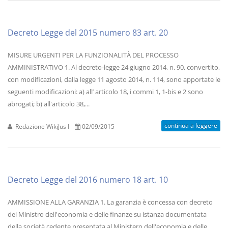
Decreto Legge del 2015 numero 83 art. 20
MISURE URGENTI PER LA FUNZIONALITÀ DEL PROCESSO
AMMINISTRATIVO 1. Al decreto-legge 24 giugno 2014, n. 90, convertito,
con modificazioni, dalla legge 11 agosto 2014, n. 114, sono apportate le
seguenti modificazioni: a) all’ articolo 18, i commi 1, 1-bis e 2 sono
abrogati; b) all'articolo 38,...
continua a leggere
Redazione WikiJus I
02/09/2015
Decreto Legge del 2016 numero 18 art. 10
AMMISSIONE ALLA GARANZIA 1. La garanzia è concessa con decreto
del Ministro dell'economia e delle finanze su istanza documentata
della società cedente presentata al Ministero dell'economia e delle