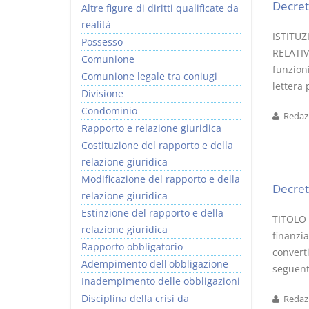
Decret
Altre figure di diritti qualificate da
realità
ISTITU
Possesso
RELATIV
Comunione
funzion
Comunione legale tra coniugi
lettera 
Divisione
Condominio
Redazi
Rapporto e relazione giuridica
Costituzione del rapporto e della
relazione giuridica
Modificazione del rapporto e della
Decret
relazione giuridica
Estinzione del rapporto e della
TITOLO V
relazione giuridica
finanzia
Rapporto obbligatorio
converti
Adempimento dell'obbligazione
seguenti
Inadempimento delle obbligazioni
Disciplina della crisi da
Redazi