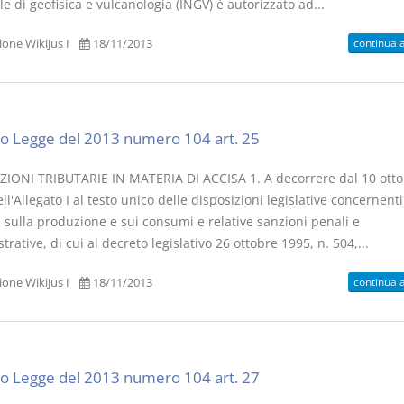
e di geofisica e vulcanologia (INGV) è autorizzato ad...
continua 
one WikiJus I
18/11/2013
o Legge del 2013 numero 104 art. 25
ZIONI TRIBUTARIE IN MATERIA DI ACCISA 1. A decorrere dal 10 ott
ll'Allegato I al testo unico delle disposizioni legislative concernenti
 sulla produzione e sui consumi e relative sanzioni penali e
rative, di cui al decreto legislativo 26 ottobre 1995, n. 504,...
continua 
one WikiJus I
18/11/2013
o Legge del 2013 numero 104 art. 27