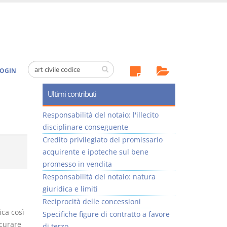
OGIN
Ultimi contributi
Responsabilità del notaio: l'illecito
disciplinare conseguente
Credito privilegiato del promissario
acquirente e ipoteche sul bene
promesso in vendita
Responsabilità del notaio: natura
giuridica e limiti
Reciprocità delle concessioni
ca così
Specifiche figure di contratto a favore
icurare
di terzo