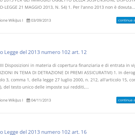
-LEGGE 21 MAGGIO 2013, N. 54) 1. Per l'anno 2013 non è dovuta..
continua 
one WikiJus I
03/09/2013
o Legge del 2013 numero 102 art. 12
II Disposizioni in materia di copertura finanziaria e di entrata in v
IZIONI IN TEMA DI DETRAZIONE DI PREMI ASSICURATIVI) 1. In dero
colo 3, comma 1, della legge 27 luglio 2000, n. 212, all'articolo 15, 
f), del testo unico delle imposte sui redditi,...
continua 
one WikiJus I
04/11/2013
o Legge del 2013 numero 102 art. 16