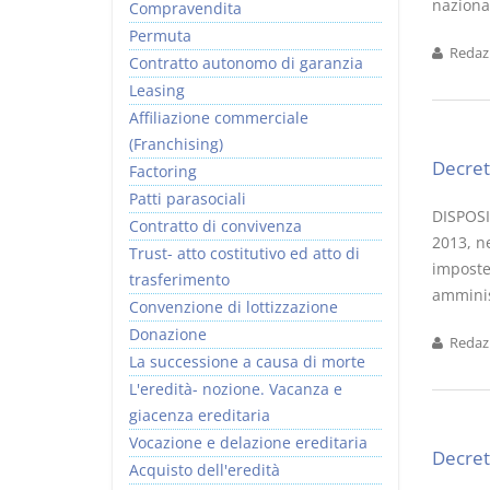
nazional
Compravendita
Permuta
Redazi
Contratto autonomo di garanzia
Leasing
Affiliazione commerciale
(Franchising)
Decret
Factoring
Patti parasociali
DISPOSI
Contratto di convivenza
2013, ne
Trust- atto costitutivo ed atto di
imposte
trasferimento
amminist
Convenzione di lottizzazione
Donazione
Redazi
La successione a causa di morte
L'eredità- nozione. Vacanza e
giacenza ereditaria
Vocazione e delazione ereditaria
Decret
Acquisto dell'eredità