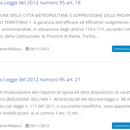
o Legge del 2012 numero 95 art. 18
ZIONE DELLE CITTÀ METROPOLITANE E SOPPRESSIONE DELLE PROVI
O TERRITORIO 1. A garanzia dell'efficace ed efficiente svolgimento 
i amministrative, in attuazione degli articoli 114 e 117, secondo c
p), della Costituzione, le Province di Roma, Torino,...
continua 
one WikiJus I
06/11/2012
o Legge del 2012 numero 95 art. 21
 Finalizzazione dei risparmi di spesa ed altre disposizioni di carat
rio (RIDUZIONE DELL'IVA) 1. All'articolo 40 del decreto-legge n. 98 d
to con legge n. 111 del 2011, e successive modifiche, sono apportat
 modificazioni: a) al comma 1-ter: 1) nel...
continua 
one WikiJus I
06/11/2012