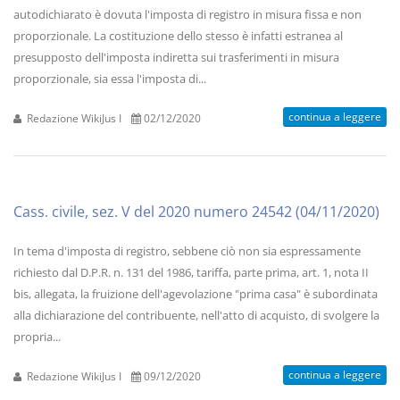
autodichiarato è dovuta l'imposta di registro in misura fissa e non
proporzionale. La costituzione dello stesso è infatti estranea al
presupposto dell'imposta indiretta sui trasferimenti in misura
proporzionale, sia essa l'imposta di...
continua a leggere
Redazione WikiJus I
02/12/2020
Cass. civile, sez. V del 2020 numero 24542 (04/11/2020)
In tema d'imposta di registro, sebbene ciò non sia espressamente
richiesto dal D.P.R. n. 131 del 1986, tariffa, parte prima, art. 1, nota II
bis, allegata, la fruizione dell'agevolazione "prima casa" è subordinata
alla dichiarazione del contribuente, nell'atto di acquisto, di svolgere la
propria...
continua a leggere
Redazione WikiJus I
09/12/2020