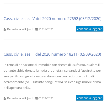
Cass. civile, sez. V del 2020 numero 27692 (03/12/2020)
continua a leggere
Redazione WikiJus I
11/01/2021
Cass. civile, sez. II del 2020 numero 18211 (02/09/2020)
In tema di donazione di immobile con riserva di usufrutto, qualora il
donante abbia donato la nuda proprietà, riservandosi l'usufrutto per
sé e per il coniuge, vita natural durante e con reciproco diritto di
accrescimento (cd. usufrutto congiuntivo), se il coniuge muore prima
dell'apertura della...
continua a leggere
Redazione WikiJus I
01/02/2021