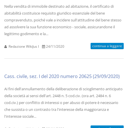
Nella vendita di immobile destinato ad abitazione, il certificato di
abitabilità costituisce requisito giuridico essenziale del bene
compravenduto, poiché vale a incidere sull'attitudine del bene stesso
ad assolvere la sua funzione economico - sociale, assicurandone il
legittimo godimento e la...
continua a leggere
Redazione WikiJus I
24/11/2020
Cass. civile, sez. I del 2020 numero 20625 (29/09/2020)
Ai fini dell'annullamento della deliberazione di scioglimento anticipato
della società ai sensi dell'art. 2448 n. 5 cod.civ. (ora art. 2484 n. 6
cod.civ.) per conflitto di interessi o per abuso di potere è necessario
che sussista o un contrasto tra l'interesse della maggioranza e
l'interesse sociale...