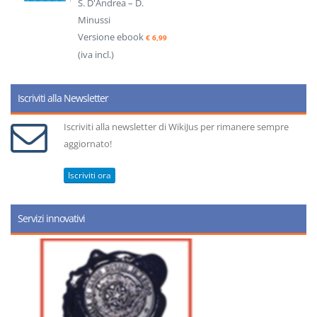
S. D'Andrea – D.
Minussi
Versione ebook
€ 6,99
(iva incl.)
Iscriviti alla Newsletter
Iscriviti alla newsletter di WikiJus per rimanere sempre
aggiornato!
Iscriviti ora
Servizi innovativi