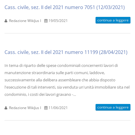
Cass. civile, sez. II del 2021 numero 7051 (12/03/2021)
continua a leggere
Redazione WikiJus I
19/05/2021
Cass. civile, sez. II del 2021 numero 11199 (28/04/2021)
In tema di riparto delle spese condominiali concernenti lavori di
manutenzione straordinaria sulle parti comuni, laddove,
successivamente alla delibera assembleare che abbia disposto
l'esecuzione di tali interventi, sia venduta un'unità immobiliare sita nel
condominio, i costi dei lavori gravano -...
continua a leggere
Redazione WikiJus I
11/06/2021