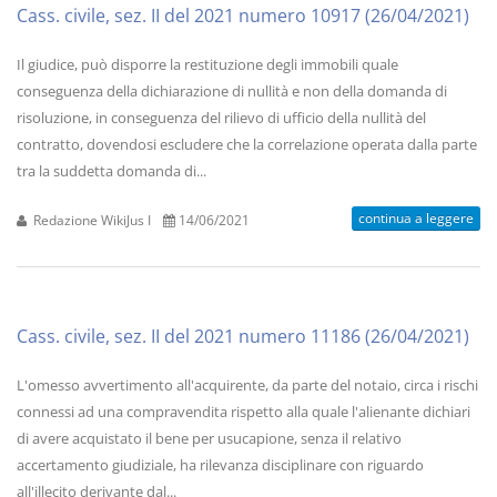
Cass. civile, sez. II del 2021 numero 10917 (26/04/2021)
Il giudice, può disporre la restituzione degli immobili quale
conseguenza della dichiarazione di nullità e non della domanda di
risoluzione, in conseguenza del rilievo di ufficio della nullità del
contratto, dovendosi escludere che la correlazione operata dalla parte
tra la suddetta domanda di...
continua a leggere
Redazione WikiJus I
14/06/2021
Cass. civile, sez. II del 2021 numero 11186 (26/04/2021)
L'omesso avvertimento all'acquirente, da parte del notaio, circa i rischi
connessi ad una compravendita rispetto alla quale l'alienante dichiari
di avere acquistato il bene per usucapione, senza il relativo
accertamento giudiziale, ha rilevanza disciplinare con riguardo
all'illecito derivante dal...