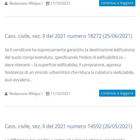
continua a leggere
Redazione WikiJus I
11/10/2021
Cass. civile, sez. II del 2021 numero 18272 (25/06/2021)
Se il venditore ha espressamente garantito la destinazione edificatoria
del suolo compravenduto, specificando l’indice di edificabilità (o –
deve ritenersi – la superficie edificabile), il compratore, appresa
l’esistenza di un vincolo urbanistico che riduca la cubatura realizzabile,
può avvalersi...
continua a leggere
Redazione WikiJus I
11/10/2021
Cass. civile, sez. II del 2021 numero 14592 (26/05/2021)