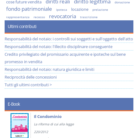
diritti reali
diritto legittima
cose future vendita
donazione
fondo patrimoniale
locazione
ipoteca
prelazione
revocatoria
rappresentanza
recesso
trascrizione
Ultimi contributi
Responsabilità del notaio: i controlli sui soggetti e sull'oggetto dell'atto
Responsabilità del notaio: l'illecito disciplinare conseguente
Credito privilegiato del promissario acquirente e ipoteche sul bene
promesso in vendita
Responsabilità del notaio: natura giuridica e limiti
Reciprocità delle concessioni
Tutti gli ultimi contributi >
E-Book
Il Condominio
La riforma di cui alla legge
220/2012