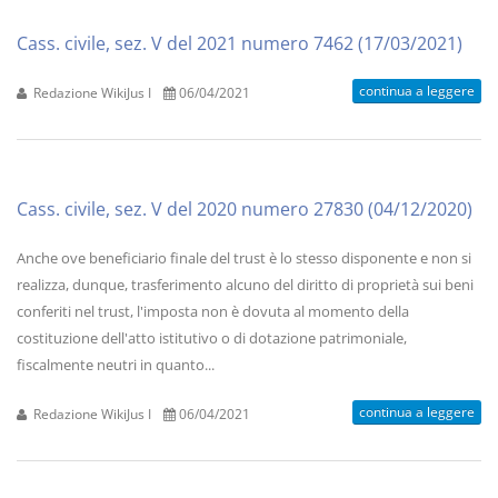
Cass. civile, sez. V del 2021 numero 7462 (17/03/2021)
continua a leggere
Redazione WikiJus I
06/04/2021
Cass. civile, sez. V del 2020 numero 27830 (04/12/2020)
Anche ove beneficiario finale del trust è lo stesso disponente e non si
realizza, dunque, trasferimento alcuno del diritto di proprietà sui beni
conferiti nel trust, l'imposta non è dovuta al momento della
costituzione dell'atto istitutivo o di dotazione patrimoniale,
fiscalmente neutri in quanto...
continua a leggere
Redazione WikiJus I
06/04/2021