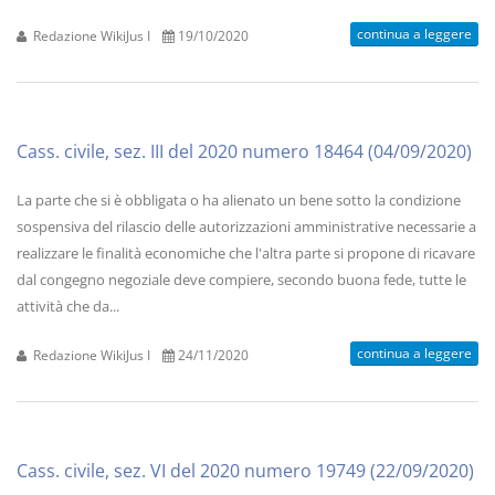
continua a leggere
Redazione WikiJus I
19/10/2020
Cass. civile, sez. III del 2020 numero 18464 (04/09/2020)
La parte che si è obbligata o ha alienato un bene sotto la condizione
sospensiva del rilascio delle autorizzazioni amministrative necessarie a
realizzare le finalità economiche che l'altra parte si propone di ricavare
dal congegno negoziale deve compiere, secondo buona fede, tutte le
attività che da...
continua a leggere
Redazione WikiJus I
24/11/2020
Cass. civile, sez. VI del 2020 numero 19749 (22/09/2020)