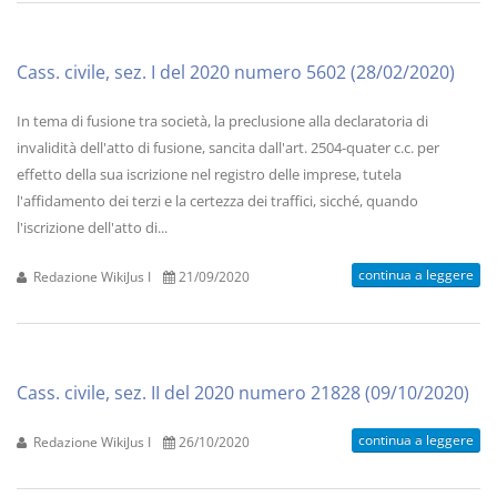
Cass. civile, sez. I del 2020 numero 5602 (28/02/2020)
In tema di fusione tra società, la preclusione alla declaratoria di
invalidità dell'atto di fusione, sancita dall'art. 2504-quater c.c. per
effetto della sua iscrizione nel registro delle imprese, tutela
l'affidamento dei terzi e la certezza dei traffici, sicché, quando
l'iscrizione dell'atto di...
continua a leggere
Redazione WikiJus I
21/09/2020
Cass. civile, sez. II del 2020 numero 21828 (09/10/2020)
continua a leggere
Redazione WikiJus I
26/10/2020