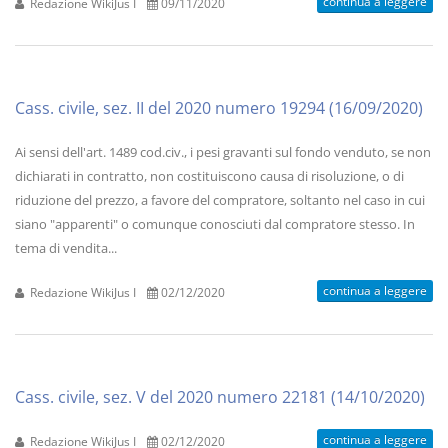
continua a leggere
Redazione WikiJus I
09/11/2020
Cass. civile, sez. II del 2020 numero 19294 (16/09/2020)
Ai sensi dell'art. 1489 cod.civ., i pesi gravanti sul fondo venduto, se non
dichiarati in contratto, non costituiscono causa di risoluzione, o di
riduzione del prezzo, a favore del compratore, soltanto nel caso in cui
siano "apparenti" o comunque conosciuti dal compratore stesso. In
tema di vendita...
continua a leggere
Redazione WikiJus I
02/12/2020
Cass. civile, sez. V del 2020 numero 22181 (14/10/2020)
continua a leggere
Redazione WikiJus I
02/12/2020