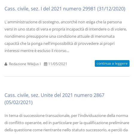
Cass. civile, sez. I del 2021 numero 29981 (31/12/2020)
L'amministrazione di sostegno, ancorché non esiga che la persona
versi in uno stato di vera e propria incapacità di intendere o di volere,
nondimeno presuppone una condizione attuale di menomata
capacità che la ponga nell'impossibilità di provvedere ai propri
interessi mentre è escluso il ricorso...
continua a leggere
Redazione WikiJus I
11/05/2021
Cass. civile, sez. Unite del 2021 numero 2867
(05/02/2021)
In tema di successione transazionale, per l'individuazione della norma
di conflitto operante, ed in particolare per la qualificazione preliminare
della questione come rientrante nello statuto successorio, e perciò da