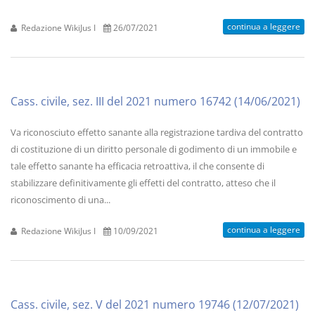
continua a leggere
Redazione WikiJus I
26/07/2021
Cass. civile, sez. III del 2021 numero 16742 (14/06/2021)
Va riconosciuto effetto sanante alla registrazione tardiva del contratto
di costituzione di un diritto personale di godimento di un immobile e
tale effetto sanante ha efficacia retroattiva, il che consente di
stabilizzare definitivamente gli effetti del contratto, atteso che il
riconoscimento di una...
continua a leggere
Redazione WikiJus I
10/09/2021
Cass. civile, sez. V del 2021 numero 19746 (12/07/2021)