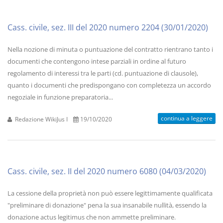
Cass. civile, sez. III del 2020 numero 2204 (30/01/2020)
Nella nozione di minuta o puntuazione del contratto rientrano tanto i
documenti che contengono intese parziali in ordine al futuro
regolamento di interessi tra le parti (cd. puntuazione di clausole),
quanto i documenti che predispongano con completezza un accordo
negoziale in funzione preparatoria...
continua a leggere
Redazione WikiJus I
19/10/2020
Cass. civile, sez. II del 2020 numero 6080 (04/03/2020)
La cessione della proprietà non può essere legittimamente qualificata
"preliminare di donazione" pena la sua insanabile nullità, essendo la
donazione actus legitimus che non ammette preliminare.