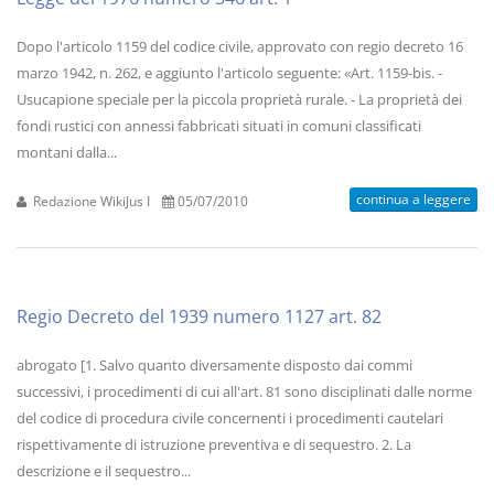
Dopo l'articolo 1159 del codice civile, approvato con regio decreto 16
marzo 1942, n. 262, e aggiunto l'articolo seguente: «Art. 1159-bis. -
Usucapione speciale per la piccola proprietà rurale. - La proprietà dei
fondi rustici con annessi fabbricati situati in comuni classificati
montani dalla...
continua a leggere
Redazione WikiJus I
05/07/2010
Regio Decreto del 1939 numero 1127 art. 82
abrogato [1. Salvo quanto diversamente disposto dai commi
successivi, i procedimenti di cui all'art. 81 sono disciplinati dalle norme
del codice di procedura civile concernenti i procedimenti cautelari
rispettivamente di istruzione preventiva e di sequestro. 2. La
descrizione e il sequestro...