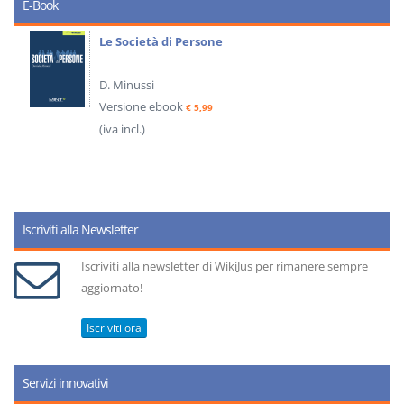
E-Book
Le Società di Persone
D. Minussi
Versione ebook
€ 5,99
(iva incl.)
Iscriviti alla Newsletter
Iscriviti alla newsletter di WikiJus per rimanere sempre
aggiornato!
Iscriviti ora
Servizi innovativi