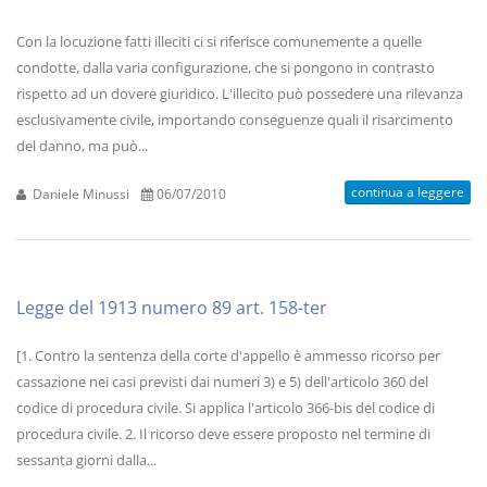
Con la locuzione fatti illeciti ci si riferisce comunemente a quelle
condotte, dalla varia configurazione, che si pongono in contrasto
rispetto ad un dovere giuridico. L'illecito può possedere una rilevanza
esclusivamente civile, importando conseguenze quali il risarcimento
del danno, ma può...
continua a leggere
Daniele Minussi
06/07/2010
Legge del 1913 numero 89 art. 158-ter
[1. Contro la sentenza della corte d'appello è ammesso ricorso per
cassazione nei casi previsti dai numeri 3) e 5) dell'articolo 360 del
codice di procedura civile. Si applica l'articolo 366-bis del codice di
procedura civile. 2. Il ricorso deve essere proposto nel termine di
sessanta giorni dalla...