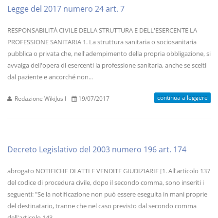
Legge del 2017 numero 24 art. 7
RESPONSABILITÀ CIVILE DELLA STRUTTURA E DELL'ESERCENTE LA
PROFESSIONE SANITARIA 1. La struttura sanitaria o sociosanitaria
pubblica o privata che, nell'adempimento della propria obbligazione, si
avvalga dell'opera di esercenti la professione sanitaria, anche se scelti
dal paziente e ancorché non...
continua a leggere
Redazione WikiJus I
19/07/2017
Decreto Legislativo del 2003 numero 196 art. 174
abrogato NOTIFICHE DI ATTI E VENDITE GIUDIZIARIE [1. All'articolo 137
del codice di procedura civile, dopo il secondo comma, sono inseriti i
seguenti: "Se la notificazione non può essere eseguita in mani proprie
del destinatario, tranne che nel caso previsto dal secondo comma
dell'articolo 143,...