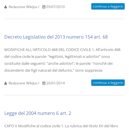
continua a leggere
Redazione WikiJus I
05/07/2010
Decreto Legislativo del 2013 numero 154 art. 68
MODIFICHE ALL'ARTICOLO 468 DEL CODICE CIVILE 1. All'articolo 468
del codice civile le parole: “legittimi, legittimati e adottivi” sono
sostituite dalle seguenti: “anche adottivi”; le parole: “nonché dei
discendenti dei figli naturali del defunto,” sono soppresse.
continua a leggere
Redazione WikiJus I
20/01/2014
Legge del 2004 numero 6 art. 2
CAPO II Modifiche al codice civile 1. La rubrica del titolo XII del libro