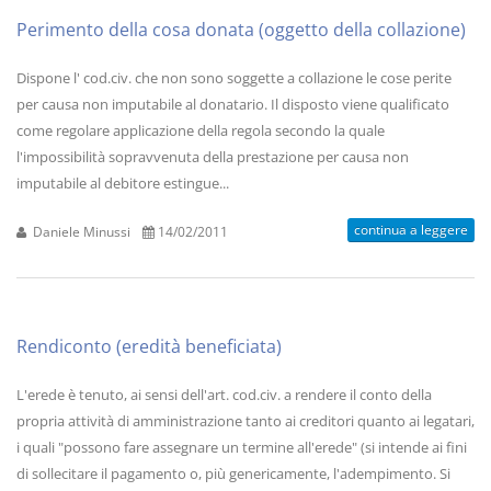
Perimento della cosa donata (oggetto della collazione)
Dispone l' cod.civ. che non sono soggette a collazione le cose perite
per causa non imputabile al donatario. Il disposto viene qualificato
come regolare applicazione della regola secondo la quale
l'impossibilità sopravvenuta della prestazione per causa non
imputabile al debitore estingue...
continua a leggere
Daniele Minussi
14/02/2011
Rendiconto (eredità beneficiata)
L'erede è tenuto, ai sensi dell'art. cod.civ. a rendere il conto della
propria attività di amministrazione tanto ai creditori quanto ai legatari,
i quali "possono fare assegnare un termine all'erede" (si intende ai fini
di sollecitare il pagamento o, più genericamente, l'adempimento. Si