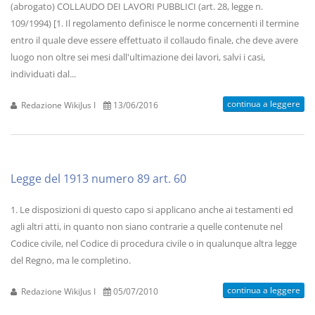
(abrogato) COLLAUDO DEI LAVORI PUBBLICI (art. 28, legge n.
109/1994) [1. Il regolamento definisce le norme concernenti il termine
entro il quale deve essere effettuato il collaudo finale, che deve avere
luogo non oltre sei mesi dall'ultimazione dei lavori, salvi i casi,
individuati dal...
continua a leggere
Redazione WikiJus I
13/06/2016
Legge del 1913 numero 89 art. 60
1. Le disposizioni di questo capo si applicano anche ai testamenti ed
agli altri atti, in quanto non siano contrarie a quelle contenute nel
Codice civile, nel Codice di procedura civile o in qualunque altra legge
del Regno, ma le completino.
continua a leggere
Redazione WikiJus I
05/07/2010