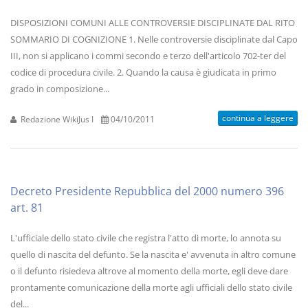
DISPOSIZIONI COMUNI ALLE CONTROVERSIE DISCIPLINATE DAL RITO
SOMMARIO DI COGNIZIONE 1. Nelle controversie disciplinate dal Capo
III, non si applicano i commi secondo e terzo dell'articolo 702-ter del
codice di procedura civile. 2. Quando la causa è giudicata in primo
grado in composizione...
continua a leggere
Redazione WikiJus I
04/10/2011
Decreto Presidente Repubblica del 2000 numero 396
art. 81
L'ufficiale dello stato civile che registra l'atto di morte, lo annota su
quello di nascita del defunto. Se la nascita e' avvenuta in altro comune
o il defunto risiedeva altrove al momento della morte, egli deve dare
prontamente comunicazione della morte agli ufficiali dello stato civile
del...