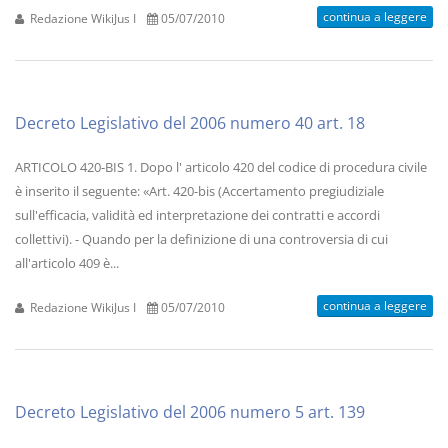
continua a leggere
Redazione WikiJus I
05/07/2010
Decreto Legislativo del 2006 numero 40 art. 18
ARTICOLO 420-BIS 1. Dopo l' articolo 420 del codice di procedura civile
è inserito il seguente: «Art. 420-bis (Accertamento pregiudiziale
sull'efficacia, validità ed interpretazione dei contratti e accordi
collettivi). - Quando per la definizione di una controversia di cui
all'articolo 409 è...
continua a leggere
Redazione WikiJus I
05/07/2010
Decreto Legislativo del 2006 numero 5 art. 139