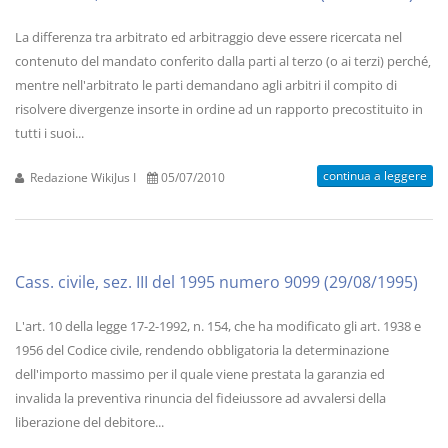
La differenza tra arbitrato ed arbitraggio deve essere ricercata nel
contenuto del mandato conferito dalla parti al terzo (o ai terzi) perché‚
mentre nell'arbitrato le parti demandano agli arbitri il compito di
risolvere divergenze insorte in ordine ad un rapporto precostituito in
tutti i suoi...
continua a leggere
Redazione WikiJus I
05/07/2010
Cass. civile, sez. III del 1995 numero 9099 (29/08/1995)
L'art. 10 della legge 17-2-1992, n. 154, che ha modificato gli art. 1938 e
1956 del Codice civile, rendendo obbligatoria la determinazione
dell'importo massimo per il quale viene prestata la garanzia ed
invalida la preventiva rinuncia del fideiussore ad avvalersi della
liberazione del debitore...