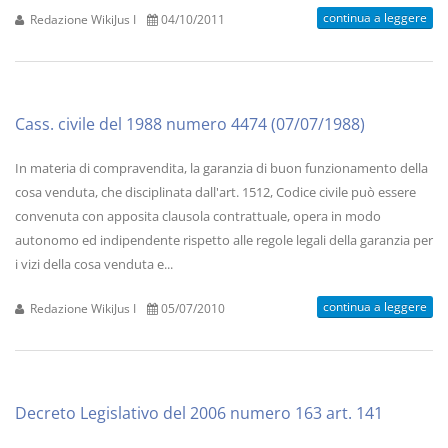
continua a leggere
Redazione WikiJus I
04/10/2011
Cass. civile del 1988 numero 4474 (07/07/1988)
In materia di compravendita, la garanzia di buon funzionamento della
cosa venduta, che disciplinata dall'art. 1512, Codice civile può essere
convenuta con apposita clausola contrattuale, opera in modo
autonomo ed indipendente rispetto alle regole legali della garanzia per
i vizi della cosa venduta e...
continua a leggere
Redazione WikiJus I
05/07/2010
Decreto Legislativo del 2006 numero 163 art. 141