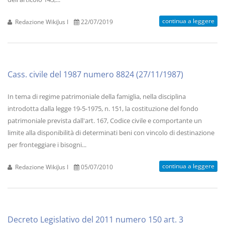
continua a leggere
Redazione WikiJus I
22/07/2019
Cass. civile del 1987 numero 8824 (27/11/1987)
In tema di regime patrimoniale della famiglia, nella disciplina
introdotta dalla legge 19-5-1975, n. 151, la costituzione del fondo
patrimoniale prevista dall'art. 167, Codice civile e comportante un
limite alla disponibilità di determinati beni con vincolo di destinazione
per fronteggiare i bisogni...
continua a leggere
Redazione WikiJus I
05/07/2010
Decreto Legislativo del 2011 numero 150 art. 3