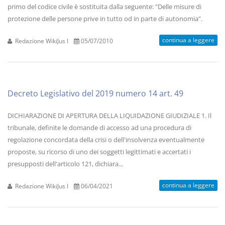
primo del codice civile è sostituita dalla seguente: "Delle misure di
protezione delle persone prive in tutto od in parte di autonomia".
continua a leggere
Redazione WikiJus I
05/07/2010
Decreto Legislativo del 2019 numero 14 art. 49
DICHIARAZIONE DI APERTURA DELLA LIQUIDAZIONE GIUDIZIALE 1. Il
tribunale, definite le domande di accesso ad una procedura di
regolazione concordata della crisi o dell'insolvenza eventualmente
proposte, su ricorso di uno dei soggetti legittimati e accertati i
presupposti dell'articolo 121, dichiara...
continua a leggere
Redazione WikiJus I
06/04/2021