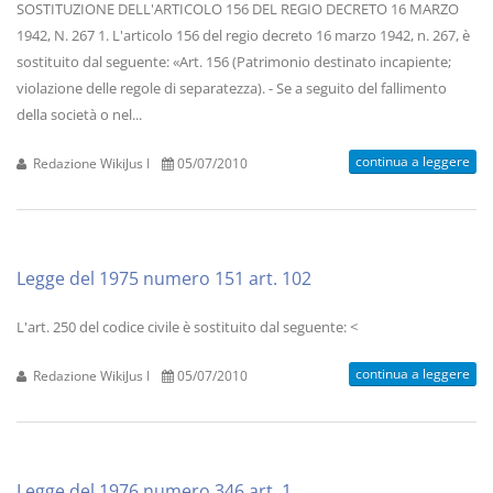
SOSTITUZIONE DELL'ARTICOLO 156 DEL REGIO DECRETO 16 MARZO
1942, N. 267 1. L'articolo 156 del regio decreto 16 marzo 1942, n. 267, è
sostituito dal seguente: «Art. 156 (Patrimonio destinato incapiente;
violazione delle regole di separatezza). - Se a seguito del fallimento
della società o nel...
continua a leggere
Redazione WikiJus I
05/07/2010
Legge del 1975 numero 151 art. 102
L'art. 250 del codice civile è sostituito dal seguente: <
continua a leggere
Redazione WikiJus I
05/07/2010
Legge del 1976 numero 346 art. 1