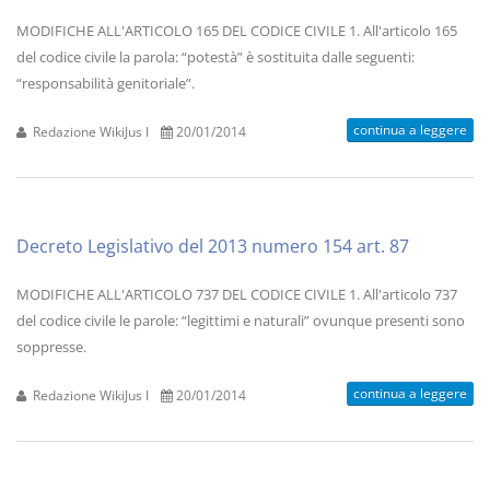
MODIFICHE ALL'ARTICOLO 165 DEL CODICE CIVILE 1. All'articolo 165
del codice civile la parola: “potestà” è sostituita dalle seguenti:
“responsabilità genitoriale”.
continua a leggere
Redazione WikiJus I
20/01/2014
Decreto Legislativo del 2013 numero 154 art. 87
MODIFICHE ALL'ARTICOLO 737 DEL CODICE CIVILE 1. All'articolo 737
del codice civile le parole: “legittimi e naturali” ovunque presenti sono
soppresse.
continua a leggere
Redazione WikiJus I
20/01/2014