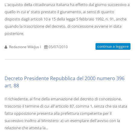
L'acquisto della cittadinanza italiana ha effetto dal giorno successivo a
quello in cui e' stato prestato il giuramento, ai sensi di quanto
disposto dagli articoli 10 e 15 della legge 5 febbraio 1992, n. 91, anche
quando la trascrizione del decreto, di concessione avviene in data
posteriore.
continua a leggere
Redazione WikiJus I
05/07/2010
Decreto Presidente Repubblica del 2000 numero 396
art. 88
Il richiedente, al fine della emanazione del decreto di concessione,
trascorso il termine di cui all'articolo 87, comma 1, senza che sia stata
fatta opposizione presenta alla prefettura competente per il
successivo inoltro al Ministero: a) un esemplare dell'avviso con la
relazione che attesta la...