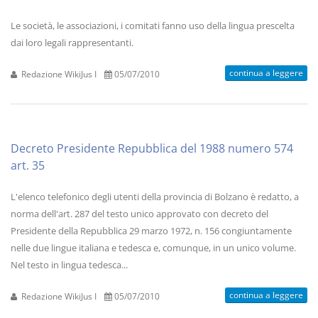
Le società, le associazioni, i comitati fanno uso della lingua prescelta
dai loro legali rappresentanti.
continua a leggere
Redazione WikiJus I
05/07/2010
Decreto Presidente Repubblica del 1988 numero 574
art. 35
L'elenco telefonico degli utenti della provincia di Bolzano è redatto, a
norma dell'art. 287 del testo unico approvato con decreto del
Presidente della Repubblica 29 marzo 1972, n. 156 congiuntamente
nelle due lingue italiana e tedesca e, comunque, in un unico volume.
Nel testo in lingua tedesca...
continua a leggere
Redazione WikiJus I
05/07/2010