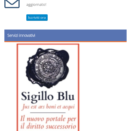
aggiornato!
Iscriviti ora
Servizi innovativi