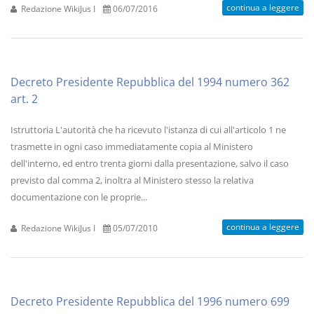
continua a leggere
Redazione WikiJus I
06/07/2016
Decreto Presidente Repubblica del 1994 numero 362
art. 2
Istruttoria L'autorità che ha ricevuto l'istanza di cui all'articolo 1 ne
trasmette in ogni caso immediatamente copia al Ministero
dell'interno, ed entro trenta giorni dalla presentazione, salvo il caso
previsto dal comma 2, inoltra al Ministero stesso la relativa
documentazione con le proprie...
continua a leggere
Redazione WikiJus I
05/07/2010
Decreto Presidente Repubblica del 1996 numero 699