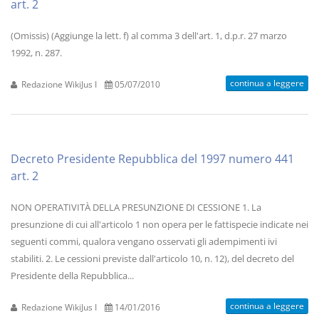
art. 2
(Omissis) (Aggiunge la lett. f) al comma 3 dell'art. 1, d.p.r. 27 marzo
1992, n. 287.
continua a leggere
Redazione WikiJus I
05/07/2010
Decreto Presidente Repubblica del 1997 numero 441
art. 2
NON OPERATIVITÀ DELLA PRESUNZIONE DI CESSIONE 1. La
presunzione di cui all'articolo 1 non opera per le fattispecie indicate nei
seguenti commi, qualora vengano osservati gli adempimenti ivi
stabiliti. 2. Le cessioni previste dall'articolo 10, n. 12), del decreto del
Presidente della Repubblica...
continua a leggere
Redazione WikiJus I
14/01/2016