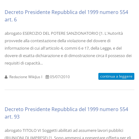
Decreto Presidente Repubblica del 1999 numero 554
art. 6
abrogato ESERCIZIO DEL POTERE SANZIONATORIO [1. L'Autorità
provvede alla contestazione della violazione del dovere di
informazione di cui all'articolo 4, commi 6 e 17, della Legge, e del
dovere di esatta dichiarazione e di dimostrazione circa il possesso dei
requisiti di capacità...
continua a leggere
Redazione WikiJus I
05/07/2010
Decreto Presidente Repubblica del 1999 numero 554
art. 93
abrogato TITOLO VI Soggetti abilitati ad assumere lavori pubblici
(RIUNIONI DI IMPRESE) [1. Sono ammessi a presentare offerta per gli