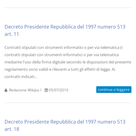
Decreto Presidente Repubblica del 1997 numero 513
art. 11
Contratti stipulati con strumenti informatici o per via telematica (I
contratti stipulati con strumenti informatici o per via telematica
mediante l'uso della firma digitale secondo le disposizioni del presente
regolamento sono validi e rilevanti a tutti gli effetti di legge. Ai
contratti indicati...
continua a leggere
Redazione WikiJus I
05/07/2010
Decreto Presidente Repubblica del 1997 numero 513
art. 18