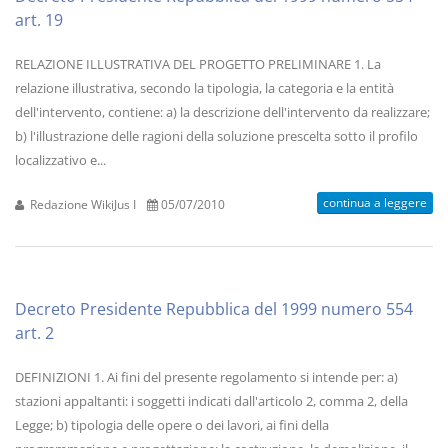
art. 19
RELAZIONE ILLUSTRATIVA DEL PROGETTO PRELIMINARE 1. La
relazione illustrativa, secondo la tipologia, la categoria e la entità
dell'intervento, contiene: a) la descrizione dell'intervento da realizzare;
b) l'illustrazione delle ragioni della soluzione prescelta sotto il profilo
localizzativo e...
continua a leggere
Redazione WikiJus I
05/07/2010
Decreto Presidente Repubblica del 1999 numero 554
art. 2
DEFINIZIONI 1. Ai fini del presente regolamento si intende per: a)
stazioni appaltanti: i soggetti indicati dall'articolo 2, comma 2, della
Legge; b) tipologia delle opere o dei lavori, ai fini della