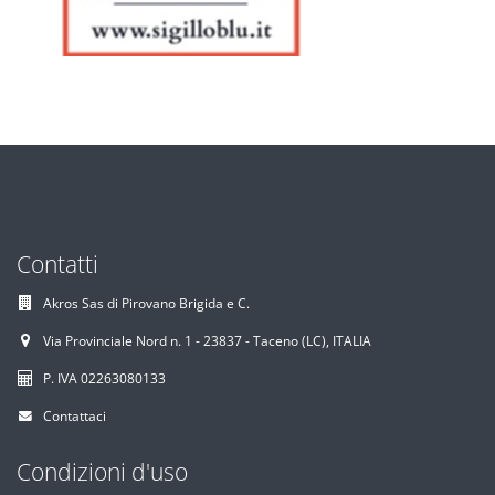
Contatti
Akros Sas di Pirovano Brigida e C.
Via Provinciale Nord n. 1 - 23837 - Taceno (LC), ITALIA
P. IVA 02263080133
Contattaci
Condizioni d'uso