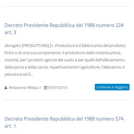
Decreto Presidente Repubblica del 1988 numero 224
art. 3
abrogato [PRODUTTORE] [1. Produttore è il fabbricante del prodotto
finito o di una sua componente, il produttore della materia prima,
nonché, per i prodotti agricoli del suolo e per quelli dell'allevamento,
della pesca e della caccia, rispettivamente l'agricoltore, l'allevatore, il
pescatore ed il...
continua a leggere
Redazione WikiJus I
05/07/2010
Decreto Presidente Repubblica del 1988 numero 574
art. 1