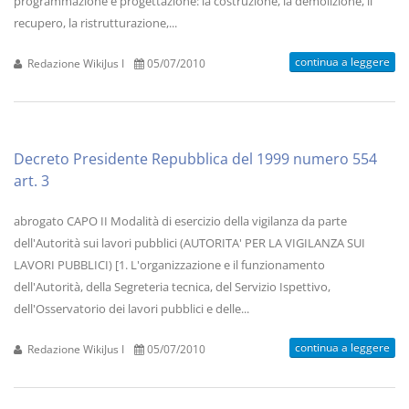
programmazione e progettazione: la costruzione, la demolizione, il
recupero, la ristrutturazione,...
continua a leggere
Redazione WikiJus I
05/07/2010
Decreto Presidente Repubblica del 1999 numero 554
art. 3
abrogato CAPO II Modalità di esercizio della vigilanza da parte
dell'Autorità sui lavori pubblici (AUTORITA' PER LA VIGILANZA SUI
LAVORI PUBBLICI) [1. L'organizzazione e il funzionamento
dell'Autorità, della Segreteria tecnica, del Servizio Ispettivo,
dell'Osservatorio dei lavori pubblici e delle...
continua a leggere
Redazione WikiJus I
05/07/2010