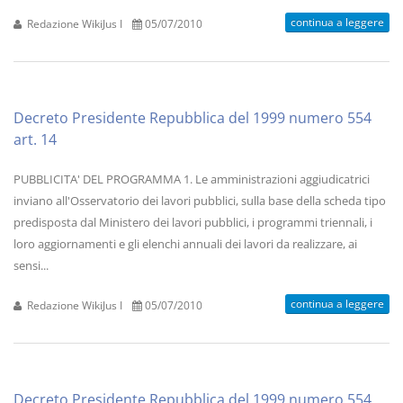
continua a leggere
Redazione WikiJus I
05/07/2010
Decreto Presidente Repubblica del 1999 numero 554
art. 14
PUBBLICITA' DEL PROGRAMMA 1. Le amministrazioni aggiudicatrici
inviano all'Osservatorio dei lavori pubblici, sulla base della scheda tipo
predisposta dal Ministero dei lavori pubblici, i programmi triennali, i
loro aggiornamenti e gli elenchi annuali dei lavori da realizzare, ai
sensi...
continua a leggere
Redazione WikiJus I
05/07/2010
Decreto Presidente Repubblica del 1999 numero 554