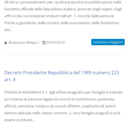
Gli atti e i provvedimenti per i quali è prescritta la pubblicazione nella
Gazzetta Ufficiale della Repubblica italiana, emanati dagli organi, dagli
uffici e dai concessionari indicati nell'art. 1, nonché dalle persone
fisiche o giuridiche, dalle società, dalle associazioni, dalle fondazioni,
dai...
continua a leggere
Redazione WikiJus I
05/07/2010
Decreto Presidente Repubblica del 1989 numero 223
art. 4
FAMIGLIA ANAGRAFICA 1. Agli effetti anagrafici per famiglia si intende
un insieme di persone legate da vincoli di matrimonio, parentela,
affinità, adozione, tutela o da vincoli affettivi, coabitanti ed aventi
dimora abituale nello stesso comune. 2. Una famiglia anagrafica può
essere costituita...