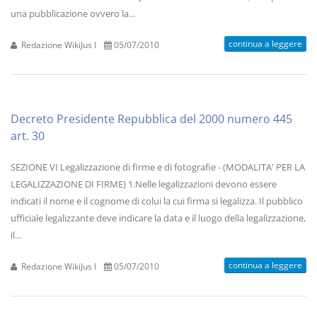
una pubblicazione ovvero la...
continua a leggere
Redazione WikiJus I
05/07/2010
Decreto Presidente Repubblica del 2000 numero 445
art. 30
SEZIONE VI Legalizzazione di firme e di fotografie - (MODALITA' PER LA
LEGALIZZAZIONE DI FIRME) 1.Nelle legalizzazioni devono essere
indicati il nome e il cognome di colui la cui firma si legalizza. Il pubblico
ufficiale legalizzante deve indicare la data e il luogo della legalizzazione,
il...
continua a leggere
Redazione WikiJus I
05/07/2010