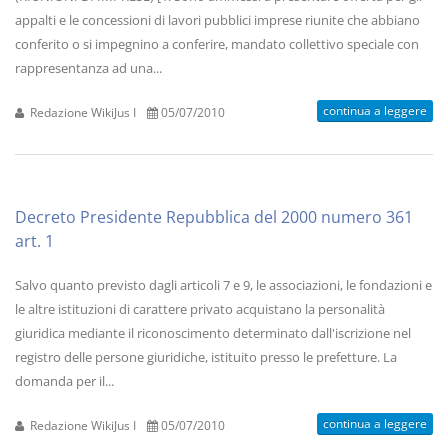
appalti e le concessioni di lavori pubblici imprese riunite che abbiano
conferito o si impegnino a conferire, mandato collettivo speciale con
rappresentanza ad una...
continua a leggere
Redazione WikiJus I
05/07/2010
Decreto Presidente Repubblica del 2000 numero 361
art. 1
Salvo quanto previsto dagli articoli 7 e 9, le associazioni, le fondazioni e
le altre istituzioni di carattere privato acquistano la personalità
giuridica mediante il riconoscimento determinato dall'iscrizione nel
registro delle persone giuridiche, istituito presso le prefetture. La
domanda per il...
continua a leggere
Redazione WikiJus I
05/07/2010