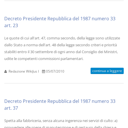
Decreto Presidente Repubblica del 1987 numero 33
art. 23
Le quote di cui all'art. 47, comma secondo, della legge sono utilizzate
dallo Stato a norma dell'art. 48 della legge secondo criteri e priorità
stabiliti entro il 30 settembre di ogni anno dal Consiglio dei Ministri,
udite le competenti commissioni parlamentari.
continua a leggere
Redazione WikiJus I
05/07/2010
Decreto Presidente Repubblica del 1987 numero 33
art. 37
Spetta alla fabbriceria, senza alcuna ingerenza nei servizi di culto: a)
provvedere alle spese di manutenzione e di restauro della chiesa e