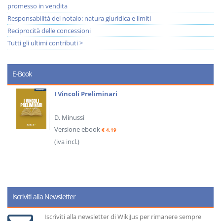
promesso in vendita
Responsabilità del notaio: natura giuridica e limiti
Reciprocità delle concessioni
Tutti gli ultimi contributi >
E-Book
I Vincoli Preliminari
D. Minussi
Versione ebook
€ 4,19
(iva incl.)
Iscriviti alla Newsletter
Iscriviti alla newsletter di WikiJus per rimanere sempre