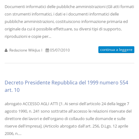
Documenti informatici delle pubbliche amministrazioni (Gli atti formati
con strumenti informatici, i dati e i documenti informatici delle
pubbliche amministrazioni, costituiscono informazione primaria ed
originale da cui è possibile effettuare, su diversi tipi di supporto,
riproduzioni e copie per...
continua a leggere
Redazione WikiJus I
05/07/2010
Decreto Presidente Repubblica del 1999 numero 554
art. 10
abrogato ACCESSO AGLI ATTI [1. Ai sensi dell'articolo 24 della legge 7
agosto 1990, n. 241 sono sottratte all'accesso le relazioni riservate del
direttore dei lavori e dell'organo di collaudo sulle domande e sulle
riserve dell'impresa]. (Articolo abrogato dall'art. 256, D.Lgs. 12 aprile
2006, n....