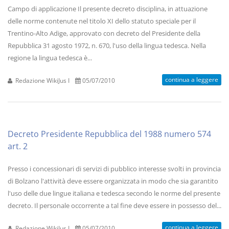
Campo di applicazione Il presente decreto disciplina, in attuazione
delle norme contenute nel titolo XI dello statuto speciale per il
Trentino-Alto Adige, approvato con decreto del Presidente della
Repubblica 31 agosto 1972, n. 670, l'uso della lingua tedesca. Nella
regione la lingua tedesca è...
continua a leggere
Redazione WikiJus I
05/07/2010
Decreto Presidente Repubblica del 1988 numero 574
art. 2
Presso i concessionari di servizi di pubblico interesse svolti in provincia
di Bolzano l'attività deve essere organizzata in modo che sia garantito
l'uso delle due lingue italiana e tedesca secondo le norme del presente
decreto. Il personale occorrente a tal fine deve essere in possesso del...
continua a leggere
Redazione WikiJus I
05/07/2010