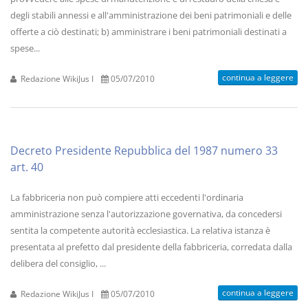
degli stabili annessi e all'amministrazione dei beni patrimoniali e delle
offerte a ciò destinati; b) amministrare i beni patrimoniali destinati a
spese...
continua a leggere
Redazione WikiJus I
05/07/2010
Decreto Presidente Repubblica del 1987 numero 33
art. 40
La fabbriceria non può compiere atti eccedenti l'ordinaria
amministrazione senza l'autorizzazione governativa, da concedersi
sentita la competente autorità ecclesiastica. La relativa istanza è
presentata al prefetto dal presidente della fabbriceria, corredata dalla
delibera del consiglio, ...
continua a leggere
Redazione WikiJus I
05/07/2010