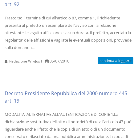
art. 92
Trascorso il termine di cui all'articolo 87, comma 1, il richiedente
presenta al prefetto un esemplare dell'avviso con la relazione
attestante l'eseguita affissione e la sua durata. Il prefetto, accertata la
regolarita' delle affissioni e vagliate le eventuali opposizioni, provvede
sulla domanda...
continua a leggere
Redazione WikiJus I
05/07/2010
Decreto Presidente Repubblica del 2000 numero 445
art. 19
MODALITA' ALTERNATIVE ALL'AUTENTICAZIONE DI COPIE 1.La
dichiarazione sostitutiva dell'atto di notorietà di cui all'articolo 47 può
riguardare anche il fatto che la copia di un atto o di un documento
conservato o rilasciato da una pubblica amministrazione, la copia di