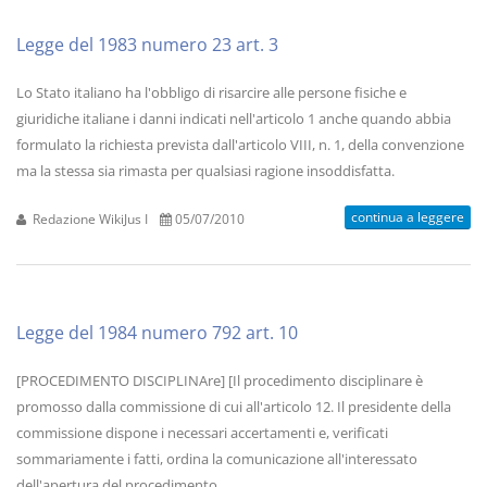
Legge del 1983 numero 23 art. 3
Lo Stato italiano ha l'obbligo di risarcire alle persone fisiche e
giuridiche italiane i danni indicati nell'articolo 1 anche quando abbia
formulato la richiesta prevista dall'articolo VIII, n. 1, della convenzione
ma la stessa sia rimasta per qualsiasi ragione insoddisfatta.
continua a leggere
Redazione WikiJus I
05/07/2010
Legge del 1984 numero 792 art. 10
[PROCEDIMENTO DISCIPLINAre] [Il procedimento disciplinare è
promosso dalla commissione di cui all'articolo 12. Il presidente della
commissione dispone i necessari accertamenti e, verificati
sommariamente i fatti, ordina la comunicazione all'interessato
dell'apertura del procedimento...