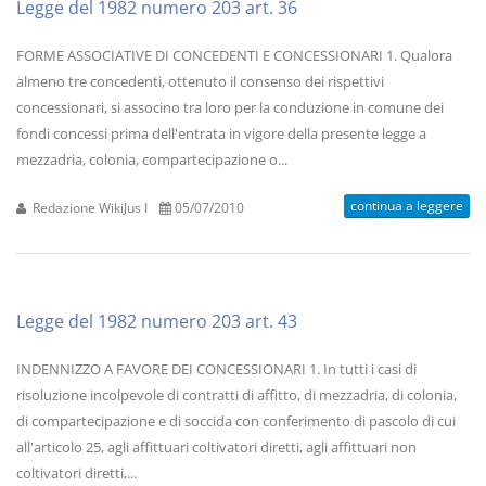
Legge del 1982 numero 203 art. 36
FORME ASSOCIATIVE DI CONCEDENTI E CONCESSIONARI 1. Qualora
almeno tre concedenti, ottenuto il consenso dei rispettivi
concessionari, si associno tra loro per la conduzione in comune dei
fondi concessi prima dell'entrata in vigore della presente legge a
mezzadria, colonia, compartecipazione o...
continua a leggere
Redazione WikiJus I
05/07/2010
Legge del 1982 numero 203 art. 43
INDENNIZZO A FAVORE DEI CONCESSIONARI 1. In tutti i casi di
risoluzione incolpevole di contratti di affitto, di mezzadria, di colonia,
di compartecipazione e di soccida con conferimento di pascolo di cui
all'articolo 25, agli affittuari coltivatori diretti, agli affittuari non
coltivatori diretti,...