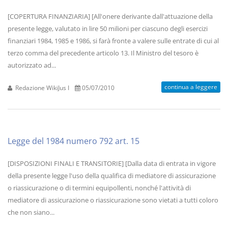
[COPERTURA FINANZIARIA] [All'onere derivante dall'attuazione della
presente legge, valutato in lire 50 milioni per ciascuno degli esercizi
finanziari 1984, 1985 e 1986, si farà fronte a valere sulle entrate di cui al
terzo comma del precedente articolo 13. Il Ministro del tesoro è
autorizzato ad...
continua a leggere
Redazione WikiJus I
05/07/2010
Legge del 1984 numero 792 art. 15
[DISPOSIZIONI FINALI E TRANSITORIE] [Dalla data di entrata in vigore
della presente legge l'uso della qualifica di mediatore di assicurazione
o riassicurazione o di termini equipollenti, nonché l'attività di
mediatore di assicurazione o riassicurazione sono vietati a tutti coloro
che non siano...