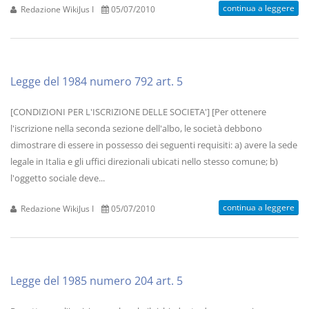
continua a leggere
Redazione WikiJus I
05/07/2010
Legge del 1984 numero 792 art. 5
[CONDIZIONI PER L'ISCRIZIONE DELLE SOCIETA'] [Per ottenere
l'iscrizione nella seconda sezione dell'albo, le società debbono
dimostrare di essere in possesso dei seguenti requisiti: a) avere la sede
legale in Italia e gli uffici direzionali ubicati nello stesso comune; b)
l'oggetto sociale deve...
continua a leggere
Redazione WikiJus I
05/07/2010
Legge del 1985 numero 204 art. 5