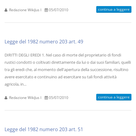
continua a leggere
Redazione WikiJus I
05/07/2010
Legge del 1982 numero 203 art. 49
DIRITTI DEGLI EREDI 1. Nel caso di morte del proprietario di fondi
rustici condotti o coltivati direttamente da lui o dai suoi familiari, quelli
tra gli eredi che, al momento dell'apertura della successione, risultino
avere esercitato e continuino ad esercitare su tali fondi attività
agricola, in...
continua a leggere
Redazione WikiJus I
05/07/2010
Legge del 1982 numero 203 art. 51