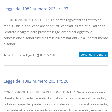
Legge del 1982 numero 203 art. 27
RICONDUZIONE ALL'AFFITTO 1. Le norme regolatrici dell'affitto dei
fondi rustici si applicano anche a tutti i contratti agrari, stipulati dopo
l'entrata in vigore della presente legge, aventi per oggetto la
concessione di fondi rustici o tra le cui prestazioni vi sia il conferimento
di fondi...
continua a leggere
Redazione WikiJus I
05/07/2010
Legge del 1982 numero 203 art. 28
CONVERSIONE A RICHIESTA DEL CONCEDENTE 1. Se la conversione è
chiesta dal concedente, entro l'annata agraria successiva il mezzadro,
colono, compartecipante o soccidario deve comunicare al concedente,
mediante lettera raccomandata con avviso di ricevimento, se aderisca