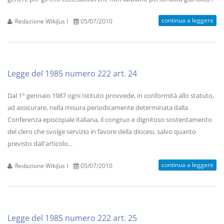
continua a leggere
Redazione WikiJus I
05/07/2010
Legge del 1985 numero 222 art. 24
Dal 1° gennaio 1987 ogni Istituto provvede, in conformità allo statuto,
ad assicurare, nella misura periodicamente determinata dalla
Conferenza episcopale italiana, il congruo e dignitoso sostentamento
del clero che svolge servizio in favore della diocesi, salvo quanto
previsto dall'articolo...
continua a leggere
Redazione WikiJus I
05/07/2010
Legge del 1985 numero 222 art. 25