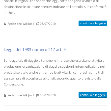
sociale, le regioni, con specifiche leggi, sottopongono a vincolo di
destinazione le strutture ricettive indicate dall'articolo 6, in conformità
anche...
continua a leggere
Redazione WikiJus I
05/07/2010
Legge del 1983 numero 217 art. 9
Sono agenzie di viaggio e turismo le imprese che esercitano attività di
produzione, organizzazione di viaggi e soggiorni, intermediazione nei
predetti servizi o anche entrambe le attività, ivi compresi i compiti di
assistenza e di accoglienza ai turisti, secondo quanto previsto dalla
Convenzione...
continua a leggere
Redazione WikiJus I
05/07/2010