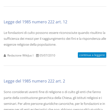
Legge del 1985 numero 222 art. 12
Le fondazioni di culto possono essere riconosciute quando risultino la
sufficienza dei mezzi per il raggiungimento dei fini e la rispondenza alle
esigenze religiose della popolazione.
continua a leggere
Redazione WikiJus I
05/07/2010
Legge del 1985 numero 222 art. 2
Sono considerati aventi fine di religione o di culto gli enti che fanno
parte della costituzione gerarchica della Chiesa, gli istituti religiosi e i
seminari. Per altre persone giuridiche canoniche, per le fondazioni e in
genere per gli enti ecclesiastici che non abbiano personalità giuridica...