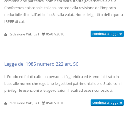
commissione paritetica, nominata dall'autorità governativa e dalla
Conferenza episcopale italiana, procede alla revisione dell'importo
deducibile di cui all'articolo 46 e alla valutazione del gettito della quota
IRPEF di cui...
continua a leggere
Redazione WikiJus I
05/07/2010
Legge del 1985 numero 222 art. 56
Il Fondo edifici di culto ha personalità giuridica ed è amministrato in
base alle norme che regolano le gestioni patrimoniali dello Stato con i
privilegi, le esenzioni e le agevolazioni fiscali ad esse riconosciuti.
continua a leggere
Redazione WikiJus I
05/07/2010