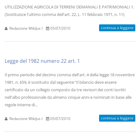
UTILIZZAZIONE AGRICOLA DI TERRENI DEMANIALI E PATRIMONIALI 1.
(Sostituisce l'ultimo comma dell'art. 22, L. 11 febbraio 1971, n. 11)
continua a leggere
Redazione WikiJus I
05/07/2010
Legge del 1982 numero 22 art. 1
Il primo periodo del decimo comma dell'art. 4 della legge 18 novembre
1981, n. 659, è sostituito dal seguente:"Il bilancio deve essere
certificato da un collegio composto da tre revisori dei conti iscritti
nell'albo professionale da almeno cinque anni e nominati in base alle
regole interne di...
continua a leggere
Redazione WikiJus I
05/07/2010