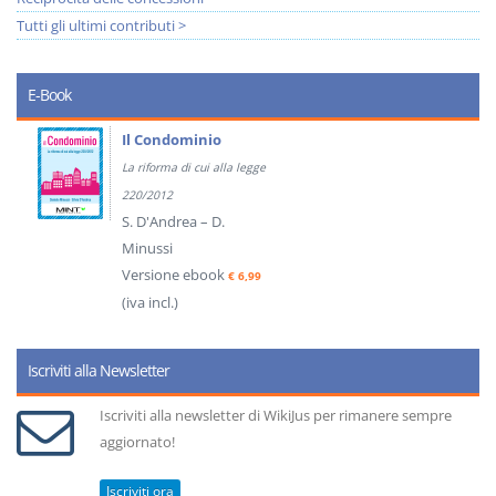
Tutti gli ultimi contributi >
E-Book
Il Condominio
La riforma di cui alla legge
220/2012
S. D'Andrea – D.
Minussi
Versione ebook
€ 6,99
(iva incl.)
Iscriviti alla Newsletter
Iscriviti alla newsletter di WikiJus per rimanere sempre
aggiornato!
Iscriviti ora