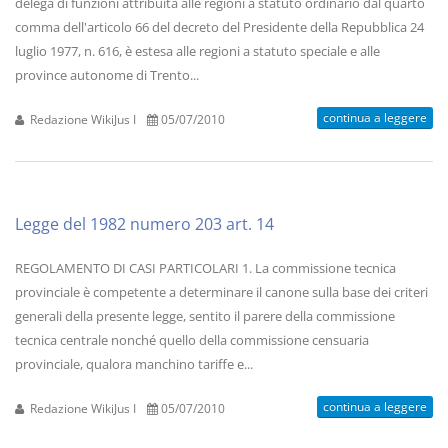
delega di funzioni attribuita alle regioni a statuto ordinario dal quarto
comma dell'articolo 66 del decreto del Presidente della Repubblica 24
luglio 1977, n. 616, è estesa alle regioni a statuto speciale e alle
province autonome di Trento...
continua a leggere
Redazione WikiJus I
05/07/2010
Legge del 1982 numero 203 art. 14
REGOLAMENTO DI CASI PARTICOLARI 1. La commissione tecnica
provinciale è competente a determinare il canone sulla base dei criteri
generali della presente legge, sentito il parere della commissione
tecnica centrale nonché quello della commissione censuaria
provinciale, qualora manchino tariffe e...
continua a leggere
Redazione WikiJus I
05/07/2010