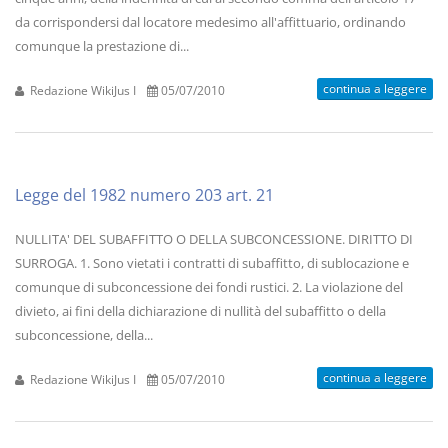
da corrispondersi dal locatore medesimo all'affittuario, ordinando
comunque la prestazione di...
continua a leggere
Redazione WikiJus I
05/07/2010
Legge del 1982 numero 203 art. 21
NULLITA' DEL SUBAFFITTO O DELLA SUBCONCESSIONE. DIRITTO DI
SURROGA. 1. Sono vietati i contratti di subaffitto, di sublocazione e
comunque di subconcessione dei fondi rustici. 2. La violazione del
divieto, ai fini della dichiarazione di nullità del subaffitto o della
subconcessione, della...
continua a leggere
Redazione WikiJus I
05/07/2010