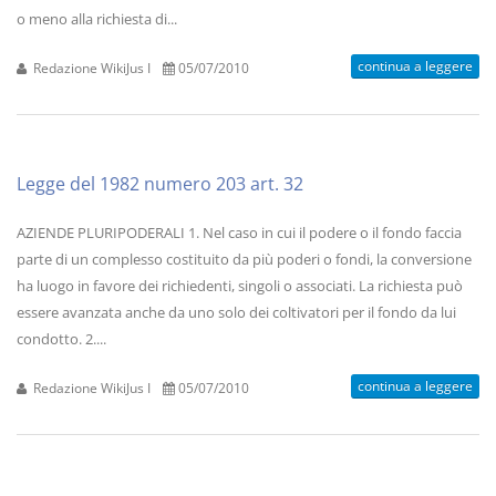
o meno alla richiesta di...
continua a leggere
Redazione WikiJus I
05/07/2010
Legge del 1982 numero 203 art. 32
AZIENDE PLURIPODERALI 1. Nel caso in cui il podere o il fondo faccia
parte di un complesso costituito da più poderi o fondi, la conversione
ha luogo in favore dei richiedenti, singoli o associati. La richiesta può
essere avanzata anche da uno solo dei coltivatori per il fondo da lui
condotto. 2....
continua a leggere
Redazione WikiJus I
05/07/2010