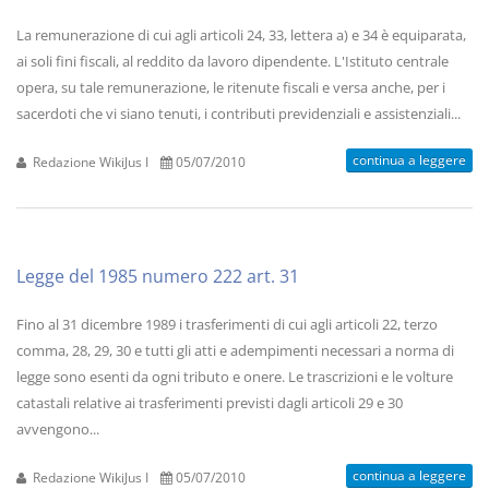
La remunerazione di cui agli articoli 24, 33, lettera a) e 34 è equiparata,
ai soli fini fiscali, al reddito da lavoro dipendente. L'Istituto centrale
opera, su tale remunerazione, le ritenute fiscali e versa anche, per i
sacerdoti che vi siano tenuti, i contributi previdenziali e assistenziali...
continua a leggere
Redazione WikiJus I
05/07/2010
Legge del 1985 numero 222 art. 31
Fino al 31 dicembre 1989 i trasferimenti di cui agli articoli 22, terzo
comma, 28, 29, 30 e tutti gli atti e adempimenti necessari a norma di
legge sono esenti da ogni tributo e onere. Le trascrizioni e le volture
catastali relative ai trasferimenti previsti dagli articoli 29 e 30
avvengono...
continua a leggere
Redazione WikiJus I
05/07/2010