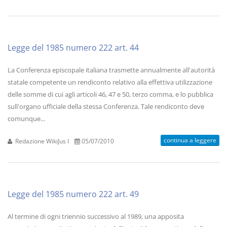
Legge del 1985 numero 222 art. 44
La Conferenza episcopale italiana trasmette annualmente all'autorità
statale competente un rendiconto relativo alla effettiva utilizzazione
delle somme di cui agli articoli 46, 47 e 50, terzo comma, e lo pubblica
sull'organo ufficiale della stessa Conferenza. Tale rendiconto deve
comunque...
continua a leggere
Redazione WikiJus I
05/07/2010
Legge del 1985 numero 222 art. 49
Al termine di ogni triennio successivo al 1989, una apposita