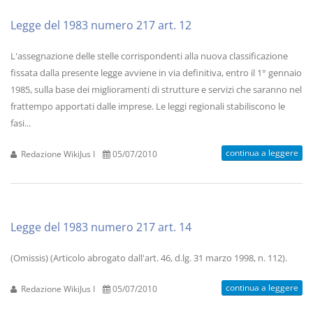
Legge del 1983 numero 217 art. 12
L'assegnazione delle stelle corrispondenti alla nuova classificazione
fissata dalla presente legge avviene in via definitiva, entro il 1° gennaio
1985, sulla base dei miglioramenti di strutture e servizi che saranno nel
frattempo apportati dalle imprese. Le leggi regionali stabiliscono le
fasi...
continua a leggere
Redazione WikiJus I
05/07/2010
Legge del 1983 numero 217 art. 14
(Omissis) (Articolo abrogato dall'art. 46, d.lg. 31 marzo 1998, n. 112).
continua a leggere
Redazione WikiJus I
05/07/2010