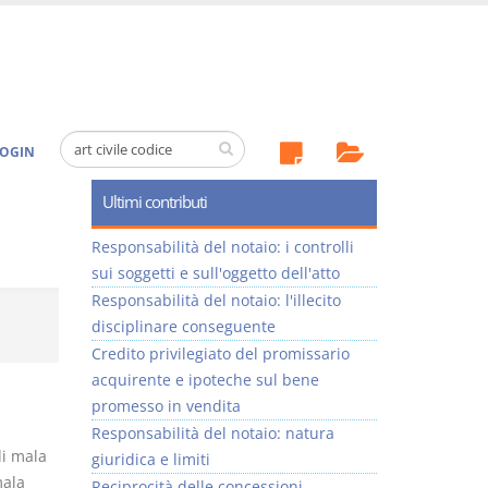
OGIN
Ultimi contributi
Responsabilità del notaio: i controlli
sui soggetti e sull'oggetto dell'atto
Responsabilità del notaio: l'illecito
disciplinare conseguente
Credito privilegiato del promissario
acquirente e ipoteche sul bene
promesso in vendita
Responsabilità del notaio: natura
di mala
giuridica e limiti
mala
Reciprocità delle concessioni