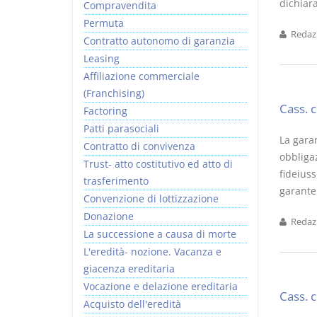
dichiara
Compravendita
Permuta
Redazi
Contratto autonomo di garanzia
Leasing
Affiliazione commerciale
(Franchising)
Cass. 
Factoring
Patti parasociali
La garan
Contratto di convivenza
obbliga
Trust- atto costitutivo ed atto di
fideiuss
trasferimento
garante 
Convenzione di lottizzazione
Donazione
Redazi
La successione a causa di morte
L'eredità- nozione. Vacanza e
giacenza ereditaria
Vocazione e delazione ereditaria
Cass. 
Acquisto dell'eredità