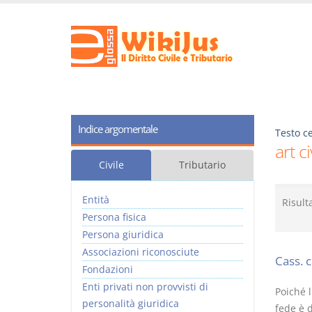
Indice argomentale
Testo ce
art c
Civile
Tributario
Entità
Risult
Persona fisica
Persona giuridica
Associazioni riconosciute
Cass. 
Fondazioni
Enti privati non provvisti di
Poiché l
personalità giuridica
fede è d