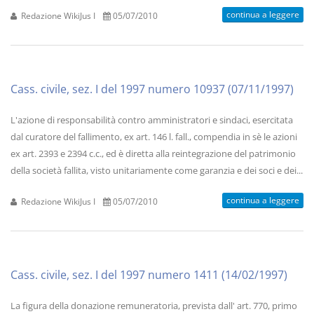
continua a leggere
Redazione WikiJus I
05/07/2010
Cass. civile, sez. I del 1997 numero 10937 (07/11/1997)
L'azione di responsabilità contro amministratori e sindaci, esercitata
dal curatore del fallimento, ex art. 146 l. fall., compendia in sè le azioni
ex art. 2393 e 2394 c.c., ed è diretta alla reintegrazione del patrimonio
della società fallita, visto unitariamente come garanzia e dei soci e dei...
continua a leggere
Redazione WikiJus I
05/07/2010
Cass. civile, sez. I del 1997 numero 1411 (14/02/1997)
La figura della donazione remuneratoria, prevista dall' art. 770, primo