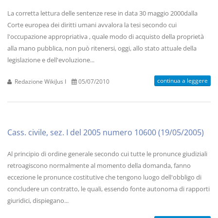
La corretta lettura delle sentenze rese in data 30 maggio 2000dalla
Corte europea dei diritti umani avvalora la tesi secondo cui
l'occupazione appropriativa , quale modo di acquisto della proprietà
alla mano pubblica, non può ritenersi, oggi, allo stato attuale della
legislazione e dell'evoluzione...
continua a leggere
Redazione WikiJus I
05/07/2010
Cass. civile, sez. I del 2005 numero 10600 (19/05/2005)
Al principio di ordine generale secondo cui tutte le pronunce giudiziali
retroagiscono normalmente al momento della domanda, fanno
eccezione le pronunce costitutive che tengono luogo dell'obbligo di
concludere un contratto, le quali, essendo fonte autonoma di rapporti
giuridici, dispiegano...