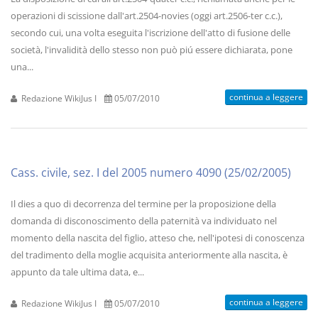
operazioni di scissione dall'art.2504-novies (oggi art.2506-ter c.c.),
secondo cui, una volta eseguita l'iscrizione dell'atto di fusione delle
società, l'invalidità dello stesso non può piú essere dichiarata, pone
una...
continua a leggere
Redazione WikiJus I
05/07/2010
Cass. civile, sez. I del 2005 numero 4090 (25/02/2005)
Il dies a quo di decorrenza del termine per la proposizione della
domanda di disconoscimento della paternità va individuato nel
momento della nascita del figlio, atteso che, nell'ipotesi di conoscenza
del tradimento della moglie acquisita anteriormente alla nascita, è
appunto da tale ultima data, e...
continua a leggere
Redazione WikiJus I
05/07/2010