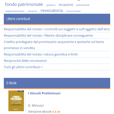
fondo patrimoniale
locazione
ipoteca
prelazione
revocatoria
rappresentanza
recesso
trascrizione
Ultimi contributi
Responsabilità del notaio: i controlli sui soggetti e sull'oggetto dell'atto
Responsabilità del notaio: l'illecito disciplinare conseguente
Credito privilegiato del promissario acquirente e ipoteche sul bene
promesso in vendita
Responsabilità del notaio: natura giuridica e limiti
Reciprocità delle concessioni
Tutti gli ultimi contributi >
E-Book
I Vincoli Preliminari
D. Minussi
Versione ebook
€ 4,19