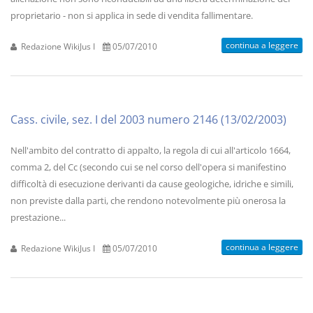
proprietario - non si applica in sede di vendita fallimentare.
continua a leggere
Redazione WikiJus I
05/07/2010
Cass. civile, sez. I del 2003 numero 2146 (13/02/2003)
Nell'ambito del contratto di appalto, la regola di cui all'articolo 1664,
comma 2, del Cc (secondo cui se nel corso dell'opera si manifestino
difficoltà di esecuzione derivanti da cause geologiche, idriche e simili,
non previste dalla parti, che rendono notevolmente più onerosa la
prestazione...
continua a leggere
Redazione WikiJus I
05/07/2010