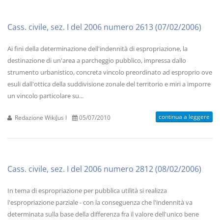
Cass. civile, sez. I del 2006 numero 2613 (07/02/2006)
Ai fini della determinazione dell'indennità di espropriazione, la
destinazione di un'area a parcheggio pubblico, impressa dallo
strumento urbanistico, concreta vincolo preordinato ad esproprio ove
esuli dall'ottica della suddivisione zonale del territorio e miri a imporre
un vincolo particolare su...
continua a leggere
Redazione WikiJus I
05/07/2010
Cass. civile, sez. I del 2006 numero 2812 (08/02/2006)
In tema di espropriazione per pubblica utilità si realizza
l'espropriazione parziale - con la conseguenza che l'indennità va
determinata sulla base della differenza fra il valore dell'unico bene