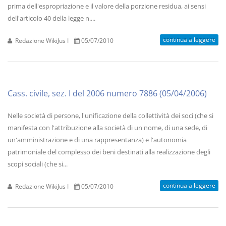
prima dell'espropriazione e il valore della porzione residua, ai sensi
dell'articolo 40 della legge n....
continua a leggere
Redazione WikiJus I
05/07/2010
Cass. civile, sez. I del 2006 numero 7886 (05/04/2006)
Nelle società di persone, l'unificazione della collettività dei soci (che si
manifesta con l'attribuzione alla società di un nome, di una sede, di
un'amministrazione e di una rappresentanza) e l'autonomia
patrimoniale del complesso dei beni destinati alla realizzazione degli
scopi sociali (che si...
continua a leggere
Redazione WikiJus I
05/07/2010