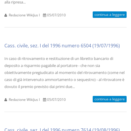
alla ripresa...
continua a leggere
Redazione WikiJus I
05/07/2010
Cass. civile, sez. I del 1996 numero 6504 (19/07/1996)
In caso di ritrovamento e restituzione di un libretto bancario di
deposito a risparmio pagabile al portatore - che non sia
obiettivamente pregiudicato al momento del ritrovamento (come nel
caso di già intervenuto ammortamento o sequestro) - al ritrovatore è
dovuto il premio previsto dai primi due...
continua a leggere
Redazione WikiJus I
05/07/2010
Cass. civile, sez. I del 1996 numero 7614 (19/08/1996)