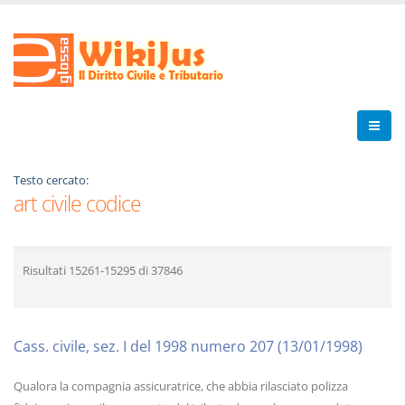
Testo cercato:
art civile codice
Risultati
15261-15295
di
37846
Cass. civile, sez. I del 1998 numero 207 (13/01/1998)
Qualora la compagnia assicuratrice, che abbia rilasciato polizza