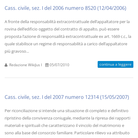
Cass. civile, sez. I del 2006 numero 8520 (12/04/2006)
A fronte della responsabilità extracontrattuale dell’appaltatore per la
rovina dell’edificio oggetto del contratto di appalto, può essere
proposta l’azione di responsailità extracontrattuale ex art. 1669 c.c., la
quale stabilisce un regime di responsabilità a carico dell’appaltatore
più gravoso...
continua a leggere
Redazione WikiJus I
05/07/2010
Cass. civile, sez. I del 2007 numero 12314 (15/05/2007)
Per riconciliazione si intende una situazione di completo e definitivo
ripristino della convivenza coniugale, mediante la ripresa dei rapporti
materiali e spirituali che caratterizzano il vincolo del matrimonio e
sono alla base del consorzio familiare. Particolare rilievo va attribuito