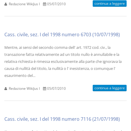
continua a leggere
Redazione WikiJus I
05/07/2010
Cass. civile, sez. I del 1998 numero 6703 (10/07/1998)
Mentre, ai sensi del secondo comma dell' art. 1972 cod. civ., la
transazione fatta relativamente ad un titolo nullo è annullabile e la
relativa richiesta è rimessa esclusivamente alla parte che ignorava la
causa di nullità del titolo, la nullità o l' inesistenza, o comunque l'
esaurimento del...
continua a leggere
Redazione WikiJus I
05/07/2010
Cass. civile, sez. I del 1998 numero 7116 (21/07/1998)