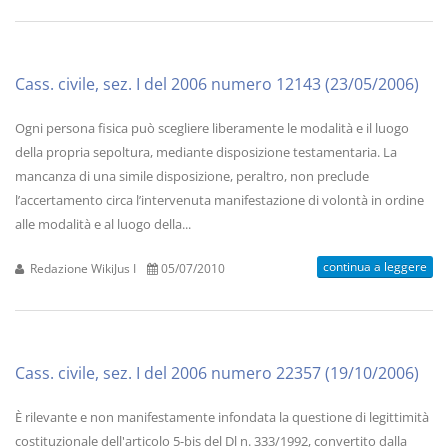
Cass. civile, sez. I del 2006 numero 12143 (23/05/2006)
Ogni persona fisica può scegliere liberamente le modalità e il luogo
della propria sepoltura, mediante disposizione testamentaria. La
mancanza di una simile disposizione, peraltro, non preclude
l’accertamento circa l’intervenuta manifestazione di volontà in ordine
alle modalità e al luogo della...
continua a leggere
Redazione WikiJus I
05/07/2010
Cass. civile, sez. I del 2006 numero 22357 (19/10/2006)
È rilevante e non manifestamente infondata la questione di legittimità
costituzionale dell'articolo 5-bis del Dl n. 333/1992, convertito dalla