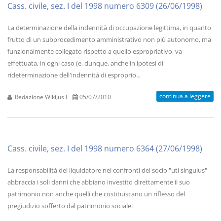
Cass. civile, sez. I del 1998 numero 6309 (26/06/1998)
La determinazione della indennità di occupazione legittima, in quanto
frutto di un subprocedimento amministrativo non più autonomo, ma
funzionalmente collegato rispetto a quello espropriativo, va
effettuata, in ogni caso (e, dunque, anche in ipotesi di
rideterminazione dell'indennità di esproprio...
continua a leggere
Redazione WikiJus I
05/07/2010
Cass. civile, sez. I del 1998 numero 6364 (27/06/1998)
La responsabilità del liquidatore nei confronti del socio "uti singulus"
abbraccia i soli danni che abbiano investito direttamente il suo
patrimonio non anche quelli che costituiscano un riflesso del
pregiudizio sofferto dal patrimonio sociale.