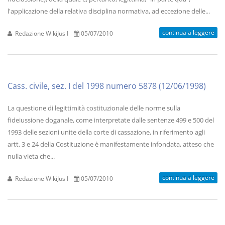
l'applicazione della relativa disciplina normativa, ad eccezione delle...
continua a leggere
Redazione WikiJus I
05/07/2010
Cass. civile, sez. I del 1998 numero 5878 (12/06/1998)
La questione di legittimità costituzionale delle norme sulla
fideiussione doganale, come interpretate dalle sentenze 499 e 500 del
1993 delle sezioni unite della corte di cassazione, in riferimento agli
artt. 3 e 24 della Costituzione è manifestamente infondata, atteso che
nulla vieta che...
continua a leggere
Redazione WikiJus I
05/07/2010