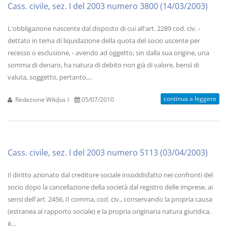
Cass. civile, sez. I del 2003 numero 3800 (14/03/2003)
L'obbligazione nascente dal disposto di cui all'art. 2289 cod. civ. -
dettato in tema di liquidazione della quota del socio uscente per
recesso o esclusione, - avendo ad oggetto, sin dalla sua origine, una
somma di denaro, ha natura di debito non già di valore, bensì di
valuta, soggetto, pertanto,...
continua a leggere
Redazione WikiJus I
05/07/2010
Cass. civile, sez. I del 2003 numero 5113 (03/04/2003)
Il diritto azionato dal creditore sociale insoddisfatto nei confronti del
socio dopo la cancellazione della società dal registro delle imprese, ai
sensi dell'art. 2456, II comma, cod. civ., conservando la propria causa
(estranea al rapporto sociale) e la propria originaria natura giuridica,
è...