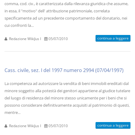
comma, cod. civ., è caratterizzata dalla rilevanza giuridica che assume,
in essa, il "motivo" dell' attribuzione patrimoniale, correlata
specificamente ad un precedente comportamento del donatario, nei
cui confronti la...
continua a leggere
Redazione WikiJus I
05/07/2010
Cass. civile, sez. I del 1997 numero 2994 (07/04/1997)
La competenza ad autorizzare la vendita di beni immobili ereditati dal
minore soggetto alla potestà dei genitori appartiene al giudice tutelare
del luogo di residenza del minore stesso unicamente per i beni che si
possono considerare definitivamente acquisiti al patrimonio di questi,
mentre...
continua a leggere
Redazione WikiJus I
05/07/2010