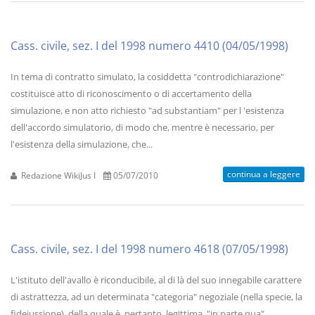
Cass. civile, sez. I del 1998 numero 4410 (04/05/1998)
In tema di contratto simulato, la cosiddetta "controdichiarazione"
costituisce atto di riconoscimento o di accertamento della
simulazione, e non atto richiesto "ad substantiam" per l 'esistenza
dell'accordo simulatorio, di modo che, mentre è necessario, per
l'esistenza della simulazione, che...
continua a leggere
Redazione WikiJus I
05/07/2010
Cass. civile, sez. I del 1998 numero 4618 (07/05/1998)
L'istituto dell'avallo è riconducibile, al di là del suo innegabile carattere
di astrattezza, ad un determinata "categoria" negoziale (nella specie, la
fideiussione), della quale è, pertanto, legittima, "in parte qua",