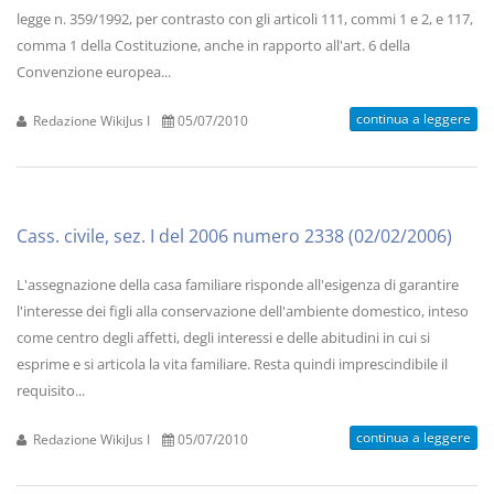
legge n. 359/1992, per contrasto con gli articoli 111, commi 1 e 2, e 117,
comma 1 della Costituzione, anche in rapporto all'art. 6 della
Convenzione europea...
continua a leggere
Redazione WikiJus I
05/07/2010
Cass. civile, sez. I del 2006 numero 2338 (02/02/2006)
L'assegnazione della casa familiare risponde all'esigenza di garantire
l'interesse dei figli alla conservazione dell'ambiente domestico, inteso
come centro degli affetti, degli interessi e delle abitudini in cui si
esprime e si articola la vita familiare. Resta quindi imprescindibile il
requisito...
continua a leggere
Redazione WikiJus I
05/07/2010