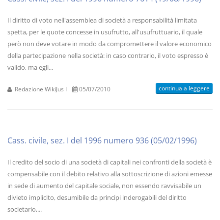
Il diritto di voto nell'assemblea di società a responsabilità limitata
spetta, per le quote concesse in usufrutto, all'usufruttuario, il quale
però non deve votare in modo da compromettere il valore economico
della partecipazione nella società: in caso contrario, il voto espresso è
valido, ma egli...
continua a leggere
Redazione WikiJus I
05/07/2010
Cass. civile, sez. I del 1996 numero 936 (05/02/1996)
Il credito del socio di una società di capitali nei confronti della società è
compensabile con il debito relativo alla sottoscrizione di azioni emesse
in sede di aumento del capitale sociale, non essendo ravvisabile un
divieto implicito, desumibile da principi inderogabili del diritto
societario,...