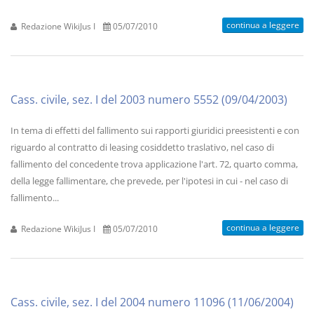
continua a leggere
Redazione WikiJus I
05/07/2010
Cass. civile, sez. I del 2003 numero 5552 (09/04/2003)
In tema di effetti del fallimento sui rapporti giuridici preesistenti e con
riguardo al contratto di leasing cosiddetto traslativo, nel caso di
fallimento del concedente trova applicazione l'art. 72, quarto comma,
della legge fallimentare, che prevede, per l'ipotesi in cui - nel caso di
fallimento...
continua a leggere
Redazione WikiJus I
05/07/2010
Cass. civile, sez. I del 2004 numero 11096 (11/06/2004)