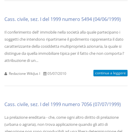
Cass. civile, sez. I del 1999 numero 5494 (04/06/1999)
Il conferimento dell' immobile nella società alla quale partecipano i
soggetti che intendono ripartirsene il godimento rappresenta il dato
caratterizzante della cosiddetta multiproprietà azionaria, la quale si
distingue da quella immobiliare tipica per il fatto che non comporta l'
attribuzione di un...
continua a leggere
Redazione WikiJus I
05/07/2010
Cass. civile, sez. I del 1999 numero 7056 (07/07/1999)
La prelazione ereditaria - che, come ogni altro diritto di prelazione
(urbana o agraria), non trova applicazione quando gli atti di
alienazione non sono riconducibili ad una libera determinazione del