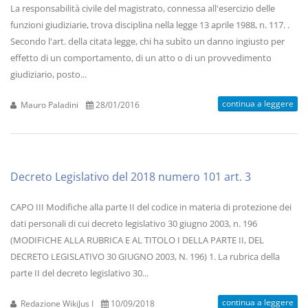
La responsabilità civile del magistrato, connessa all'esercizio delle
funzioni giudiziarie, trova disciplina nella legge 13 aprile 1988, n. 117. .
Secondo l'art. della citata legge, chi ha subìto un danno ingiusto per
effetto di un comportamento, di un atto o di un provvedimento
giudiziario, posto...
continua a leggere
Mauro Paladini
28/01/2016
Decreto Legislativo del 2018 numero 101 art. 3
CAPO III Modifiche alla parte II del codice in materia di protezione dei
dati personali di cui decreto legislativo 30 giugno 2003, n. 196
(MODIFICHE ALLA RUBRICA E AL TITOLO I DELLA PARTE II, DEL
DECRETO LEGISLATIVO 30 GIUGNO 2003, N. 196) 1. La rubrica della
parte II del decreto legislativo 30...
continua a leggere
Redazione WikiJus I
10/09/2018