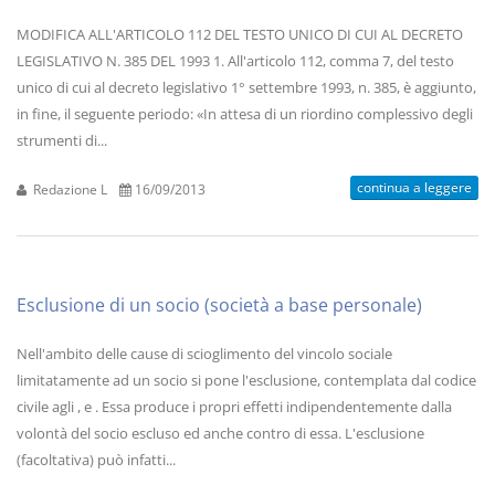
MODIFICA ALL'ARTICOLO 112 DEL TESTO UNICO DI CUI AL DECRETO
LEGISLATIVO N. 385 DEL 1993 1. All'articolo 112, comma 7, del testo
unico di cui al decreto legislativo 1° settembre 1993, n. 385, è aggiunto,
in fine, il seguente periodo: «In attesa di un riordino complessivo degli
strumenti di...
continua a leggere
Redazione L
16/09/2013
Esclusione di un socio (società a base personale)
Nell'ambito delle cause di scioglimento del vincolo sociale
limitatamente ad un socio si pone l'esclusione, contemplata dal codice
civile agli , e . Essa produce i propri effetti indipendentemente dalla
volontà del socio escluso ed anche contro di essa. L'esclusione
(facoltativa) può infatti...