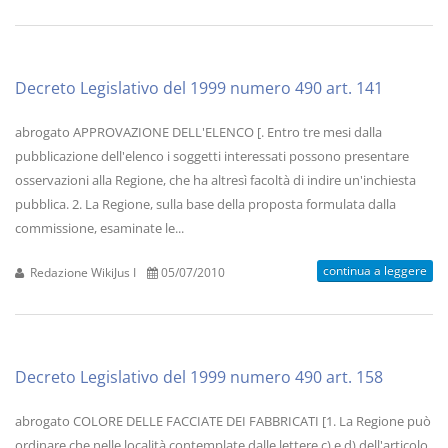
Decreto Legislativo del 1999 numero 490 art. 141
abrogato APPROVAZIONE DELL'ELENCO [. Entro tre mesi dalla
pubblicazione dell'elenco i soggetti interessati possono presentare
osservazioni alla Regione, che ha altresì facoltà di indire un'inchiesta
pubblica. 2. La Regione, sulla base della proposta formulata dalla
commissione, esaminate le...
continua a leggere
Redazione WikiJus I
05/07/2010
Decreto Legislativo del 1999 numero 490 art. 158
abrogato COLORE DELLE FACCIATE DEI FABBRICATI [1. La Regione può
ordinare che nelle località contemplate dalle lettere c) e d) dell'articolo