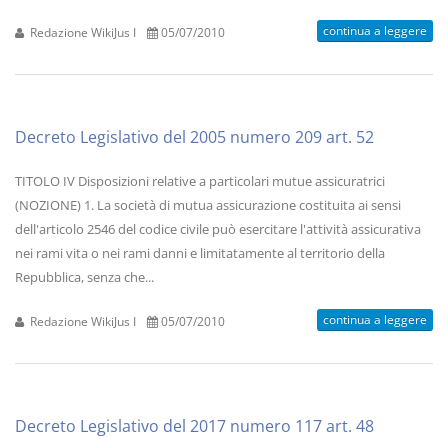
continua a leggere
Redazione WikiJus I
05/07/2010
Decreto Legislativo del 2005 numero 209 art. 52
TITOLO IV Disposizioni relative a particolari mutue assicuratrici
(NOZIONE) 1. La società di mutua assicurazione costituita ai sensi
dell'articolo 2546 del codice civile può esercitare l'attività assicurativa
nei rami vita o nei rami danni e limitatamente al territorio della
Repubblica, senza che...
continua a leggere
Redazione WikiJus I
05/07/2010
Decreto Legislativo del 2017 numero 117 art. 48