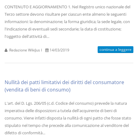
CONTENUTO E AGGIORNAMENTO 1. Nel Registro unico nazionale del
Terzo settore devono risultare per ciascun ente almeno le seguenti
informazioni: la denominazione; la forma giuridica; la sede legale, con
l'indicazione di eventuali sedi secondarie; la data di costituzione;
l'oggetto dell'attività di...
continua a leggere
Redazione WikiJus I
14/03/2019
Nullità dei patti limitativi dei diritti del consumatore
(vendita di beni di consumo)
L'art. del D. Lgs. 206/05 (c.d. Codice del consumo) prevede la natura
imperativa delle disposizioni a tutela dell'acquirente di beni di
consumo. Viene infatti disposta la nullità di ogni patto che fosse stato
stipulato nel tempo che precede alla comunicazione al venditore del
difetto di conformità...