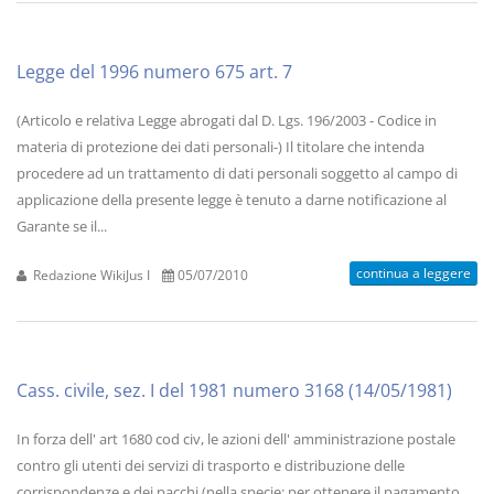
Legge del 1996 numero 675 art. 7
(Articolo e relativa Legge abrogati dal D. Lgs. 196/2003 - Codice in
materia di protezione dei dati personali-) Il titolare che intenda
procedere ad un trattamento di dati personali soggetto al campo di
applicazione della presente legge è tenuto a darne notificazione al
Garante se il...
continua a leggere
Redazione WikiJus I
05/07/2010
Cass. civile, sez. I del 1981 numero 3168 (14/05/1981)
In forza dell' art 1680 cod civ, le azioni dell' amministrazione postale
contro gli utenti dei servizi di trasporto e distribuzione delle
corrispondenze e dei pacchi (nella specie: per ottenere il pagamento