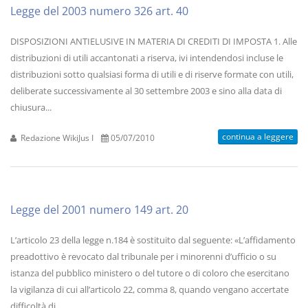
Legge del 2003 numero 326 art. 40
DISPOSIZIONI ANTIELUSIVE IN MATERIA DI CREDITI DI IMPOSTA 1. Alle
distribuzioni di utili accantonati a riserva, ivi intendendosi incluse le
distribuzioni sotto qualsiasi forma di utili e di riserve formate con utili,
deliberate successivamente al 30 settembre 2003 e sino alla data di
chiusura...
continua a leggere
Redazione WikiJus I
05/07/2010
Legge del 2001 numero 149 art. 20
L’articolo 23 della legge n.184 è sostituito dal seguente: «L’affidamento
preadottivo è revocato dal tribunale per i minorenni d’ufficio o su
istanza del pubblico ministero o del tutore o di coloro che esercitano
la vigilanza di cui all’articolo 22, comma 8, quando vengano accertate
difficoltà di...