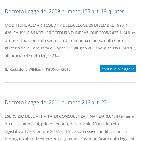
Decreto Legge del 2009 numero 135 art. 19-quater
MODIFICHE ALL' ARTICOLO 47 DELLA LEGGE 29 DICEMBRE 1990, N.
428. CAUSA C-561/07 - PROCEDURA D'INFRAZIONE 2005/2433 1. Al fine
di dare attuazione alla sentenza di condanna emessa dalla Corte di
giustizia delle Comunità europee l'11 giugno 2009 nella causa C-561/07,
all' articolo 47 della legge 29...
continua a leggere
Redazione WikiJus I
05/07/2010
Decreto Legge del 2011 numero 216 art. 23
ESERCIZIO DELL'ATTIVITA' DI CONSULENZA FINANZIARIA 1. Il termine
di cui al comma 14, primo periodo, dell'articolo 19 del decreto
legislativo 17 settembre 2007, n. 164, e successive modificazioni, è
prorogato al 31 dicembre 2012. (Comma così modificato dalla legge di