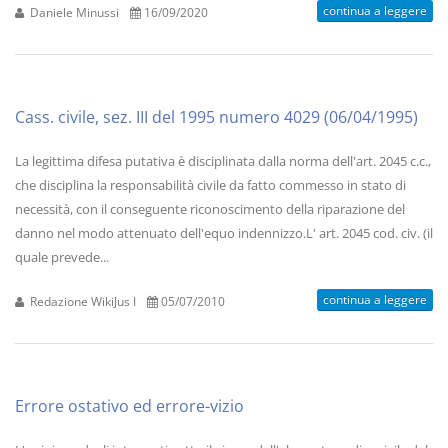
continua a leggere
Daniele Minussi
16/09/2020
Cass. civile, sez. III del 1995 numero 4029 (06/04/1995)
La legittima difesa putativa è disciplinata dalla norma dell'art. 2045 c.c.,
che disciplina la responsabilità civile da fatto commesso in stato di
necessità, con il conseguente riconoscimento della riparazione del
danno nel modo attenuato dell'equo indennizzo.L' art. 2045 cod. civ. (il
quale prevede...
continua a leggere
Redazione WikiJus I
05/07/2010
Errore ostativo ed errore-vizio