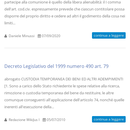
partecipe alla comunione è quello della libera alienabilità: il I comma
dell'art. cod.civ. espressamente prevede che ciascun contitolare possa
disporre del proprio diritto e cedere ad altri il godimento della cosa nei
limiti...
continua a leggere
Daniele Minussi
07/09/2020
Decreto Legislativo del 1999 numero 490 art. 79
abrogato CUSTODIA TEMPORANEA DEI BENI ED ALTRI ADEMPIMENTI
[1. Sono a carico dello Stato richiedente le spese relative alla ricerca,
rimozione o custodia temporanea del bene da restituire, le altre
comunque conseguenti all'applicazione dell'articolo 74, nonché quelle
inerenti all'esecuzione della...
continua a leggere
Redazione WikiJus I
05/07/2010