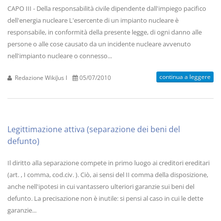
CAPO III - Della responsabilità civile dipendente dall'impiego pacifico
dell'energia nucleare L'esercente di un impianto nucleare è
responsabile, in conformità della presente legge, di ogni danno alle
persone o alle cose causato da un incidente nucleare avvenuto
nell'impianto nucleare o connesso...
continua a leggere
Redazione WikiJus I
05/07/2010
Legittimazione attiva (separazione dei beni del
defunto)
Il diritto alla separazione compete in primo luogo ai creditori ereditari
(art. , I comma, cod.civ. ). Ciò, ai sensi del II comma della disposizione,
anche nell'ipotesi in cui vantassero ulteriori garanzie sui beni del
defunto. La precisazione non è inutile: si pensi al caso in cui le dette
garanzie...