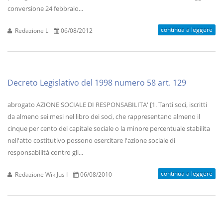
conversione 24 febbraio...
continua a leggere
Redazione L
06/08/2012
Decreto Legislativo del 1998 numero 58 art. 129
abrogato AZIONE SOCIALE DI RESPONSABILITA' [1. Tanti soci, iscritti
da almeno sei mesi nel libro dei soci, che rappresentano almeno il
cinque per cento del capitale sociale o la minore percentuale stabilita
nell'atto costitutivo possono esercitare l'azione sociale di
responsabilità contro gli...
continua a leggere
Redazione WikiJus I
06/08/2010