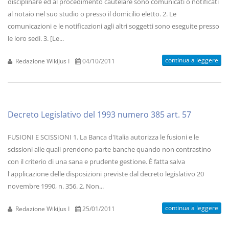
disciplinare ed al procedimento cautelare sono comunicati o notificati
al notaio nel suo studio o presso il domicilio eletto. 2. Le
comunicazioni e le notificazioni agli altri soggetti sono eseguite presso
le loro sedi. 3. [Le...
continua a leggere
Redazione WikiJus I
04/10/2011
Decreto Legislativo del 1993 numero 385 art. 57
FUSIONI E SCISSIONI 1. La Banca d'Italia autorizza le fusioni e le
scissioni alle quali prendono parte banche quando non contrastino
con il criterio di una sana e prudente gestione. È fatta salva
l'applicazione delle disposizioni previste dal decreto legislativo 20
novembre 1990, n. 356. 2. Non...
continua a leggere
Redazione WikiJus I
25/01/2011