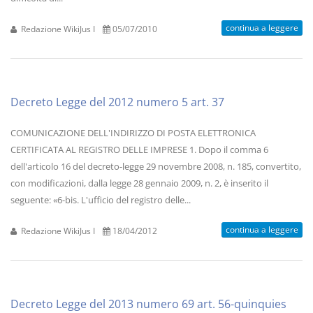
continua a leggere
Redazione WikiJus I
05/07/2010
Decreto Legge del 2012 numero 5 art. 37
COMUNICAZIONE DELL'INDIRIZZO DI POSTA ELETTRONICA
CERTIFICATA AL REGISTRO DELLE IMPRESE 1. Dopo il comma 6
dell'articolo 16 del decreto-legge 29 novembre 2008, n. 185, convertito,
con modificazioni, dalla legge 28 gennaio 2009, n. 2, è inserito il
seguente: «6-bis. L'ufficio del registro delle...
continua a leggere
Redazione WikiJus I
18/04/2012
Decreto Legge del 2013 numero 69 art. 56-quinquies