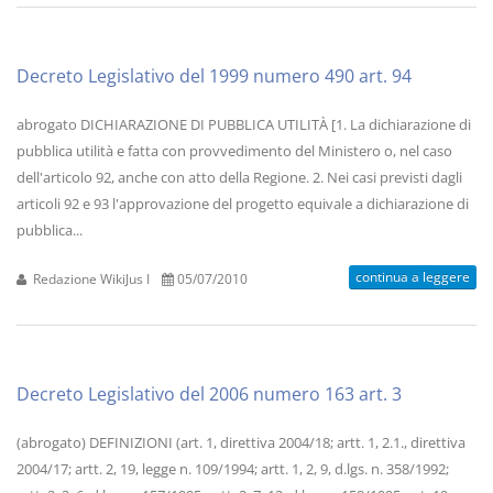
Decreto Legislativo del 1999 numero 490 art. 94
abrogato DICHIARAZIONE DI PUBBLICA UTILITÀ [1. La dichiarazione di
pubblica utilità e fatta con provvedimento del Ministero o, nel caso
dell'articolo 92, anche con atto della Regione. 2. Nei casi previsti dagli
articoli 92 e 93 l'approvazione del progetto equivale a dichiarazione di
pubblica...
continua a leggere
Redazione WikiJus I
05/07/2010
Decreto Legislativo del 2006 numero 163 art. 3
(abrogato) DEFINIZIONI (art. 1, direttiva 2004/18; artt. 1, 2.1., direttiva
2004/17; artt. 2, 19, legge n. 109/1994; artt. 1, 2, 9, d.lgs. n. 358/1992;