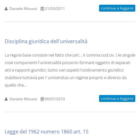
continua a leggere
Daniele Minussi
21/03/2011
Disciplina giuridica dell'universalità
La regola base consiste nel fatto che (art. , II comma cod.civ. ) le singole
cose componenti l'universalità possono formare oggetto di separati
atti e rapporti giuridici. Sotto vari aspetti l'ordinamento giuridico
stabilisce tuttavia per l' universitas un regime proprio e diverso da
quello che...
continua a leggere
Daniele Minussi
06/07/2010
Legge del 1962 numero 1860 art. 15