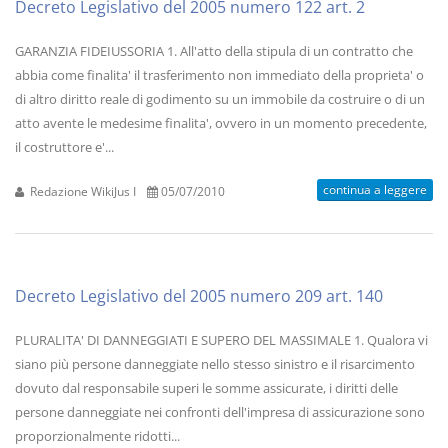
Decreto Legislativo del 2005 numero 122 art. 2
GARANZIA FIDEIUSSORIA 1. All'atto della stipula di un contratto che
abbia come finalita' il trasferimento non immediato della proprieta' o
di altro diritto reale di godimento su un immobile da costruire o di un
atto avente le medesime finalita', ovvero in un momento precedente,
il costruttore e'...
continua a leggere
Redazione WikiJus I
05/07/2010
Decreto Legislativo del 2005 numero 209 art. 140
PLURALITA' DI DANNEGGIATI E SUPERO DEL MASSIMALE 1. Qualora vi
siano più persone danneggiate nello stesso sinistro e il risarcimento
dovuto dal responsabile superi le somme assicurate, i diritti delle
persone danneggiate nei confronti dell'impresa di assicurazione sono
proporzionalmente ridotti...