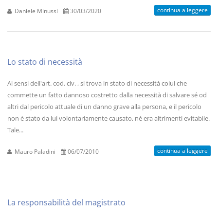
continua a leggere
Daniele Minussi
30/03/2020
Lo stato di necessità
Ai sensi dell'art. cod. civ. , si trova in stato di necessità colui che
commette un fatto dannoso costretto dalla necessità di salvare sé od
altri dal pericolo attuale di un danno grave alla persona, e il pericolo
non è stato da lui volontariamente causato, né era altrimenti evitabile.
Tale...
continua a leggere
Mauro Paladini
06/07/2010
La responsabilità del magistrato