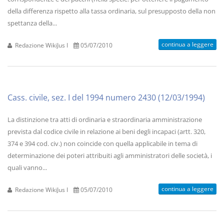
della differenza rispetto alla tassa ordinaria, sul presupposto della non
spettanza della...
continua a leggere
Redazione WikiJus I
05/07/2010
Cass. civile, sez. I del 1994 numero 2430 (12/03/1994)
La distinzione tra atti di ordinaria e straordinaria amministrazione
prevista dal codice civile in relazione ai beni degli incapaci (artt. 320,
374 e 394 cod. civ.) non coincide con quella applicabile in tema di
determinazione dei poteri attribuiti agli amministratori delle società, i
quali vanno...
continua a leggere
Redazione WikiJus I
05/07/2010